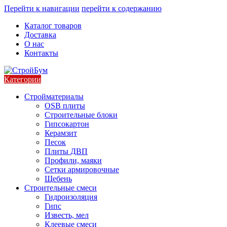
Перейти к навигации
перейти к содержанию
Каталог товаров
Доставка
О нас
Контакты
Категории
Стройматериалы
OSB плиты
Строительные блоки
Гипсокартон
Керамзит
Песок
Плиты ДВП
Профили, маяки
Сетки армировочные
Щебень
Строительные смеси
Гидроизоляция
Гипс
Известь, мел
Клеевые смеси