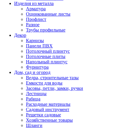
Изделия из металла
Арматура
Оцинкованные листы
Профлист
Разное
Трубы профильные
Декор
Карнизы
Панели ПВХ
Потолочный плинтус
Потолочные плиты
Напольный плинтус
Фурнитура
Дом, сад и огород
Ведра, строительные тазы
Емкости для воды
Засовы, петли, замки, ручки
Лестницы
Рабица
Расходные материалы
Садовый инструмент
Решетки садовые
Хозяйственные товары
Шланги