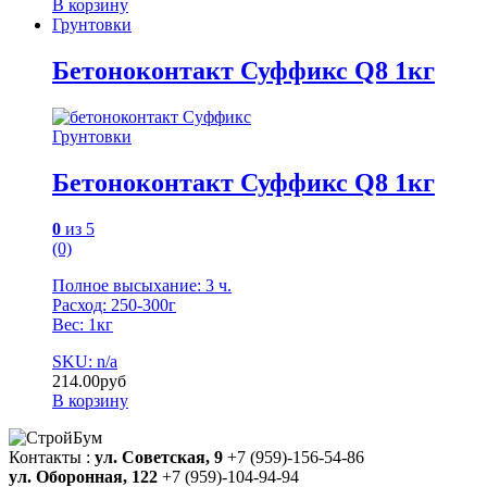
В корзину
Грунтовки
Бетоноконтакт Суффикс Q8 1кг
Грунтовки
Бетоноконтакт Суффикс Q8 1кг
0
из 5
(0)
Полное высыхание: 3 ч.
Расход: 250-300г
Вес: 1кг
SKU: n/a
214.00
руб
В корзину
Контакты :
ул. Советская, 9
+7 (959)-156-54-86
ул. Оборонная, 122
+7 (959)-104-94-94