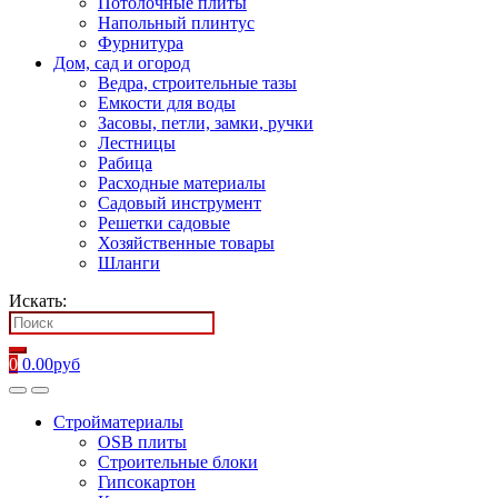
Потолочные плиты
Напольный плинтус
Фурнитура
Дом, сад и огород
Ведра, строительные тазы
Емкости для воды
Засовы, петли, замки, ручки
Лестницы
Рабица
Расходные материалы
Садовый инструмент
Решетки садовые
Хозяйственные товары
Шланги
Искать:
0
0.00
руб
Стройматериалы
OSB плиты
Строительные блоки
Гипсокартон