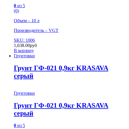
0
из 5
(0)
Объем – 10 л
Производитель – VGT
SKU: 1006
1,638.00
руб
В корзину
Грунтовки
Грунт ГФ-021 0,9кг KRASAVA
серый
Грунтовки
Грунт ГФ-021 0,9кг KRASAVA
серый
0
из 5