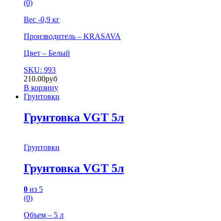
(0)
Вес -0,9 кг
Производитель – KRASAVA
Цвет – Белый
SKU: 993
210.00
руб
В корзину
Грунтовки
Грунтовка VGT 5л
Грунтовки
Грунтовка VGT 5л
0
из 5
(0)
Объем – 5 л