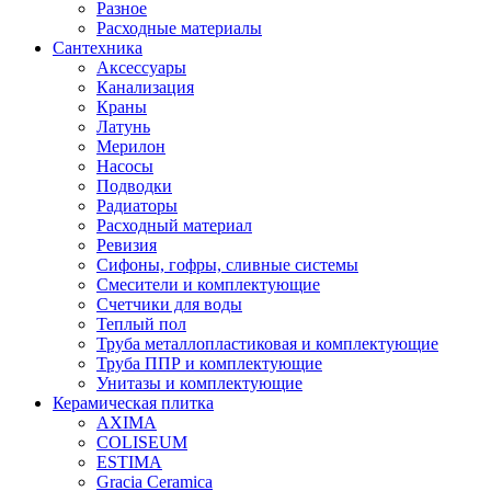
Разное
Расходные материалы
Сантехника
Аксессуары
Канализация
Краны
Латунь
Мерилон
Насосы
Подводки
Радиаторы
Расходный материал
Ревизия
Сифоны, гофры, сливные системы
Смесители и комплектующие
Счетчики для воды
Теплый пол
Труба металлопластиковая и комплектующие
Труба ППР и комплектующие
Унитазы и комплектующие
Керамическая плитка
AXIMA
COLISEUM
ESTIMA
Gracia Ceramica