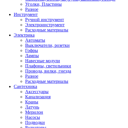
Уголки, Пластины
Разное
Инструмент
Ручной инструмент
Электроинструмент
Расходные материалы
Электрика
Автоматы
Выключатели, розетки
Гофры
Лампы
Навесные модули
Плафоны, светильники
Провода, вилки, гнезда
Разное
Расходные материалы
Сантехника
Аксессуары
Канализация
Краны
Латунь
Мерилон
Насосы
Подводки
Радиаторы