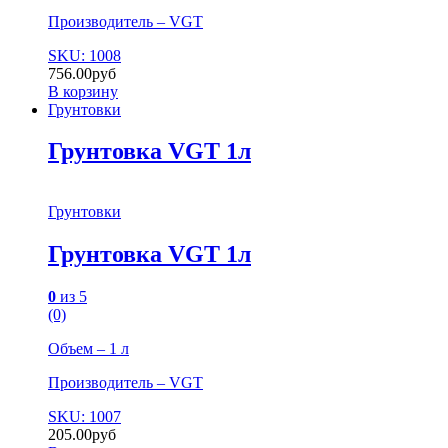
Производитель – VGT
SKU: 1008
756.00
руб
В корзину
Грунтовки
Грунтовка VGT 1л
Грунтовки
Грунтовка VGT 1л
0
из 5
(0)
Объем – 1 л
Производитель – VGT
SKU: 1007
205.00
руб