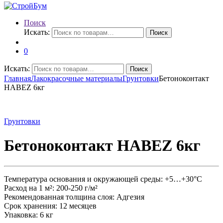
Поиск
Искать:
Поиск
0
Искать:
Поиск
Главная
Лакокрасочные материалы
Грунтовки
Бетоноконтакт
HABEZ 6кг
Грунтовки
Бетоноконтакт HABEZ 6кг
Температура основания и окружающей среды: +5…+30°С
Расход на 1 м²: 200-250 г/м²
Рекомендованная толщина слоя: Адгезия
Срок хранения: 12 месяцев
Упаковка: 6 кг