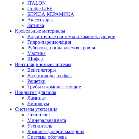
ITALON
Unitile LIFE
БЕРЕЗА КЕРАМИКА
Аксессуары
Затирка
Кровельные материалы
Водосточные системы и комплектующие
Гидро-пароизоляция
Рубероид, наплавляемая кровля
Мастика
Шифер
Вентиляционные системы
Вентиляторы
Воздуховоды, гофры
Решетки
Трубы и комплектующие
Покрытия для пола
Ламинат
Линолеум
Системы утепления
Пенопласт
Минеральная вата
Утеплитель
Комплектующий материал
Системы обогрева