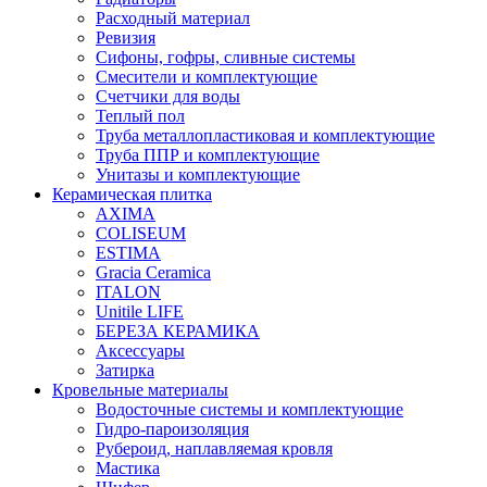
Расходный материал
Ревизия
Сифоны, гофры, сливные системы
Смесители и комплектующие
Счетчики для воды
Теплый пол
Труба металлопластиковая и комплектующие
Труба ППР и комплектующие
Унитазы и комплектующие
Керамическая плитка
AXIMA
COLISEUM
ESTIMA
Gracia Ceramica
ITALON
Unitile LIFE
БЕРЕЗА КЕРАМИКА
Аксессуары
Затирка
Кровельные материалы
Водосточные системы и комплектующие
Гидро-пароизоляция
Рубероид, наплавляемая кровля
Мастика