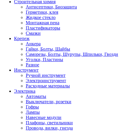
Строительная химия
Антисептики, Биозащита
Герметики, клея
Жидкое стекло
Монтажная пена
Пластификаторы
Смазки
Крепеж
Анкера
Гайки, Болты, Шайбы
Саморезы, Болты, Шурупы, Шпильки, Гвозди
Уголки, Пластины
Разное
Инструмент
Ручной инструмент
Электроинструмент
Расходные материалы
Электрика
Автоматы
Выключатели, розетки
Гофры
Лампы
Навесные модули
Плафоны, светильники
Провода, вилки, гнезда