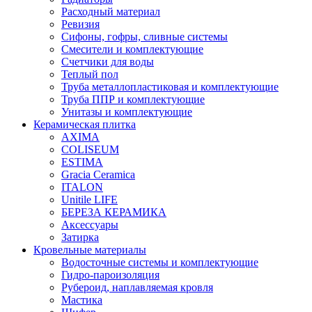
Расходный материал
Ревизия
Сифоны, гофры, сливные системы
Смесители и комплектующие
Счетчики для воды
Теплый пол
Труба металлопластиковая и комплектующие
Труба ППР и комплектующие
Унитазы и комплектующие
Керамическая плитка
AXIMA
COLISEUM
ESTIMA
Gracia Ceramica
ITALON
Unitile LIFE
БЕРЕЗА КЕРАМИКА
Аксессуары
Затирка
Кровельные материалы
Водосточные системы и комплектующие
Гидро-пароизоляция
Рубероид, наплавляемая кровля
Мастика