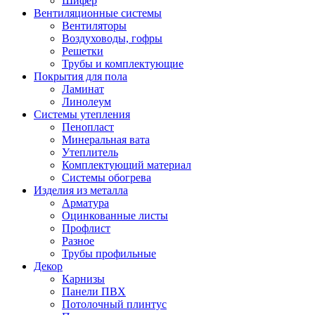
Шифер
Вентиляционные системы
Вентиляторы
Воздуховоды, гофры
Решетки
Трубы и комплектующие
Покрытия для пола
Ламинат
Линолеум
Системы утепления
Пенопласт
Минеральная вата
Утеплитель
Комплектующий материал
Системы обогрева
Изделия из металла
Арматура
Оцинкованные листы
Профлист
Разное
Трубы профильные
Декор
Карнизы
Панели ПВХ
Потолочный плинтус