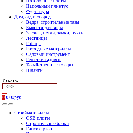
Потолочные плиты
Напольный плинтус
Фурнитура
Дом, сад и огород
Ведра, строительные тазы
Емкости для воды
Засовы, петли, замки, ручки
Лестницы
Рабица
Расходные материалы
Садовый инструмент
Решетки садовые
Хозяйственные товары
Шланги
Искать:
0
0.00
руб
Стройматериалы
OSB плиты
Строительные блоки
Гипсокартон