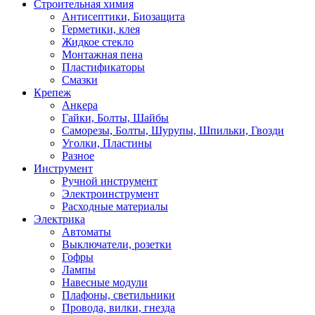
Строительная химия
Антисептики, Биозащита
Герметики, клея
Жидкое стекло
Монтажная пена
Пластификаторы
Смазки
Крепеж
Анкера
Гайки, Болты, Шайбы
Саморезы, Болты, Шурупы, Шпильки, Гвозди
Уголки, Пластины
Разное
Инструмент
Ручной инструмент
Электроинструмент
Расходные материалы
Электрика
Автоматы
Выключатели, розетки
Гофры
Лампы
Навесные модули
Плафоны, светильники
Провода, вилки, гнезда