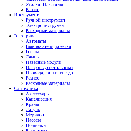
Уголки, Пластины
Разное
Инструмент
Ручной инструмент
Электроинструмент
Расходные материалы
Электрика
Автоматы
Выключатели, розетки
Гофры
Лампы
Навесные модули
Плафоны, светильники
Провода, вилки, гнезда
Разное
Расходные материалы
Сантехника
Аксессуары
Канализация
Краны
Латунь
Мерилон
Насосы
Подводки
Радиаторы