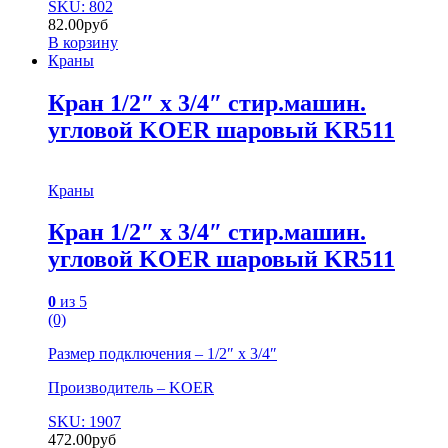
SKU: 802
82.00
руб
В корзину
Краны
Кран 1/2″ х 3/4″ стир.машин.
угловой KOER шаровый KR511
Краны
Кран 1/2″ х 3/4″ стир.машин.
угловой KOER шаровый KR511
0
из 5
(0)
Размер подключения – 1/2″ х 3/4″
Производитель – KOER
SKU: 1907
472.00
руб