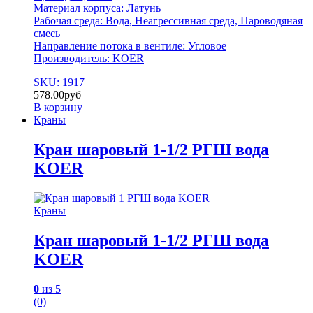
Материал корпуса: Латунь
Рабочая среда: Вода, Неагрессивная среда, Пароводяная
смесь
Направление потока в вентиле: Угловое
Производитель: KOER
SKU: 1917
578.00
руб
В корзину
Краны
Кран шаровый 1-1/2 РГШ вода
KOER
Краны
Кран шаровый 1-1/2 РГШ вода
KOER
0
из 5
(0)