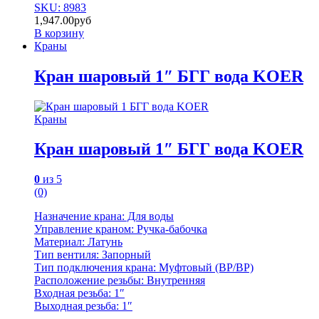
SKU: 8983
1,947.00
руб
В корзину
Краны
Кран шаровый 1″ БГГ вода KOER
Краны
Кран шаровый 1″ БГГ вода KOER
0
из 5
(0)
Назначение крана: Для воды
Управление краном: Ручка-бабочка
Материал: Латунь
Тип вентиля: Запорный
Тип подключения крана: Муфтовый (BР/BР)
Расположение резьбы: Внутренняя
Входная резьба: 1″
Выходная резьба: 1″