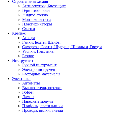
Строительная химия
Антисептики, Биозащита
Герметики, клея
Жидкое стекло
Монтажная пена
Пластификаторы
Смазки
Крепеж
Анкера
Гайки, Болты, Шайбы
Саморезы, Болты, Шурупы, Шпильки, Гвозди
Уголки, Пластины
Разное
Инструмент
Ручной инструмент
Электроинструмент
Расходные материалы
Электрика
Автоматы
Выключатели, розетки
Гофры
Лампы
Навесные модули
Плафоны, светильники
Провода, вилки, гнезда