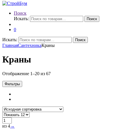
Поиск
Искать:
Поиск
0
Искать:
Поиск
Главная
Сантехника
Краны
Краны
Отображение 1–20 из 67
Фильтры
из 4
→