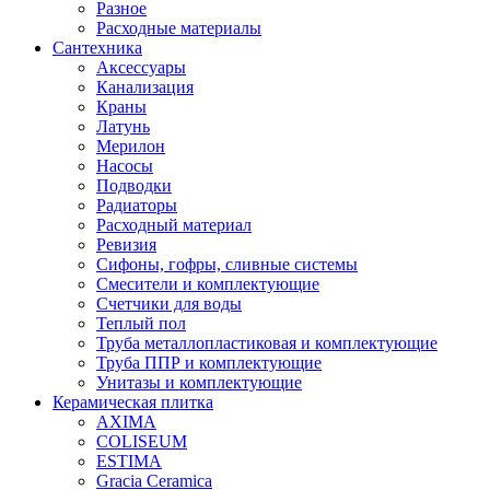
Разное
Расходные материалы
Сантехника
Аксессуары
Канализация
Краны
Латунь
Мерилон
Насосы
Подводки
Радиаторы
Расходный материал
Ревизия
Сифоны, гофры, сливные системы
Смесители и комплектующие
Счетчики для воды
Теплый пол
Труба металлопластиковая и комплектующие
Труба ППР и комплектующие
Унитазы и комплектующие
Керамическая плитка
AXIMA
COLISEUM
ESTIMA
Gracia Ceramica