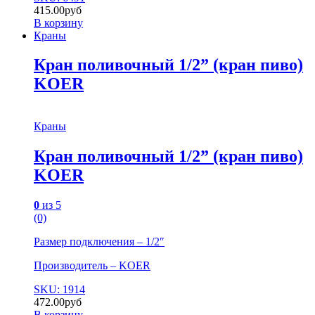
415.00
руб
В корзину
Краны
Кран поливочный 1/2” (кран пиво)
KOER
Краны
Кран поливочный 1/2” (кран пиво)
KOER
0
из 5
(0)
Размер подключения – 1/2″
Производитель – KOER
SKU: 1914
472.00
руб
В корзину