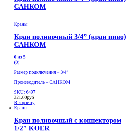
САНКОМ
Краны
Кран поливочный 3/4” (кран пиво)
САНКОМ
0
из 5
(0)
Размер подключения – 3/4″
Производитель – САНКОМ
SKU: 6497
321.00
руб
В корзину
Краны
Кран поливочный с коннектором
1/2″ KOER