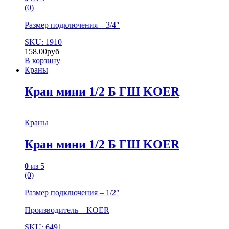
(0)
Размер подключения – 3/4″
SKU: 1910
158.00
руб
В корзину
Краны
Кран мини 1/2 Б ГШ KOER
Краны
Кран мини 1/2 Б ГШ KOER
0
из 5
(0)
Размер подключения – 1/2″
Производитель – KOER
SKU: 6491