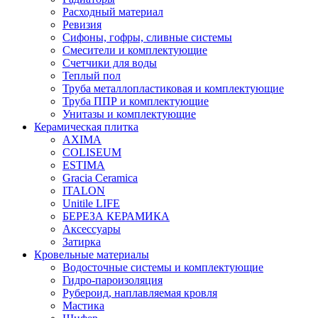
Расходный материал
Ревизия
Сифоны, гофры, сливные системы
Смесители и комплектующие
Счетчики для воды
Теплый пол
Труба металлопластиковая и комплектующие
Труба ППР и комплектующие
Унитазы и комплектующие
Керамическая плитка
AXIMA
COLISEUM
ESTIMA
Gracia Ceramica
ITALON
Unitile LIFE
БЕРЕЗА КЕРАМИКА
Аксессуары
Затирка
Кровельные материалы
Водосточные системы и комплектующие
Гидро-пароизоляция
Рубероид, наплавляемая кровля
Мастика