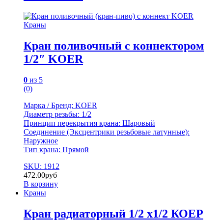
Краны
Кран поливочный с коннектором
1/2″ KOER
0
из 5
(0)
Марка / Бренд: KOER
Диаметр резьбы: 1/2
Принцип перекрытия крана: Шаровый
Сoединение (Эксцентрики резьбовые латунные):
Наружное
Тип крана: Прямой
SKU: 1912
472.00
руб
В корзину
Краны
Кран радиаторный 1/2 х1/2 КОЕР