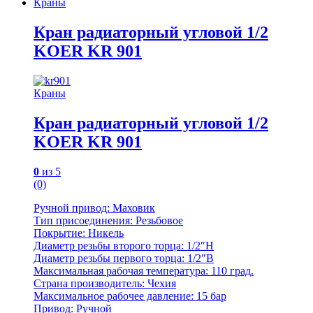
Краны
Кран радиаторный угловой 1/2
KOER KR 901
Краны
Кран радиаторный угловой 1/2
KOER KR 901
0
из 5
(0)
Ручной привод: Маховик
Тип присоединения: Резьбовое
Покрытие: Никель
Диаметр резьбы второго торца: 1/2″Н
Диаметр резьбы первого торца: 1/2″В
Максимальная рабочая температура: 110 град.
Страна производитель: Чехия
Максимальное рабочее давление: 15 бар
Привод: Ручной