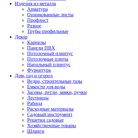
Изделия из металла
Арматура
Оцинкованные листы
Профлист
Разное
Трубы профильные
Декор
Карнизы
Панели ПВХ
Потолочный плинтус
Потолочные плиты
Напольный плинтус
Фурнитура
Дом, сад и огород
Ведра, строительные тазы
Емкости для воды
Засовы, петли, замки, ручки
Лестницы
Рабица
Расходные материалы
Садовый инструмент
Решетки садовые
Хозяйственные товары
Шланги