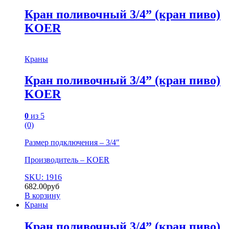
Кран поливочный 3/4” (кран пиво)
KOER
Краны
Кран поливочный 3/4” (кран пиво)
KOER
0
из 5
(0)
Размер подключения – 3/4″
Производитель – KOER
SKU: 1916
682.00
руб
В корзину
Краны
Кран поливочный 3/4” (кран пиво)