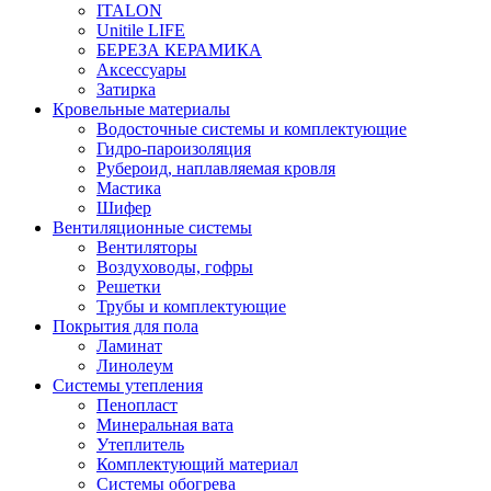
ITALON
Unitile LIFE
БЕРЕЗА КЕРАМИКА
Аксессуары
Затирка
Кровельные материалы
Водосточные системы и комплектующие
Гидро-пароизоляция
Рубероид, наплавляемая кровля
Мастика
Шифер
Вентиляционные системы
Вентиляторы
Воздуховоды, гофры
Решетки
Трубы и комплектующие
Покрытия для пола
Ламинат
Линолеум
Системы утепления
Пенопласт
Минеральная вата
Утеплитель
Комплектующий материал
Системы обогрева