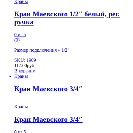
Краны
Кран Маевского 1/2″ белый, рег.
ручка
0
из 5
(0)
Размер подключения – 1/2″
SKU: 1909
117.00
руб
В корзину
Краны
Кран Маевского 3/4″
Краны
Кран Маевского 3/4″
0
из 5