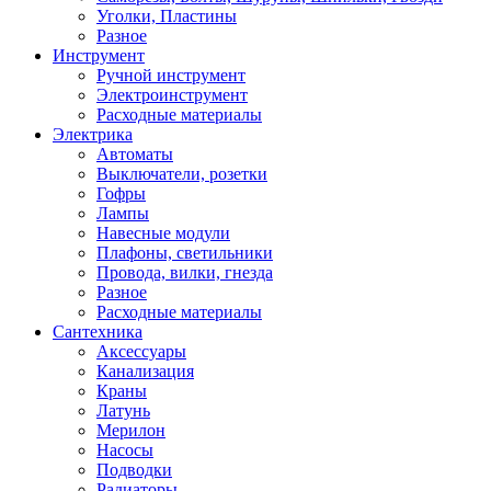
Уголки, Пластины
Разное
Инструмент
Ручной инструмент
Электроинструмент
Расходные материалы
Электрика
Автоматы
Выключатели, розетки
Гофры
Лампы
Навесные модули
Плафоны, светильники
Провода, вилки, гнезда
Разное
Расходные материалы
Сантехника
Аксессуары
Канализация
Краны
Латунь
Мерилон
Насосы
Подводки
Радиаторы