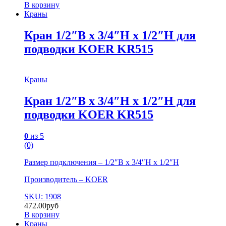
В корзину
Краны
Кран 1/2″В х 3/4″Н х 1/2″Н для
подводки KOER KR515
Краны
Кран 1/2″В х 3/4″Н х 1/2″Н для
подводки KOER KR515
0
из 5
(0)
Размер подключения – 1/2″В х 3/4″Н х 1/2″Н
Производитель – KOER
SKU: 1908
472.00
руб
В корзину
Краны