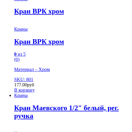
Кран ВРК хром
Краны
Кран ВРК хром
0
из 5
(0)
Материал – Хром
SKU: 801
177.00
руб
В корзину
Краны
Кран Маевского 1/2″ белый, рег.
ручка