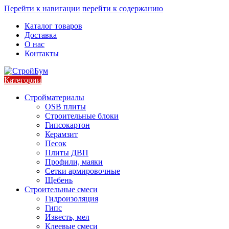
Перейти к навигации
перейти к содержанию
Каталог товаров
Доставка
О нас
Контакты
Категории
Стройматериалы
OSB плиты
Строительные блоки
Гипсокартон
Керамзит
Песок
Плиты ДВП
Профили, маяки
Сетки армировочные
Щебень
Строительные смеси
Гидроизоляция
Гипс
Известь, мел
Клеевые смеси