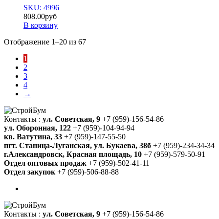
SKU: 4996
808.00
руб
В корзину
Отображение 1–20 из 67
1
2
3
4
→
Контакты :
ул. Советская, 9
+7 (959)-156-54-86
ул. Оборонная, 122
+7 (959)-104-94-94
кв. Ватутина, 33
+7 (959)-147-55-50
пгт. Станица-Луганская, ул. Букаева, 38б
+7 (959)-234-34-34
г.Александровск, Красная площадь, 10
+7 (959)-579-50-91
Отдел оптовых продаж
+7 (959)-502-41-11
Отдел закупок
+7 (959)-506-88-88
Контакты :
ул. Советская, 9
+7 (959)-156-54-86