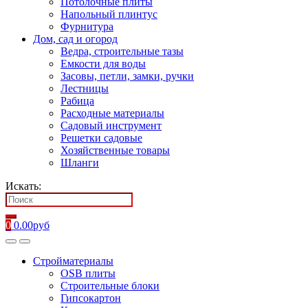
Потолочные плиты
Напольный плинтус
Фурнитура
Дом, сад и огород
Ведра, строительные тазы
Емкости для воды
Засовы, петли, замки, ручки
Лестницы
Рабица
Расходные материалы
Садовый инструмент
Решетки садовые
Хозяйственные товары
Шланги
Искать:
0
0.00
руб
Стройматериалы
OSB плиты
Строительные блоки
Гипсокартон