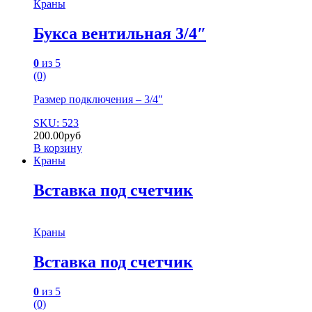
Краны
Букса вентильная 3/4″
0
из 5
(0)
Размер подключения – 3/4″
SKU: 523
200.00
руб
В корзину
Краны
Вставка под счетчик
Краны
Вставка под счетчик
0
из 5
(0)