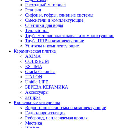
Расходный материал
Ревизия
Сифоны, гофры, сливные системы
Смесители и комплектующие
Счетчики для воды
Теплый пол
Труба металлопластиковая и комплектующие
Труба ППР и комплектующие
Унитазы и комплектующие
Керамическая плитка
AXIMA
COLISEUM
ESTIMA
Gracia Ceramica
ITALON
Unitile LIFE
БЕРЕЗА КЕРАМИКА
Аксессуары
Затирка
Кровельные материалы
Водосточные системы и комплектующие
Гидро-пароизоляция
Рубероид, наплавляемая кровля
Мастика