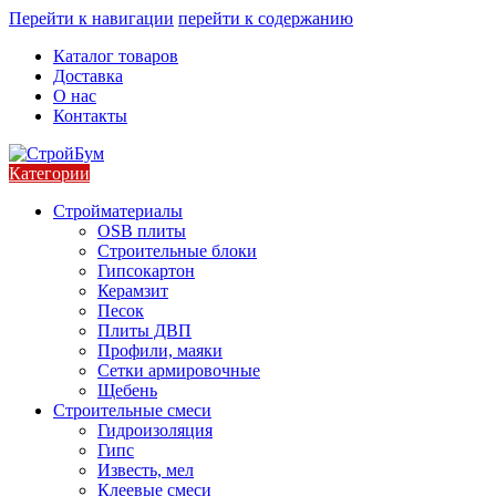
Перейти к навигации
перейти к содержанию
Каталог товаров
Доставка
О нас
Контакты
Категории
Стройматериалы
OSB плиты
Строительные блоки
Гипсокартон
Керамзит
Песок
Плиты ДВП
Профили, маяки
Сетки армировочные
Щебень
Строительные смеси
Гидроизоляция
Гипс
Известь, мел
Клеевые смеси