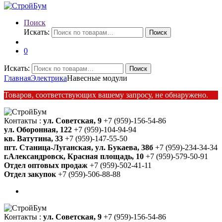
Поиск
Искать:
Поиск
0
Искать:
Поиск
Главная
Электрика
Навесные модули
Товаров, соответствующих вашему запросу, не обнаружено.
Контакты :
ул. Советская, 9
+7 (959)-156-54-86
ул. Оборонная, 122
+7 (959)-104-94-94
кв. Ватутина, 33
+7 (959)-147-55-50
пгт. Станица-Луганская, ул. Букаева, 38б
+7 (959)-234-34-34
г.Александровск, Красная площадь, 10
+7 (959)-579-50-91
Отдел оптовых продаж
+7 (959)-502-41-11
Отдел закупок
+7 (959)-506-88-88
Контакты :
ул. Советская, 9
+7 (959)-156-54-86