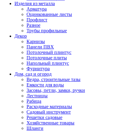
Изделия из металла
Арматура
Оцинкованные листы
Профлист
Разное
Трубы профильные
Декор
Карнизы
Панели ПВХ
Потолочный плинтус
Потолочные плиты
Напольный плинтус
Фурнитура
Дом, сад и огород
Ведра, строительные тазы
Емкости для воды
Засовы, петли, замки, ручки
Лестницы
Рабица
Расходные материалы
Садовый инструмент
Решетки садовые
Хозяйственные товары
Шланги