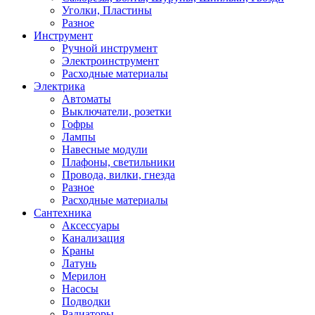
Уголки, Пластины
Разное
Инструмент
Ручной инструмент
Электроинструмент
Расходные материалы
Электрика
Автоматы
Выключатели, розетки
Гофры
Лампы
Навесные модули
Плафоны, светильники
Провода, вилки, гнезда
Разное
Расходные материалы
Сантехника
Аксессуары
Канализация
Краны
Латунь
Мерилон
Насосы
Подводки
Радиаторы