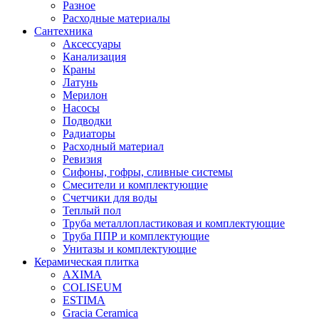
Разное
Расходные материалы
Сантехника
Аксессуары
Канализация
Краны
Латунь
Мерилон
Насосы
Подводки
Радиаторы
Расходный материал
Ревизия
Сифоны, гофры, сливные системы
Смесители и комплектующие
Счетчики для воды
Теплый пол
Труба металлопластиковая и комплектующие
Труба ППР и комплектующие
Унитазы и комплектующие
Керамическая плитка
AXIMA
COLISEUM
ESTIMA
Gracia Ceramica