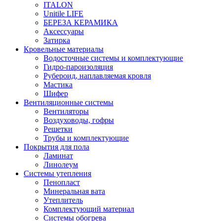
ITALON
Unitile LIFE
БЕРЕЗА КЕРАМИКА
Аксессуары
Затирка
Кровельные материалы
Водосточные системы и комплектующие
Гидро-пароизоляция
Рубероид, наплавляемая кровля
Мастика
Шифер
Вентиляционные системы
Вентиляторы
Воздуховоды, гофры
Решетки
Трубы и комплектующие
Покрытия для пола
Ламинат
Линолеум
Системы утепления
Пенопласт
Минеральная вата
Утеплитель
Комплектующий материал
Системы обогрева