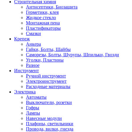
Строительная химия
Антисептики, Биозащита
Герметики, клея
Жидкое стекло
Монтажная пена
Пластификаторы
Смазки
Крепеж
Анкера
Гайки, Болты, Шайбы
Саморезы, Болты, Шурупы, Шпильки, Гвозди
Уголки, Пластины
Разное
Инструмент
Ручной инструмент
Электроинструмент
Расходные материалы
Электрика
Автоматы
Выключатели, розетки
Гофры
Лампы
Навесные модули
Плафоны, светильники
Провода, вилки, гнезда