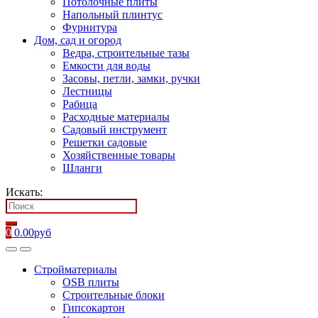
Потолочные плиты
Напольный плинтус
Фурнитура
Дом, сад и огород
Ведра, строительные тазы
Емкости для воды
Засовы, петли, замки, ручки
Лестницы
Рабица
Расходные материалы
Садовый инструмент
Решетки садовые
Хозяйственные товары
Шланги
Искать:
0
0.00
руб
Стройматериалы
OSB плиты
Строительные блоки
Гипсокартон