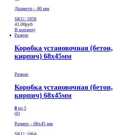
Диаметр – 80 мм
SKU: 1858
41.00
руб
В корзину
Разное
Коробка установочная (бетон,
кирпич) 68х45мм
Разное
Коробка установочная (бетон,
кирпич) 68х45мм
0
из 5
(0)
Размер – 68х45 мм
SKU: 1864