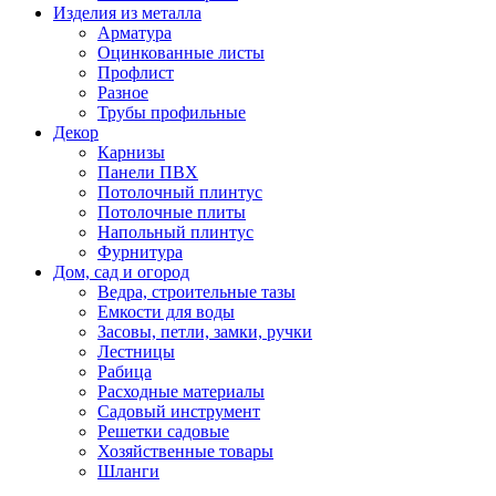
Изделия из металла
Арматура
Оцинкованные листы
Профлист
Разное
Трубы профильные
Декор
Карнизы
Панели ПВХ
Потолочный плинтус
Потолочные плиты
Напольный плинтус
Фурнитура
Дом, сад и огород
Ведра, строительные тазы
Емкости для воды
Засовы, петли, замки, ручки
Лестницы
Рабица
Расходные материалы
Садовый инструмент
Решетки садовые
Хозяйственные товары
Шланги