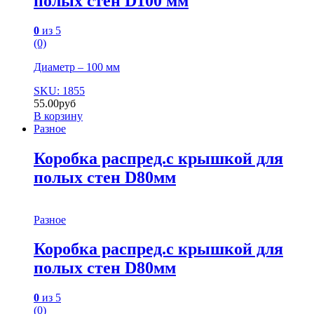
полых стен D100 мм
0
из 5
(0)
Диаметр – 100 мм
SKU: 1855
55.00
руб
В корзину
Разное
Коробка распред.с крышкой для
полых стен D80мм
Разное
Коробка распред.с крышкой для
полых стен D80мм
0
из 5
(0)