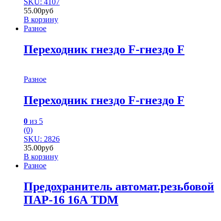
SKU: 4107
55.00
руб
В корзину
Разное
Переходник гнездо F-гнездо F
Разное
Переходник гнездо F-гнездо F
0
из 5
(0)
SKU: 2826
35.00
руб
В корзину
Разное
Предохранитель автомат.pезьбовой
ПАР-16 16А TDM