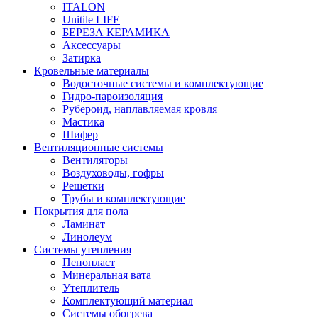
ITALON
Unitile LIFE
БЕРЕЗА КЕРАМИКА
Аксессуары
Затирка
Кровельные материалы
Водосточные системы и комплектующие
Гидро-пароизоляция
Рубероид, наплавляемая кровля
Мастика
Шифер
Вентиляционные системы
Вентиляторы
Воздуховоды, гофры
Решетки
Трубы и комплектующие
Покрытия для пола
Ламинат
Линолеум
Системы утепления
Пенопласт
Минеральная вата
Утеплитель
Комплектующий материал
Системы обогрева