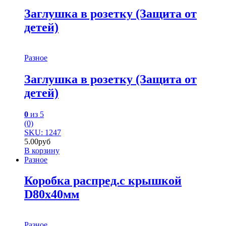
Заглушка в розетку (Защита от
детей)
Разное
Заглушка в розетку (Защита от
детей)
0
из 5
(0)
SKU: 1247
5.00
руб
В корзину
Разное
Коробка распред.с крышкой
D80х40мм
Разное