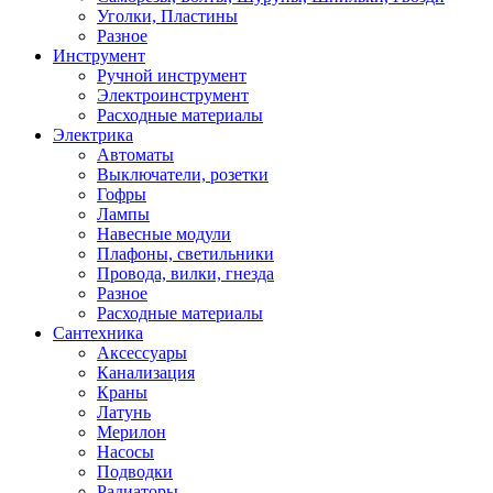
Уголки, Пластины
Разное
Инструмент
Ручной инструмент
Электроинструмент
Расходные материалы
Электрика
Автоматы
Выключатели, розетки
Гофры
Лампы
Навесные модули
Плафоны, светильники
Провода, вилки, гнезда
Разное
Расходные материалы
Сантехника
Аксессуары
Канализация
Краны
Латунь
Мерилон
Насосы
Подводки
Радиаторы