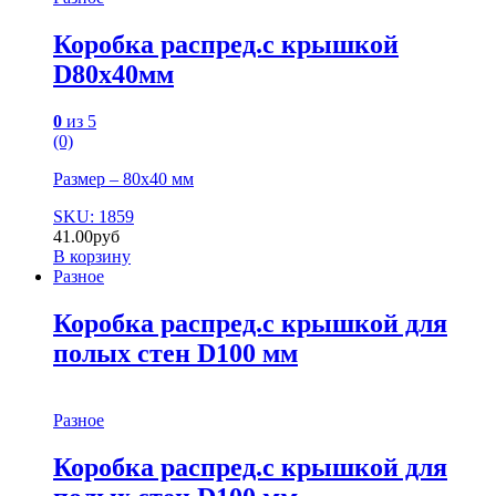
Коробка распред.с крышкой
D80х40мм
0
из 5
(0)
Размер – 80х40 мм
SKU: 1859
41.00
руб
В корзину
Разное
Коробка распред.с крышкой для
полых стен D100 мм
Разное
Коробка распред.с крышкой для