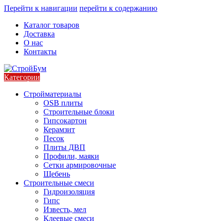
Перейти к навигации
перейти к содержанию
Каталог товаров
Доставка
О нас
Контакты
Категории
Стройматериалы
OSB плиты
Строительные блоки
Гипсокартон
Керамзит
Песок
Плиты ДВП
Профили, маяки
Сетки армировочные
Щебень
Строительные смеси
Гидроизоляция
Гипс
Известь, мел
Клеевые смеси