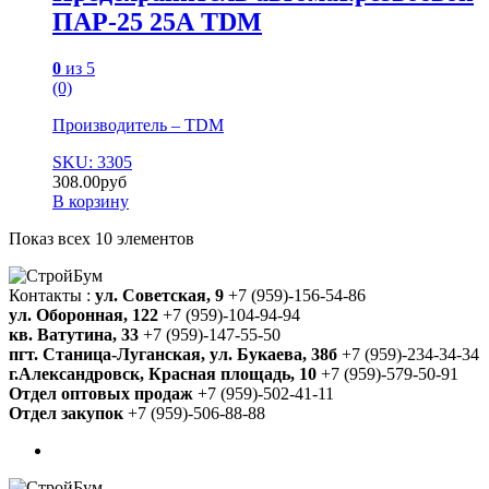
ПАР-25 25А TDM
0
из 5
(0)
Производитель – TDM
SKU: 3305
308.00
руб
В корзину
Показ всех 10 элементов
Контакты :
ул. Советская, 9
+7 (959)-156-54-86
ул. Оборонная, 122
+7 (959)-104-94-94
кв. Ватутина, 33
+7 (959)-147-55-50
пгт. Станица-Луганская, ул. Букаева, 38б
+7 (959)-234-34-34
г.Александровск, Красная площадь, 10
+7 (959)-579-50-91
Отдел оптовых продаж
+7 (959)-502-41-11
Отдел закупок
+7 (959)-506-88-88