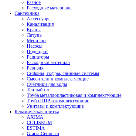
Разное
Расходные материалы
Сантехника
Аксессуары
Канализация
Краны
Латунь
Мерилон
Насосы
Подводки
Радиаторы
Расходный материал
Ревизия
Сифоны, гофры, сливные системы
Смесители и комплектующие
Счетчики для воды
Теплый пол
Труба металлопластиковая и комплектующие
Труба ППР и комплектующие
Унитазы и комплектующие
Керамическая плитка
AXIMA
COLISEUM
ESTIMA
Gracia Ceramica