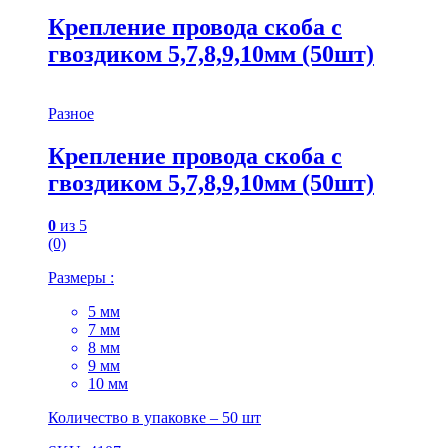
Крепление провода скоба с
гвоздиком 5,7,8,9,10мм (50шт)
Разное
Крепление провода скоба с
гвоздиком 5,7,8,9,10мм (50шт)
0
из 5
(0)
Размеры :
5 мм
7 мм
8 мм
9 мм
10 мм
Количество в упаковке – 50 шт