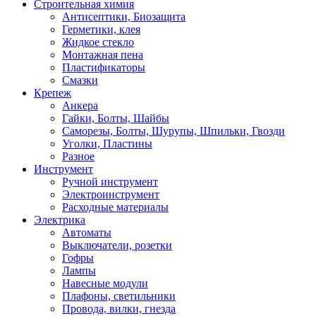
Строительная химия
Антисептики, Биозащита
Герметики, клея
Жидкое стекло
Монтажная пена
Пластификаторы
Смазки
Крепеж
Анкера
Гайки, Болты, Шайбы
Саморезы, Болты, Шурупы, Шпильки, Гвозди
Уголки, Пластины
Разное
Инструмент
Ручной инструмент
Электроинструмент
Расходные материалы
Электрика
Автоматы
Выключатели, розетки
Гофры
Лампы
Навесные модули
Плафоны, светильники
Провода, вилки, гнезда