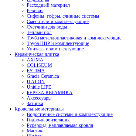
Расходный материал
Ревизия
Сифоны, гофры, сливные системы
Смесители и комплектующие
Счетчики для воды
Теплый пол
Труба металлопластиковая и комплектующие
Труба ППР и комплектующие
Унитазы и комплектующие
Керамическая плитка
AXIMA
COLISEUM
ESTIMA
Gracia Ceramica
ITALON
Unitile LIFE
БЕРЕЗА КЕРАМИКА
Аксессуары
Затирка
Кровельные материалы
Водосточные системы и комплектующие
Гидро-пароизоляция
Рубероид, наплавляемая кровля
Мастика