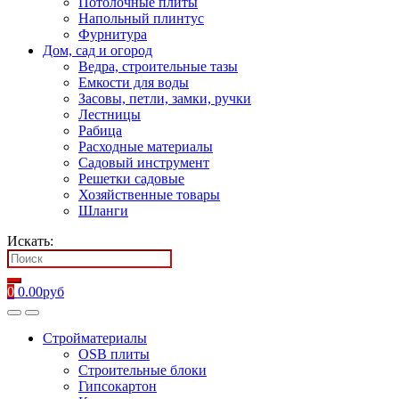
Потолочные плиты
Напольный плинтус
Фурнитура
Дом, сад и огород
Ведра, строительные тазы
Емкости для воды
Засовы, петли, замки, ручки
Лестницы
Рабица
Расходные материалы
Садовый инструмент
Решетки садовые
Хозяйственные товары
Шланги
Искать:
0
0.00
руб
Стройматериалы
OSB плиты
Строительные блоки
Гипсокартон