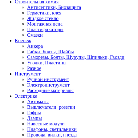
Строительная химия
Антисептики, Биозащита
Герметики, клея
Жидкое стекло
Монтажная пена
Пластификаторы
Смазки
Крепеж
Анкера
Гайки, Болты, Шайбы
Саморезы, Болты, Шурупы, Шпильки, Гвозди
Уголки, Пластины
Разное
Инструмент
Ручной инструмент
Электроинструмент
Расходные материалы
Электрика
Автоматы
Выключатели, розетки
Гофры
Лампы
Навесные модули
Плафоны, светильники
Провода, вилки, гнезда