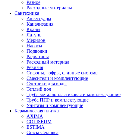
Разное
Расходные материалы
Сантехника
Аксессуары
Канализация
Краны
Латунь
Мерилон
Насосы
Подводки
Радиаторы
Расходный материал
Ревизия
Сифоны, гофры, сливные системы
Смесители и комплектующие
Счетчики для воды
Теплый пол
Труба металлопластиковая и комплектующие
Труба ППР и комплектующие
Унитазы и комплектующие
Керамическая плитка
AXIMA
COLISEUM
ESTIMA
Gracia Ceramica