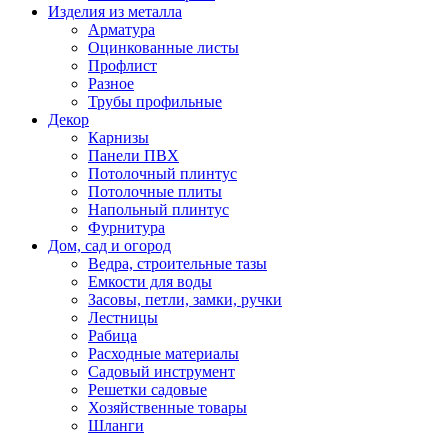
Изделия из металла
Арматура
Оцинкованные листы
Профлист
Разное
Трубы профильные
Декор
Карнизы
Панели ПВХ
Потолочный плинтус
Потолочные плиты
Напольный плинтус
Фурнитура
Дом, сад и огород
Ведра, строительные тазы
Емкости для воды
Засовы, петли, замки, ручки
Лестницы
Рабица
Расходные материалы
Садовый инструмент
Решетки садовые
Хозяйственные товары
Шланги