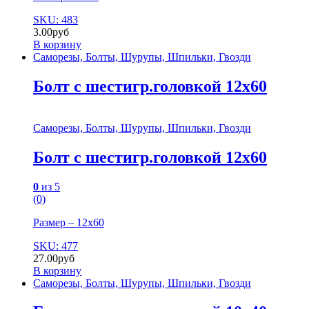
SKU: 483
3.00
руб
В корзину
Саморезы, Болты, Шурупы, Шпильки, Гвозди
Болт с шестигр.головкой 12х60
Саморезы, Болты, Шурупы, Шпильки, Гвозди
Болт с шестигр.головкой 12х60
0
из 5
(0)
Размер – 12х60
SKU: 477
27.00
руб
В корзину
Саморезы, Болты, Шурупы, Шпильки, Гвозди