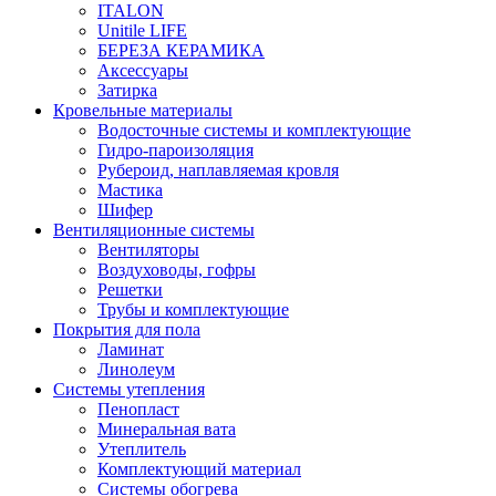
ITALON
Unitile LIFE
БЕРЕЗА КЕРАМИКА
Аксессуары
Затирка
Кровельные материалы
Водосточные системы и комплектующие
Гидро-пароизоляция
Рубероид, наплавляемая кровля
Мастика
Шифер
Вентиляционные системы
Вентиляторы
Воздуховоды, гофры
Решетки
Трубы и комплектующие
Покрытия для пола
Ламинат
Линолеум
Системы утепления
Пенопласт
Минеральная вата
Утеплитель
Комплектующий материал
Системы обогрева