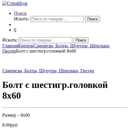
Поиск
Искать:
Поиск
0
Искать:
Поиск
Главная
Крепеж
Саморезы, Болты, Шурупы, Шпильки,
Гвозди
Болт с шестигр.головкой 8х60
Саморезы, Болты, Шурупы, Шпильки, Гвозди
Болт с шестигр.головкой
8х60
Размер – 8х60
8.00
руб