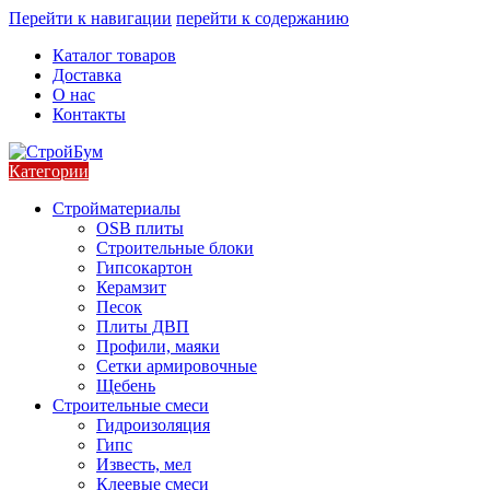
Перейти к навигации
перейти к содержанию
Каталог товаров
Доставка
О нас
Контакты
Категории
Стройматериалы
OSB плиты
Строительные блоки
Гипсокартон
Керамзит
Песок
Плиты ДВП
Профили, маяки
Сетки армировочные
Щебень
Строительные смеси
Гидроизоляция
Гипс
Известь, мел
Клеевые смеси