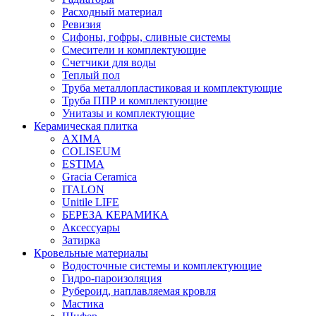
Расходный материал
Ревизия
Сифоны, гофры, сливные системы
Смесители и комплектующие
Счетчики для воды
Теплый пол
Труба металлопластиковая и комплектующие
Труба ППР и комплектующие
Унитазы и комплектующие
Керамическая плитка
AXIMA
COLISEUM
ESTIMA
Gracia Ceramica
ITALON
Unitile LIFE
БЕРЕЗА КЕРАМИКА
Аксессуары
Затирка
Кровельные материалы
Водосточные системы и комплектующие
Гидро-пароизоляция
Рубероид, наплавляемая кровля
Мастика