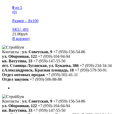
0
из 5
(0)
Размер – 8х100
SKU: 491
21.00
руб
В корзину
Контакты :
ул. Советская, 9
+7 (959)-156-54-86
ул. Оборонная, 122
+7 (959)-104-94-94
кв. Ватутина, 33
+7 (959)-147-55-50
пгт. Станица-Луганская, ул. Букаева, 38б
+7 (959)-234-34-34
г.Александровск, Красная площадь, 10
+7 (959)-579-50-91
Отдел оптовых продаж
+7 (959)-502-41-11
Отдел закупок
+7 (959)-506-88-88
Контакты :
ул. Советская, 9
+7 (959)-156-54-86
ул. Оборонная, 122
+7 (959)-104-94-94
кв. Ватутина, 33
+7 (959)-147-55-50