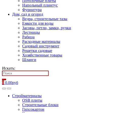
Потолочные плиты
Напольный плинтус
Фурнитура
Дом, сад и огород
Ведра, строительные тазы
Емкости для воды
Засовы, петли, замки, ручки
Лестницы
Рабица
Расходные материалы
Садовый инструмент
Решетки садовые
Хозяйственные товары
Шланги
Искать:
0
0.00
руб
Стройматериалы
OSB плиты
Строительные блоки
Гипсокартон