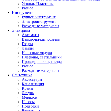
Уголки, Пластины
Разное
Инструмент
Ручной инструмент
Электроинструмент
Расходные материалы
Электрика
Автоматы
Выключатели, розетки
Гофры
Лампы
Навесные модули
Плафоны, светильники
Провода, вилки, гнезда
Разное
Расходные материалы
Сантехника
Аксессуары
Канализация
Краны
Латунь
Мерилон
Насосы
Подводки
Радиаторы