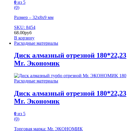
0
из 5
(0)
Размер – 32х8х9 мм
SKU: 8454
68.00
руб
В корзину
Расходные материалы
Диск алмазный отрезной 180*22,23
Mr. Экономик
Расходные материалы
Диск алмазный отрезной 180*22,23
Mr. Экономик
0
из 5
(0)
Торговая марка: Mr. ЭКОНОМИК