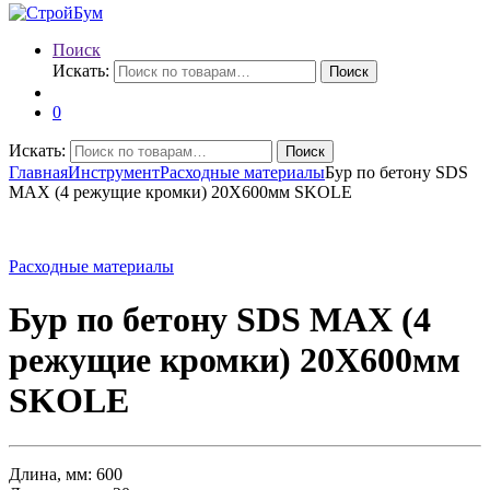
Поиск
Искать:
Поиск
0
Искать:
Поиск
Главная
Инструмент
Расходные материалы
Бур по бетону SDS
MAX (4 режущие кромки) 20X600мм SKOLE
Расходные материалы
Бур по бетону SDS MAX (4
режущие кромки) 20X600мм
SKOLE
Длина, мм: 600