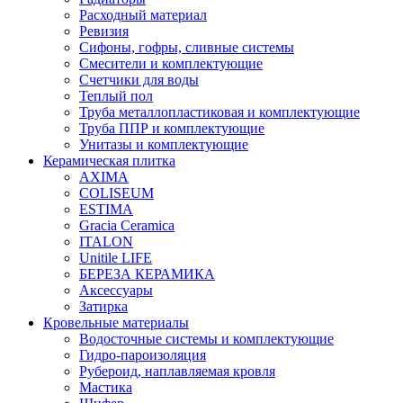
Расходный материал
Ревизия
Сифоны, гофры, сливные системы
Смесители и комплектующие
Счетчики для воды
Теплый пол
Труба металлопластиковая и комплектующие
Труба ППР и комплектующие
Унитазы и комплектующие
Керамическая плитка
AXIMA
COLISEUM
ESTIMA
Gracia Ceramica
ITALON
Unitile LIFE
БЕРЕЗА КЕРАМИКА
Аксессуары
Затирка
Кровельные материалы
Водосточные системы и комплектующие
Гидро-пароизоляция
Рубероид, наплавляемая кровля
Мастика