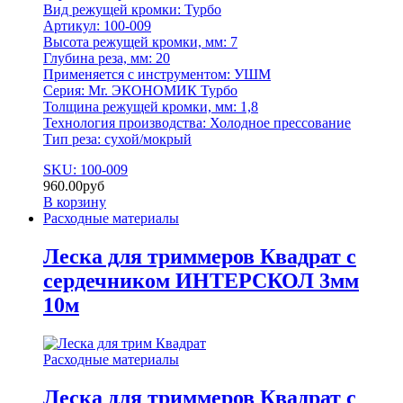
Вид режущей кромки: Турбо
Артикул: 100-009
Высота режущей кромки, мм: 7
Глубина реза, мм: 20
Применяется с инструментом: УШМ
Серия: Mr. ЭКОНОМИК Турбо
Толщина режущей кромки, мм: 1,8
Технология производства: Холодное прессование
Тип реза: сухой/мокрый
SKU: 100-009
960.00
руб
В корзину
Расходные материалы
Леска для триммеров Квадрат с
сердечником ИНТЕРСКОЛ 3мм
10м
Расходные материалы
Леска для триммеров Квадрат с