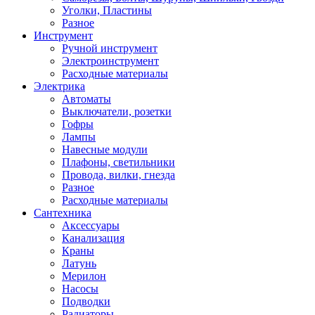
Уголки, Пластины
Разное
Инструмент
Ручной инструмент
Электроинструмент
Расходные материалы
Электрика
Автоматы
Выключатели, розетки
Гофры
Лампы
Навесные модули
Плафоны, светильники
Провода, вилки, гнезда
Разное
Расходные материалы
Сантехника
Аксессуары
Канализация
Краны
Латунь
Мерилон
Насосы
Подводки
Радиаторы