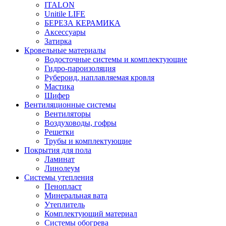
ITALON
Unitile LIFE
БЕРЕЗА КЕРАМИКА
Аксессуары
Затирка
Кровельные материалы
Водосточные системы и комплектующие
Гидро-пароизоляция
Рубероид, наплавляемая кровля
Мастика
Шифер
Вентиляционные системы
Вентиляторы
Воздуховоды, гофры
Решетки
Трубы и комплектующие
Покрытия для пола
Ламинат
Линолеум
Системы утепления
Пенопласт
Минеральная вата
Утеплитель
Комплектующий материал
Системы обогрева