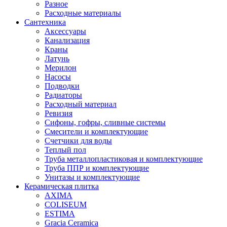
Разное
Расходные материалы
Сантехника
Аксессуары
Канализация
Краны
Латунь
Мерилон
Насосы
Подводки
Радиаторы
Расходный материал
Ревизия
Сифоны, гофры, сливные системы
Смесители и комплектующие
Счетчики для воды
Теплый пол
Труба металлопластиковая и комплектующие
Труба ППР и комплектующие
Унитазы и комплектующие
Керамическая плитка
AXIMA
COLISEUM
ESTIMA
Gracia Ceramica