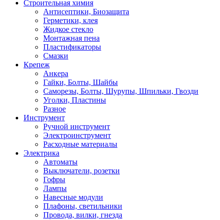
Строительная химия
Антисептики, Биозащита
Герметики, клея
Жидкое стекло
Монтажная пена
Пластификаторы
Смазки
Крепеж
Анкера
Гайки, Болты, Шайбы
Саморезы, Болты, Шурупы, Шпильки, Гвозди
Уголки, Пластины
Разное
Инструмент
Ручной инструмент
Электроинструмент
Расходные материалы
Электрика
Автоматы
Выключатели, розетки
Гофры
Лампы
Навесные модули
Плафоны, светильники
Провода, вилки, гнезда