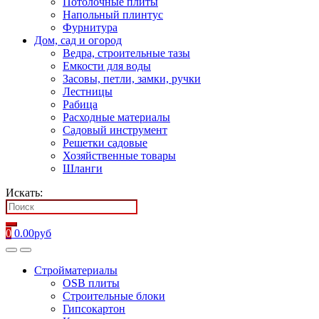
Потолочные плиты
Напольный плинтус
Фурнитура
Дом, сад и огород
Ведра, строительные тазы
Емкости для воды
Засовы, петли, замки, ручки
Лестницы
Рабица
Расходные материалы
Садовый инструмент
Решетки садовые
Хозяйственные товары
Шланги
Искать:
0
0.00
руб
Стройматериалы
OSB плиты
Строительные блоки
Гипсокартон