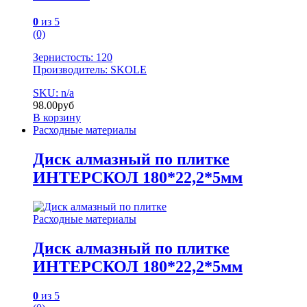
0
из 5
(0)
Зернистость: 120
Производитель: SKOLE
SKU: n/a
98.00
руб
В корзину
Расходные материалы
Диск алмазный по плитке
ИНТЕРСКОЛ 180*22,2*5мм
Расходные материалы
Диск алмазный по плитке
ИНТЕРСКОЛ 180*22,2*5мм
0
из 5