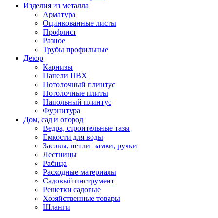
Изделия из металла
Арматура
Оцинкованные листы
Профлист
Разное
Трубы профильные
Декор
Карнизы
Панели ПВХ
Потолочный плинтус
Потолочные плиты
Напольный плинтус
Фурнитура
Дом, сад и огород
Ведра, строительные тазы
Емкости для воды
Засовы, петли, замки, ручки
Лестницы
Рабица
Расходные материалы
Садовый инструмент
Решетки садовые
Хозяйственные товары
Шланги