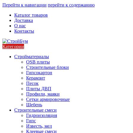
Перейти к навигации
перейти к содержанию
Каталог товаров
Доставка
О нас
Контакты
Категории
Стройматериалы
OSB плиты
Строительные блоки
Гипсокартон
Керамзит
Песок
Плиты ДВП
Профили, маяки
Сетки армировочные
Щебень
Строительные смеси
Гидроизоляция
Гипс
Известь, мел
Клеевые смеси