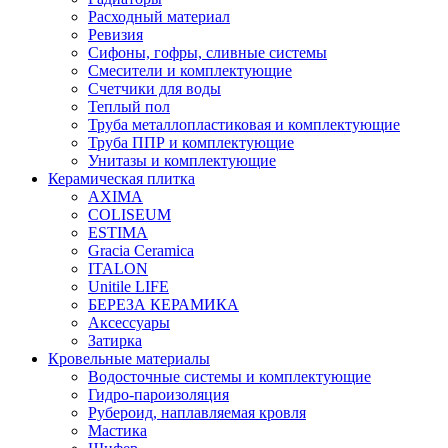
Расходный материал
Ревизия
Сифоны, гофры, сливные системы
Смесители и комплектующие
Счетчики для воды
Теплый пол
Труба металлопластиковая и комплектующие
Труба ППР и комплектующие
Унитазы и комплектующие
Керамическая плитка
AXIMA
COLISEUM
ESTIMA
Gracia Ceramica
ITALON
Unitile LIFE
БЕРЕЗА КЕРАМИКА
Аксессуары
Затирка
Кровельные материалы
Водосточные системы и комплектующие
Гидро-пароизоляция
Рубероид, наплавляемая кровля
Мастика