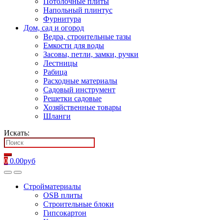
Потолочные плиты
Напольный плинтус
Фурнитура
Дом, сад и огород
Ведра, строительные тазы
Емкости для воды
Засовы, петли, замки, ручки
Лестницы
Рабица
Расходные материалы
Садовый инструмент
Решетки садовые
Хозяйственные товары
Шланги
Искать:
0
0.00
руб
Стройматериалы
OSB плиты
Строительные блоки
Гипсокартон