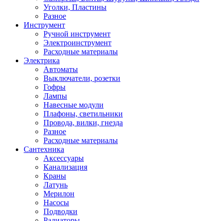
Уголки, Пластины
Разное
Инструмент
Ручной инструмент
Электроинструмент
Расходные материалы
Электрика
Автоматы
Выключатели, розетки
Гофры
Лампы
Навесные модули
Плафоны, светильники
Провода, вилки, гнезда
Разное
Расходные материалы
Сантехника
Аксессуары
Канализация
Краны
Латунь
Мерилон
Насосы
Подводки
Радиаторы