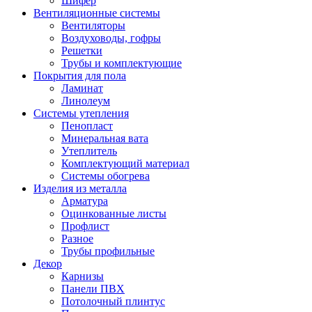
Шифер
Вентиляционные системы
Вентиляторы
Воздуховоды, гофры
Решетки
Трубы и комплектующие
Покрытия для пола
Ламинат
Линолеум
Системы утепления
Пенопласт
Минеральная вата
Утеплитель
Комплектующий материал
Системы обогрева
Изделия из металла
Арматура
Оцинкованные листы
Профлист
Разное
Трубы профильные
Декор
Карнизы
Панели ПВХ
Потолочный плинтус