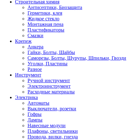
Строительная химия
Антисептики, Биозащита
Герметики, клея
Жидкое стекло
Монтажная пена
Пластификаторы
Смазки
Крепеж
Анкера
Гайки, Болты, Шайбы
Саморезы, Болты, Шурупы, Шпильки, Гвозди
Уголки, Пластины
Разное
Инструмент
Ручной инструмент
Электроинструмент
Расходные материалы
Электрика
Автоматы
Выключатели, розетки
Гофры
Лампы
Навесные модули
Плафоны, светильники
Провода, вилки, гнезда