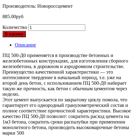
Производитель: Новороссцемент
885.00
руб
Количество
В корзину
Описание
ПЦ 500-Д0 применяется в производстве бетонных и
железобетонных конструкциях, для изготовления сборного
железобетона, в дорожном и аэродромном строительстве.
Преимущество качественной характеристики — это
интенсивное твердение в начальный период, т.е. уже на
второй день бетон, с использованием ПЦ 500-Д0 набирает
такую же прочность, как бетон с обычным цементом через
неделю.
Этот цемент выпускается по закрытому циклу помола, что
гарантирует его однородный гранулометрический состав и
полное соответствие прочностной характеристики. Высокое
качество ПЦ 500-Д0 позволит: сократить расход цемента на
1м3 бетона, сократить сроки распалубки при применении
монолитного бетона, производить высокомарочные бетоны
марки 500