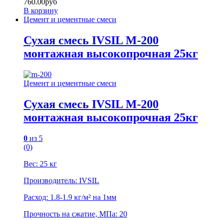
760.00
руб
В корзину
Цемент и цементные смеси
Сухая смесь IVSIL М-200
монтажная высокопрочная 25кг
Цемент и цементные смеси
Сухая смесь IVSIL М-200
монтажная высокопрочная 25кг
0
из 5
(0)
Вес: 25 кг
Производитель: IVSIL
Расход: 1.8-1.9 кг/м² на 1мм
Прочность на сжатие, МПа: 20