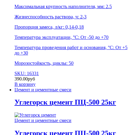
Максимальная крупность наполнителя, мм: 2.5
Жизнеспособность раствора, ч: 2-3
Пропорция замеса, л/кг: 0,14-0,18
Температура эксплуатации, °C: От -50 до +70
Температура проведения работ и основания, °C: От +5
до +30
Морозостойкость, циклы: 50
SKU: 16331
390.00
руб
В корзину
Цемент и цементные смеси
Углегорск цемент ПЦ-500 25кг
Цемент и цементные смеси
Углегорск цемент ПЦ-500 25кг