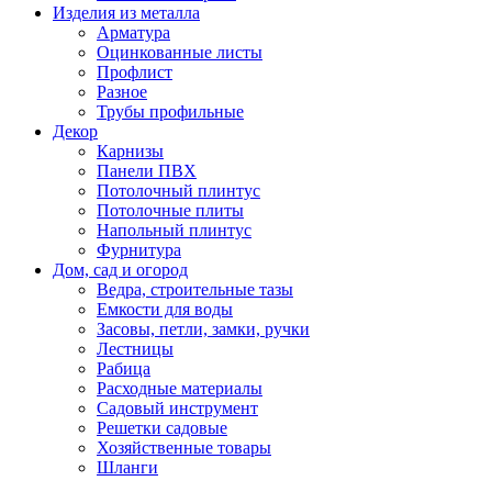
Изделия из металла
Арматура
Оцинкованные листы
Профлист
Разное
Трубы профильные
Декор
Карнизы
Панели ПВХ
Потолочный плинтус
Потолочные плиты
Напольный плинтус
Фурнитура
Дом, сад и огород
Ведра, строительные тазы
Емкости для воды
Засовы, петли, замки, ручки
Лестницы
Рабица
Расходные материалы
Садовый инструмент
Решетки садовые
Хозяйственные товары
Шланги