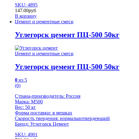
SKU: 4895
147.00
руб
В корзину
Цемент и цементные смеси
Углегорск цемент ПЦ-500 50кг
Цемент и цементные смеси
Углегорск цемент ПЦ-500 50кг
0
из 5
(0)
Страна-производитель: Россия
Марка: М500
Вес: 50 кг
Форма поставки: в мешках
Скорость твердения: нормальнотвердеющий
Бренд: Углегорск Цемент
SKU: 4901