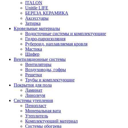
ITALON
Unitile LIFE
БЕРЕЗА КЕРАМИКА
Аксессуары
Затирка
Кровельные материалы
Водосточные системы и комплектующие
Гидро-пароизоляция
Рубероид, наплавляемая кровля
Мастика
Шифер
Вентиляционные системы
Вентиляторы
Воздуховоды, гофры
Решетки
Трубы и комплектующие
Покрытия для пола
Ламинат
Линолеум
Системы утепления
Пенопласт
Минеральная вата
Утеплитель
Комплектующий материал
Системы обогрева