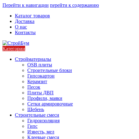
Перейти к навигации
перейти к содержанию
Каталог товаров
Доставка
О нас
Контакты
Категории
Стройматериалы
OSB плиты
Строительные блоки
Гипсокартон
Керамзит
Песок
Плиты ДВП
Профили, маяки
Сетки армировочные
Щебень
Строительные смеси
Гидроизоляция
Гипс
Известь, мел
Клеевые смеси