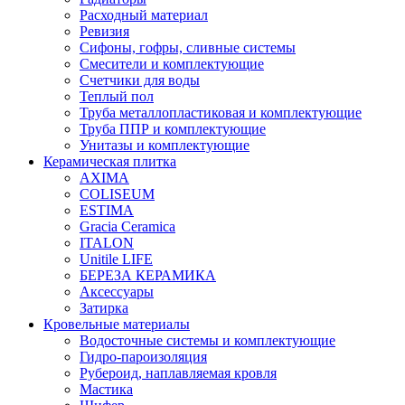
Расходный материал
Ревизия
Сифоны, гофры, сливные системы
Смесители и комплектующие
Счетчики для воды
Теплый пол
Труба металлопластиковая и комплектующие
Труба ППР и комплектующие
Унитазы и комплектующие
Керамическая плитка
AXIMA
COLISEUM
ESTIMA
Gracia Ceramica
ITALON
Unitile LIFE
БЕРЕЗА КЕРАМИКА
Аксессуары
Затирка
Кровельные материалы
Водосточные системы и комплектующие
Гидро-пароизоляция
Рубероид, наплавляемая кровля
Мастика