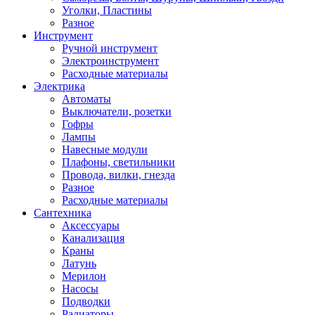
Уголки, Пластины
Разное
Инструмент
Ручной инструмент
Электроинструмент
Расходные материалы
Электрика
Автоматы
Выключатели, розетки
Гофры
Лампы
Навесные модули
Плафоны, светильники
Провода, вилки, гнезда
Разное
Расходные материалы
Сантехника
Аксессуары
Канализация
Краны
Латунь
Мерилон
Насосы
Подводки
Радиаторы