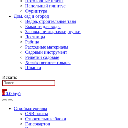
Потолочные плиты
Напольный плинтус
Фурнитура
Дом, сад и огород
Ведра, строительные тазы
Емкости для воды
Засовы, петли, замки, ручки
Лестницы
Рабица
Расходные материалы
Садовый инструмент
Решетки садовые
Хозяйственные товары
Шланги
Искать:
0
0.00
руб
Стройматериалы
OSB плиты
Строительные блоки
Гипсокартон