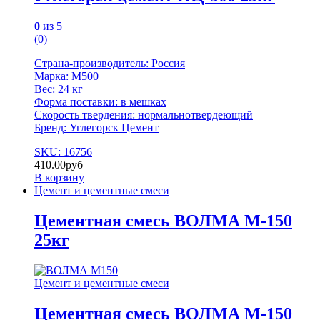
0
из 5
(0)
Страна-производитель: Россия
Марка: М500
Вес: 24 кг
Форма поставки: в мешках
Скорость твердения: нормальнотвердеющий
Бренд: Углегорск Цемент
SKU: 16756
410.00
руб
В корзину
Цемент и цементные смеси
Цементная смесь ВОЛМА М-150
25кг
Цемент и цементные смеси
Цементная смесь ВОЛМА М-150