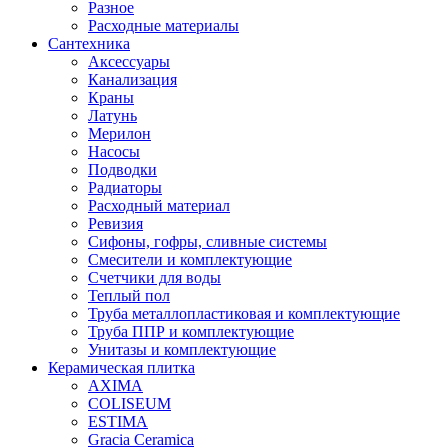
Разное
Расходные материалы
Сантехника
Аксессуары
Канализация
Краны
Латунь
Мерилон
Насосы
Подводки
Радиаторы
Расходный материал
Ревизия
Сифоны, гофры, сливные системы
Смесители и комплектующие
Счетчики для воды
Теплый пол
Труба металлопластиковая и комплектующие
Труба ППР и комплектующие
Унитазы и комплектующие
Керамическая плитка
AXIMA
COLISEUM
ESTIMA
Gracia Ceramica