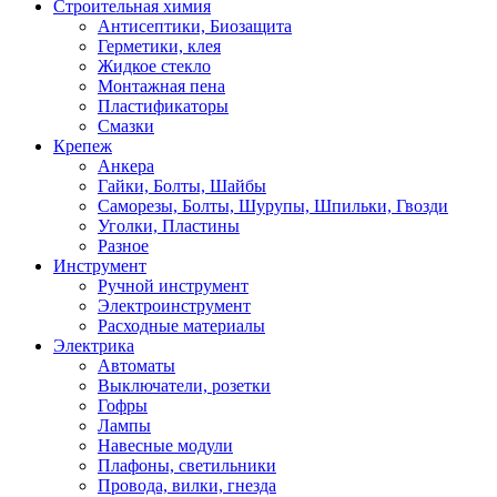
Строительная химия
Антисептики, Биозащита
Герметики, клея
Жидкое стекло
Монтажная пена
Пластификаторы
Смазки
Крепеж
Анкера
Гайки, Болты, Шайбы
Саморезы, Болты, Шурупы, Шпильки, Гвозди
Уголки, Пластины
Разное
Инструмент
Ручной инструмент
Электроинструмент
Расходные материалы
Электрика
Автоматы
Выключатели, розетки
Гофры
Лампы
Навесные модули
Плафоны, светильники
Провода, вилки, гнезда