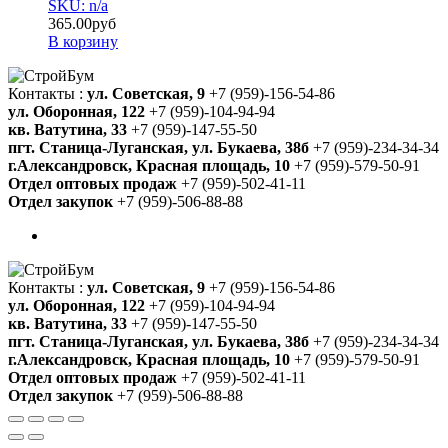
SKU: n/a
365.00
руб
В корзину
Контакты :
ул. Советская, 9
+7 (959)-156-54-86
ул. Оборонная, 122
+7 (959)-104-94-94
кв. Ватутина, 33
+7 (959)-147-55-50
пгт. Станица-Луганская, ул. Букаева, 38б
+7 (959)-234-34-34
г.Александровск, Красная площадь, 10
+7 (959)-579-50-91
Отдел оптовых продаж
+7 (959)-502-41-11
Отдел закупок
+7 (959)-506-88-88
Контакты :
ул. Советская, 9
+7 (959)-156-54-86
ул. Оборонная, 122
+7 (959)-104-94-94
кв. Ватутина, 33
+7 (959)-147-55-50
пгт. Станица-Луганская, ул. Букаева, 38б
+7 (959)-234-34-34
г.Александровск, Красная площадь, 10
+7 (959)-579-50-91
Отдел оптовых продаж
+7 (959)-502-41-11
Отдел закупок
+7 (959)-506-88-88