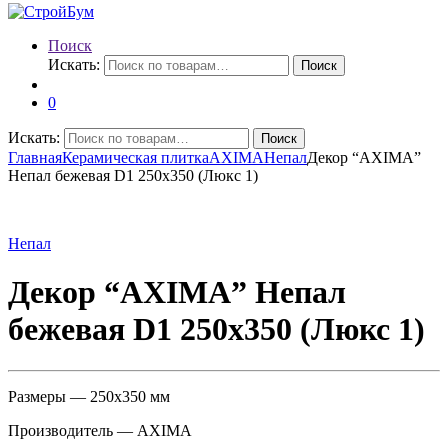
Поиск
Искать:
Поиск
0
Искать:
Поиск
Главная
Керамическая плитка
AXIMA
Непал
Декор “AXIMA”
Непал бежевая D1 250х350 (Люкс 1)
Непал
Декор “AXIMA” Непал
бежевая D1 250х350 (Люкс 1)
Размеры — 250х350 мм
Производитель — AXIMA