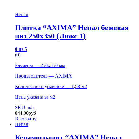
Непал
Плитка “AXIMA” Непал бежевая
низ 250х350 (Люкс 1)
0
из 5
(0)
Размеры — 250х350 мм
Производитель — AXIMA
Количество в упаковке — 1,58 м2
Цена указана за м2
SKU: n/a
844.00
руб
В корзину
Непал
Керамогранит “AXIMA” Непал