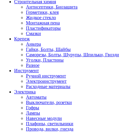
Строительная химия
Антисептики, Биозащита
Герметики, клея
Жидкое стекло
Монтажная пена
Пластификаторы
Смазки
Крепеж
Анкера
Гайки, Болты, Шайбы
Саморезы, Болты, Шурупы, Шпильки, Гвозди
Уголки, Пластины
Разное
Инструмент
Ручной инструмент
Электроинструмент
Расходные материалы
Электрика
Автоматы
Выключатели, розетки
Гофры
Лампы
Навесные модули
Плафоны, светильники
Провода, вилки, гнезда