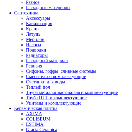
Разное
Расходные материалы
Сантехника
Аксессуары
Канализация
Краны
Латунь
Мерилон
Насосы
Подводки
Радиаторы
Расходный материал
Ревизия
Сифоны, гофры, сливные системы
Смесители и комплектующие
Счетчики для воды
Теплый пол
Труба металлопластиковая и комплектующие
Труба ППР и комплектующие
Унитазы и комплектующие
Керамическая плитка
AXIMA
COLISEUM
ESTIMA
Gracia Ceramica