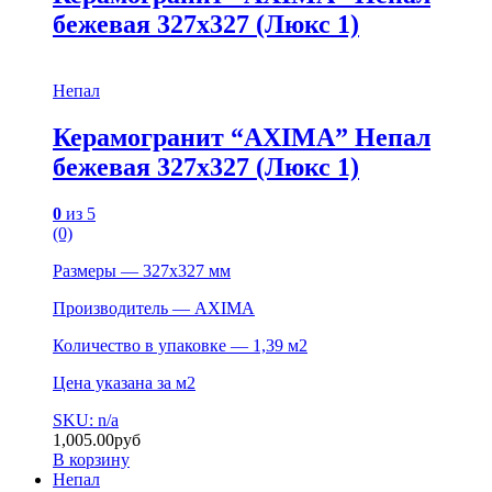
бежевая 327х327 (Люкс 1)
Непал
Керамогранит “AXIMA” Непал
бежевая 327х327 (Люкс 1)
0
из 5
(0)
Размеры — 327х327 мм
Производитель — AXIMA
Количество в упаковке — 1,39 м2
Цена указана за м2
SKU: n/a
1,005.00
руб
В корзину
Непал