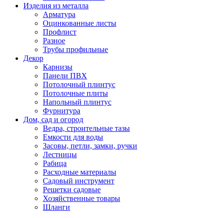
Изделия из металла
Арматура
Оцинкованные листы
Профлист
Разное
Трубы профильные
Декор
Карнизы
Панели ПВХ
Потолочный плинтус
Потолочные плиты
Напольный плинтус
Фурнитура
Дом, сад и огород
Ведра, строительные тазы
Емкости для воды
Засовы, петли, замки, ручки
Лестницы
Рабица
Расходные материалы
Садовый инструмент
Решетки садовые
Хозяйственные товары
Шланги