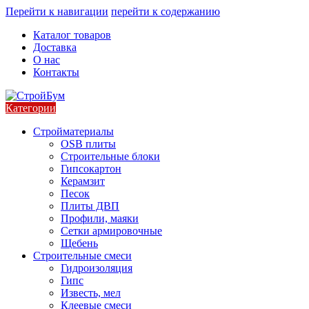
Перейти к навигации
перейти к содержанию
Каталог товаров
Доставка
О нас
Контакты
Категории
Стройматериалы
OSB плиты
Строительные блоки
Гипсокартон
Керамзит
Песок
Плиты ДВП
Профили, маяки
Сетки армировочные
Щебень
Строительные смеси
Гидроизоляция
Гипс
Известь, мел
Клеевые смеси