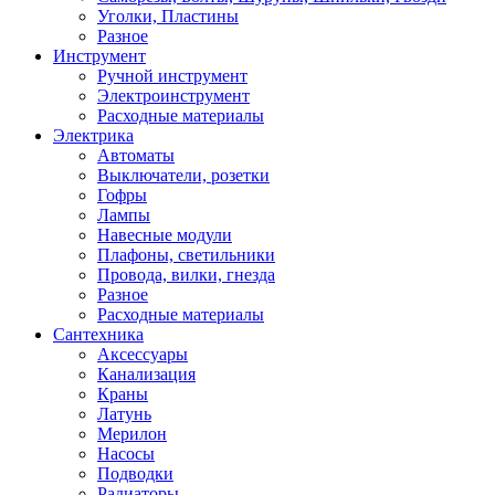
Уголки, Пластины
Разное
Инструмент
Ручной инструмент
Электроинструмент
Расходные материалы
Электрика
Автоматы
Выключатели, розетки
Гофры
Лампы
Навесные модули
Плафоны, светильники
Провода, вилки, гнезда
Разное
Расходные материалы
Сантехника
Аксессуары
Канализация
Краны
Латунь
Мерилон
Насосы
Подводки
Радиаторы