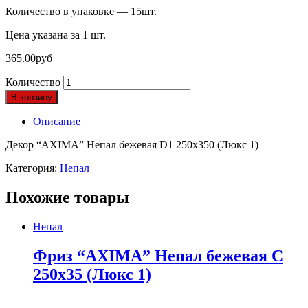
Количество в упаковке — 15шт.
Цена указана за 1 шт.
365.00
руб
Количество
В корзину
Описание
Декор “AXIMA” Непал бежевая D1 250х350 (Люкс 1)
Категория:
Непал
Похожие товары
Непал
Фриз “AXIMA” Непал бежевая C
250х35 (Люкс 1)