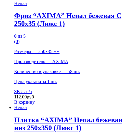
Непал
Фриз “AXIMA” Непал бежевая C
250х35 (Люкс 1)
0
из 5
(0)
Размеры — 250х35 мм
Производитель — AXIMA
Количество в упаковке — 58 шт.
Цена указана за 1 шт.
SKU: n/a
112.00
руб
В корзину
Непал
Плитка “AXIMA” Непал бежевая
низ 250х350 (Люкс 1)