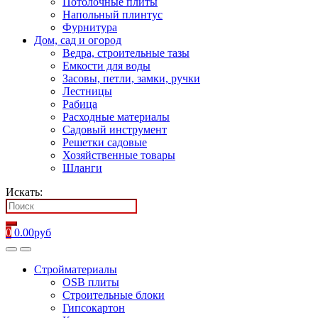
Потолочные плиты
Напольный плинтус
Фурнитура
Дом, сад и огород
Ведра, строительные тазы
Емкости для воды
Засовы, петли, замки, ручки
Лестницы
Рабица
Расходные материалы
Садовый инструмент
Решетки садовые
Хозяйственные товары
Шланги
Искать:
0
0.00
руб
Стройматериалы
OSB плиты
Строительные блоки
Гипсокартон