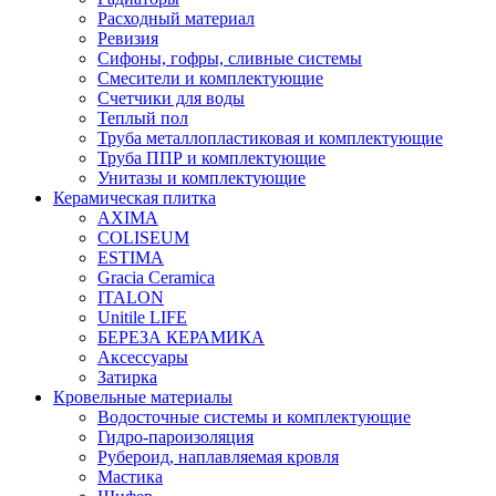
Расходный материал
Ревизия
Сифоны, гофры, сливные системы
Смесители и комплектующие
Счетчики для воды
Теплый пол
Труба металлопластиковая и комплектующие
Труба ППР и комплектующие
Унитазы и комплектующие
Керамическая плитка
AXIMA
COLISEUM
ESTIMA
Gracia Ceramica
ITALON
Unitile LIFE
БЕРЕЗА КЕРАМИКА
Аксессуары
Затирка
Кровельные материалы
Водосточные системы и комплектующие
Гидро-пароизоляция
Рубероид, наплавляемая кровля
Мастика