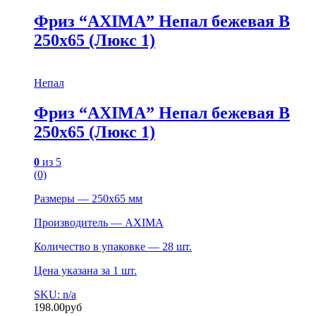
Фриз “AXIMA” Непал бежевая B
250х65 (Люкс 1)
Непал
Фриз “AXIMA” Непал бежевая B
250х65 (Люкс 1)
0
из 5
(0)
Размеры — 250х65 мм
Производитель — AXIMA
Количество в упаковке — 28 шт.
Цена указана за 1 шт.
SKU: n/a
198.00
руб