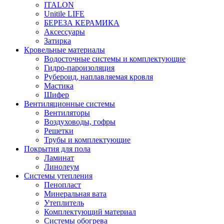
ITALON
Unitile LIFE
БЕРЕЗА КЕРАМИКА
Аксессуары
Затирка
Кровельные материалы
Водосточные системы и комплектующие
Гидро-пароизоляция
Рубероид, наплавляемая кровля
Мастика
Шифер
Вентиляционные системы
Вентиляторы
Воздуховоды, гофры
Решетки
Трубы и комплектующие
Покрытия для пола
Ламинат
Линолеум
Системы утепления
Пенопласт
Минеральная вата
Утеплитель
Комплектующий материал
Системы обогрева