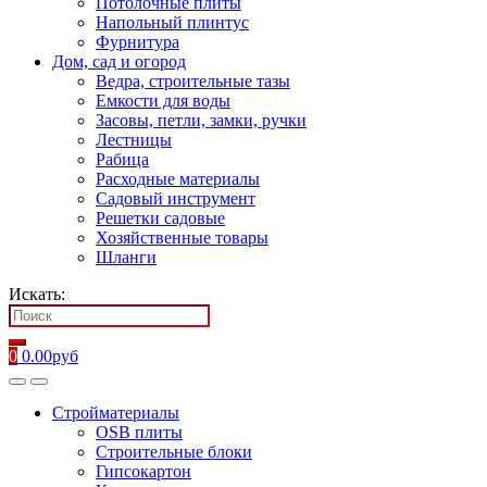
Потолочные плиты
Напольный плинтус
Фурнитура
Дом, сад и огород
Ведра, строительные тазы
Емкости для воды
Засовы, петли, замки, ручки
Лестницы
Рабица
Расходные материалы
Садовый инструмент
Решетки садовые
Хозяйственные товары
Шланги
Искать:
0
0.00
руб
Стройматериалы
OSB плиты
Строительные блоки
Гипсокартон