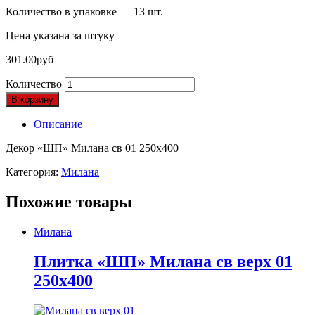
Количество в упаковке — 13 шт.
Цена указана за штуку
301.00
руб
Количество
В корзину
Описание
Декор «ШП» Милана св 01 250х400
Категория:
Милана
Похожие товары
Милана
Плитка «ШП» Милана св верх 01
250х400