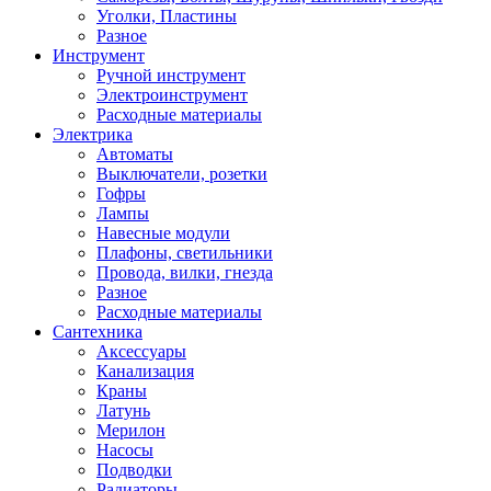
Уголки, Пластины
Разное
Инструмент
Ручной инструмент
Электроинструмент
Расходные материалы
Электрика
Автоматы
Выключатели, розетки
Гофры
Лампы
Навесные модули
Плафоны, светильники
Провода, вилки, гнезда
Разное
Расходные материалы
Сантехника
Аксессуары
Канализация
Краны
Латунь
Мерилон
Насосы
Подводки
Радиаторы