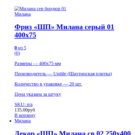
Милана
Фриз «ШП» Милана серый 01
400х75
0
из 5
(0)
Размеры — 400х75 мм
Производитель — Unitile (Шахтинская плитка)
Количество в упаковке — 20 шт.
Цена указана за штуку
SKU: n/a
135.00
руб
В корзину
Милана
Декор «ШП» Милана св 02 250х400