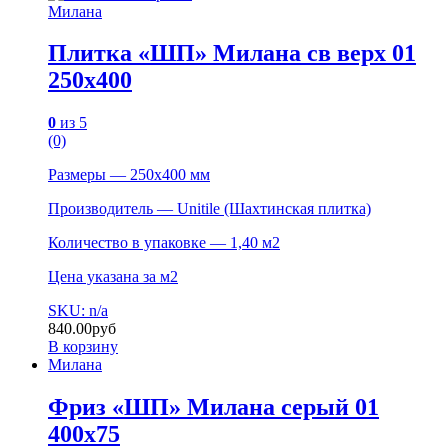
Милана
Плитка «ШП» Милана св верх 01
250х400
0
из 5
(0)
Размеры — 250х400 мм
Производитель — Unitile (Шахтинская плитка)
Количество в упаковке — 1,40 м2
Цена указана за м2
SKU: n/a
840.00
руб
В корзину
Милана
Фриз «ШП» Милана серый 01
400х75