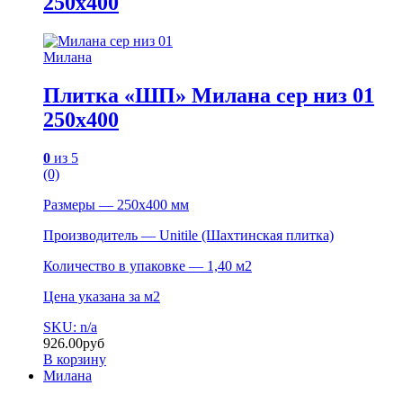
250х400
Милана
Плитка «ШП» Милана сер низ 01
250х400
0
из 5
(0)
Размеры — 250х400 мм
Производитель — Unitile (Шахтинская плитка)
Количество в упаковке — 1,40 м2
Цена указана за м2
SKU: n/a
926.00
руб
В корзину
Милана