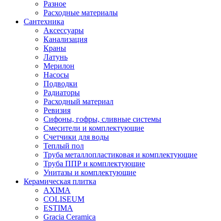
Разное
Расходные материалы
Сантехника
Аксессуары
Канализация
Краны
Латунь
Мерилон
Насосы
Подводки
Радиаторы
Расходный материал
Ревизия
Сифоны, гофры, сливные системы
Смесители и комплектующие
Счетчики для воды
Теплый пол
Труба металлопластиковая и комплектующие
Труба ППР и комплектующие
Унитазы и комплектующие
Керамическая плитка
AXIMA
COLISEUM
ESTIMA
Gracia Ceramica