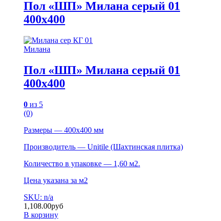
Пол «ШП» Милана серый 01
400х400
Милана
Пол «ШП» Милана серый 01
400х400
0
из 5
(0)
Размеры — 400х400 мм
Производитель — Unitile (Шахтинская плитка)
Количество в упаковке — 1,60 м2.
Цена указана за м2
SKU: n/a
1,108.00
руб
В корзину