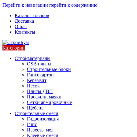
Перейти к навигации
перейти к содержанию
Каталог товаров
Доставка
О нас
Контакты
Категории
Стройматериалы
OSB плиты
Строительные блоки
Гипсокартон
Керамзит
Песок
Плиты ДВП
Профили, маяки
Сетки армировочные
Щебень
Строительные смеси
Гидроизоляция
Гипс
Известь, мел
Клеевые смеси