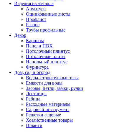
Изделия из металла
Арматура
Оцинкованные листы
Профлист
Разное
Трубы профильные
Декор
Карнизы
Панели ПВХ
Потолочный плинтус
Потолочные плиты
Напольный плинтус
Фурнитура
Дом, сад и огород
Ведра, строительные тазы
Емкости для воды
Засовы, петли, замки, ручки
Лестницы
Рабица
Расходные материалы
Садовый инструмент
Решетки садовые
Хозяйственные товары
Шланги