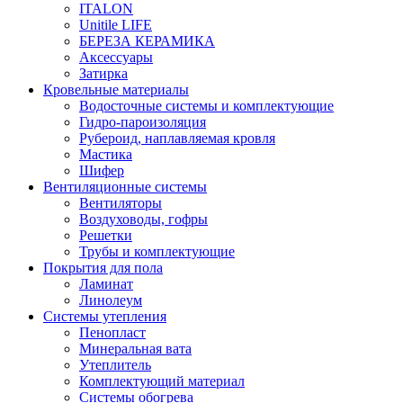
ITALON
Unitile LIFE
БЕРЕЗА КЕРАМИКА
Аксессуары
Затирка
Кровельные материалы
Водосточные системы и комплектующие
Гидро-пароизоляция
Рубероид, наплавляемая кровля
Мастика
Шифер
Вентиляционные системы
Вентиляторы
Воздуховоды, гофры
Решетки
Трубы и комплектующие
Покрытия для пола
Ламинат
Линолеум
Системы утепления
Пенопласт
Минеральная вата
Утеплитель
Комплектующий материал
Системы обогрева