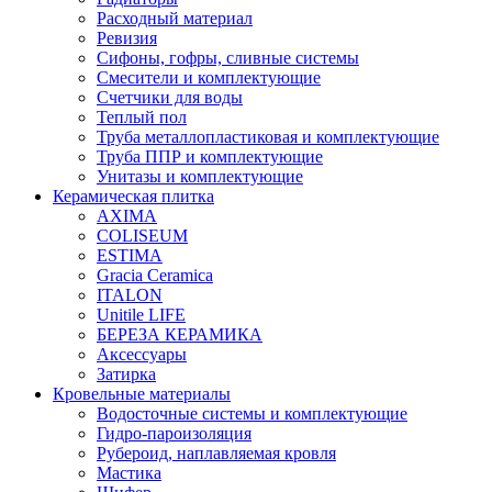
Расходный материал
Ревизия
Сифоны, гофры, сливные системы
Смесители и комплектующие
Счетчики для воды
Теплый пол
Труба металлопластиковая и комплектующие
Труба ППР и комплектующие
Унитазы и комплектующие
Керамическая плитка
AXIMA
COLISEUM
ESTIMA
Gracia Ceramica
ITALON
Unitile LIFE
БЕРЕЗА КЕРАМИКА
Аксессуары
Затирка
Кровельные материалы
Водосточные системы и комплектующие
Гидро-пароизоляция
Рубероид, наплавляемая кровля
Мастика