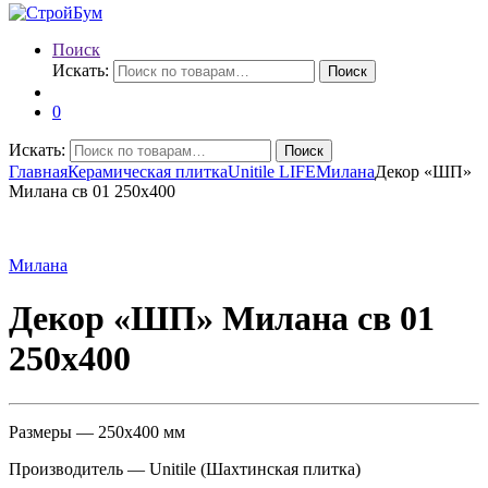
Поиск
Искать:
Поиск
0
Искать:
Поиск
Главная
Керамическая плитка
Unitile LIFE
Милана
Декор «ШП»
Милана св 01 250х400
Милана
Декор «ШП» Милана св 01
250х400
Размеры — 250х400 мм
Производитель — Unitile (Шахтинская плитка)