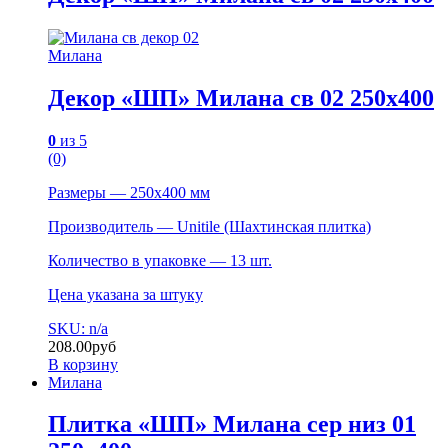
Милана
Декор «ШП» Милана св 02 250х400
0
из 5
(0)
Размеры — 250х400 мм
Производитель — Unitile (Шахтинская плитка)
Количество в упаковке — 13 шт.
Цена указана за штуку
SKU: n/a
208.00
руб
В корзину
Милана
Плитка «ШП» Милана сер низ 01