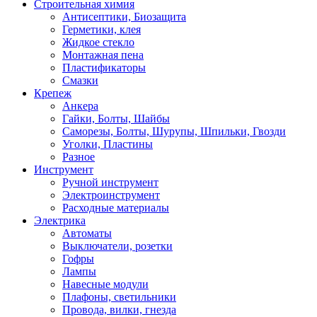
Строительная химия
Антисептики, Биозащита
Герметики, клея
Жидкое стекло
Монтажная пена
Пластификаторы
Смазки
Крепеж
Анкера
Гайки, Болты, Шайбы
Саморезы, Болты, Шурупы, Шпильки, Гвозди
Уголки, Пластины
Разное
Инструмент
Ручной инструмент
Электроинструмент
Расходные материалы
Электрика
Автоматы
Выключатели, розетки
Гофры
Лампы
Навесные модули
Плафоны, светильники
Провода, вилки, гнезда