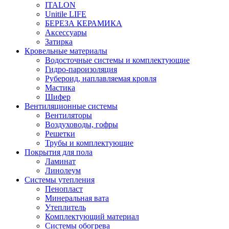
ITALON
Unitile LIFE
БЕРЕЗА КЕРАМИКА
Аксессуары
Затирка
Кровельные материалы
Водосточные системы и комплектующие
Гидро-пароизоляция
Рубероид, наплавляемая кровля
Мастика
Шифер
Вентиляционные системы
Вентиляторы
Воздуховоды, гофры
Решетки
Трубы и комплектующие
Покрытия для пола
Ламинат
Линолеум
Системы утепления
Пенопласт
Минеральная вата
Утеплитель
Комплектующий материал
Системы обогрева