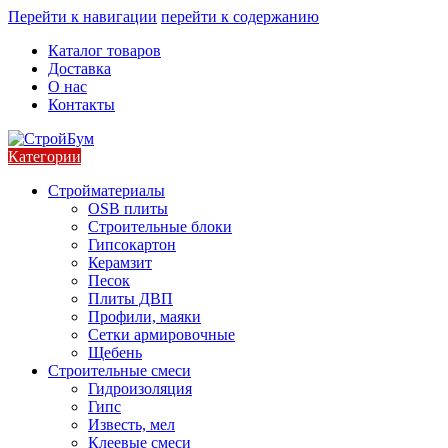
Перейти к навигации
перейти к содержанию
Каталог товаров
Доставка
О нас
Контакты
Категории
Стройматериалы
OSB плиты
Строительные блоки
Гипсокартон
Керамзит
Песок
Плиты ДВП
Профили, маяки
Сетки армировочные
Щебень
Строительные смеси
Гидроизоляция
Гипс
Известь, мел
Клеевые смеси