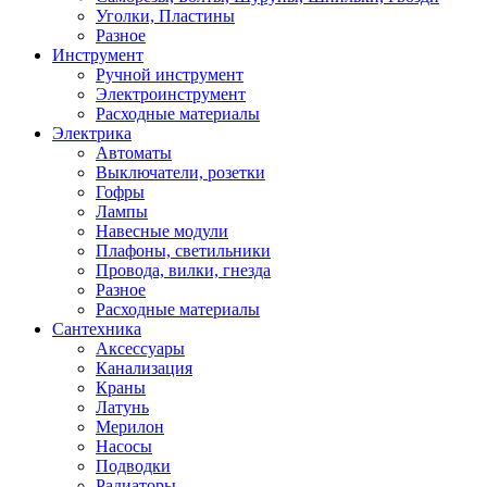
Уголки, Пластины
Разное
Инструмент
Ручной инструмент
Электроинструмент
Расходные материалы
Электрика
Автоматы
Выключатели, розетки
Гофры
Лампы
Навесные модули
Плафоны, светильники
Провода, вилки, гнезда
Разное
Расходные материалы
Сантехника
Аксессуары
Канализация
Краны
Латунь
Мерилон
Насосы
Подводки
Радиаторы