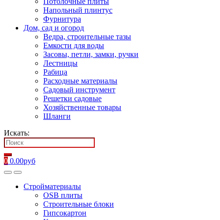
Потолочные плиты
Напольный плинтус
Фурнитура
Дом, сад и огород
Ведра, строительные тазы
Емкости для воды
Засовы, петли, замки, ручки
Лестницы
Рабица
Расходные материалы
Садовый инструмент
Решетки садовые
Хозяйственные товары
Шланги
Искать:
0
0.00
руб
Стройматериалы
OSB плиты
Строительные блоки
Гипсокартон