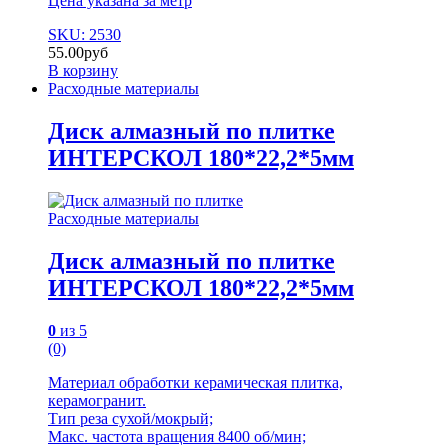
Цена указана за метр
SKU: 2530
55.00
руб
В корзину
Расходные материалы
Диск алмазный по плитке
ИНТЕРСКОЛ 180*22,2*5мм
Расходные материалы
Диск алмазный по плитке
ИНТЕРСКОЛ 180*22,2*5мм
0
из 5
(0)
Материал обработки керамическая плитка,
керамогранит.
Тип реза сухой/мокрый;
Макс. частота вращения 8400 об/мин;