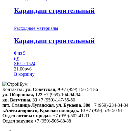
Карандаш строительный
Расходные материалы
Карандаш строительный
0
из 5
(0)
SKU: 1524
21.00
руб
В корзину
Контакты :
ул. Советская, 9
+7 (959)-156-54-86
ул. Оборонная, 122
+7 (959)-104-94-94
кв. Ватутина, 33
+7 (959)-147-55-50
пгт. Станица-Луганская, ул. Букаева, 38б
+7 (959)-234-34-34
г.Александровск, Красная площадь, 10
+7 (959)-579-50-91
Отдел оптовых продаж
+7 (959)-502-41-11
Отдел закупок
+7 (959)-506-88-88