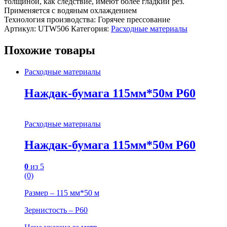
толщиной, как следствие, имеют более гладкий рез.
Применяется с водяным охлаждением
Технология производства: Горячее прессование
Артикул:
UTW506
Категория:
Расходные материалы
Похожие товары
Расходные материалы
Наждак-бумага 115мм*50м P60
Расходные материалы
Наждак-бумага 115мм*50м P60
0
из 5
(0)
Размер – 115 мм*50 м
Зернистость – P60