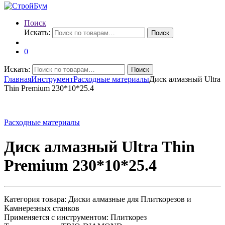
Поиск
Искать:
Поиск
0
Искать:
Поиск
Главная
Инструмент
Расходные материалы
Диск алмазный Ultra
Thin Premium 230*10*25.4
Расходные материалы
Диск алмазный Ultra Thin
Premium 230*10*25.4
Категория товара: Диски алмазные для Плиткорезов и
Камнерезных станков
Применяется с инструментом: Плиткорез