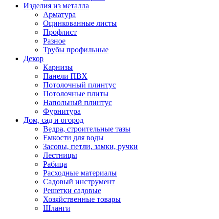
Изделия из металла
Арматура
Оцинкованные листы
Профлист
Разное
Трубы профильные
Декор
Карнизы
Панели ПВХ
Потолочный плинтус
Потолочные плиты
Напольный плинтус
Фурнитура
Дом, сад и огород
Ведра, строительные тазы
Емкости для воды
Засовы, петли, замки, ручки
Лестницы
Рабица
Расходные материалы
Садовый инструмент
Решетки садовые
Хозяйственные товары
Шланги