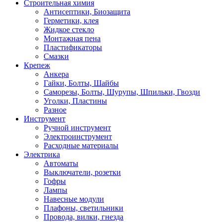
Строительная химия
Антисептики, Биозащита
Герметики, клея
Жидкое стекло
Монтажная пена
Пластификаторы
Смазки
Крепеж
Анкера
Гайки, Болты, Шайбы
Саморезы, Болты, Шурупы, Шпильки, Гвозди
Уголки, Пластины
Разное
Инструмент
Ручной инструмент
Электроинструмент
Расходные материалы
Электрика
Автоматы
Выключатели, розетки
Гофры
Лампы
Навесные модули
Плафоны, светильники
Провода, вилки, гнезда