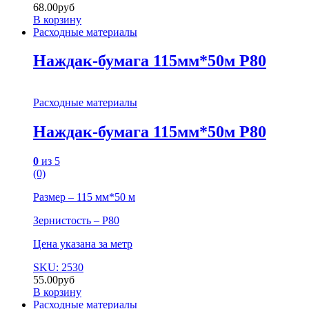
68.00
руб
В корзину
Расходные материалы
Наждак-бумага 115мм*50м P80
Расходные материалы
Наждак-бумага 115мм*50м P80
0
из 5
(0)
Размер – 115 мм*50 м
Зернистость – P80
Цена указана за метр
SKU: 2530
55.00
руб
В корзину
Расходные материалы