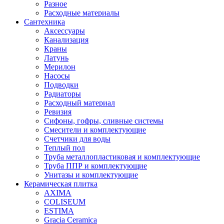
Разное
Расходные материалы
Сантехника
Аксессуары
Канализация
Краны
Латунь
Мерилон
Насосы
Подводки
Радиаторы
Расходный материал
Ревизия
Сифоны, гофры, сливные системы
Смесители и комплектующие
Счетчики для воды
Теплый пол
Труба металлопластиковая и комплектующие
Труба ППР и комплектующие
Унитазы и комплектующие
Керамическая плитка
AXIMA
COLISEUM
ESTIMA
Gracia Ceramica