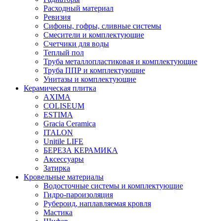
Расходный материал
Ревизия
Сифоны, гофры, сливные системы
Смесители и комплектующие
Счетчики для воды
Теплый пол
Труба металлопластиковая и комплектующие
Труба ППР и комплектующие
Унитазы и комплектующие
Керамическая плитка
AXIMA
COLISEUM
ESTIMA
Gracia Ceramica
ITALON
Unitile LIFE
БЕРЕЗА КЕРАМИКА
Аксессуары
Затирка
Кровельные материалы
Водосточные системы и комплектующие
Гидро-пароизоляция
Рубероид, наплавляемая кровля
Мастика