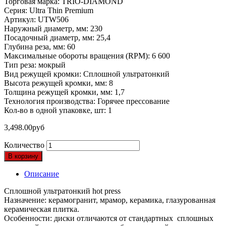
Торговая марка: TRIO-DIAMOND
Серия: Ultra Thin Premium
Артикул: UTW506
Наружный диаметр, мм: 230
Посадочный диаметр, мм: 25,4
Глубина реза, мм: 60
Максимальные обороты вращения (RPM): 6 600
Тип реза: мокрый
Вид режущей кромки: Сплошной ультратонкий
Высота режущей кромки, мм: 8
Толщина режущей кромки, мм: 1,7
Технология производства: Горячее прессование
Кол-во в одной упаковке, шт: 1
3,498.00
руб
Количество
В корзину
Описание
Сплошной ультратонкий hot press
Назначение: керамогранит, мрамор, керамика, глазурованная
керамическая плитка.
Особенности: диски отличаются от стандартных сплошных