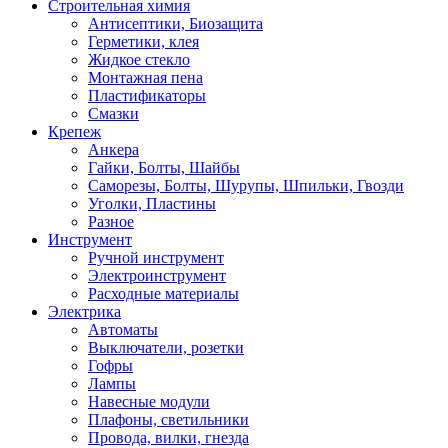
Строительная химия
Антисептики, Биозащита
Герметики, клея
Жидкое стекло
Монтажная пена
Пластификаторы
Смазки
Крепеж
Анкера
Гайки, Болты, Шайбы
Саморезы, Болты, Шурупы, Шпильки, Гвозди
Уголки, Пластины
Разное
Инструмент
Ручной инструмент
Электроинструмент
Расходные материалы
Электрика
Автоматы
Выключатели, розетки
Гофры
Лампы
Навесные модули
Плафоны, светильники
Провода, вилки, гнезда