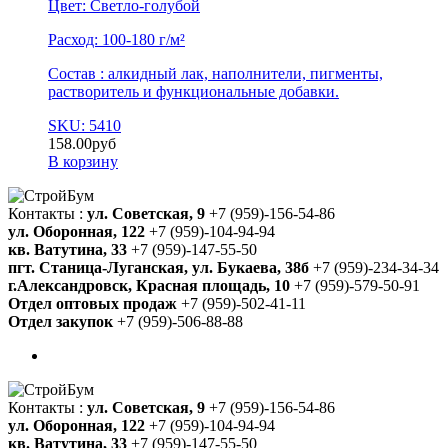
Цвет: Светло-голубой
Расход: 100-180 г/м²
Состав : алкидный лак, наполнители, пигменты,
растворитель и функциональные добавки.
SKU: 5410
158.00
руб
В корзину
Контакты :
ул. Советская, 9
+7 (959)-156-54-86
ул. Оборонная, 122
+7 (959)-104-94-94
кв. Ватутина, 33
+7 (959)-147-55-50
пгт. Станица-Луганская, ул. Букаева, 38б
+7 (959)-234-34-34
г.Александровск, Красная площадь, 10
+7 (959)-579-50-91
Отдел оптовых продаж
+7 (959)-502-41-11
Отдел закупок
+7 (959)-506-88-88
Контакты :
ул. Советская, 9
+7 (959)-156-54-86
ул. Оборонная, 122
+7 (959)-104-94-94
кв. Ватутина, 33
+7 (959)-147-55-50