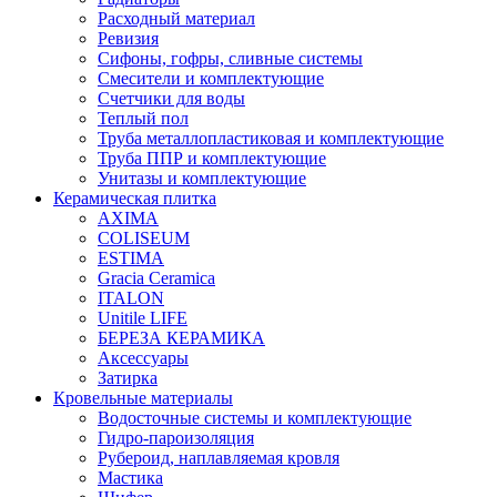
Расходный материал
Ревизия
Сифоны, гофры, сливные системы
Смесители и комплектующие
Счетчики для воды
Теплый пол
Труба металлопластиковая и комплектующие
Труба ППР и комплектующие
Унитазы и комплектующие
Керамическая плитка
AXIMA
COLISEUM
ESTIMA
Gracia Ceramica
ITALON
Unitile LIFE
БЕРЕЗА КЕРАМИКА
Аксессуары
Затирка
Кровельные материалы
Водосточные системы и комплектующие
Гидро-пароизоляция
Рубероид, наплавляемая кровля
Мастика