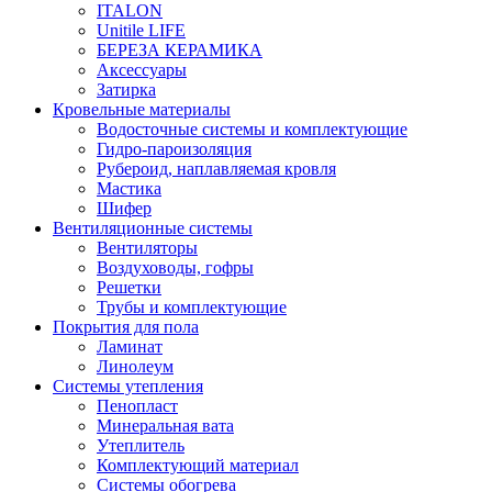
ITALON
Unitile LIFE
БЕРЕЗА КЕРАМИКА
Аксессуары
Затирка
Кровельные материалы
Водосточные системы и комплектующие
Гидро-пароизоляция
Рубероид, наплавляемая кровля
Мастика
Шифер
Вентиляционные системы
Вентиляторы
Воздуховоды, гофры
Решетки
Трубы и комплектующие
Покрытия для пола
Ламинат
Линолеум
Системы утепления
Пенопласт
Минеральная вата
Утеплитель
Комплектующий материал
Системы обогрева