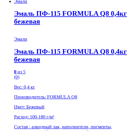
Эмали
Эмаль ПФ-115 FORMULA Q8 0,4кг
бежевая
Эмали
Эмаль ПФ-115 FORMULA Q8 0,4кг
бежевая
0
из 5
(0)
Вес: 0,4 кг
Производитель: FORMULA Q8
Цвет: Бежевый
Расход: 100-180 г/м²
Состав : алкидный лак, наполнители, пигменты,