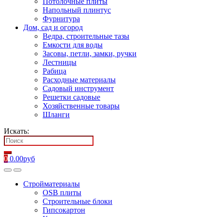
Потолочные плиты
Напольный плинтус
Фурнитура
Дом, сад и огород
Ведра, строительные тазы
Емкости для воды
Засовы, петли, замки, ручки
Лестницы
Рабица
Расходные материалы
Садовый инструмент
Решетки садовые
Хозяйственные товары
Шланги
Искать:
0
0.00
руб
Стройматериалы
OSB плиты
Строительные блоки
Гипсокартон