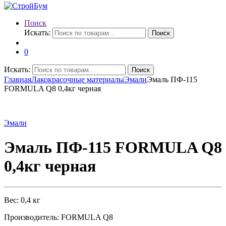
Поиск
Искать:
Поиск
0
Искать:
Поиск
Главная
Лакокрасочные материалы
Эмали
Эмаль ПФ-115
FORMULA Q8 0,4кг черная
Эмали
Эмаль ПФ-115 FORMULA Q8
0,4кг черная
Вес: 0,4 кг
Производитель: FORMULA Q8