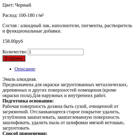
Цвет: Черный
Расход: 100-180 г/м²
Состав : алкидный лак, наполнители, пигменты, растворитель
и функциональные добавки.
158.00
руб
Количество
В корзину
Описание
Эмаль алкидная.
Предназначена для окраски загрунтованных металлических,
деревянных и других поверхностей помещения (кроме
окраски пола).Для наружных и внутренних работ.
Подготовка основания:
Рабочая поверхность должна быть сухой, очищенной от
загрязнений. Отслаивающееся старое покрытие удалить,
углубления зашпатлевать, зашпатлеванную поверхность
зашлифовать, удалить пыль от шлифовки мягкой ветошью,
загрунтовать
Способ применения: