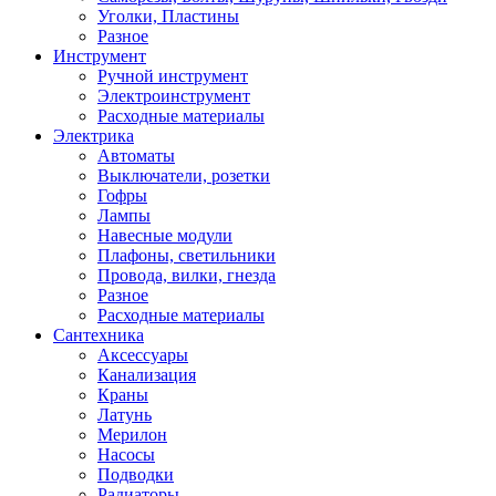
Уголки, Пластины
Разное
Инструмент
Ручной инструмент
Электроинструмент
Расходные материалы
Электрика
Автоматы
Выключатели, розетки
Гофры
Лампы
Навесные модули
Плафоны, светильники
Провода, вилки, гнезда
Разное
Расходные материалы
Сантехника
Аксессуары
Канализация
Краны
Латунь
Мерилон
Насосы
Подводки
Радиаторы