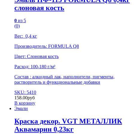
слоновая кость
0
из 5
(0)
Вес: 0,4 кг
Производитель: FORMULA Q8
Цвет: Слоновая кость
Расход: 100-180 г/м²
Состав : алкидный лак, наполнители, пигменты,
растворитель и функциональные добавки
SKU: 5410
158.00
руб
В корзину
Эмали
Краска декор. VGT МЕТАЛЛИК
Аквамарин 0,23кг