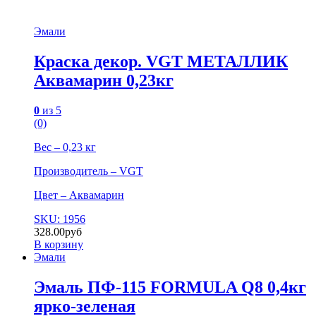
Эмали
Краска декор. VGT МЕТАЛЛИК
Аквамарин 0,23кг
0
из 5
(0)
Вес – 0,23 кг
Производитель – VGT
Цвет – Аквамарин
SKU: 1956
328.00
руб
В корзину
Эмали
Эмаль ПФ-115 FORMULA Q8 0,4кг
ярко-зеленая