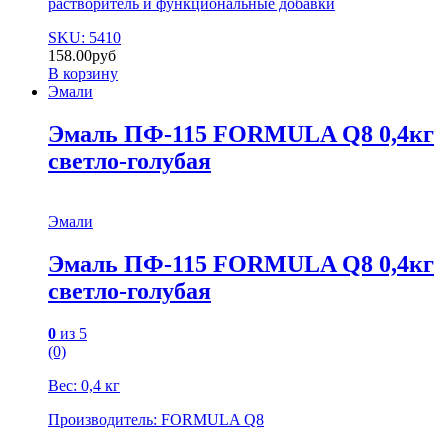
растворитель и функциональные добавки
SKU: 5410
158.00
руб
В корзину
Эмали
Эмаль ПФ-115 FORMULA Q8 0,4кг
светло-голубая
Эмали
Эмаль ПФ-115 FORMULA Q8 0,4кг
светло-голубая
0
из 5
(0)
Вес: 0,4 кг
Производитель: FORMULA Q8