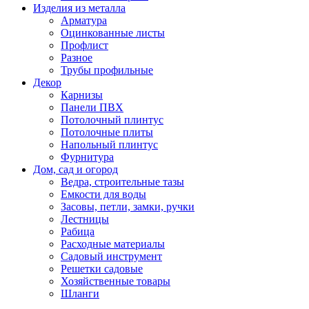
Изделия из металла
Арматура
Оцинкованные листы
Профлист
Разное
Трубы профильные
Декор
Карнизы
Панели ПВХ
Потолочный плинтус
Потолочные плиты
Напольный плинтус
Фурнитура
Дом, сад и огород
Ведра, строительные тазы
Емкости для воды
Засовы, петли, замки, ручки
Лестницы
Рабица
Расходные материалы
Садовый инструмент
Решетки садовые
Хозяйственные товары
Шланги