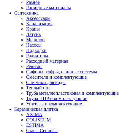
Разное
Расходные материалы
Сантехника
Аксессуары
Канализация
Краны
Латунь
Мерилон
Насосы
Подводки
Радиаторы
Расходный материал
Ревизия
Сифоны, гофры, сливные системы
Смесители и комплектующие
Счетчики для воды
Теплый пол
Труба металлопластиковая и комплектующие
Труба ППР и комплектующие
Унитазы и комплектующие
Керамическая плитка
AXIMA
COLISEUM
ESTIMA
Gracia Ceramica