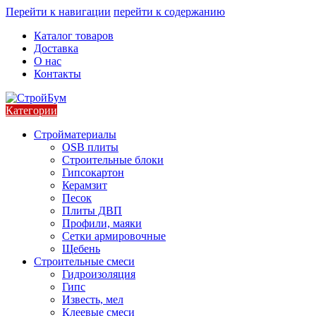
Перейти к навигации
перейти к содержанию
Каталог товаров
Доставка
О нас
Контакты
Категории
Стройматериалы
OSB плиты
Строительные блоки
Гипсокартон
Керамзит
Песок
Плиты ДВП
Профили, маяки
Сетки армировочные
Щебень
Строительные смеси
Гидроизоляция
Гипс
Известь, мел
Клеевые смеси