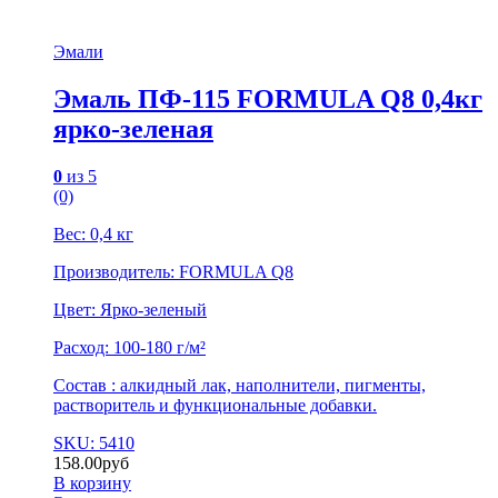
Эмали
Эмаль ПФ-115 FORMULA Q8 0,4кг
ярко-зеленая
0
из 5
(0)
Вес: 0,4 кг
Производитель: FORMULA Q8
Цвет: Ярко-зеленый
Расход: 100-180 г/м²
Состав : алкидный лак, наполнители, пигменты,
растворитель и функциональные добавки.
SKU: 5410
158.00
руб
В корзину