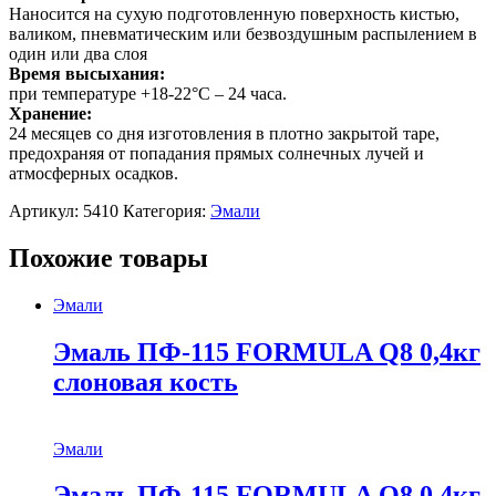
Наносится на сухую подготовленную поверхность кистью,
валиком, пневматическим или безвоздушным распылением в
один или два слоя
Время высыхания:
при температуре +18-22°С – 24 часа.
Хранение:
24 месяцев со дня изготовления в плотно закрытой таре,
предохраняя от попадания прямых солнечных лучей и
атмосферных осадков.
Артикул:
5410
Категория:
Эмали
Похожие товары
Эмали
Эмаль ПФ-115 FORMULA Q8 0,4кг
слоновая кость
Эмали
Эмаль ПФ-115 FORMULA Q8 0,4кг