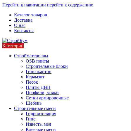
Перейти к навигации
перейти к содержанию
Каталог товаров
Доставка
О нас
Контакты
Категории
Стройматериалы
OSB плиты
Строительные блоки
Гипсокартон
Керамзит
Песок
Плиты ДВП
Профили, маяки
Сетки армировочные
Щебень
Строительные смеси
Гидроизоляция
Гипс
Известь, мел
Клеевые смеси