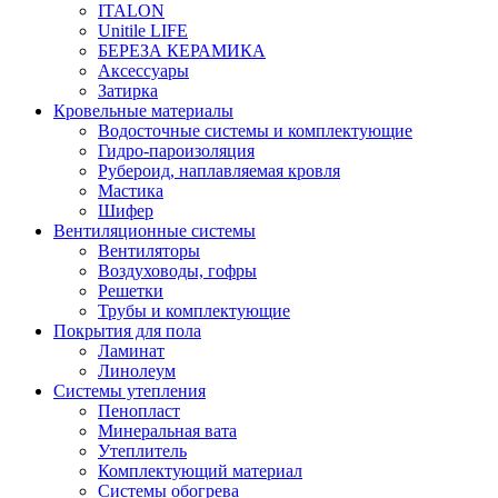
ITALON
Unitile LIFE
БЕРЕЗА КЕРАМИКА
Аксессуары
Затирка
Кровельные материалы
Водосточные системы и комплектующие
Гидро-пароизоляция
Рубероид, наплавляемая кровля
Мастика
Шифер
Вентиляционные системы
Вентиляторы
Воздуховоды, гофры
Решетки
Трубы и комплектующие
Покрытия для пола
Ламинат
Линолеум
Системы утепления
Пенопласт
Минеральная вата
Утеплитель
Комплектующий материал
Системы обогрева