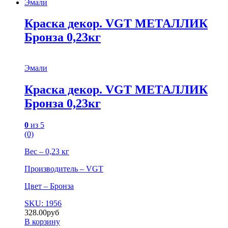
Эмали
Краска декор. VGT МЕТАЛЛИК
Бронза 0,23кг
Эмали
Краска декор. VGT МЕТАЛЛИК
Бронза 0,23кг
0
из 5
(0)
Вес – 0,23 кг
Производитель – VGT
Цвет – Бронза
SKU: 1956
328.00
руб
В корзину