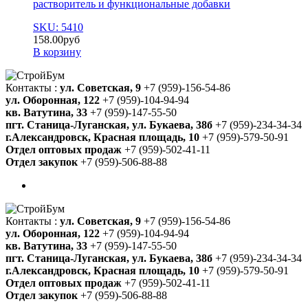
растворитель и функциональные добавки
SKU: 5410
158.00
руб
В корзину
Контакты :
ул. Советская, 9
+7 (959)-156-54-86
ул. Оборонная, 122
+7 (959)-104-94-94
кв. Ватутина, 33
+7 (959)-147-55-50
пгт. Станица-Луганская, ул. Букаева, 38б
+7 (959)-234-34-34
г.Александровск, Красная площадь, 10
+7 (959)-579-50-91
Отдел оптовых продаж
+7 (959)-502-41-11
Отдел закупок
+7 (959)-506-88-88
Контакты :
ул. Советская, 9
+7 (959)-156-54-86
ул. Оборонная, 122
+7 (959)-104-94-94
кв. Ватутина, 33
+7 (959)-147-55-50
пгт. Станица-Луганская, ул. Букаева, 38б
+7 (959)-234-34-34
г.Александровск, Красная площадь, 10
+7 (959)-579-50-91
Отдел оптовых продаж
+7 (959)-502-41-11
Отдел закупок
+7 (959)-506-88-88