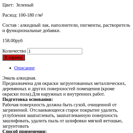
Цвет: Зеленый
Расход: 100-180 г/м²
Состав : алкидный лак, наполнители, пигменты, растворитель
и функциональные добавки.
158.00
руб
Количество
В корзину
Описание
Эмаль алкидная.
Предназначена для окраски загрунтованных металлических,
деревянных и других поверхностей помещения (кроме
окраски пола).Для наружных и внутренних работ.
Подготовка основания:
Рабочая поверхность должна быть сухой, очищенной от
загрязнений. Отслаивающееся старое покрытие удалить,
углубления зашпатлевать, зашпатлеванную поверхность
зашлифовать, удалить пыль от шлифовки мягкой ветошью,
загрунтовать
Способ применения: