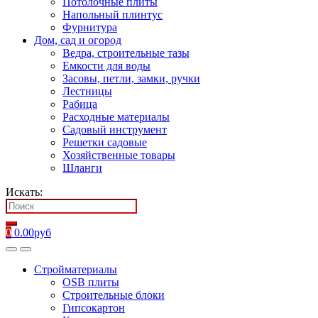
Потолочные плиты
Напольный плинтус
Фурнитура
Дом, сад и огород
Ведра, строительные тазы
Емкости для воды
Засовы, петли, замки, ручки
Лестницы
Рабица
Расходные материалы
Садовый инструмент
Решетки садовые
Хозяйственные товары
Шланги
Искать:
0
0.00
руб
Стройматериалы
OSB плиты
Строительные блоки
Гипсокартон