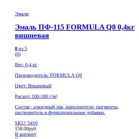
Эмали
Эмаль ПФ-115 FORMULA Q8 0,4кг
вишневая
0
из 5
(0)
Вес: 0,4 кг
Производитель: FORMULA Q8
Цвет: Вишневый
Расход: 100-180 г/м²
Состав : алкидный лак, наполнители, пигменты,
растворитель и функциональные добавки.
SKU: 5410
158.00
руб
В корзину