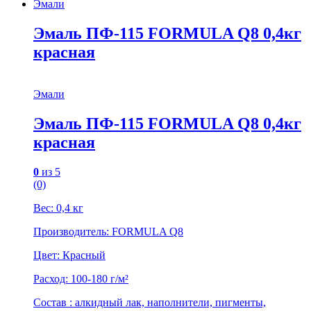
Эмали
Эмаль ПФ-115 FORMULA Q8 0,4кг
красная
Эмали
Эмаль ПФ-115 FORMULA Q8 0,4кг
красная
0
из 5
(0)
Вес: 0,4 кг
Производитель: FORMULA Q8
Цвет: Красный
Расход: 100-180 г/м²
Состав : алкидный лак, наполнители, пигменты,