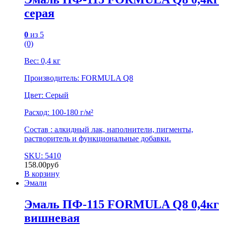
серая
0
из 5
(0)
Вес: 0,4 кг
Производитель: FORMULA Q8
Цвет: Серый
Расход: 100-180 г/м²
Состав : алкидный лак, наполнители, пигменты,
растворитель и функциональные добавки.
SKU: 5410
158.00
руб
В корзину
Эмали
Эмаль ПФ-115 FORMULA Q8 0,4кг
вишневая