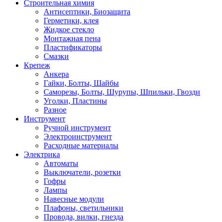
Строительная химия
Антисептики, Биозащита
Герметики, клея
Жидкое стекло
Монтажная пена
Пластификаторы
Смазки
Крепеж
Анкера
Гайки, Болты, Шайбы
Саморезы, Болты, Шурупы, Шпильки, Гвозди
Уголки, Пластины
Разное
Инструмент
Ручной инструмент
Электроинструмент
Расходные материалы
Электрика
Автоматы
Выключатели, розетки
Гофры
Лампы
Навесные модули
Плафоны, светильники
Провода, вилки, гнезда