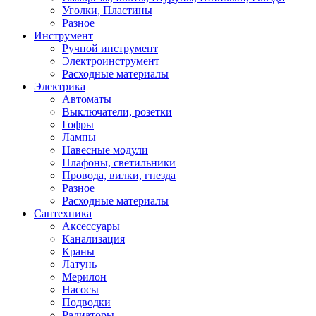
Уголки, Пластины
Разное
Инструмент
Ручной инструмент
Электроинструмент
Расходные материалы
Электрика
Автоматы
Выключатели, розетки
Гофры
Лампы
Навесные модули
Плафоны, светильники
Провода, вилки, гнезда
Разное
Расходные материалы
Сантехника
Аксессуары
Канализация
Краны
Латунь
Мерилон
Насосы
Подводки
Радиаторы