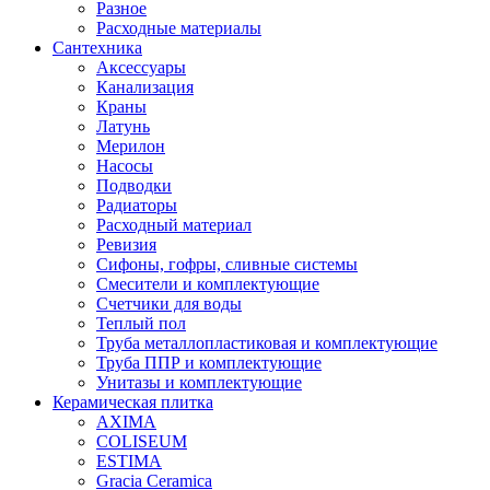
Разное
Расходные материалы
Сантехника
Аксессуары
Канализация
Краны
Латунь
Мерилон
Насосы
Подводки
Радиаторы
Расходный материал
Ревизия
Сифоны, гофры, сливные системы
Смесители и комплектующие
Счетчики для воды
Теплый пол
Труба металлопластиковая и комплектующие
Труба ППР и комплектующие
Унитазы и комплектующие
Керамическая плитка
AXIMA
COLISEUM
ESTIMA
Gracia Ceramica