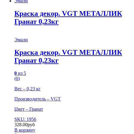
Эмали
Краска декор. VGT МЕТАЛЛИК
Гранат 0,23кг
Эмали
Краска декор. VGT МЕТАЛЛИК
Гранат 0,23кг
0
из 5
(0)
Вес – 0,23 кг
Производитель – VGT
Цвет – Гранат
SKU: 1956
328.00
руб
В корзину