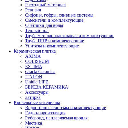
Расходный материал
Ревизия
Сифоны, гофры, сливные системы
Смесители и комплектующие
Счетчики для воды
Теплый пол
Труба металлопластиковая и комплектующие
Труба ППР и комплектующие
Унитазы и комплектующие
Керамическая плитка
AXIMA
COLISEUM
ESTIMA
Gracia Ceramica
ITALON
Unitile LIFE
БЕРЕЗА КЕРАМИКА
Аксессуары
Затирка
Кровельные материалы
Водосточные системы и комплектующие
Гидро-пароизоляция
Рубероид, наплавляемая кровля
Мастика