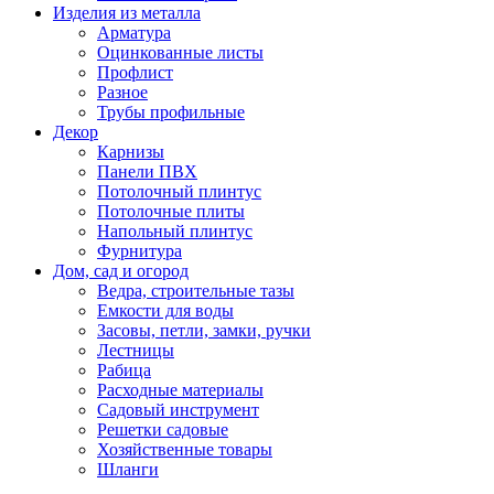
Изделия из металла
Арматура
Оцинкованные листы
Профлист
Разное
Трубы профильные
Декор
Карнизы
Панели ПВХ
Потолочный плинтус
Потолочные плиты
Напольный плинтус
Фурнитура
Дом, сад и огород
Ведра, строительные тазы
Емкости для воды
Засовы, петли, замки, ручки
Лестницы
Рабица
Расходные материалы
Садовый инструмент
Решетки садовые
Хозяйственные товары
Шланги