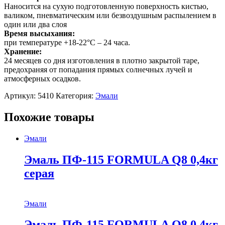
Наносится на сухую подготовленную поверхность кистью,
валиком, пневматическим или безвоздушным распылением в
один или два слоя
Время высыхания:
при температуре +18-22°С – 24 часа.
Хранение:
24 месяцев со дня изготовления в плотно закрытой таре,
предохраняя от попадания прямых солнечных лучей и
атмосферных осадков.
Артикул:
5410
Категория:
Эмали
Похожие товары
Эмали
Эмаль ПФ-115 FORMULA Q8 0,4кг
серая
Эмали
Эмаль ПФ-115 FORMULA Q8 0,4кг