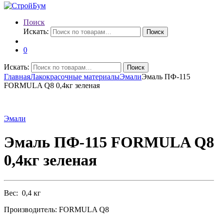
Поиск
Искать:
Поиск
0
Искать:
Поиск
Главная
Лакокрасочные материалы
Эмали
Эмаль ПФ-115
FORMULA Q8 0,4кг зеленая
Эмали
Эмаль ПФ-115 FORMULA Q8
0,4кг зеленая
Вес: 0,4 кг
Производитель: FORMULA Q8