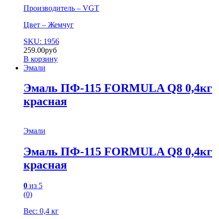
Производитель – VGT
Цвет – Жемчуг
SKU: 1956
259.00
руб
В корзину
Эмали
Эмаль ПФ-115 FORMULA Q8 0,4кг
красная
Эмали
Эмаль ПФ-115 FORMULA Q8 0,4кг
красная
0
из 5
(0)
Вес: 0,4 кг