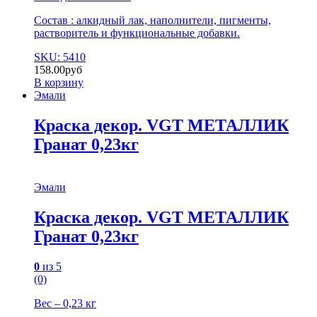
Состав : алкидный лак, наполнители, пигменты,
растворитель и функциональные добавки.
SKU: 5410
158.00
руб
В корзину
Эмали
Краска декор. VGT МЕТАЛЛИК
Гранат 0,23кг
Эмали
Краска декор. VGT МЕТАЛЛИК
Гранат 0,23кг
0
из 5
(0)
Вес – 0,23 кг