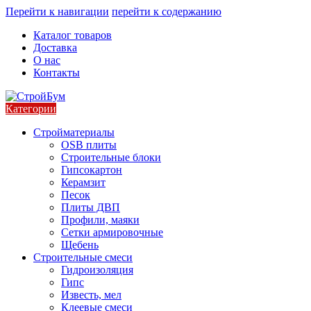
Перейти к навигации
перейти к содержанию
Каталог товаров
Доставка
О нас
Контакты
Категории
Стройматериалы
OSB плиты
Строительные блоки
Гипсокартон
Керамзит
Песок
Плиты ДВП
Профили, маяки
Сетки армировочные
Щебень
Строительные смеси
Гидроизоляция
Гипс
Известь, мел
Клеевые смеси