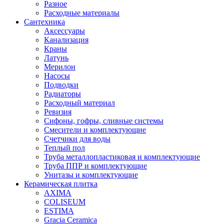
Разное
Расходные материалы
Сантехника
Аксессуары
Канализация
Краны
Латунь
Мерилон
Насосы
Подводки
Радиаторы
Расходный материал
Ревизия
Сифоны, гофры, сливные системы
Смесители и комплектующие
Счетчики для воды
Теплый пол
Труба металлопластиковая и комплектующие
Труба ППР и комплектующие
Унитазы и комплектующие
Керамическая плитка
AXIMA
COLISEUM
ESTIMA
Gracia Ceramica