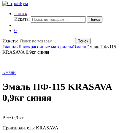
Поиск
Искать:
Поиск
0
Искать:
Поиск
Главная
Лакокрасочные материалы
Эмали
Эмаль ПФ-115
KRASAVA 0,9кг синяя
Эмали
Эмаль ПФ-115 KRASAVA
0,9кг синяя
Вес: 0,9 кг
Производитель: KRASAVA