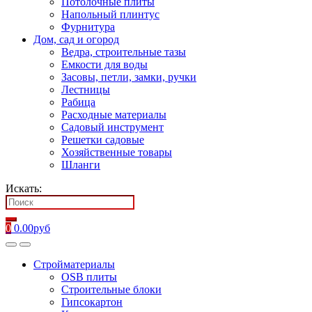
Потолочные плиты
Напольный плинтус
Фурнитура
Дом, сад и огород
Ведра, строительные тазы
Емкости для воды
Засовы, петли, замки, ручки
Лестницы
Рабица
Расходные материалы
Садовый инструмент
Решетки садовые
Хозяйственные товары
Шланги
Искать:
0
0.00
руб
Стройматериалы
OSB плиты
Строительные блоки
Гипсокартон