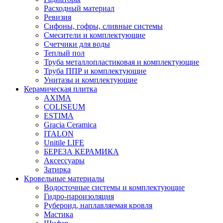
Расходный материал
Ревизия
Сифоны, гофры, сливные системы
Смесители и комплектующие
Счетчики для воды
Теплый пол
Труба металлопластиковая и комплектующие
Труба ППР и комплектующие
Унитазы и комплектующие
Керамическая плитка
AXIMA
COLISEUM
ESTIMA
Gracia Ceramica
ITALON
Unitile LIFE
БЕРЕЗА КЕРАМИКА
Аксессуары
Затирка
Кровельные материалы
Водосточные системы и комплектующие
Гидро-пароизоляция
Рубероид, наплавляемая кровля
Мастика