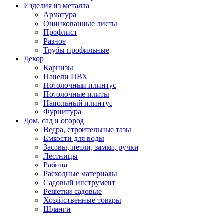
Изделия из металла
Арматура
Оцинкованные листы
Профлист
Разное
Трубы профильные
Декор
Карнизы
Панели ПВХ
Потолочный плинтус
Потолочные плиты
Напольный плинтус
Фурнитура
Дом, сад и огород
Ведра, строительные тазы
Емкости для воды
Засовы, петли, замки, ручки
Лестницы
Рабица
Расходные материалы
Садовый инструмент
Решетки садовые
Хозяйственные товары
Шланги