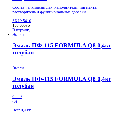
Состав : алкидный лак, наполнители, пигменты,
растворитель и функциональные добавки
SKU: 5410
158.00
руб
В корзину
Эмали
Эмаль ПФ-115 FORMULA Q8 0,4кг
голубая
Эмали
Эмаль ПФ-115 FORMULA Q8 0,4кг
голубая
0
из 5
(0)
Вес: 0,4 кг