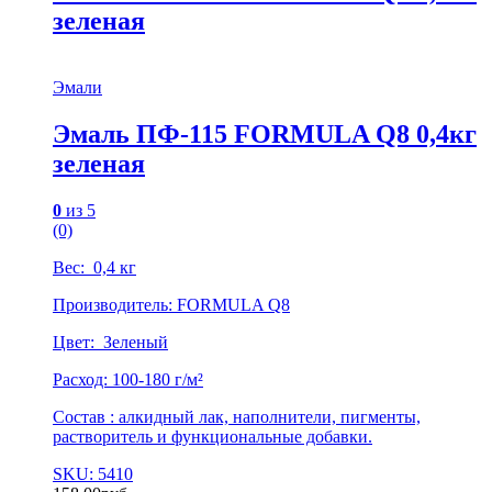
зеленая
Эмали
Эмаль ПФ-115 FORMULA Q8 0,4кг
зеленая
0
из 5
(0)
Вес: 0,4 кг
Производитель: FORMULA Q8
Цвет: Зеленый
Расход: 100-180 г/м²
Состав : алкидный лак, наполнители, пигменты,
растворитель и функциональные добавки.
SKU: 5410