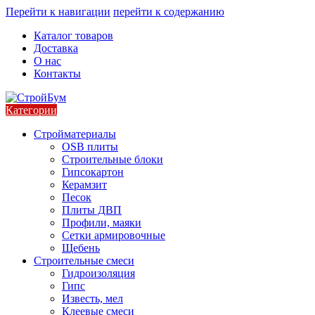
Перейти к навигации
перейти к содержанию
Каталог товаров
Доставка
О нас
Контакты
Категории
Стройматериалы
OSB плиты
Строительные блоки
Гипсокартон
Керамзит
Песок
Плиты ДВП
Профили, маяки
Сетки армировочные
Щебень
Строительные смеси
Гидроизоляция
Гипс
Известь, мел
Клеевые смеси