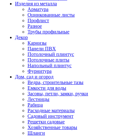
Изделия из металла
Арматура
Оцинкованные листы
Профлист
Разное
Трубы профильные
Декор
Карнизы
Панели ПВХ
Потолочный плинтус
Потолочные плиты
Напольный плинтус
Фурнитура
Дом, сад и огород
Ведра, строительные тазы
Емкости для воды
Засовы, петли, замки, ручки
Лестницы
Рабица
Расходные материалы
Садовый инструмент
Решетки садовые
Хозяйственные товары
Шланги