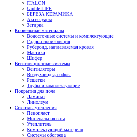
ITALON
Unitile LIFE
БЕРЕЗА КЕРАМИКА
Аксессуары
Затирка
Кровельные материалы
Водосточные системы и комплектующие
Гидро-пароизоляция
Рубероид, наплавляемая кровля
Мастика
Шифер
Вентиляционные системы
Вентиляторы
Воздуховоды, гофры
Решетки
Трубы и комплектующие
Покрытия для пола
Ламинат
Линолеум
Системы утепления
Пенопласт
Минеральная вата
Утеплитель
Комплектующий материал
Системы обогрева