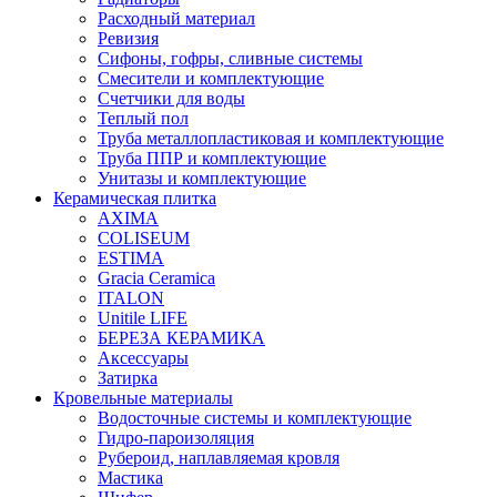
Расходный материал
Ревизия
Сифоны, гофры, сливные системы
Смесители и комплектующие
Счетчики для воды
Теплый пол
Труба металлопластиковая и комплектующие
Труба ППР и комплектующие
Унитазы и комплектующие
Керамическая плитка
AXIMA
COLISEUM
ESTIMA
Gracia Ceramica
ITALON
Unitile LIFE
БЕРЕЗА КЕРАМИКА
Аксессуары
Затирка
Кровельные материалы
Водосточные системы и комплектующие
Гидро-пароизоляция
Рубероид, наплавляемая кровля
Мастика