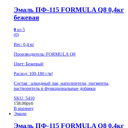
Эмаль ПФ-115 FORMULA Q8 0,4кг
бежевая
0
из 5
(0)
Вес: 0,4 кг
Производитель: FORMULA Q8
Цвет: Бежевый
Расход: 100-180 г/м²
Состав : алкидный лак, наполнители, пигменты,
растворитель и функциональные добавки
SKU: 5410
158.00
руб
В корзину
Эмали
Эмаль ПФ-115 FORMULA Q8 0,4кг