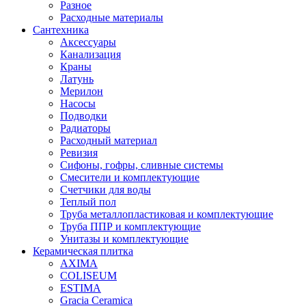
Разное
Расходные материалы
Сантехника
Аксессуары
Канализация
Краны
Латунь
Мерилон
Насосы
Подводки
Радиаторы
Расходный материал
Ревизия
Сифоны, гофры, сливные системы
Смесители и комплектующие
Счетчики для воды
Теплый пол
Труба металлопластиковая и комплектующие
Труба ППР и комплектующие
Унитазы и комплектующие
Керамическая плитка
AXIMA
COLISEUM
ESTIMA
Gracia Ceramica