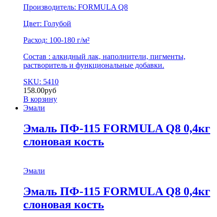
Производитель: FORMULA Q8
Цвет: Голубой
Расход: 100-180 г/м²
Состав : алкидный лак, наполнители, пигменты,
растворитель и функциональные добавки.
SKU: 5410
158.00
руб
В корзину
Эмали
Эмаль ПФ-115 FORMULA Q8 0,4кг
слоновая кость
Эмали
Эмаль ПФ-115 FORMULA Q8 0,4кг
слоновая кость