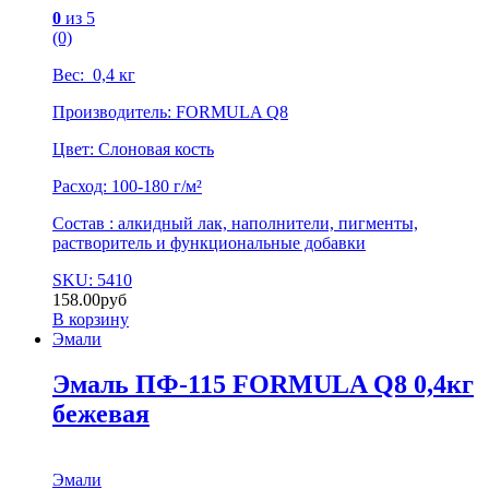
0
из 5
(0)
Вес: 0,4 кг
Производитель: FORMULA Q8
Цвет: Слоновая кость
Расход: 100-180 г/м²
Состав : алкидный лак, наполнители, пигменты,
растворитель и функциональные добавки
SKU: 5410
158.00
руб
В корзину
Эмали
Эмаль ПФ-115 FORMULA Q8 0,4кг
бежевая
Эмали