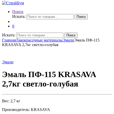
Поиск
Искать:
Поиск
0
Искать:
Поиск
Главная
Лакокрасочные материалы
Эмали
Эмаль ПФ-115
KRASAVA 2,7кг светло-голубая
Эмали
Эмаль ПФ-115 KRASAVA
2,7кг светло-голубая
Вес: 2,7 кг
Производитель: KRASAVA