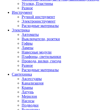
Уголки, Пластины
Разное
Инструмент
Ручной инструмент
Электроинструмент
Расходные материалы
Электрика
Автоматы
Выключатели, розетки
Гофры
Лампы
Навесные модули
Плафоны, светильники
Провода, вилки, гнезда
Разное
Расходные материалы
Сантехника
Аксессуары
Канализация
Краны
Латунь
Мерилон
Насосы
Подводки
Радиаторы