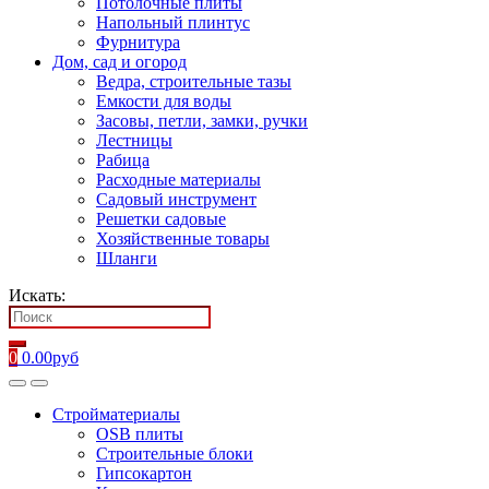
Потолочные плиты
Напольный плинтус
Фурнитура
Дом, сад и огород
Ведра, строительные тазы
Емкости для воды
Засовы, петли, замки, ручки
Лестницы
Рабица
Расходные материалы
Садовый инструмент
Решетки садовые
Хозяйственные товары
Шланги
Искать:
0
0.00
руб
Стройматериалы
OSB плиты
Строительные блоки
Гипсокартон