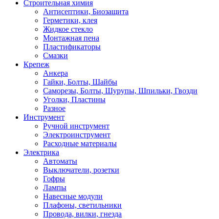
Строительная химия
Антисептики, Биозащита
Герметики, клея
Жидкое стекло
Монтажная пена
Пластификаторы
Смазки
Крепеж
Анкера
Гайки, Болты, Шайбы
Саморезы, Болты, Шурупы, Шпильки, Гвозди
Уголки, Пластины
Разное
Инструмент
Ручной инструмент
Электроинструмент
Расходные материалы
Электрика
Автоматы
Выключатели, розетки
Гофры
Лампы
Навесные модули
Плафоны, светильники
Провода, вилки, гнезда