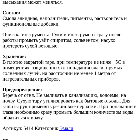
высыхания может меняться.
Состав:
Смола алкидная, наполнители, пигменты, растворитель и
функциональные добавки.
Очистка инструмента: Руки и инсттрумент сразу после
работы промыть уайт-спиритом, сольвентом, насухо
протереть сухой ветошью.
Хранение:
В плотно закрытой таре, при температуре не ниже +5С в
помещениях, защищенных от попадания влаги, прямых
солнечных лучей, на расстоянии не менее 1 метра от
нагревательных приборов.
Предупреждение:
Беречь от огня. Не выливать в канализацию, водоемы, на
почву. Сухую тару утилизировать как бытовые отходы. Для
защиты рук применять резиновые перчатки. При попадании в
глаза необходимо сразу промыть большим количеством воды,
обратиться к врачу.
Артикул:
5414
Категория:
Эмали