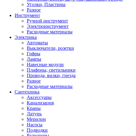
Уголки, Пластины
Разное
Инструмент
Ручной инструмент
Электроинструмент
Расходные материалы
Электрика
Автоматы
Выключатели, розетки
Гофры
Лампы
Навесные модули
Плафоны, светильники
Провода, вилки, гнезда
Разное
Расходные материалы
Сантехника
Аксессуары
Канализация
Краны
Латунь
Мерилон
Насосы
Подводки
Радиаторы