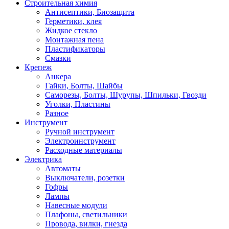
Строительная химия
Антисептики, Биозащита
Герметики, клея
Жидкое стекло
Монтажная пена
Пластификаторы
Смазки
Крепеж
Анкера
Гайки, Болты, Шайбы
Саморезы, Болты, Шурупы, Шпильки, Гвозди
Уголки, Пластины
Разное
Инструмент
Ручной инструмент
Электроинструмент
Расходные материалы
Электрика
Автоматы
Выключатели, розетки
Гофры
Лампы
Навесные модули
Плафоны, светильники
Провода, вилки, гнезда