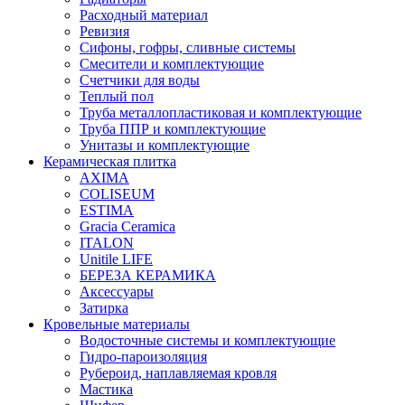
Расходный материал
Ревизия
Сифоны, гофры, сливные системы
Смесители и комплектующие
Счетчики для воды
Теплый пол
Труба металлопластиковая и комплектующие
Труба ППР и комплектующие
Унитазы и комплектующие
Керамическая плитка
AXIMA
COLISEUM
ESTIMA
Gracia Ceramica
ITALON
Unitile LIFE
БЕРЕЗА КЕРАМИКА
Аксессуары
Затирка
Кровельные материалы
Водосточные системы и комплектующие
Гидро-пароизоляция
Рубероид, наплавляемая кровля
Мастика