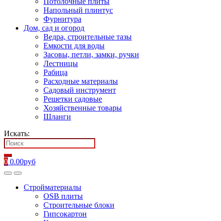
Потолочные плиты
Напольный плинтус
Фурнитура
Дом, сад и огород
Ведра, строительные тазы
Емкости для воды
Засовы, петли, замки, ручки
Лестницы
Рабица
Расходные материалы
Садовый инструмент
Решетки садовые
Хозяйственные товары
Шланги
Искать:
0
0.00
руб
Стройматериалы
OSB плиты
Строительные блоки
Гипсокартон