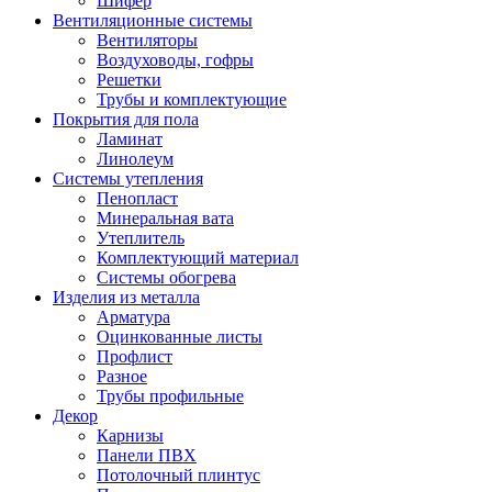
Шифер
Вентиляционные системы
Вентиляторы
Воздуховоды, гофры
Решетки
Трубы и комплектующие
Покрытия для пола
Ламинат
Линолеум
Системы утепления
Пенопласт
Минеральная вата
Утеплитель
Комплектующий материал
Системы обогрева
Изделия из металла
Арматура
Оцинкованные листы
Профлист
Разное
Трубы профильные
Декор
Карнизы
Панели ПВХ
Потолочный плинтус