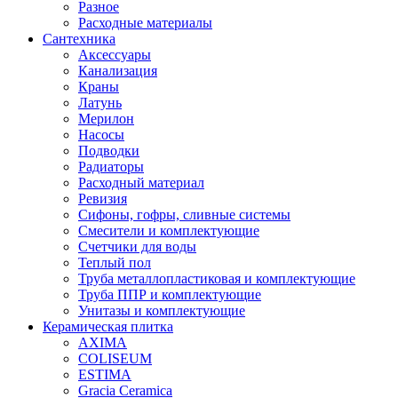
Разное
Расходные материалы
Сантехника
Аксессуары
Канализация
Краны
Латунь
Мерилон
Насосы
Подводки
Радиаторы
Расходный материал
Ревизия
Сифоны, гофры, сливные системы
Смесители и комплектующие
Счетчики для воды
Теплый пол
Труба металлопластиковая и комплектующие
Труба ППР и комплектующие
Унитазы и комплектующие
Керамическая плитка
AXIMA
COLISEUM
ESTIMA
Gracia Ceramica