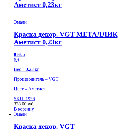
Аметист 0,23кг
Эмали
Краска декор. VGT МЕТАЛЛИК
Аметист 0,23кг
0
из 5
(0)
Вес – 0,23 кг
Производитель – VGT
Цвет – Аметист
SKU: 1956
328.00
руб
В корзину
Эмали
Краска декор. VGT