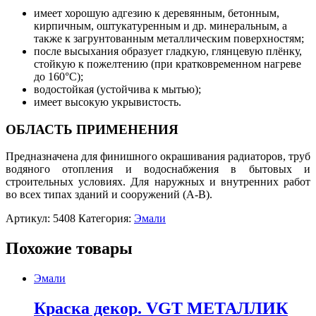
имеет хорошую адгезию к деревянным, бетонным,
кирпичным, оштукатуренным и др. минеральным, а
также к загрунтованным металлическим поверхностям;
после высыхания образует гладкую, глянцевую плёнку,
стойкую к пожелтению (при кратковременном нагреве
до 160°С);
водостойкая (устойчива к мытью);
имеет высокую укрывистость.
ОБЛАСТЬ ПРИМЕНЕНИЯ
Предназначена для финишного окрашивания радиаторов, труб
водяного отопления и водоснабжения в бытовых и
строительных условиях. Для наружных и внутренних работ
во всех типах зданий и сооружений (А-В).
Артикул:
5408
Категория:
Эмали
Похожие товары
Эмали
Краска декор. VGT МЕТАЛЛИК