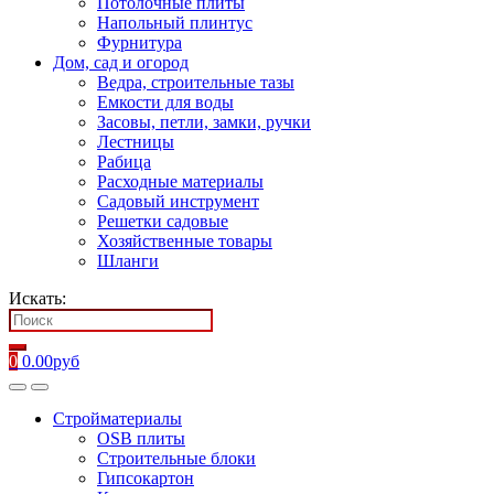
Потолочные плиты
Напольный плинтус
Фурнитура
Дом, сад и огород
Ведра, строительные тазы
Емкости для воды
Засовы, петли, замки, ручки
Лестницы
Рабица
Расходные материалы
Садовый инструмент
Решетки садовые
Хозяйственные товары
Шланги
Искать:
0
0.00
руб
Стройматериалы
OSB плиты
Строительные блоки
Гипсокартон