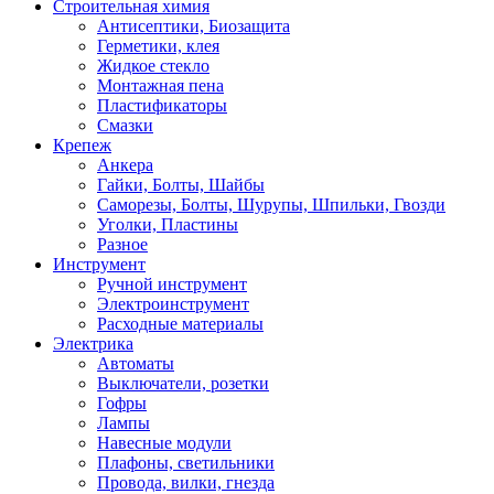
Строительная химия
Антисептики, Биозащита
Герметики, клея
Жидкое стекло
Монтажная пена
Пластификаторы
Смазки
Крепеж
Анкера
Гайки, Болты, Шайбы
Саморезы, Болты, Шурупы, Шпильки, Гвозди
Уголки, Пластины
Разное
Инструмент
Ручной инструмент
Электроинструмент
Расходные материалы
Электрика
Автоматы
Выключатели, розетки
Гофры
Лампы
Навесные модули
Плафоны, светильники
Провода, вилки, гнезда