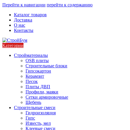
Перейти к навигации
перейти к содержанию
Каталог товаров
Доставка
О нас
Контакты
Категории
Стройматериалы
OSB плиты
Строительные блоки
Гипсокартон
Керамзит
Песок
Плиты ДВП
Профили, маяки
Сетки армировочные
Щебень
Строительные смеси
Гидроизоляция
Гипс
Известь, мел
Клеевые смеси