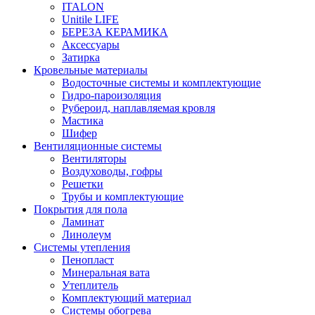
ITALON
Unitile LIFE
БЕРЕЗА КЕРАМИКА
Аксессуары
Затирка
Кровельные материалы
Водосточные системы и комплектующие
Гидро-пароизоляция
Рубероид, наплавляемая кровля
Мастика
Шифер
Вентиляционные системы
Вентиляторы
Воздуховоды, гофры
Решетки
Трубы и комплектующие
Покрытия для пола
Ламинат
Линолеум
Системы утепления
Пенопласт
Минеральная вата
Утеплитель
Комплектующий материал
Системы обогрева