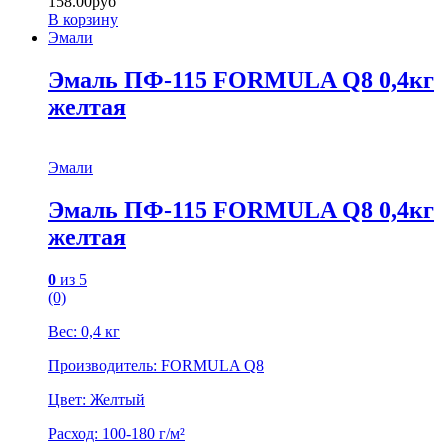
158.00
руб
В корзину
Эмали
Эмаль ПФ-115 FORMULA Q8 0,4кг
желтая
Эмали
Эмаль ПФ-115 FORMULA Q8 0,4кг
желтая
0
из 5
(0)
Вес: 0,4 кг
Производитель: FORMULA Q8
Цвет: Желтый
Расход: 100-180 г/м²