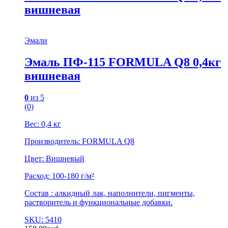
вишневая
Эмали
Эмаль ПФ-115 FORMULA Q8 0,4кг
вишневая
0
из 5
(0)
Вес: 0,4 кг
Производитель: FORMULA Q8
Цвет: Вишневый
Расход: 100-180 г/м²
Состав : алкидный лак, наполнители, пигменты,
растворитель и функциональные добавки.
SKU: 5410