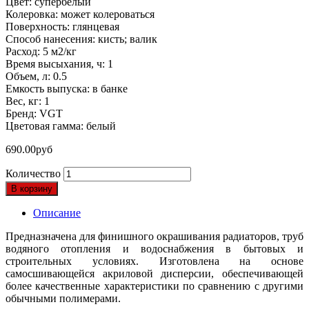
Цвет: супербелый
Колеровка: может колероваться
Поверхность: глянцевая
Способ нанесения: кисть; валик
Расход: 5 м2/кг
Время высыхания, ч: 1
Объем, л: 0.5
Емкость выпуска: в банке
Вес, кг: 1
Бренд: VGT
Цветовая гамма: белый
690.00
руб
Количество
В корзину
Описание
Предназначена для финишного окрашивания радиаторов, труб
водяного отопления и водоснабжения в бытовых и
строительных условиях. Изготовлена на основе
самосшивающейся акриловой дисперсии, обеспечивающей
более качественные характеристики по сравнению с другими
обычными полимерами.