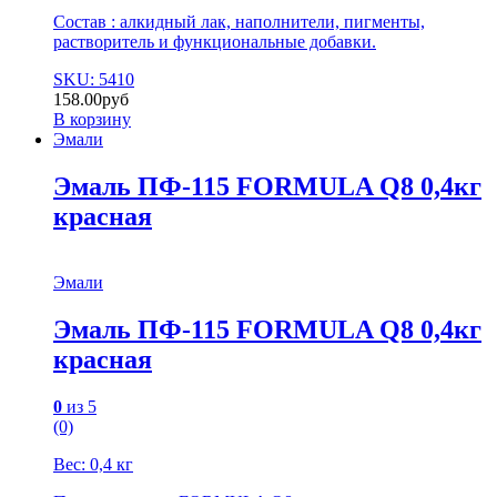
Состав : алкидный лак, наполнители, пигменты,
растворитель и функциональные добавки.
SKU: 5410
158.00
руб
В корзину
Эмали
Эмаль ПФ-115 FORMULA Q8 0,4кг
красная
Эмали
Эмаль ПФ-115 FORMULA Q8 0,4кг
красная
0
из 5
(0)
Вес: 0,4 кг