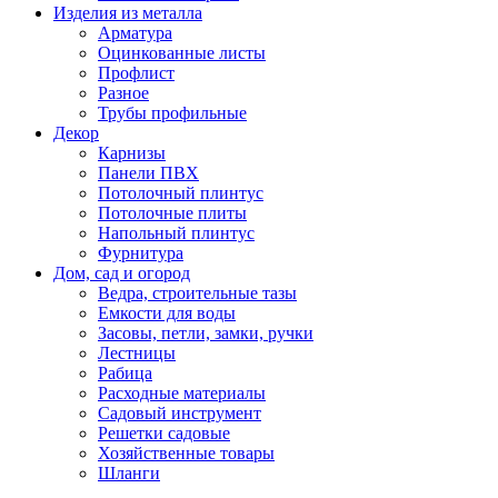
Изделия из металла
Арматура
Оцинкованные листы
Профлист
Разное
Трубы профильные
Декор
Карнизы
Панели ПВХ
Потолочный плинтус
Потолочные плиты
Напольный плинтус
Фурнитура
Дом, сад и огород
Ведра, строительные тазы
Емкости для воды
Засовы, петли, замки, ручки
Лестницы
Рабица
Расходные материалы
Садовый инструмент
Решетки садовые
Хозяйственные товары
Шланги