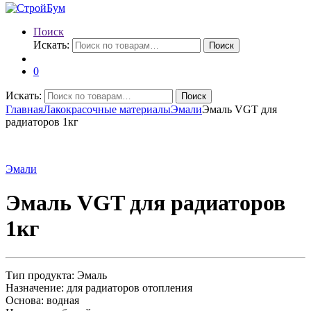
Поиск
Искать:
Поиск
0
Искать:
Поиск
Главная
Лакокрасочные материалы
Эмали
Эмаль VGT для
радиаторов 1кг
Эмали
Эмаль VGT для радиаторов
1кг
Тип продукта: Эмаль
Назначение: для радиаторов отопления
Основа: водная