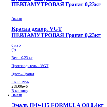
ПЕРЛАМУТРОВАЯ Гранат 0,23кг
Эмали
Краска декор. VGT
ПЕРЛАМУТРОВАЯ Гранат 0,23кг
0
из 5
(0)
Вес – 0,23 кг
Производитель – VGT
Цвет – Гранат
SKU: 1956
259.00
руб
В корзину
Эмали
Эмаль ПФ-115 FORMULA Q8 0,4кг