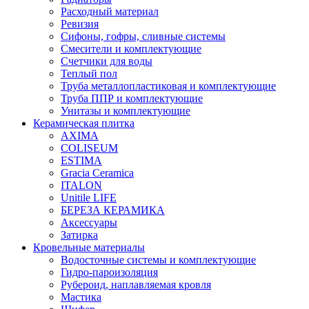
Расходный материал
Ревизия
Сифоны, гофры, сливные системы
Смесители и комплектующие
Счетчики для воды
Теплый пол
Труба металлопластиковая и комплектующие
Труба ППР и комплектующие
Унитазы и комплектующие
Керамическая плитка
AXIMA
COLISEUM
ESTIMA
Gracia Ceramica
ITALON
Unitile LIFE
БЕРЕЗА КЕРАМИКА
Аксессуары
Затирка
Кровельные материалы
Водосточные системы и комплектующие
Гидро-пароизоляция
Рубероид, наплавляемая кровля
Мастика