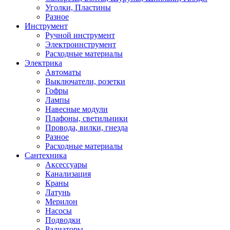
Уголки, Пластины
Разное
Инструмент
Ручной инструмент
Электроинструмент
Расходные материалы
Электрика
Автоматы
Выключатели, розетки
Гофры
Лампы
Навесные модули
Плафоны, светильники
Провода, вилки, гнезда
Разное
Расходные материалы
Сантехника
Аксессуары
Канализация
Краны
Латунь
Мерилон
Насосы
Подводки
Радиаторы