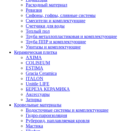
Расходный материал
Ревизия
Сифоны, гофры, сливные системы
Смесители и комплектующие
Счетчики для воды
Теплый пол
Труба металлопластиковая и комплектующие
Труба ППР и комплектующие
Унитазы и комплектующие
Керамическая плитка
AXIMA
COLISEUM
ESTIMA
Gracia Ceramica
ITALON
Unitile LIFE
БЕРЕЗА КЕРАМИКА
Аксессуары
Затирка
Кровельные материалы
Водосточные системы и комплектующие
Гидро-пароизоляция
Рубероид, наплавляемая кровля
Мастика