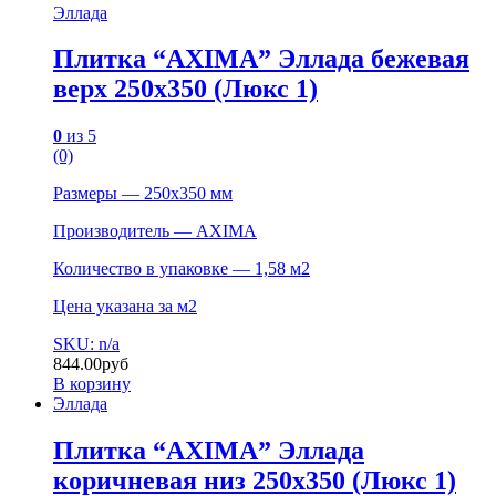
Эллада
Плитка “AXIMA” Эллада бежевая
верх 250х350 (Люкс 1)
0
из 5
(0)
Размеры — 250х350 мм
Производитель — AXIMA
Количество в упаковке — 1,58 м2
Цена указана за м2
SKU: n/a
844.00
руб
В корзину
Эллада
Плитка “AXIMA” Эллада
коричневая низ 250х350 (Люкс 1)