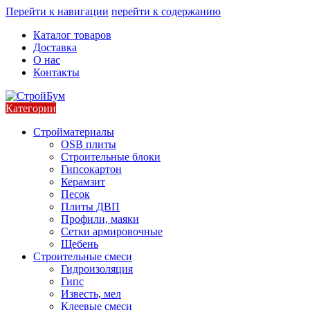
Перейти к навигации
перейти к содержанию
Каталог товаров
Доставка
О нас
Контакты
Категории
Стройматериалы
OSB плиты
Строительные блоки
Гипсокартон
Керамзит
Песок
Плиты ДВП
Профили, маяки
Сетки армировочные
Щебень
Строительные смеси
Гидроизоляция
Гипс
Известь, мел
Клеевые смеси