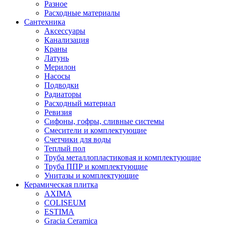
Разное
Расходные материалы
Сантехника
Аксессуары
Канализация
Краны
Латунь
Мерилон
Насосы
Подводки
Радиаторы
Расходный материал
Ревизия
Сифоны, гофры, сливные системы
Смесители и комплектующие
Счетчики для воды
Теплый пол
Труба металлопластиковая и комплектующие
Труба ППР и комплектующие
Унитазы и комплектующие
Керамическая плитка
AXIMA
COLISEUM
ESTIMA
Gracia Ceramica