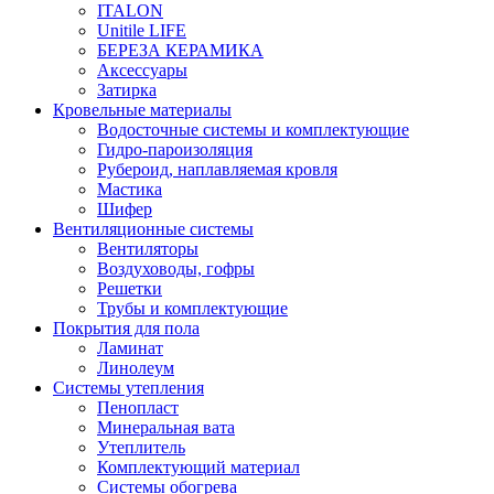
ITALON
Unitile LIFE
БЕРЕЗА КЕРАМИКА
Аксессуары
Затирка
Кровельные материалы
Водосточные системы и комплектующие
Гидро-пароизоляция
Рубероид, наплавляемая кровля
Мастика
Шифер
Вентиляционные системы
Вентиляторы
Воздуховоды, гофры
Решетки
Трубы и комплектующие
Покрытия для пола
Ламинат
Линолеум
Системы утепления
Пенопласт
Минеральная вата
Утеплитель
Комплектующий материал
Системы обогрева