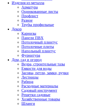
Изделия из металла
Арматура
Оцинкованные листы
Профлист
Разное
Трубы профильные
Декор
Карнизы
Панели ПВХ
Потолочный плинтус
Потолочные плиты
Напольный плинтус
Фурнитура
Дом, сад и огород
Ведра, строительные тазы
Емкости для воды
Засовы, петли, замки, ручки
Лестницы
Рабица
Расходные материалы
Садовый инструмент
Решетки садовые
Хозяйственные товары
Шланги