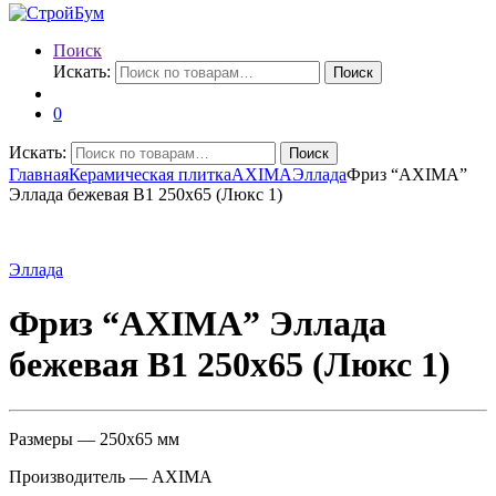
Поиск
Искать:
Поиск
0
Искать:
Поиск
Главная
Керамическая плитка
AXIMA
Эллада
Фриз “AXIMA”
Эллада бежевая B1 250х65 (Люкс 1)
Эллада
Фриз “AXIMA” Эллада
бежевая B1 250х65 (Люкс 1)
Размеры — 250х65 мм
Производитель — AXIMA