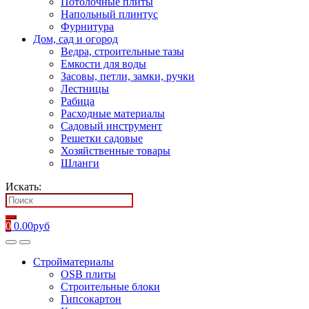
Потолочные плиты
Напольный плинтус
Фурнитура
Дом, сад и огород
Ведра, строительные тазы
Емкости для воды
Засовы, петли, замки, ручки
Лестницы
Рабица
Расходные материалы
Садовый инструмент
Решетки садовые
Хозяйственные товары
Шланги
Искать:
0
0.00
руб
Стройматериалы
OSB плиты
Строительные блоки
Гипсокартон