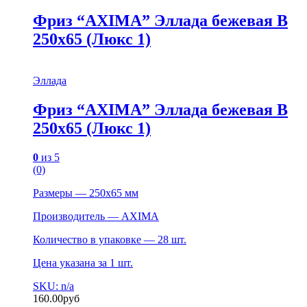
Фриз “AXIMA” Эллада бежевая B
250х65 (Люкс 1)
Эллада
Фриз “AXIMA” Эллада бежевая B
250х65 (Люкс 1)
0
из 5
(0)
Размеры — 250х65 мм
Производитель — AXIMA
Количество в упаковке — 28 шт.
Цена указана за 1 шт.
SKU: n/a
160.00
руб