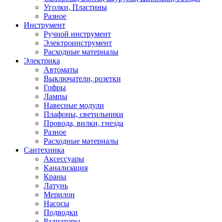
Уголки, Пластины
Разное
Инструмент
Ручной инструмент
Электроинструмент
Расходные материалы
Электрика
Автоматы
Выключатели, розетки
Гофры
Лампы
Навесные модули
Плафоны, светильники
Провода, вилки, гнезда
Разное
Расходные материалы
Сантехника
Аксессуары
Канализация
Краны
Латунь
Мерилон
Насосы
Подводки
Радиаторы