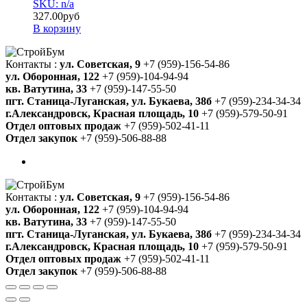
SKU: n/a
327.00
руб
В корзину
Контакты :
ул. Советская, 9
+7 (959)-156-54-86
ул. Оборонная, 122
+7 (959)-104-94-94
кв. Ватутина, 33
+7 (959)-147-55-50
пгт. Станица-Луганская, ул. Букаева, 38б
+7 (959)-234-34-34
г.Александровск, Красная площадь, 10
+7 (959)-579-50-91
Отдел оптовых продаж
+7 (959)-502-41-11
Отдел закупок
+7 (959)-506-88-88
Контакты :
ул. Советская, 9
+7 (959)-156-54-86
ул. Оборонная, 122
+7 (959)-104-94-94
кв. Ватутина, 33
+7 (959)-147-55-50
пгт. Станица-Луганская, ул. Букаева, 38б
+7 (959)-234-34-34
г.Александровск, Красная площадь, 10
+7 (959)-579-50-91
Отдел оптовых продаж
+7 (959)-502-41-11
Отдел закупок
+7 (959)-506-88-88