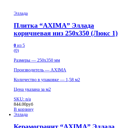
Эллада
Плитка “AXIMA” Эллада
коричневая низ 250х350 (Люкс 1)
0
из 5
(0)
Размеры — 250х350 мм
Производитель — AXIMA
Количество в упаковке — 1,58 м2
Цена указана за м2
SKU: n/a
844.00
руб
В корзину
Эллада
Керамогранит “AXIMA” Эллада