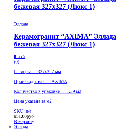
бежевая 327х327 (Люкс 1)
Эллада
Керамогранит “AXIMA” Эллада
бежевая 327х327 (Люкс 1)
0
из 5
(0)
Размеры — 327х327 мм
Производитель — AXIMA
Количество в упаковке — 1,39 м2
Цена указана за м2
SKU: n/a
951.00
руб
В корзину
Эллада