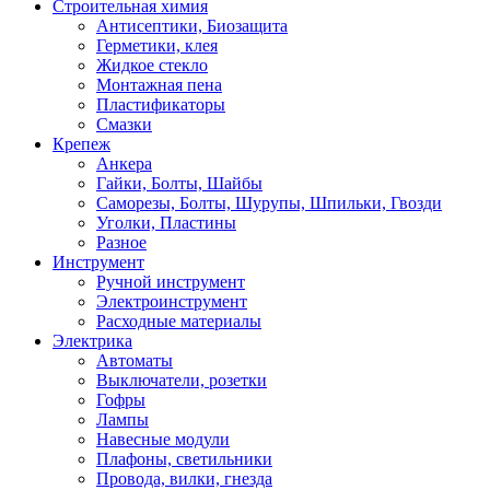
Строительная химия
Антисептики, Биозащита
Герметики, клея
Жидкое стекло
Монтажная пена
Пластификаторы
Смазки
Крепеж
Анкера
Гайки, Болты, Шайбы
Саморезы, Болты, Шурупы, Шпильки, Гвозди
Уголки, Пластины
Разное
Инструмент
Ручной инструмент
Электроинструмент
Расходные материалы
Электрика
Автоматы
Выключатели, розетки
Гофры
Лампы
Навесные модули
Плафоны, светильники
Провода, вилки, гнезда