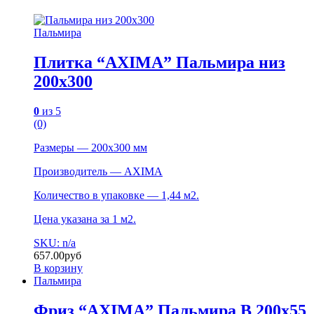
Пальмира
Плитка “AXIMA” Пальмира низ
200х300
0
из 5
(0)
Размеры — 200х300 мм
Производитель — AXIMA
Количество в упаковке — 1,44 м2.
Цена указана за 1 м2.
SKU: n/a
657.00
руб
В корзину
Пальмира
Фриз “AXIMA” Пальмира B 200х55