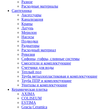
Разное
Расходные материалы
Сантехника
Аксессуары
Канализация
Краны
Латунь
Мерилон
Насосы
Подводки
Радиаторы
Расходный материал
Ревизия
Сифоны, гофры, сливные системы
Смесители и комплектующие
Счетчики для воды
Теплый пол
Труба металлопластиковая и комплектующие
Труба ППР и комплектующие
Унитазы и комплектующие
Керамическая плитка
AXIMA
COLISEUM
ESTIMA
Gracia Ceramica