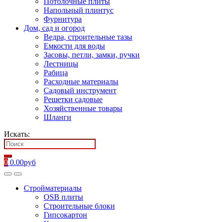
Потолочные плиты
Напольный плинтус
Фурнитура
Дом, сад и огород
Ведра, строительные тазы
Емкости для воды
Засовы, петли, замки, ручки
Лестницы
Рабица
Расходные материалы
Садовый инструмент
Решетки садовые
Хозяйственные товары
Шланги
Искать:
0
0.00
руб
Стройматериалы
OSB плиты
Строительные блоки
Гипсокартон