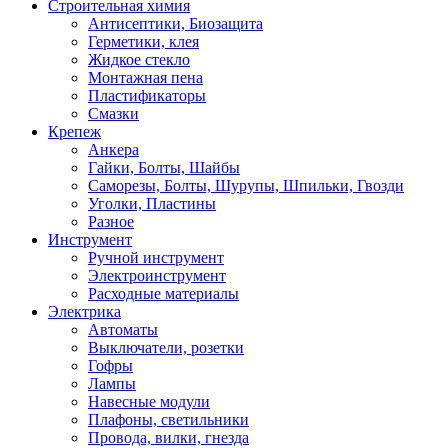
Строительная химия
Антисептики, Биозащита
Герметики, клея
Жидкое стекло
Монтажная пена
Пластификаторы
Смазки
Крепеж
Анкера
Гайки, Болты, Шайбы
Саморезы, Болты, Шурупы, Шпильки, Гвозди
Уголки, Пластины
Разное
Инструмент
Ручной инструмент
Электроинструмент
Расходные материалы
Электрика
Автоматы
Выключатели, розетки
Гофры
Лампы
Навесные модули
Плафоны, светильники
Провода, вилки, гнезда