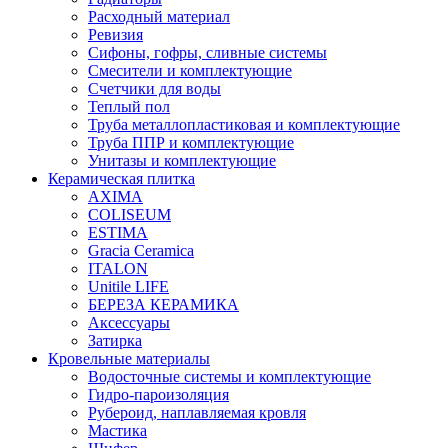
Расходный материал
Ревизия
Сифоны, гофры, сливные системы
Смесители и комплектующие
Счетчики для воды
Теплый пол
Труба металлопластиковая и комплектующие
Труба ППР и комплектующие
Унитазы и комплектующие
Керамическая плитка
AXIMA
COLISEUM
ESTIMA
Gracia Ceramica
ITALON
Unitile LIFE
БЕРЕЗА КЕРАМИКА
Аксессуары
Затирка
Кровельные материалы
Водосточные системы и комплектующие
Гидро-пароизоляция
Рубероид, наплавляемая кровля
Мастика