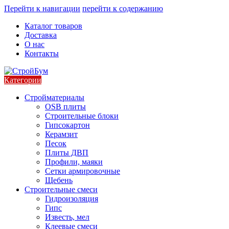
Перейти к навигации
перейти к содержанию
Каталог товаров
Доставка
О нас
Контакты
Категории
Стройматериалы
OSB плиты
Строительные блоки
Гипсокартон
Керамзит
Песок
Плиты ДВП
Профили, маяки
Сетки армировочные
Щебень
Строительные смеси
Гидроизоляция
Гипс
Известь, мел
Клеевые смеси