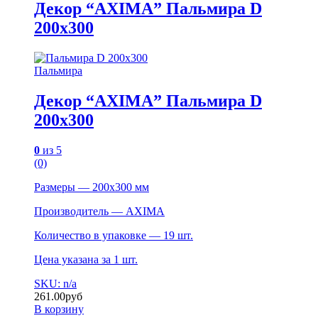
Декор “AXIMA” Пальмира D
200х300
Пальмира
Декор “AXIMA” Пальмира D
200х300
0
из 5
(0)
Размеры — 200х300 мм
Производитель — AXIMA
Количество в упаковке — 19 шт.
Цена указана за 1 шт.
SKU: n/a
261.00
руб
В корзину