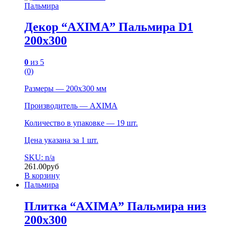
Пальмира
Декор “AXIMA” Пальмира D1
200х300
0
из 5
(0)
Размеры — 200х300 мм
Производитель — AXIMA
Количество в упаковке — 19 шт.
Цена указана за 1 шт.
SKU: n/a
261.00
руб
В корзину
Пальмира
Плитка “AXIMA” Пальмира низ
200х300