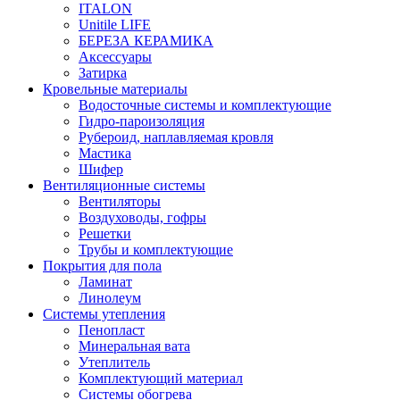
ITALON
Unitile LIFE
БЕРЕЗА КЕРАМИКА
Аксессуары
Затирка
Кровельные материалы
Водосточные системы и комплектующие
Гидро-пароизоляция
Рубероид, наплавляемая кровля
Мастика
Шифер
Вентиляционные системы
Вентиляторы
Воздуховоды, гофры
Решетки
Трубы и комплектующие
Покрытия для пола
Ламинат
Линолеум
Системы утепления
Пенопласт
Минеральная вата
Утеплитель
Комплектующий материал
Системы обогрева