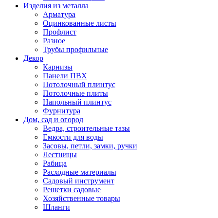
Изделия из металла
Арматура
Оцинкованные листы
Профлист
Разное
Трубы профильные
Декор
Карнизы
Панели ПВХ
Потолочный плинтус
Потолочные плиты
Напольный плинтус
Фурнитура
Дом, сад и огород
Ведра, строительные тазы
Емкости для воды
Засовы, петли, замки, ручки
Лестницы
Рабица
Расходные материалы
Садовый инструмент
Решетки садовые
Хозяйственные товары
Шланги