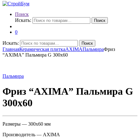
Поиск
Искать:
Поиск
0
Искать:
Поиск
Главная
Керамическая плитка
AXIMA
Пальмира
Фриз
“AXIMA” Пальмира G 300х60
Пальмира
Фриз “AXIMA” Пальмира G
300х60
Размеры — 300х60 мм
Производитель — AXIMA