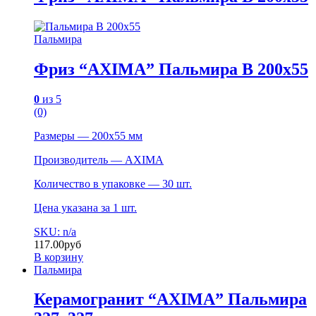
Пальмира
Фриз “AXIMA” Пальмира B 200х55
0
из 5
(0)
Размеры — 200х55 мм
Производитель — AXIMA
Количество в упаковке — 30 шт.
Цена указана за 1 шт.
SKU: n/a
117.00
руб
В корзину
Пальмира
Керамогранит “AXIMA” Пальмира