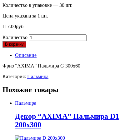
Количество в упаковке — 30 шт.
Цена указана за 1 шт.
117.00
руб
Количество
В корзину
Описание
Фриз “AXIMA” Пальмира G 300х60
Категория:
Пальмира
Похожие товары
Пальмира
Декор “AXIMA” Пальмира D1
200х300