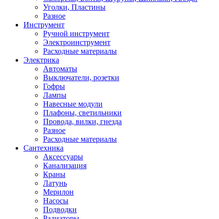
Уголки, Пластины
Разное
Инструмент
Ручной инструмент
Электроинструмент
Расходные материалы
Электрика
Автоматы
Выключатели, розетки
Гофры
Лампы
Навесные модули
Плафоны, светильники
Провода, вилки, гнезда
Разное
Расходные материалы
Сантехника
Аксессуары
Канализация
Краны
Латунь
Мерилон
Насосы
Подводки
Радиаторы