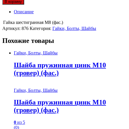
В корзину
Описание
Гайка шестигранная М8 (фас.)
Артикул:
876
Категория:
Гайки, Болты, Шайбы
Похожие товары
Гайки, Болты, Шайбы
Шайба пружинная цинк М10
(гровер) (фас.)
Гайки, Болты, Шайбы
Шайба пружинная цинк М10
(гровер) (фас.)
0
из 5
(0)