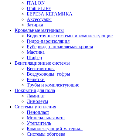
ITALON
Unitile LIFE
БЕРЕЗА КЕРАМИКА
Аксессуары
Затирка
Кровельные материалы
Водосточные системы и комплектующие
Гидро-пароизоляция
Рубероид, наплавляемая кровля
Мастика
Шифер
Вентиляционные системы
Вентиляторы
Воздуховоды, гофры
Решетки
Трубы и комплектующие
Покрытия для пола
Ламинат
Линолеум
Системы утепления
Пенопласт
Минеральная вата
Утеплитель
Комплектующий материал
Системы обогрева