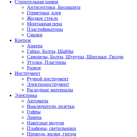
Строительная химия
Антисептики, Биозащита
Герметики, клея
Жидкое стекло
Монтажная пена
Пластификаторы
Смазки
Крепеж
Анкера
Гайки, Болты, Шайбы
Саморезы, Болты, Шурупы, Шпильки, Гвозди
Уголки, Пластины
Разное
Инструмент
Ручной инструмент
Электроинструмент
Расходные материалы
Электрика
Автоматы
Выключатели, розетки
Гофры
Лампы
Навесные модули
Плафоны, светильники
Провода, вилки, гнезда