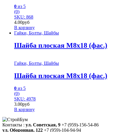
0
из 5
(0)
SKU: 868
4.00
руб
В корзину
Гайки, Болты, Шайбы
Шайба плоская М8х18 (фас.)
Гайки, Болты, Шайбы
Шайба плоская М8х18 (фас.)
0
из 5
(0)
SKU: 4978
3.00
руб
В корзину
Контакты :
ул. Советская, 9
+7 (959)-156-54-86
ул. Оборонная, 122
+7 (959)-104-94-94