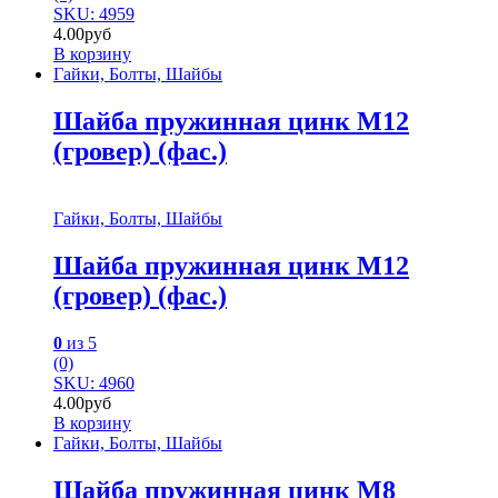
SKU: 4959
4.00
руб
В корзину
Гайки, Болты, Шайбы
Шайба пружинная цинк М12
(гровер) (фас.)
Гайки, Болты, Шайбы
Шайба пружинная цинк М12
(гровер) (фас.)
0
из 5
(0)
SKU: 4960
4.00
руб
В корзину
Гайки, Болты, Шайбы
Шайба пружинная цинк М8