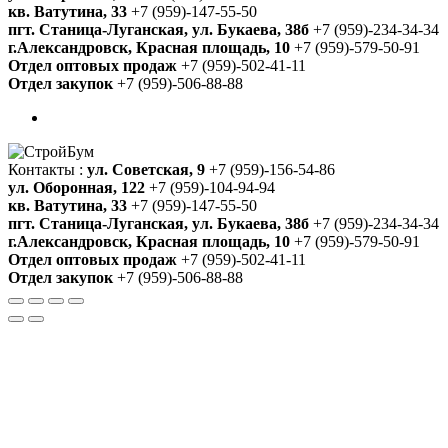
кв. Ватутина, 33
+7 (959)-147-55-50
пгт. Станица-Луганская, ул. Букаева, 38б
+7 (959)-234-34-34
г.Александровск, Красная площадь, 10
+7 (959)-579-50-91
Отдел оптовых продаж
+7 (959)-502-41-11
Отдел закупок
+7 (959)-506-88-88
Контакты :
ул. Советская, 9
+7 (959)-156-54-86
ул. Оборонная, 122
+7 (959)-104-94-94
кв. Ватутина, 33
+7 (959)-147-55-50
пгт. Станица-Луганская, ул. Букаева, 38б
+7 (959)-234-34-34
г.Александровск, Красная площадь, 10
+7 (959)-579-50-91
Отдел оптовых продаж
+7 (959)-502-41-11
Отдел закупок
+7 (959)-506-88-88