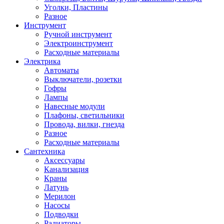
Уголки, Пластины
Разное
Инструмент
Ручной инструмент
Электроинструмент
Расходные материалы
Электрика
Автоматы
Выключатели, розетки
Гофры
Лампы
Навесные модули
Плафоны, светильники
Провода, вилки, гнезда
Разное
Расходные материалы
Сантехника
Аксессуары
Канализация
Краны
Латунь
Мерилон
Насосы
Подводки
Радиаторы