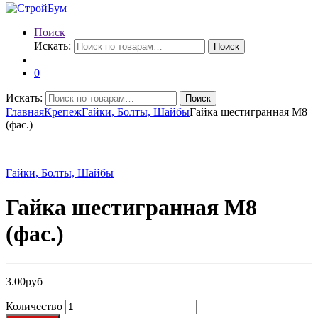
Поиск
Искать:
Поиск
0
Искать:
Поиск
Главная
Крепеж
Гайки, Болты, Шайбы
Гайка шестигранная М8
(фас.)
Гайки, Болты, Шайбы
Гайка шестигранная М8
(фас.)
3.00
руб
Количество