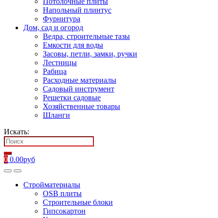
Потолочные плиты
Напольный плинтус
Фурнитура
Дом, сад и огород
Ведра, строительные тазы
Емкости для воды
Засовы, петли, замки, ручки
Лестницы
Рабица
Расходные материалы
Садовый инструмент
Решетки садовые
Хозяйственные товары
Шланги
Искать:
0
0.00
руб
Стройматериалы
OSB плиты
Строительные блоки
Гипсокартон