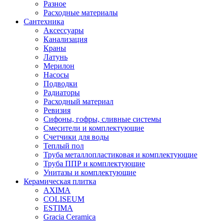
Разное
Расходные материалы
Сантехника
Аксессуары
Канализация
Краны
Латунь
Мерилон
Насосы
Подводки
Радиаторы
Расходный материал
Ревизия
Сифоны, гофры, сливные системы
Смесители и комплектующие
Счетчики для воды
Теплый пол
Труба металлопластиковая и комплектующие
Труба ППР и комплектующие
Унитазы и комплектующие
Керамическая плитка
AXIMA
COLISEUM
ESTIMA
Gracia Ceramica