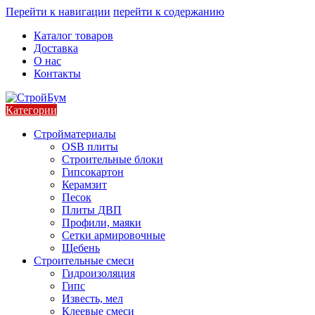
Перейти к навигации
перейти к содержанию
Каталог товаров
Доставка
О нас
Контакты
Категории
Стройматериалы
OSB плиты
Строительные блоки
Гипсокартон
Керамзит
Песок
Плиты ДВП
Профили, маяки
Сетки армировочные
Щебень
Строительные смеси
Гидроизоляция
Гипс
Известь, мел
Клеевые смеси