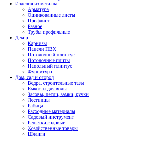
Изделия из металла
Арматура
Оцинкованные листы
Профлист
Разное
Трубы профильные
Декор
Карнизы
Панели ПВХ
Потолочный плинтус
Потолочные плиты
Напольный плинтус
Фурнитура
Дом, сад и огород
Ведра, строительные тазы
Емкости для воды
Засовы, петли, замки, ручки
Лестницы
Рабица
Расходные материалы
Садовый инструмент
Решетки садовые
Хозяйственные товары
Шланги