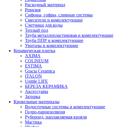
Расходный материал
Ревизия
Сифоны, гофры, сливные системы
Смесители и комплектующие
Счетчики для воды
Теплый пол
Труба металлопластиковая и комплектующие
Труба ППР и комплектующие
Унитазы и комплектующие
Керамическая плитка
AXIMA
COLISEUM
ESTIMA
Gracia Ceramica
ITALON
Unitile LIFE
БЕРЕЗА КЕРАМИКА
Аксессуары
Затирка
Кровельные материалы
Водосточные системы и комплектующие
Гидро-пароизоляция
Рубероид, наплавляемая кровля
Мастика