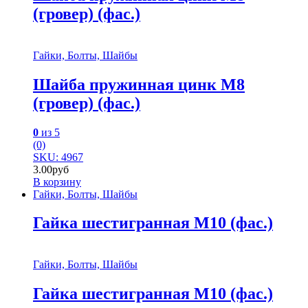
(гровер) (фас.)
Гайки, Болты, Шайбы
Шайба пружинная цинк М8
(гровер) (фас.)
0
из 5
(0)
SKU: 4967
3.00
руб
В корзину
Гайки, Болты, Шайбы
Гайка шестигранная М10 (фас.)
Гайки, Болты, Шайбы
Гайка шестигранная М10 (фас.)