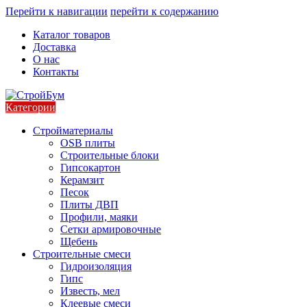
Перейти к навигации
перейти к содержанию
Каталог товаров
Доставка
О нас
Контакты
Категории
Стройматериалы
OSB плиты
Строительные блоки
Гипсокартон
Керамзит
Песок
Плиты ДВП
Профили, маяки
Сетки армировочные
Щебень
Строительные смеси
Гидроизоляция
Гипс
Известь, мел
Клеевые смеси