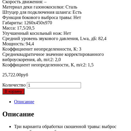
Скорость движения: –
Материал деки газонокосилки: Сталь
Штуцер для подключения шланга: Есть
Функция бокового выброса травы: Нет
Габариты: 1260х450х970
Масса: 17,5/20,5
Улучшенный косильный нож: Нет
Средний уровень звукового давления, Lwa, дБ: 82,4
Мощность: 94,4
Коэффициенит неопределенности, К: 3
Среднеквадратичное значение корректированного
виброускорения, ah, m/c2: 2,0
Коэффициент неопределенности, К, m/c2: 1,5
25,722.00
руб
Количество
В корзину
Описание
Описание
Три варианта обработки скошенной травы: выброс