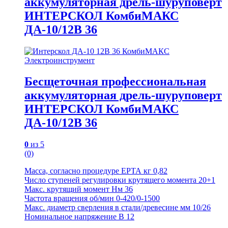
аккумуляторная дрель-шуруповерт
ИНТЕРСКОЛ КомбиМАКС
ДА-10/12В 36
Электроинструмент
Бесщеточная профессиональная
аккумуляторная дрель-шуруповерт
ИНТЕРСКОЛ КомбиМАКС
ДА-10/12В 36
0
из 5
(0)
Масса, согласно процедуре ЕРТА кг 0,82
Число ступеней регулировки крутящего момента 20+1
Макс. крутящий момент Нм 36
Частота вращения об/мин 0-420/0-1500
Макс. диаметр сверления в стали/древесине мм 10/26
Номинальное напряжение В 12