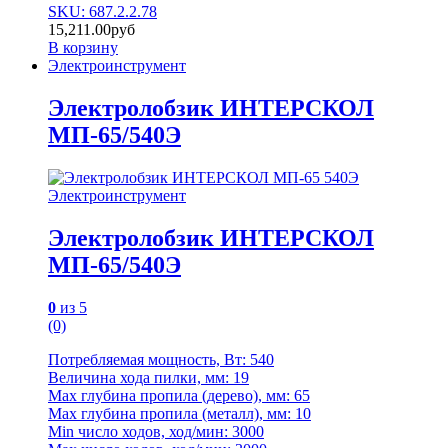
SKU: 687.2.2.78
15,211.00
руб
В корзину
Электроинструмент
Электролобзик ИНТЕРСКОЛ
МП-65/540Э
Электроинструмент
Электролобзик ИНТЕРСКОЛ
МП-65/540Э
0
из 5
(0)
Потребляемая мощность, Вт: 540
Величина хода пилки, мм: 19
Мах глубина пропила (дерево), мм: 65
Max глубина пропила (металл), мм: 10
Min число ходов, ход/мин: 3000