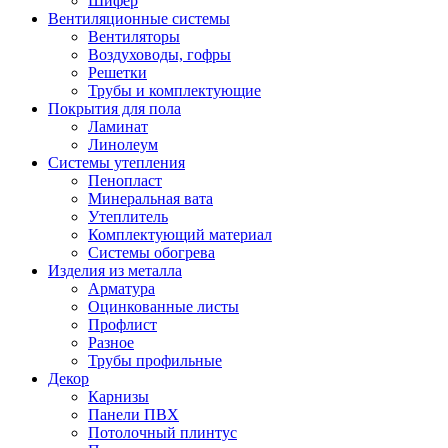
Шифер
Вентиляционные системы
Вентиляторы
Воздуховоды, гофры
Решетки
Трубы и комплектующие
Покрытия для пола
Ламинат
Линолеум
Системы утепления
Пенопласт
Минеральная вата
Утеплитель
Комплектующий материал
Системы обогрева
Изделия из металла
Арматура
Оцинкованные листы
Профлист
Разное
Трубы профильные
Декор
Карнизы
Панели ПВХ
Потолочный плинтус