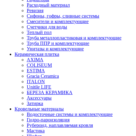
Расходный материал
Ревизия
Сифоны, гофры, сливные системы
Смесители и комплектующие
Счетчики для воды
Теплый пол
Труба металлопластиковая и комплектующие
Труба ППР и комплектующие
Унитазы и комплектующие
Керамическая плитка
AXIMA
COLISEUM
ESTIMA
Gracia Ceramica
ITALON
Unitile LIFE
БЕРЕЗА КЕРАМИКА
Аксессуары
Затирка
Кровельные материалы
Водосточные системы и комплектующие
Гидро-пароизоляция
Рубероид, наплавляемая кровля
Мастика