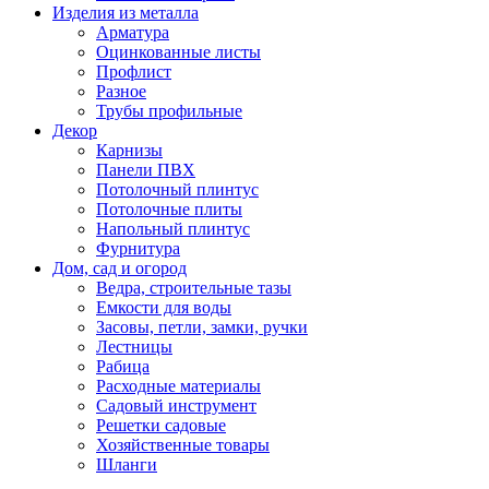
Изделия из металла
Арматура
Оцинкованные листы
Профлист
Разное
Трубы профильные
Декор
Карнизы
Панели ПВХ
Потолочный плинтус
Потолочные плиты
Напольный плинтус
Фурнитура
Дом, сад и огород
Ведра, строительные тазы
Емкости для воды
Засовы, петли, замки, ручки
Лестницы
Рабица
Расходные материалы
Садовый инструмент
Решетки садовые
Хозяйственные товары
Шланги