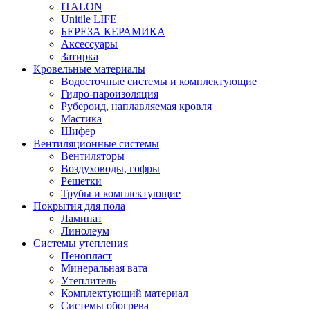
ITALON
Unitile LIFE
БЕРЕЗА КЕРАМИКА
Аксессуары
Затирка
Кровельные материалы
Водосточные системы и комплектующие
Гидро-пароизоляция
Рубероид, наплавляемая кровля
Мастика
Шифер
Вентиляционные системы
Вентиляторы
Воздуховоды, гофры
Решетки
Трубы и комплектующие
Покрытия для пола
Ламинат
Линолеум
Системы утепления
Пенопласт
Минеральная вата
Утеплитель
Комплектующий материал
Системы обогрева