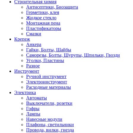
Строительная химия
Антисептики, Биозащита
Герметики, клея
Жидкое стекло
Монтажная пена
Пластификаторы
Смазки
Крепеж
Анкера
Гайки, Болты, Шайбы
Саморезы, Болты, Шурупы, Шпильки, Гвозди
Уголки, Пластины
Разное
Инструмент
Ручной инструмент
Электроинструмент
Расходные материалы
Электрика
Автоматы
Выключатели, розетки
Гофры
Лампы
Навесные модули
Плафоны, светильники
Провода, вилки, гнезда