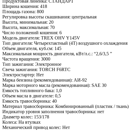
Продуктовая линейка: СТАНДАРТ
Ширина кошения: 418
Площадь газона: 800
Регулировка высоты скашивания: центральная
Высота, минимальная: 20
Высота, максимальная: 70
Число положений кошения: 6
Модель двигателя: TREX OHV Y145V
Тип двигателя: Четырехтактный (4Т) воздушного охлаждения
Объем двигателя, куб.см: 145
Максимальная мощность двигателя, кВт/л.с.: “2,6/3,5 ”
Частота вращения: 3000
Тип зажигания: Электронное
Свеча зажигания: TORCH F6RTC
Электростартер: Нет
Марка бензина (рекомендованная): АИ-92
Марка моторного масла (рекомендованная): SAE 30
Емкость топливного бака: 1,0
Объем масла в двигателе: 0,5
Емкость травосборника: 40
Материал травосборника: Комбинированный (пластик / ткань)
Индикатор уровня заполнения травосборника: нет
Диаметр колес: 153/178
Колеса: На втулках
Механический привод колес: Нет