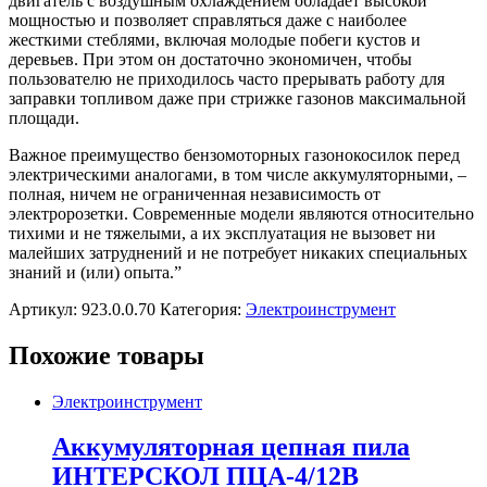
двигатель с воздушным охлаждением обладает высокой
мощностью и позволяет справляться даже с наиболее
жесткими стеблями, включая молодые побеги кустов и
деревьев. При этом он достаточно экономичен, чтобы
пользователю не приходилось часто прерывать работу для
заправки топливом даже при стрижке газонов максимальной
площади.
Важное преимущество бензомоторных газонокосилок перед
электрическими аналогами, в том числе аккумуляторными, –
полная, ничем не ограниченная независимость от
электророзетки. Современные модели являются относительно
тихими и не тяжелыми, а их эксплуатация не вызовет ни
малейших затруднений и не потребует никаких специальных
знаний и (или) опыта.”
Артикул:
923.0.0.70
Категория:
Электроинструмент
Похожие товары
Электроинструмент
Аккумуляторная цепная пила
ИНТЕРСКОЛ ПЦА-4/12В