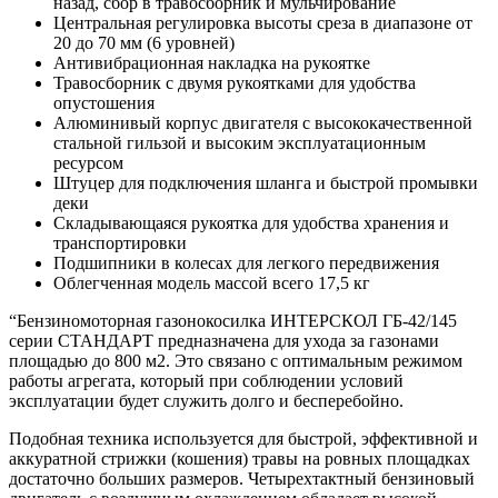
назад, сбор в травосборник и мульчирование
Центральная регулировка высоты среза в диапазоне от
20 до 70 мм (6 уровней)
Антивибрационная накладка на рукоятке
Травосборник с двумя рукоятками для удобства
опустошения
Алюминивый корпус двигателя с высококачественной
стальной гильзой и высоким эксплуатационным
ресурсом
Штуцер для подключения шланга и быстрой промывки
деки
Складывающаяся рукоятка для удобства хранения и
транспортировки
Подшипники в колесах для легкого передвижения
Облегченная модель массой всего 17,5 кг
“Бензиномоторная газонокосилка ИНТЕРСКОЛ ГБ-42/145
серии СТАНДАРТ предназначена для ухода за газонами
площадью до 800 м2. Это связано с оптимальным режимом
работы агрегата, который при соблюдении условий
эксплуатации будет служить долго и бесперебойно.
Подобная техника используется для быстрой, эффективной и
аккуратной стрижки (кошения) травы на ровных площадках
достаточно больших размеров. Четырехтактный бензиновый