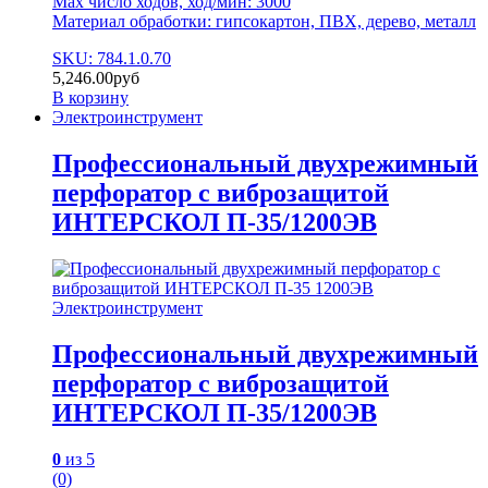
Max число ходов, ход/мин: 3000
Материал обработки: гипсокартон, ПВХ, дерево, металл
SKU: 784.1.0.70
5,246.00
руб
В корзину
Электроинструмент
Профессиональный двухрежимный
перфоратор с виброзащитой
ИНТЕРСКОЛ П-35/1200ЭВ
Электроинструмент
Профессиональный двухрежимный
перфоратор с виброзащитой
ИНТЕРСКОЛ П-35/1200ЭВ
0
из 5
(0)