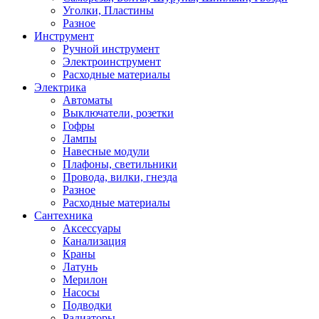
Уголки, Пластины
Разное
Инструмент
Ручной инструмент
Электроинструмент
Расходные материалы
Электрика
Автоматы
Выключатели, розетки
Гофры
Лампы
Навесные модули
Плафоны, светильники
Провода, вилки, гнезда
Разное
Расходные материалы
Сантехника
Аксессуары
Канализация
Краны
Латунь
Мерилон
Насосы
Подводки
Радиаторы