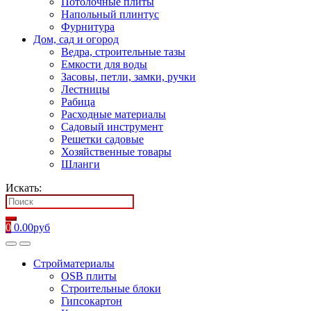
Потолочные плиты
Напольный плинтус
Фурнитура
Дом, сад и огород
Ведра, строительные тазы
Емкости для воды
Засовы, петли, замки, ручки
Лестницы
Рабица
Расходные материалы
Садовый инструмент
Решетки садовые
Хозяйственные товары
Шланги
Искать:
0
0.00
руб
Стройматериалы
OSB плиты
Строительные блоки
Гипсокартон