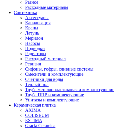
Разное
Расходные материалы
Сантехника
Аксессуары
Канализация
Краны
Латунь
Мерилон
Насосы
Подводки
Радиаторы
Расходный материал
Ревизия
Сифоны, гофры, сливные системы
Смесители и комплектующие
Счетчики для воды
Теплый пол
Труба металлопластиковая и комплектующие
Труба ППР и комплектующие
Унитазы и комплектующие
Керамическая плитка
AXIMA
COLISEUM
ESTIMA
Gracia Ceramica