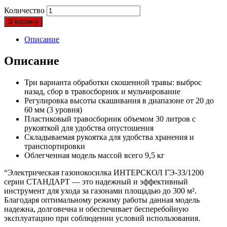
Количество
В корзину
Описание
Описание
Три варианта обработки скошенной травы: выброс
назад, сбор в травосборник и мульчирование
Регулировка высоты скашивания в диапазоне от 20 до
60 мм (3 уровня)
Пластиковый травосборник объемом 30 литров с
рукояткой для удобства опустошения
Складываемая рукоятка для удобства хранения и
транспортировки
Облегченная модель массой всего 9,5 кг
“Электрическая газонокосилка ИНТЕРСКОЛ ГЭ-33/1200
серии СТАНДАРТ — это надежный и эффективный
инструмент для ухода за газонами площадью до 300 м².
Благодаря оптимальному режиму работы данная модель
надежна, долговечна и обеспечивает бесперебойную
эксплуатацию при соблюдении условий использования.