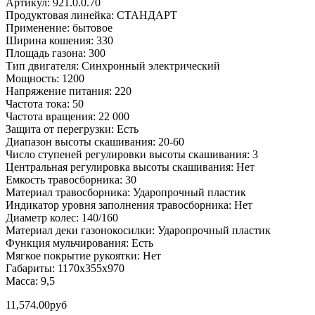
Артикул: 921.0.0.70
Продуктовая линейка: СТАНДАРТ
Применение: бытовое
Ширина кошения: 330
Площадь газона: 300
Тип двигателя: Синхронный электрический
Мощность: 1200
Напряжение питания: 220
Частота тока: 50
Частота вращения: 22 000
Защита от перегрузки: Есть
Диапазон высоты скашивания: 20-60
Число ступеней регулировки высоты скашивания: 3
Центральная регулировка высоты скашивания: Нет
Емкость травосборника: 30
Материал травосборника: Ударопрочный пластик
Индикатор уровня заполнения травосборника: Нет
Диаметр колес: 140/160
Материал деки газонокосилки: Ударопрочный пластик
Функция мульчирования: Есть
Мягкое покрытие рукоятки: Нет
Габариты: 1170х355х970
Масса: 9,5
11,574.00
руб