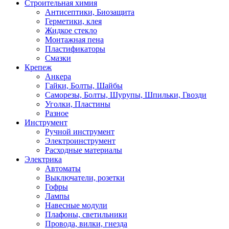
Строительная химия
Антисептики, Биозащита
Герметики, клея
Жидкое стекло
Монтажная пена
Пластификаторы
Смазки
Крепеж
Анкера
Гайки, Болты, Шайбы
Саморезы, Болты, Шурупы, Шпильки, Гвозди
Уголки, Пластины
Разное
Инструмент
Ручной инструмент
Электроинструмент
Расходные материалы
Электрика
Автоматы
Выключатели, розетки
Гофры
Лампы
Навесные модули
Плафоны, светильники
Провода, вилки, гнезда