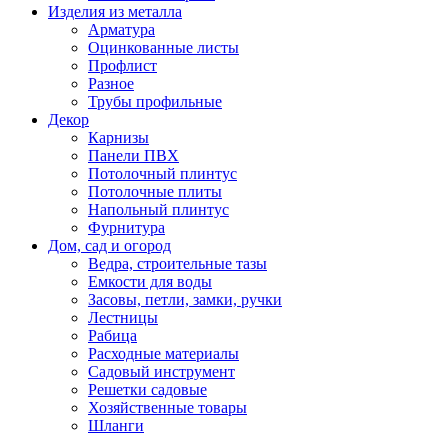
Изделия из металла
Арматура
Оцинкованные листы
Профлист
Разное
Трубы профильные
Декор
Карнизы
Панели ПВХ
Потолочный плинтус
Потолочные плиты
Напольный плинтус
Фурнитура
Дом, сад и огород
Ведра, строительные тазы
Емкости для воды
Засовы, петли, замки, ручки
Лестницы
Рабица
Расходные материалы
Садовый инструмент
Решетки садовые
Хозяйственные товары
Шланги