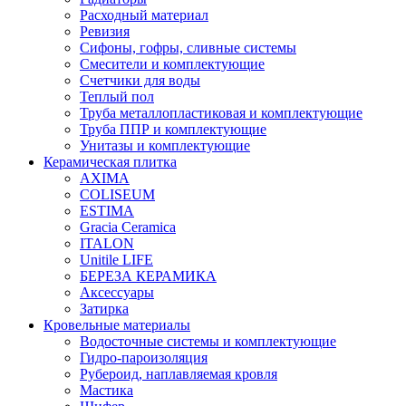
Расходный материал
Ревизия
Сифоны, гофры, сливные системы
Смесители и комплектующие
Счетчики для воды
Теплый пол
Труба металлопластиковая и комплектующие
Труба ППР и комплектующие
Унитазы и комплектующие
Керамическая плитка
AXIMA
COLISEUM
ESTIMA
Gracia Ceramica
ITALON
Unitile LIFE
БЕРЕЗА КЕРАМИКА
Аксессуары
Затирка
Кровельные материалы
Водосточные системы и комплектующие
Гидро-пароизоляция
Рубероид, наплавляемая кровля
Мастика