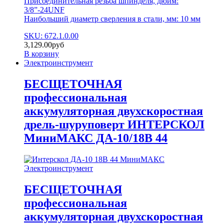
Присоединительная резьба шпинделя, дюйм:
3/8”-24UNF
Наибольший диаметр сверления в стали, мм: 10 мм
SKU: 672.1.0.00
3,129.00
руб
В корзину
Электроинструмент
БЕСЩЕТОЧНАЯ
профессиональная
аккумуляторная двухскоростная
дрель-шуруповерт ИНТЕРСКОЛ
МиниМАКС ДА-10/18В 44
Электроинструмент
БЕСЩЕТОЧНАЯ
профессиональная
аккумуляторная двухскоростная