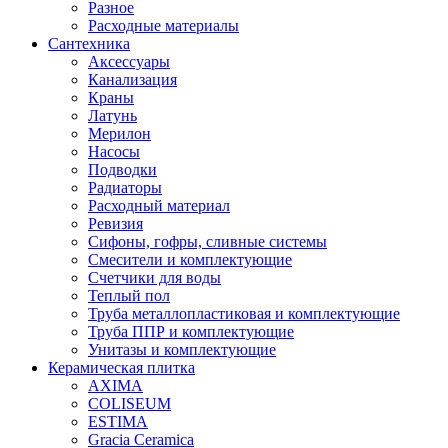
Разное
Расходные материалы
Сантехника
Аксессуары
Канализация
Краны
Латунь
Мерилон
Насосы
Подводки
Радиаторы
Расходный материал
Ревизия
Сифоны, гофры, сливные системы
Смесители и комплектующие
Счетчики для воды
Теплый пол
Труба металлопластиковая и комплектующие
Труба ППР и комплектующие
Унитазы и комплектующие
Керамическая плитка
AXIMA
COLISEUM
ESTIMA
Gracia Ceramica