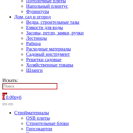
Потолочные плиты
Напольный плинтус
Фурнитура
Дом, сад и огород
Ведра, строительные тазы
Емкости для воды
Засовы, петли, замки, ручки
Лестницы
Рабица
Расходные материалы
Садовый инструмент
Решетки садовые
Хозяйственные товары
Шланги
Искать:
0
0.00
руб
Стройматериалы
OSB плиты
Строительные блоки
Гипсокартон