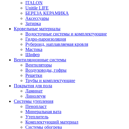
ITALON
Unitile LIFE
БЕРЕЗА КЕРАМИКА
Аксессуары
Затирка
Кровельные материалы
Водосточные системы и комплектующие
Гидро-пароизоляция
Рубероид, наплавляемая кровля
Мастика
Шифер
Вентиляционные системы
Вентиляторы
Воздуховоды, гофры
Решетки
Трубы и комплектующие
Покрытия для пола
Ламинат
Линолеум
Системы утепления
Пенопласт
Минеральная вата
Утеплитель
Комплектующий материал
Системы обогрева