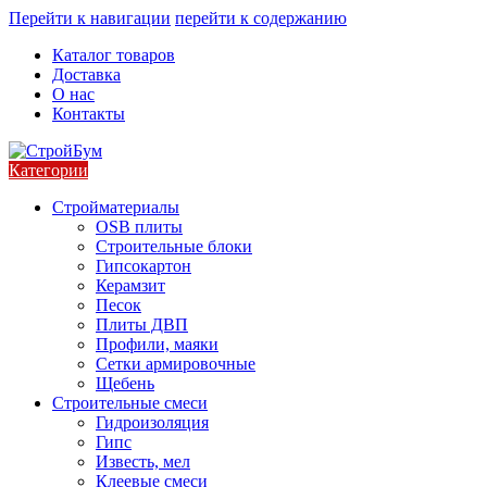
Перейти к навигации
перейти к содержанию
Каталог товаров
Доставка
О нас
Контакты
Категории
Стройматериалы
OSB плиты
Строительные блоки
Гипсокартон
Керамзит
Песок
Плиты ДВП
Профили, маяки
Сетки армировочные
Щебень
Строительные смеси
Гидроизоляция
Гипс
Известь, мел
Клеевые смеси