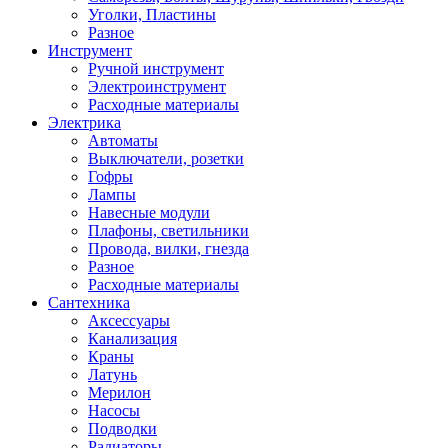
Уголки, Пластины
Разное
Инструмент
Ручной инструмент
Электроинструмент
Расходные материалы
Электрика
Автоматы
Выключатели, розетки
Гофры
Лампы
Навесные модули
Плафоны, светильники
Провода, вилки, гнезда
Разное
Расходные материалы
Сантехника
Аксессуары
Канализация
Краны
Латунь
Мерилон
Насосы
Подводки
Радиаторы