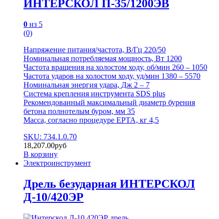
ИНТЕРСКОЛ П-35/1200ЭВ
0
из 5
(0)
Напряжение питания/частота, В/Гц 220/50
Номинальная потребляемая мощность, Вт 1200
Частота вращения на холостом ходу, об/мин 260 – 1050
Частота ударов на холостом ходу, уд/мин 1380 – 5570
Номинальная энергия удара, Дж 2 – 7
Система крепления инструмента SDS plus
Рекомендованный максимальный диаметр бурения
бетона полнотелым буром, мм 35
Масса, согласно процедуре ЕРТА, кг 4,5
SKU: 734.1.0.70
18,207.00
руб
В корзину
Электроинструмент
Дрель безударная ИНТЕРСКОЛ
Д-10/420ЭР