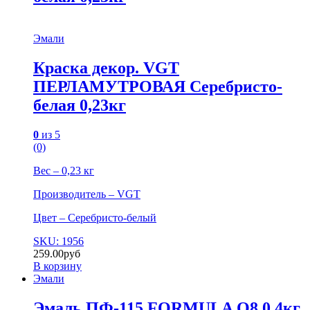
Эмали
Краска декор. VGT
ПЕРЛАМУТРОВАЯ Серебристо-
белая 0,23кг
0
из 5
(0)
Вес – 0,23 кг
Производитель – VGT
Цвет – Серебристо-белый
SKU: 1956
259.00
руб
В корзину
Эмали
Эмаль ПФ-115 FORMULA Q8 0,4кг