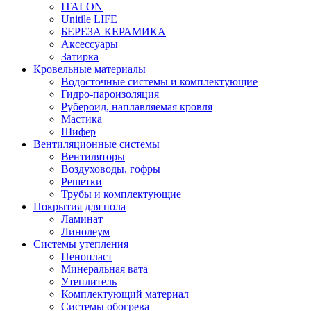
ITALON
Unitile LIFE
БЕРЕЗА КЕРАМИКА
Аксессуары
Затирка
Кровельные материалы
Водосточные системы и комплектующие
Гидро-пароизоляция
Рубероид, наплавляемая кровля
Мастика
Шифер
Вентиляционные системы
Вентиляторы
Воздуховоды, гофры
Решетки
Трубы и комплектующие
Покрытия для пола
Ламинат
Линолеум
Системы утепления
Пенопласт
Минеральная вата
Утеплитель
Комплектующий материал
Системы обогрева