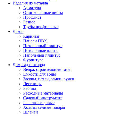
Изделия из металла
Арматура
Оцинкованные листы
Профлист
Разное
Трубы профильные
Декор
Карнизы
Панели ПВХ
Потолочный плинтус
Потолочные плиты
Напольный плинтус
Фурнитура
Дом, сад и огород
Ведра, строительные тазы
Емкости для воды
Засовы, петли, замки, ручки
Лестницы
Рабица
Расходные материалы
Садовый инструмент
Решетки садовые
Хозяйственные товары
Шланги