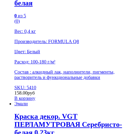
белая
0
из 5
(0)
Вес: 0,4 кг
Производитель: FORMULA Q8
Цвет: Белый
Расход: 100-180 г/м²
Состав : алкидный лак, наполнители, пигменты,
растворитель и функциональные добавки
SKU: 5410
158.00
руб
В корзину
Эмали
Краска декор. VGT
ПЕРЛАМУТРОВАЯ Серебристо-
белая 0,23кг