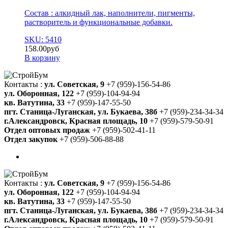
Состав : алкидный лак, наполнители, пигменты,
растворитель и функциональные добавки.
SKU: 5410
158.00
руб
В корзину
Контакты :
ул. Советская, 9
+7 (959)-156-54-86
ул. Оборонная, 122
+7 (959)-104-94-94
кв. Ватутина, 33
+7 (959)-147-55-50
пгт. Станица-Луганская, ул. Букаева, 38б
+7 (959)-234-34-34
г.Александровск, Красная площадь, 10
+7 (959)-579-50-91
Отдел оптовых продаж
+7 (959)-502-41-11
Отдел закупок
+7 (959)-506-88-88
Контакты :
ул. Советская, 9
+7 (959)-156-54-86
ул. Оборонная, 122
+7 (959)-104-94-94
кв. Ватутина, 33
+7 (959)-147-55-50
пгт. Станица-Луганская, ул. Букаева, 38б
+7 (959)-234-34-34
г.Александровск, Красная площадь, 10
+7 (959)-579-50-91