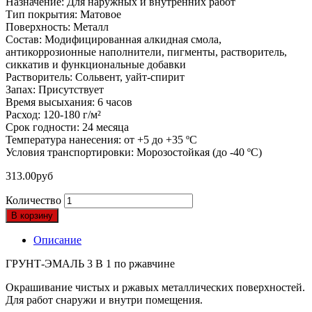
Назначение: Для наружных и внутренних работ
Тип покрытия: Матовое
Поверхность: Металл
Состав: Модифицированная алкидная смола,
антикоррозионные наполнители, пигменты, растворитель,
сиккатив и функциональные добавки
Растворитель: Сольвент, уайт-спирит
Запах: Присутствует
Время высыхания: 6 часов
Расход: 120-180 г/м²
Срок годности: 24 месяца
Температура нанесения: от +5 до +35 ºС
Условия транспортировки: Морозостойкая (до -40 ºС)
313.00
руб
Количество
В корзину
Описание
ГРУНТ-ЭМАЛЬ 3 В 1 по ржавчине
Окрашивание чистых и ржавых металлических поверхностей.
Для работ снаружи и внутри помещения.