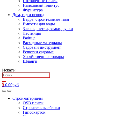
Потолочные плиты
Напольный плинтус
Фурнитура
Дом, сад и огород
Ведра, строительные тазы
Емкости для воды
Засовы, петли, замки, ручки
Лестницы
Рабица
Расходные материалы
Садовый инструмент
Решетки садовые
Хозяйственные товары
Шланги
Искать:
0
0.00
руб
Стройматериалы
OSB плиты
Строительные блоки
Гипсокартон