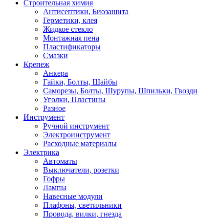
Строительная химия
Антисептики, Биозащита
Герметики, клея
Жидкое стекло
Монтажная пена
Пластификаторы
Смазки
Крепеж
Анкера
Гайки, Болты, Шайбы
Саморезы, Болты, Шурупы, Шпильки, Гвозди
Уголки, Пластины
Разное
Инструмент
Ручной инструмент
Электроинструмент
Расходные материалы
Электрика
Автоматы
Выключатели, розетки
Гофры
Лампы
Навесные модули
Плафоны, светильники
Провода, вилки, гнезда