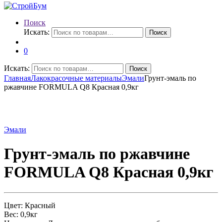
Поиск
Искать:
Поиск
0
Искать:
Поиск
Главная
Лакокрасочные материалы
Эмали
Грунт-эмаль по
ржавчине FORMULA Q8 Красная 0,9кг
Эмали
Грунт-эмаль по ржавчине
FORMULA Q8 Красная 0,9кг
Цвет: Красный
Вес: 0,9кг