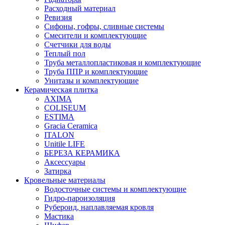
Расходный материал
Ревизия
Сифоны, гофры, сливные системы
Смесители и комплектующие
Счетчики для воды
Теплый пол
Труба металлопластиковая и комплектующие
Труба ППР и комплектующие
Унитазы и комплектующие
Керамическая плитка
AXIMA
COLISEUM
ESTIMA
Gracia Ceramica
ITALON
Unitile LIFE
БЕРЕЗА КЕРАМИКА
Аксессуары
Затирка
Кровельные материалы
Водосточные системы и комплектующие
Гидро-пароизоляция
Рубероид, наплавляемая кровля
Мастика