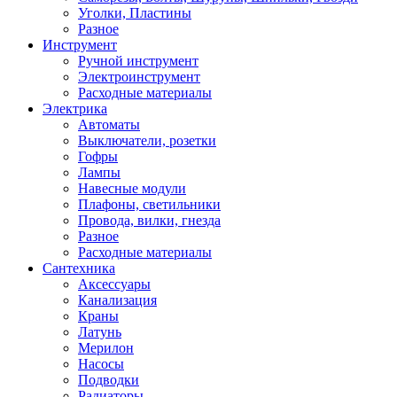
Уголки, Пластины
Разное
Инструмент
Ручной инструмент
Электроинструмент
Расходные материалы
Электрика
Автоматы
Выключатели, розетки
Гофры
Лампы
Навесные модули
Плафоны, светильники
Провода, вилки, гнезда
Разное
Расходные материалы
Сантехника
Аксессуары
Канализация
Краны
Латунь
Мерилон
Насосы
Подводки
Радиаторы