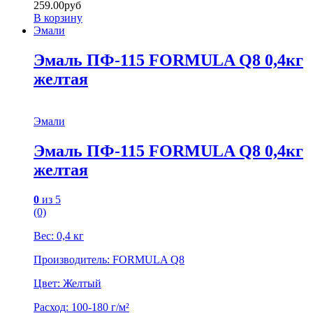
259.00
руб
В корзину
Эмали
Эмаль ПФ-115 FORMULA Q8 0,4кг
желтая
Эмали
Эмаль ПФ-115 FORMULA Q8 0,4кг
желтая
0
из 5
(0)
Вес: 0,4 кг
Производитель: FORMULA Q8
Цвет: Желтый
Расход: 100-180 г/м²