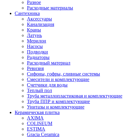
Разное
Расходные материалы
Сантехника
Аксессуары
Канализация
Краны
Латунь
Мерилон
Насосы
Подводки
Радиаторы
Расходный материал
Ревизия
Сифоны, гофры, сливные системы
Смесители и комплектующие
Счетчики для воды
Теплый пол
Труба металлопластиковая и комплектующие
Труба ППР и комплектующие
Унитазы и комплектующие
Керамическая плитка
AXIMA
COLISEUM
ESTIMA
Gracia Ceramica