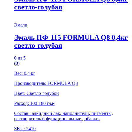
светло-голубая
Эмали
Эмаль ПФ-115 FORMULA Q8 0,4кг
светло-голубая
0
из 5
(0)
Вес: 0,4 кг
Производитель: FORMULA Q8
Цвет: Светло-голубой
Расход: 100-180 г/м²
Состав : алкидный лак, наполнители, пигменты,
растворитель и функциональные добавки.
SKU: 5410