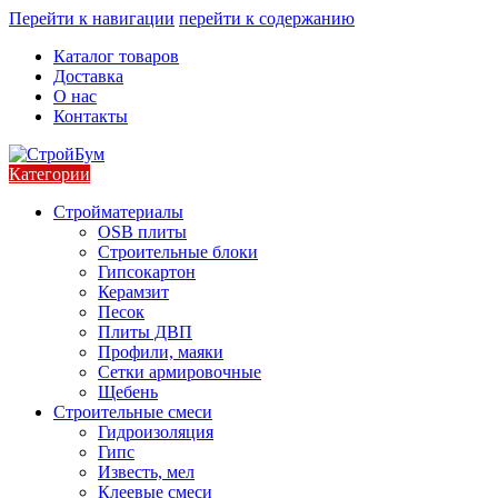
Перейти к навигации
перейти к содержанию
Каталог товаров
Доставка
О нас
Контакты
Категории
Стройматериалы
OSB плиты
Строительные блоки
Гипсокартон
Керамзит
Песок
Плиты ДВП
Профили, маяки
Сетки армировочные
Щебень
Строительные смеси
Гидроизоляция
Гипс
Известь, мел
Клеевые смеси