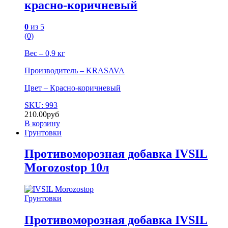
красно-коричневый
0
из 5
(0)
Вес – 0,9 кг
Производитель – KRASAVA
Цвет – Красно-коричневый
SKU: 993
210.00
руб
В корзину
Грунтовки
Противоморозная добавка IVSIL
Morozostop 10л
Грунтовки
Противоморозная добавка IVSIL