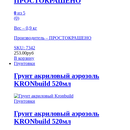
ПРОСТОКРАШЕНО
0
из 5
(0)
Вес – 0,9 кг
Производитель – ПРОСТОКРАШЕНО
SKU: 7342
253.00
руб
В корзину
Грунтовки
Грунт акриловый аэрозоль
KRONbuild 520мл
Грунтовки
Грунт акриловый аэрозоль
KRONbuild 520мл