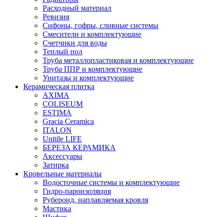
Расходный материал
Ревизия
Сифоны, гофры, сливные системы
Смесители и комплектующие
Счетчики для воды
Теплый пол
Труба металлопластиковая и комплектующие
Труба ППР и комплектующие
Унитазы и комплектующие
Керамическая плитка
AXIMA
COLISEUM
ESTIMA
Gracia Ceramica
ITALON
Unitile LIFE
БЕРЕЗА КЕРАМИКА
Аксессуары
Затирка
Кровельные материалы
Водосточные системы и комплектующие
Гидро-пароизоляция
Рубероид, наплавляемая кровля
Мастика