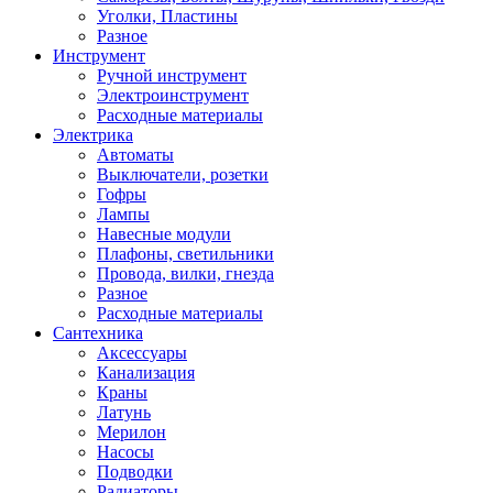
Уголки, Пластины
Разное
Инструмент
Ручной инструмент
Электроинструмент
Расходные материалы
Электрика
Автоматы
Выключатели, розетки
Гофры
Лампы
Навесные модули
Плафоны, светильники
Провода, вилки, гнезда
Разное
Расходные материалы
Сантехника
Аксессуары
Канализация
Краны
Латунь
Мерилон
Насосы
Подводки
Радиаторы