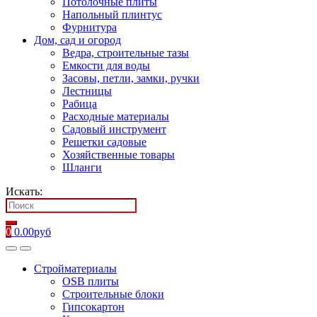
Потолочные плиты
Напольный плинтус
Фурнитура
Дом, сад и огород
Ведра, строительные тазы
Емкости для воды
Засовы, петли, замки, ручки
Лестницы
Рабица
Расходные материалы
Садовый инструмент
Решетки садовые
Хозяйственные товары
Шланги
Искать:
0
0.00
руб
Стройматериалы
OSB плиты
Строительные блоки
Гипсокартон