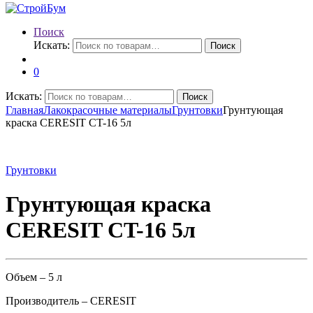
Поиск
Искать:
Поиск
0
Искать:
Поиск
Главная
Лакокрасочные материалы
Грунтовки
Грунтующая
краска CERESIT CT-16 5л
Грунтовки
Грунтующая краска
CERESIT CT-16 5л
Объем – 5 л
Производитель – CERESIT