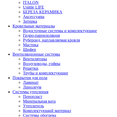
ITALON
Unitile LIFE
БЕРЕЗА КЕРАМИКА
Аксессуары
Затирка
Кровельные материалы
Водосточные системы и комплектующие
Гидро-пароизоляция
Рубероид, наплавляемая кровля
Мастика
Шифер
Вентиляционные системы
Вентиляторы
Воздуховоды, гофры
Решетки
Трубы и комплектующие
Покрытия для пола
Ламинат
Линолеум
Системы утепления
Пенопласт
Минеральная вата
Утеплитель
Комплектующий материал
Системы обогрева