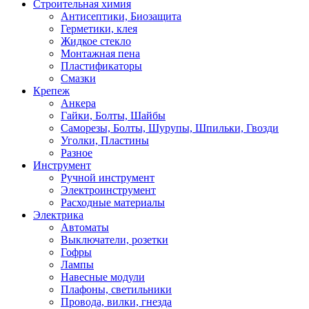
Строительная химия
Антисептики, Биозащита
Герметики, клея
Жидкое стекло
Монтажная пена
Пластификаторы
Смазки
Крепеж
Анкера
Гайки, Болты, Шайбы
Саморезы, Болты, Шурупы, Шпильки, Гвозди
Уголки, Пластины
Разное
Инструмент
Ручной инструмент
Электроинструмент
Расходные материалы
Электрика
Автоматы
Выключатели, розетки
Гофры
Лампы
Навесные модули
Плафоны, светильники
Провода, вилки, гнезда