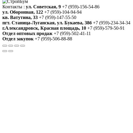
Контакты :
ул. Советская, 9
+7 (959)-156-54-86
ул. Оборонная, 122
+7 (959)-104-94-94
кв. Ватутина, 33
+7 (959)-147-55-50
пгт. Станица-Луганская, ул. Букаева, 38б
+7 (959)-234-34-34
г.Александровск, Красная площадь, 10
+7 (959)-579-50-91
Отдел оптовых продаж
+7 (959)-502-41-11
Отдел закупок
+7 (959)-506-88-88