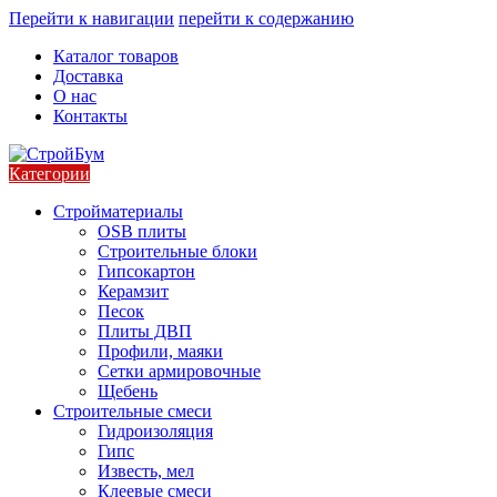
Перейти к навигации
перейти к содержанию
Каталог товаров
Доставка
О нас
Контакты
Категории
Стройматериалы
OSB плиты
Строительные блоки
Гипсокартон
Керамзит
Песок
Плиты ДВП
Профили, маяки
Сетки армировочные
Щебень
Строительные смеси
Гидроизоляция
Гипс
Известь, мел
Клеевые смеси