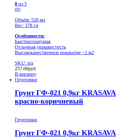
0
из 5
(0)
Объём: 520 мл
Вес: 378 гр
Особенности:
Быстросохнущая
Отличная укрывистость
Высококачественное покрытие ~2 м2
SKU: n/a
257.00
руб
В корзину
Грунтовки
Грунт ГФ-021 0,9кг KRASAVA
красно-коричневый
Грунтовки
Грунт ГФ-021 0,9кг KRASAVA