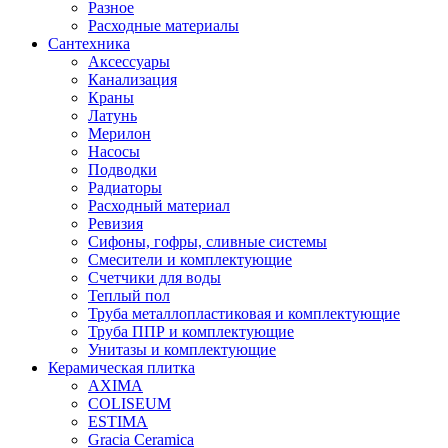
Разное
Расходные материалы
Сантехника
Аксессуары
Канализация
Краны
Латунь
Мерилон
Насосы
Подводки
Радиаторы
Расходный материал
Ревизия
Сифоны, гофры, сливные системы
Смесители и комплектующие
Счетчики для воды
Теплый пол
Труба металлопластиковая и комплектующие
Труба ППР и комплектующие
Унитазы и комплектующие
Керамическая плитка
AXIMA
COLISEUM
ESTIMA
Gracia Ceramica