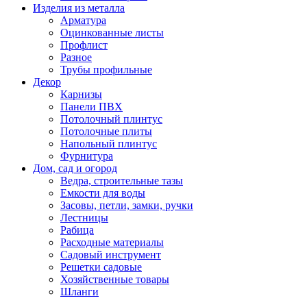
Изделия из металла
Арматура
Оцинкованные листы
Профлист
Разное
Трубы профильные
Декор
Карнизы
Панели ПВХ
Потолочный плинтус
Потолочные плиты
Напольный плинтус
Фурнитура
Дом, сад и огород
Ведра, строительные тазы
Емкости для воды
Засовы, петли, замки, ручки
Лестницы
Рабица
Расходные материалы
Садовый инструмент
Решетки садовые
Хозяйственные товары
Шланги