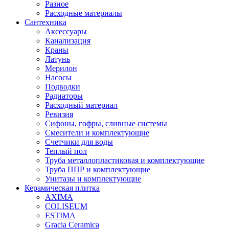
Разное
Расходные материалы
Сантехника
Аксессуары
Канализация
Краны
Латунь
Мерилон
Насосы
Подводки
Радиаторы
Расходный материал
Ревизия
Сифоны, гофры, сливные системы
Смесители и комплектующие
Счетчики для воды
Теплый пол
Труба металлопластиковая и комплектующие
Труба ППР и комплектующие
Унитазы и комплектующие
Керамическая плитка
AXIMA
COLISEUM
ESTIMA
Gracia Ceramica