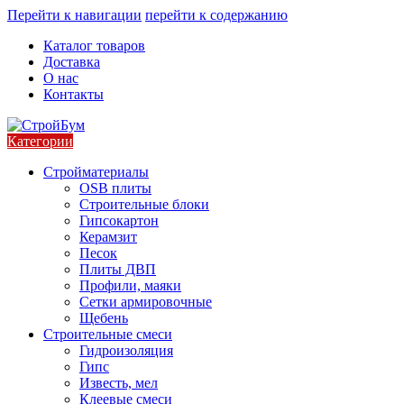
Перейти к навигации
перейти к содержанию
Каталог товаров
Доставка
О нас
Контакты
Категории
Стройматериалы
OSB плиты
Строительные блоки
Гипсокартон
Керамзит
Песок
Плиты ДВП
Профили, маяки
Сетки армировочные
Щебень
Строительные смеси
Гидроизоляция
Гипс
Известь, мел
Клеевые смеси