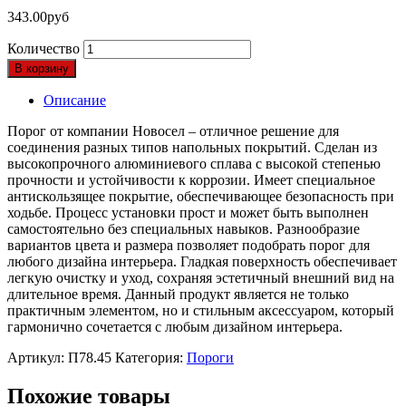
343.00
руб
Количество
В корзину
Описание
Порог от компании Новосел – отличное решение для
соединения разных типов напольных покрытий. Сделан из
высокопрочного алюминиевого сплава с высокой степенью
прочности и устойчивости к коррозии. Имеет специальное
антискользящее покрытие, обеспечивающее безопасность при
ходьбе. Процесс установки прост и может быть выполнен
самостоятельно без специальных навыков. Разнообразие
вариантов цвета и размера позволяет подобрать порог для
любого дизайна интерьера. Гладкая поверхность обеспечивает
легкую очистку и уход, сохраняя эстетичный внешний вид на
длительное время. Данный продукт является не только
практичным элементом, но и стильным аксессуаром, который
гармонично сочетается с любым дизайном интерьера.
Артикул:
П78.45
Категория:
Пороги
Похожие товары