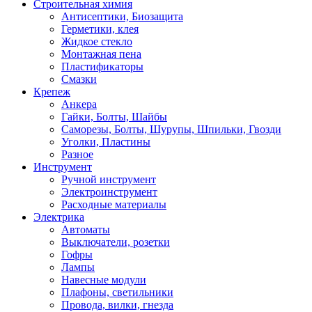
Строительная химия
Антисептики, Биозащита
Герметики, клея
Жидкое стекло
Монтажная пена
Пластификаторы
Смазки
Крепеж
Анкера
Гайки, Болты, Шайбы
Саморезы, Болты, Шурупы, Шпильки, Гвозди
Уголки, Пластины
Разное
Инструмент
Ручной инструмент
Электроинструмент
Расходные материалы
Электрика
Автоматы
Выключатели, розетки
Гофры
Лампы
Навесные модули
Плафоны, светильники
Провода, вилки, гнезда