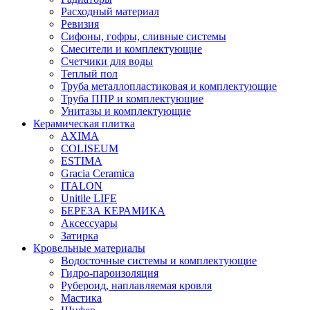
Расходный материал
Ревизия
Сифоны, гофры, сливные системы
Смесители и комплектующие
Счетчики для воды
Теплый пол
Труба металлопластиковая и комплектующие
Труба ППР и комплектующие
Унитазы и комплектующие
Керамическая плитка
AXIMA
COLISEUM
ESTIMA
Gracia Ceramica
ITALON
Unitile LIFE
БЕРЕЗА КЕРАМИКА
Аксессуары
Затирка
Кровельные материалы
Водосточные системы и комплектующие
Гидро-пароизоляция
Рубероид, наплавляемая кровля
Мастика