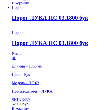
В корзину
Пороги
Порог ЛУКА ПС 03.1800 бук
Пороги
Порог ЛУКА ПС 03.1800 бук
0
из 5
(0)
Длинна – 1800 мм
Цвет – Бук
Модель – ПС 03
Производитель – ЛУКА
SKU: 3439
529.00
руб
В корзину