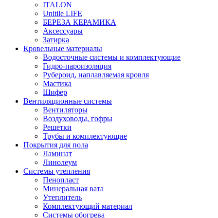
ITALON
Unitile LIFE
БЕРЕЗА КЕРАМИКА
Аксессуары
Затирка
Кровельные материалы
Водосточные системы и комплектующие
Гидро-пароизоляция
Рубероид, наплавляемая кровля
Мастика
Шифер
Вентиляционные системы
Вентиляторы
Воздуховоды, гофры
Решетки
Трубы и комплектующие
Покрытия для пола
Ламинат
Линолеум
Системы утепления
Пенопласт
Минеральная вата
Утеплитель
Комплектующий материал
Системы обогрева