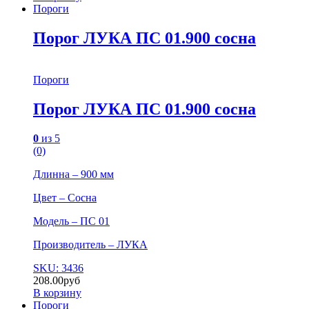
Пороги
Порог ЛУКА ПС 01.900 сосна
Пороги
Порог ЛУКА ПС 01.900 сосна
0
из 5
(0)
Длинна – 900 мм
Цвет – Сосна
Модель – ПС 01
Производитель – ЛУКА
SKU: 3436
208.00
руб
В корзину
Пороги