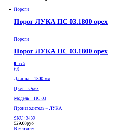
Пороги
Порог ЛУКА ПС 03.1800 орех
Пороги
Порог ЛУКА ПС 03.1800 орех
0
из 5
(0)
Длинна – 1800 мм
Цвет – Орех
Модель – ПС 03
Производитель – ЛУКА
SKU: 3439
529.00
руб
В корзину