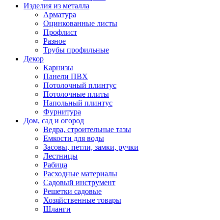
Изделия из металла
Арматура
Оцинкованные листы
Профлист
Разное
Трубы профильные
Декор
Карнизы
Панели ПВХ
Потолочный плинтус
Потолочные плиты
Напольный плинтус
Фурнитура
Дом, сад и огород
Ведра, строительные тазы
Емкости для воды
Засовы, петли, замки, ручки
Лестницы
Рабица
Расходные материалы
Садовый инструмент
Решетки садовые
Хозяйственные товары
Шланги