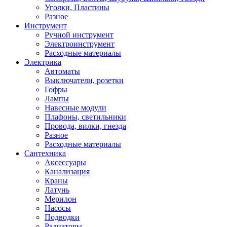
Уголки, Пластины
Разное
Инструмент
Ручной инструмент
Электроинструмент
Расходные материалы
Электрика
Автоматы
Выключатели, розетки
Гофры
Лампы
Навесные модули
Плафоны, светильники
Провода, вилки, гнезда
Разное
Расходные материалы
Сантехника
Аксессуары
Канализация
Краны
Латунь
Мерилон
Насосы
Подводки
Радиаторы