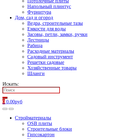
Потолочные плиты
Напольный плинтус
Фурнитура
Дом, сад и огород
Ведра, строительные тазы
Емкости для воды
Засовы, петли, замки, ручки
Лестницы
Рабица
Расходные материалы
Садовый инструмент
Решетки садовые
Хозяйственные товары
Шланги
Искать:
0
0.00
руб
Стройматериалы
OSB плиты
Строительные блоки
Гипсокартон