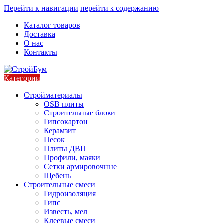
Перейти к навигации
перейти к содержанию
Каталог товаров
Доставка
О нас
Контакты
Категории
Стройматериалы
OSB плиты
Строительные блоки
Гипсокартон
Керамзит
Песок
Плиты ДВП
Профили, маяки
Сетки армировочные
Щебень
Строительные смеси
Гидроизоляция
Гипс
Известь, мел
Клеевые смеси