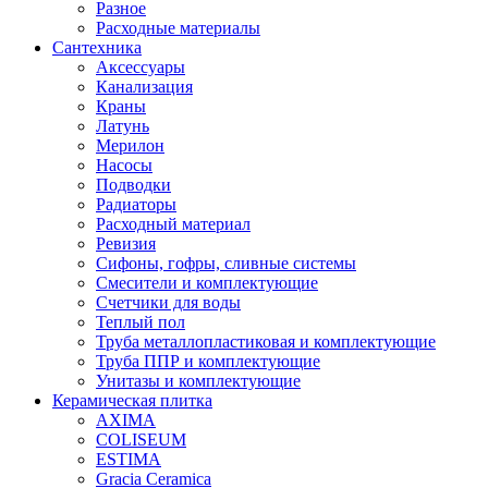
Разное
Расходные материалы
Сантехника
Аксессуары
Канализация
Краны
Латунь
Мерилон
Насосы
Подводки
Радиаторы
Расходный материал
Ревизия
Сифоны, гофры, сливные системы
Смесители и комплектующие
Счетчики для воды
Теплый пол
Труба металлопластиковая и комплектующие
Труба ППР и комплектующие
Унитазы и комплектующие
Керамическая плитка
AXIMA
COLISEUM
ESTIMA
Gracia Ceramica