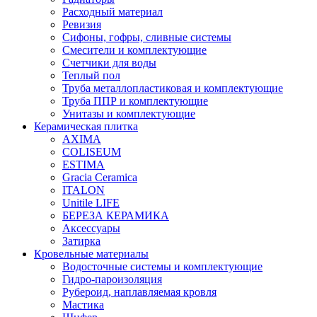
Расходный материал
Ревизия
Сифоны, гофры, сливные системы
Смесители и комплектующие
Счетчики для воды
Теплый пол
Труба металлопластиковая и комплектующие
Труба ППР и комплектующие
Унитазы и комплектующие
Керамическая плитка
AXIMA
COLISEUM
ESTIMA
Gracia Ceramica
ITALON
Unitile LIFE
БЕРЕЗА КЕРАМИКА
Аксессуары
Затирка
Кровельные материалы
Водосточные системы и комплектующие
Гидро-пароизоляция
Рубероид, наплавляемая кровля
Мастика