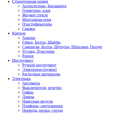
Строительная химия
Антисептики, Биозащита
Герметики, клея
Жидкое стекло
Монтажная пена
Пластификаторы
Смазки
Крепеж
Анкера
Гайки, Болты, Шайбы
Саморезы, Болты, Шурупы, Шпильки, Гвозди
Уголки, Пластины
Разное
Инструмент
Ручной инструмент
Электроинструмент
Расходные материалы
Электрика
Автоматы
Выключатели, розетки
Гофры
Лампы
Навесные модули
Плафоны, светильники
Провода, вилки, гнезда