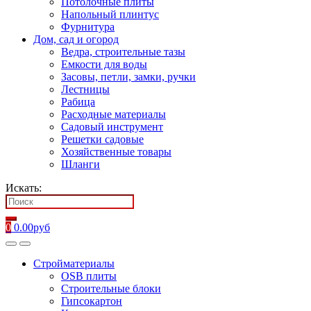
Потолочные плиты
Напольный плинтус
Фурнитура
Дом, сад и огород
Ведра, строительные тазы
Емкости для воды
Засовы, петли, замки, ручки
Лестницы
Рабица
Расходные материалы
Садовый инструмент
Решетки садовые
Хозяйственные товары
Шланги
Искать:
0
0.00
руб
Стройматериалы
OSB плиты
Строительные блоки
Гипсокартон