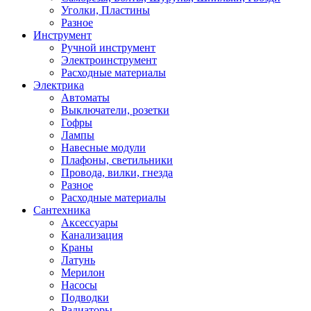
Уголки, Пластины
Разное
Инструмент
Ручной инструмент
Электроинструмент
Расходные материалы
Электрика
Автоматы
Выключатели, розетки
Гофры
Лампы
Навесные модули
Плафоны, светильники
Провода, вилки, гнезда
Разное
Расходные материалы
Сантехника
Аксессуары
Канализация
Краны
Латунь
Мерилон
Насосы
Подводки
Радиаторы