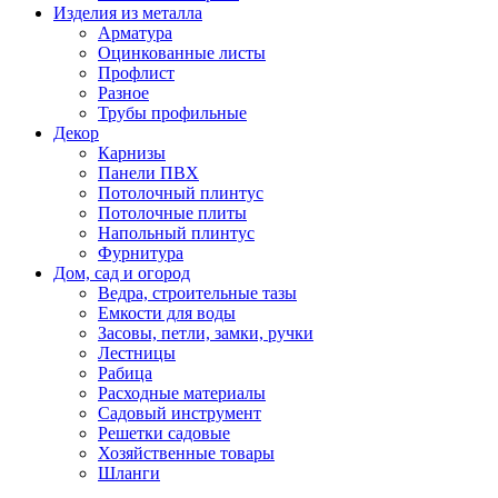
Изделия из металла
Арматура
Оцинкованные листы
Профлист
Разное
Трубы профильные
Декор
Карнизы
Панели ПВХ
Потолочный плинтус
Потолочные плиты
Напольный плинтус
Фурнитура
Дом, сад и огород
Ведра, строительные тазы
Емкости для воды
Засовы, петли, замки, ручки
Лестницы
Рабица
Расходные материалы
Садовый инструмент
Решетки садовые
Хозяйственные товары
Шланги