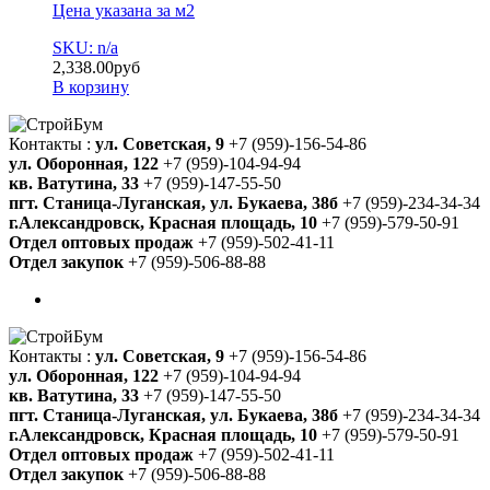
Цена указана за м2
SKU: n/a
2,338.00
руб
В корзину
Контакты :
ул. Советская, 9
+7 (959)-156-54-86
ул. Оборонная, 122
+7 (959)-104-94-94
кв. Ватутина, 33
+7 (959)-147-55-50
пгт. Станица-Луганская, ул. Букаева, 38б
+7 (959)-234-34-34
г.Александровск, Красная площадь, 10
+7 (959)-579-50-91
Отдел оптовых продаж
+7 (959)-502-41-11
Отдел закупок
+7 (959)-506-88-88
Контакты :
ул. Советская, 9
+7 (959)-156-54-86
ул. Оборонная, 122
+7 (959)-104-94-94
кв. Ватутина, 33
+7 (959)-147-55-50
пгт. Станица-Луганская, ул. Букаева, 38б
+7 (959)-234-34-34
г.Александровск, Красная площадь, 10
+7 (959)-579-50-91
Отдел оптовых продаж
+7 (959)-502-41-11
Отдел закупок
+7 (959)-506-88-88