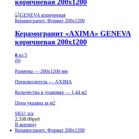
коричневая 200х1200
Керамогранит. Формат 200х1200
Керамогранит «AXIMA» GENEVA
коричневая 200х1200
0
из 5
(0)
Размеры — 200х1200 мм
Производитель — AXIMA
Количество в упаковке — 1,44 м2
Цена указана за м2
SKU: n/a
2,338.00
руб
В корзину
Керамогранит. Формат 200х1200