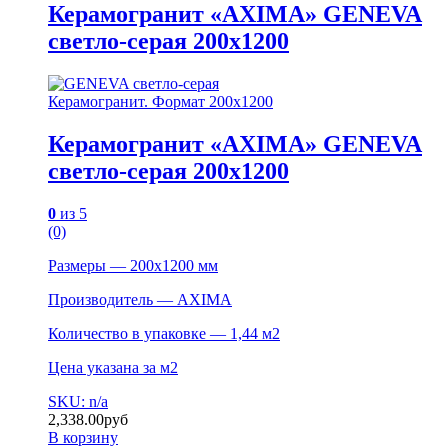
Керамогранит «AXIMA» GENEVA
светло-серая 200х1200
Керамогранит. Формат 200х1200
Керамогранит «AXIMA» GENEVA
светло-серая 200х1200
0
из 5
(0)
Размеры — 200х1200 мм
Производитель — AXIMA
Количество в упаковке — 1,44 м2
Цена указана за м2
SKU: n/a
2,338.00
руб
В корзину