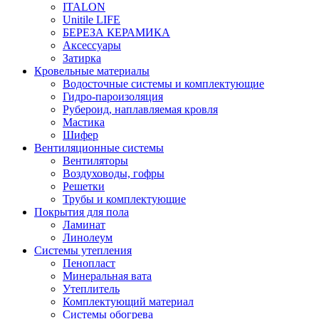
ITALON
Unitile LIFE
БЕРЕЗА КЕРАМИКА
Аксессуары
Затирка
Кровельные материалы
Водосточные системы и комплектующие
Гидро-пароизоляция
Рубероид, наплавляемая кровля
Мастика
Шифер
Вентиляционные системы
Вентиляторы
Воздуховоды, гофры
Решетки
Трубы и комплектующие
Покрытия для пола
Ламинат
Линолеум
Системы утепления
Пенопласт
Минеральная вата
Утеплитель
Комплектующий материал
Системы обогрева