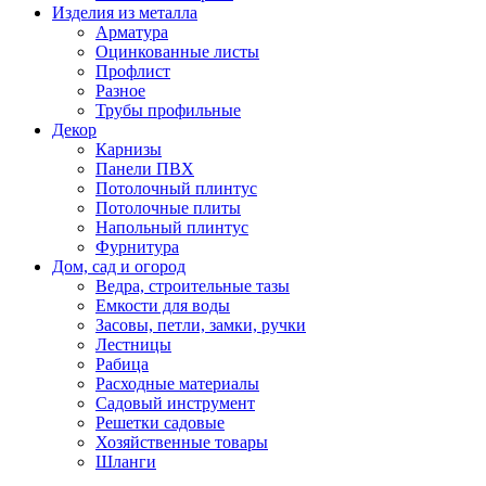
Изделия из металла
Арматура
Оцинкованные листы
Профлист
Разное
Трубы профильные
Декор
Карнизы
Панели ПВХ
Потолочный плинтус
Потолочные плиты
Напольный плинтус
Фурнитура
Дом, сад и огород
Ведра, строительные тазы
Емкости для воды
Засовы, петли, замки, ручки
Лестницы
Рабица
Расходные материалы
Садовый инструмент
Решетки садовые
Хозяйственные товары
Шланги