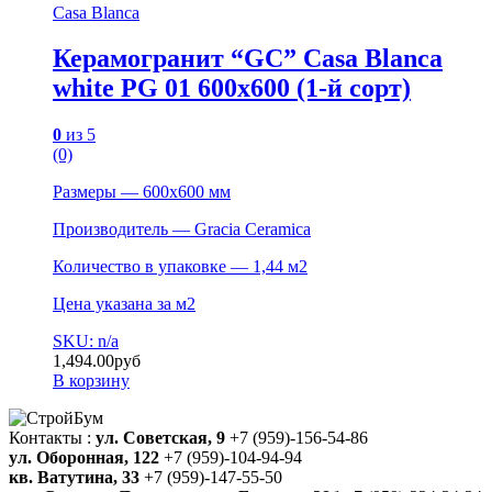
Casa Blanca
Керамогранит “GC” Casa Blanca
white PG 01 600х600 (1-й сорт)
0
из 5
(0)
Размеры — 600х600 мм
Производитель — Gracia Ceramica
Количество в упаковке — 1,44 м2
Цена указана за м2
SKU: n/a
1,494.00
руб
В корзину
Контакты :
ул. Советская, 9
+7 (959)-156-54-86
ул. Оборонная, 122
+7 (959)-104-94-94
кв. Ватутина, 33
+7 (959)-147-55-50