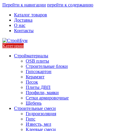
Перейти к навигации
перейти к содержанию
Каталог товаров
Доставка
О нас
Контакты
Категории
Стройматериалы
OSB плиты
Строительные блоки
Гипсокартон
Керамзит
Песок
Плиты ДВП
Профили, маяки
Сетки армировочные
Щебень
Строительные смеси
Гидроизоляция
Гипс
Известь, мел
Клеевые смеси