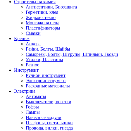
Строительная химия
Антисептики, Биозащита
Герметики, клея
Жидкое стекло
Монтажная пена
Пластификаторы
Смазки
Крепеж
Анкера
Гайки, Болты, Шайбы
Саморезы, Болты, Шурупы, Шпильки, Гвозди
Уголки, Пластины
Разное
Инструмент
Ручной инструмент
Электроинструмент
Расходные материалы
Электрика
Автоматы
Выключатели, розетки
Гофры
Лампы
Навесные модули
Плафоны, светильники
Провода, вилки, гнезда