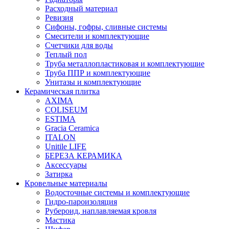
Расходный материал
Ревизия
Сифоны, гофры, сливные системы
Смесители и комплектующие
Счетчики для воды
Теплый пол
Труба металлопластиковая и комплектующие
Труба ППР и комплектующие
Унитазы и комплектующие
Керамическая плитка
AXIMA
COLISEUM
ESTIMA
Gracia Ceramica
ITALON
Unitile LIFE
БЕРЕЗА КЕРАМИКА
Аксессуары
Затирка
Кровельные материалы
Водосточные системы и комплектующие
Гидро-пароизоляция
Рубероид, наплавляемая кровля
Мастика