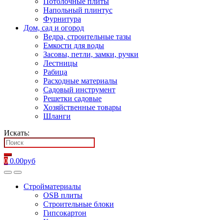
Потолочные плиты
Напольный плинтус
Фурнитура
Дом, сад и огород
Ведра, строительные тазы
Емкости для воды
Засовы, петли, замки, ручки
Лестницы
Рабица
Расходные материалы
Садовый инструмент
Решетки садовые
Хозяйственные товары
Шланги
Искать:
0
0.00
руб
Стройматериалы
OSB плиты
Строительные блоки
Гипсокартон