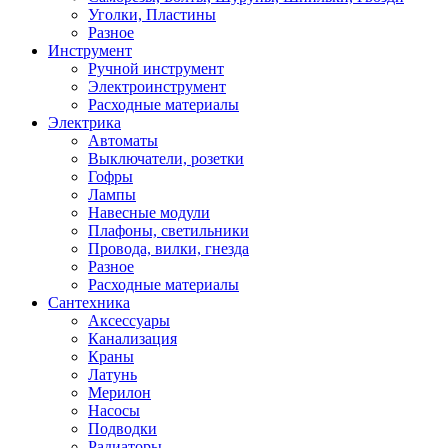
Уголки, Пластины
Разное
Инструмент
Ручной инструмент
Электроинструмент
Расходные материалы
Электрика
Автоматы
Выключатели, розетки
Гофры
Лампы
Навесные модули
Плафоны, светильники
Провода, вилки, гнезда
Разное
Расходные материалы
Сантехника
Аксессуары
Канализация
Краны
Латунь
Мерилон
Насосы
Подводки
Радиаторы