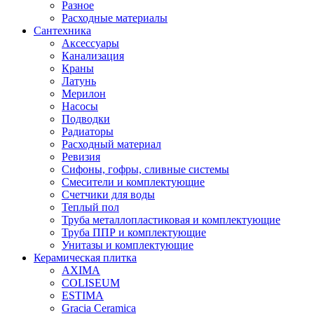
Разное
Расходные материалы
Сантехника
Аксессуары
Канализация
Краны
Латунь
Мерилон
Насосы
Подводки
Радиаторы
Расходный материал
Ревизия
Сифоны, гофры, сливные системы
Смесители и комплектующие
Счетчики для воды
Теплый пол
Труба металлопластиковая и комплектующие
Труба ППР и комплектующие
Унитазы и комплектующие
Керамическая плитка
AXIMA
COLISEUM
ESTIMA
Gracia Ceramica