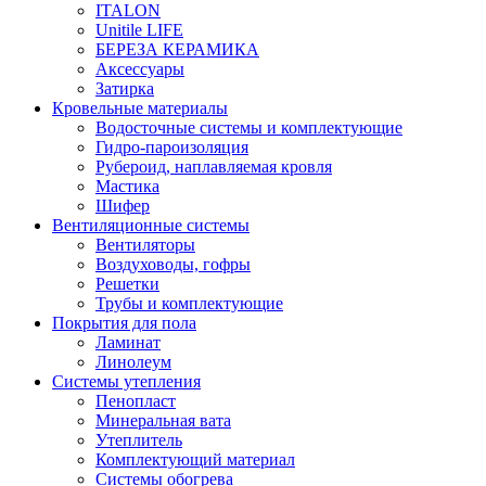
ITALON
Unitile LIFE
БЕРЕЗА КЕРАМИКА
Аксессуары
Затирка
Кровельные материалы
Водосточные системы и комплектующие
Гидро-пароизоляция
Рубероид, наплавляемая кровля
Мастика
Шифер
Вентиляционные системы
Вентиляторы
Воздуховоды, гофры
Решетки
Трубы и комплектующие
Покрытия для пола
Ламинат
Линолеум
Системы утепления
Пенопласт
Минеральная вата
Утеплитель
Комплектующий материал
Системы обогрева