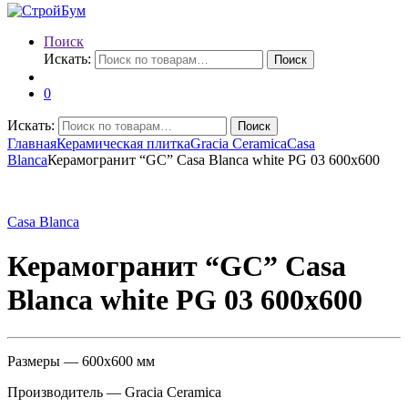
Поиск
Искать:
Поиск
0
Искать:
Поиск
Главная
Керамическая плитка
Gracia Ceramica
Casa
Blanca
Керамогранит “GC” Casa Blanca white PG 03 600х600
Casa Blanca
Керамогранит “GC” Casa
Blanca white PG 03 600х600
Размеры — 600х600 мм
Производитель — Gracia Ceramica