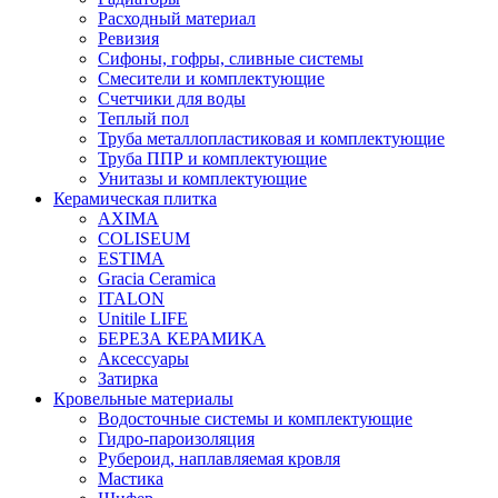
Расходный материал
Ревизия
Сифоны, гофры, сливные системы
Смесители и комплектующие
Счетчики для воды
Теплый пол
Труба металлопластиковая и комплектующие
Труба ППР и комплектующие
Унитазы и комплектующие
Керамическая плитка
AXIMA
COLISEUM
ESTIMA
Gracia Ceramica
ITALON
Unitile LIFE
БЕРЕЗА КЕРАМИКА
Аксессуары
Затирка
Кровельные материалы
Водосточные системы и комплектующие
Гидро-пароизоляция
Рубероид, наплавляемая кровля
Мастика