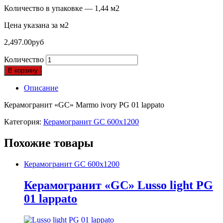
Количество в упаковке — 1,44 м2
Цена указана за м2
2,497.00
руб
Количество
В корзину
Описание
Керамогранит «GC» Marmo ivory PG 01 lappato
Категория:
Керамогранит GC 600х1200
Похожие товары
Керамогранит GC 600х1200
Керамогранит «GC» Lusso light PG
01 lappato