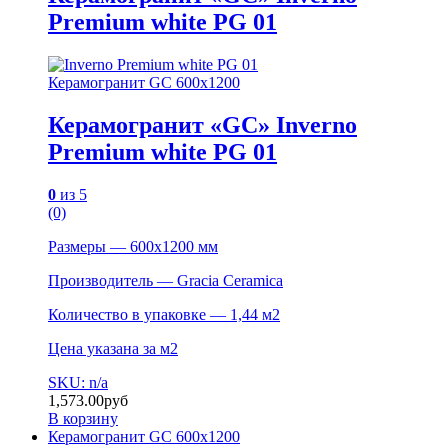
Premium white PG 01
Керамогранит GC 600х1200
Керамогранит «GC» Inverno
Premium white PG 01
0
из 5
(0)
Размеры — 600х1200 мм
Производитель — Gracia Ceramica
Количество в упаковке — 1,44 м2
Цена указана за м2
SKU: n/a
1,573.00
руб
В корзину
Керамогранит GC 600х1200