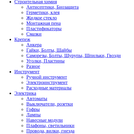
Строительная химия
Антисептики, Биозащита
Герметики, клея
Жидкое стекло
Монтажная пена
Пластификаторы
Смазки
Крепеж
Анкера
Гайки, Болты, Шайбы
Саморезы, Болты, Шурупы, Шпильки, Гвозди
Уголки, Пластины
Разное
Инструмент
Ручной инструмент
Электроинструмент
Расходные материалы
Электрика
Автоматы
Выключатели, розетки
Гофры
Лампы
Навесные модули
Плафоны, светильники
Провода, вилки, гнезда