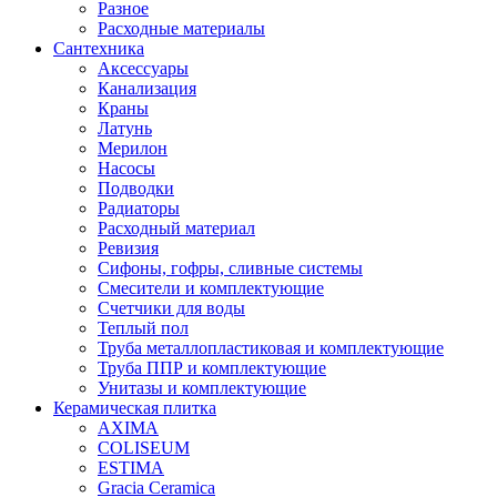
Разное
Расходные материалы
Сантехника
Аксессуары
Канализация
Краны
Латунь
Мерилон
Насосы
Подводки
Радиаторы
Расходный материал
Ревизия
Сифоны, гофры, сливные системы
Смесители и комплектующие
Счетчики для воды
Теплый пол
Труба металлопластиковая и комплектующие
Труба ППР и комплектующие
Унитазы и комплектующие
Керамическая плитка
AXIMA
COLISEUM
ESTIMA
Gracia Ceramica