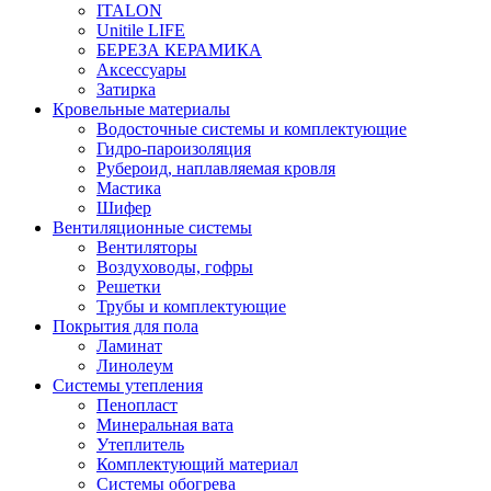
ITALON
Unitile LIFE
БЕРЕЗА КЕРАМИКА
Аксессуары
Затирка
Кровельные материалы
Водосточные системы и комплектующие
Гидро-пароизоляция
Рубероид, наплавляемая кровля
Мастика
Шифер
Вентиляционные системы
Вентиляторы
Воздуховоды, гофры
Решетки
Трубы и комплектующие
Покрытия для пола
Ламинат
Линолеум
Системы утепления
Пенопласт
Минеральная вата
Утеплитель
Комплектующий материал
Системы обогрева