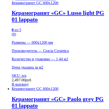
Керамогранит GC 600х1200
Керамогранит «GC» Lusso light PG
01 lappato
0
из 5
(0)
Размеры — 600х1200 мм
Производитель — Gracia Ceramica
Количество в упаковке — 1,44 м2
Цена указана за м2
SKU: n/a
2,497.00
руб
В корзину
Керамогранит GC 600х1200
Керамогранит «GC» Paolo grey PG
01 lappato