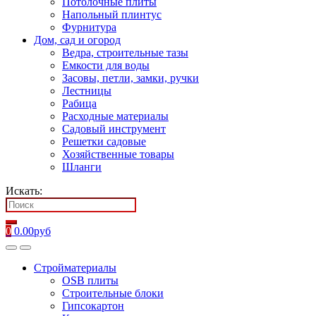
Потолочные плиты
Напольный плинтус
Фурнитура
Дом, сад и огород
Ведра, строительные тазы
Емкости для воды
Засовы, петли, замки, ручки
Лестницы
Рабица
Расходные материалы
Садовый инструмент
Решетки садовые
Хозяйственные товары
Шланги
Искать:
0
0.00
руб
Стройматериалы
OSB плиты
Строительные блоки
Гипсокартон