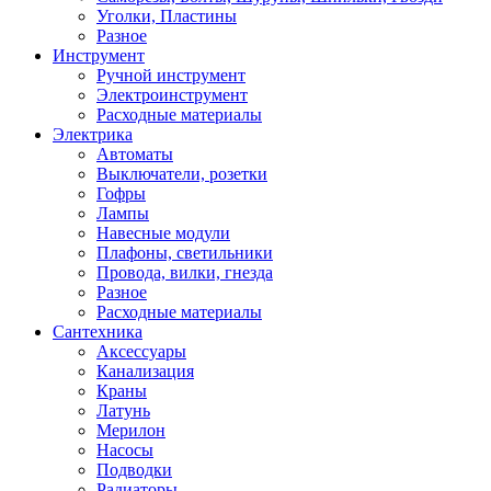
Уголки, Пластины
Разное
Инструмент
Ручной инструмент
Электроинструмент
Расходные материалы
Электрика
Автоматы
Выключатели, розетки
Гофры
Лампы
Навесные модули
Плафоны, светильники
Провода, вилки, гнезда
Разное
Расходные материалы
Сантехника
Аксессуары
Канализация
Краны
Латунь
Мерилон
Насосы
Подводки
Радиаторы