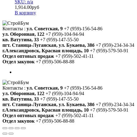
SKU: n/a
1,914.00
руб
В корзину
Контакты :
ул. Советская, 9
+7 (959)-156-54-86
ул. Оборонная, 122
+7 (959)-104-94-94
кв. Ватутина, 33
+7 (959)-147-55-50
пгт. Станица-Луганская, ул. Букаева, 38б
+7 (959)-234-34-34
г.Александровск, Красная площадь, 10
+7 (959)-579-50-91
Отдел оптовых продаж
+7 (959)-502-41-11
Отдел закупок
+7 (959)-506-88-88
Контакты :
ул. Советская, 9
+7 (959)-156-54-86
ул. Оборонная, 122
+7 (959)-104-94-94
кв. Ватутина, 33
+7 (959)-147-55-50
пгт. Станица-Луганская, ул. Букаева, 38б
+7 (959)-234-34-34
г.Александровск, Красная площадь, 10
+7 (959)-579-50-91
Отдел оптовых продаж
+7 (959)-502-41-11
Отдел закупок
+7 (959)-506-88-88