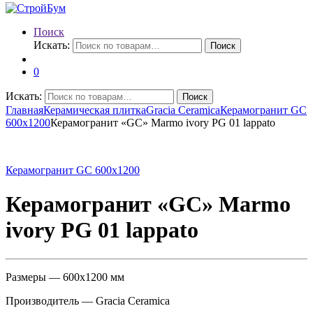
Поиск
Искать:
Поиск
0
Искать:
Поиск
Главная
Керамическая плитка
Gracia Ceramica
Керамогранит GC
600х1200
Керамогранит «GC» Marmo ivory PG 01 lappato
Керамогранит GC 600х1200
Керамогранит «GC» Marmo
ivory PG 01 lappato
Размеры — 600х1200 мм
Производитель — Gracia Ceramica