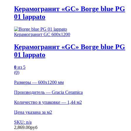
Керамогранит «GC» Borge blue PG
01 lappato
Керамогранит GC 600х1200
Керамогранит «GC» Borge blue PG
01 lappato
0
из 5
(0)
Размеры — 600х1200 мм
Производитель — Gracia Ceramica
Количество в упаковке — 1,44 м2
Цена указана за м2
SKU: n/a
2,869.00
руб