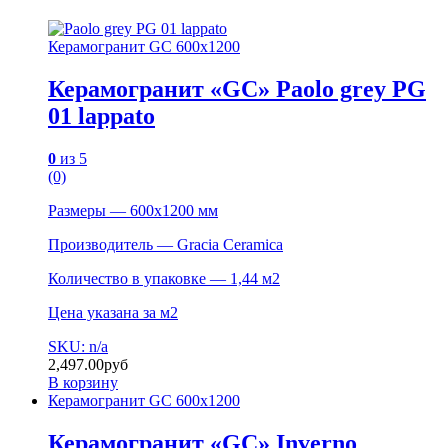
Керамогранит GC 600х1200
Керамогранит «GC» Paolo grey PG
01 lappato
0
из 5
(0)
Размеры — 600х1200 мм
Производитель — Gracia Ceramica
Количество в упаковке — 1,44 м2
Цена указана за м2
SKU: n/a
2,497.00
руб
В корзину
Керамогранит GC 600х1200
Керамогранит «GC» Inverno