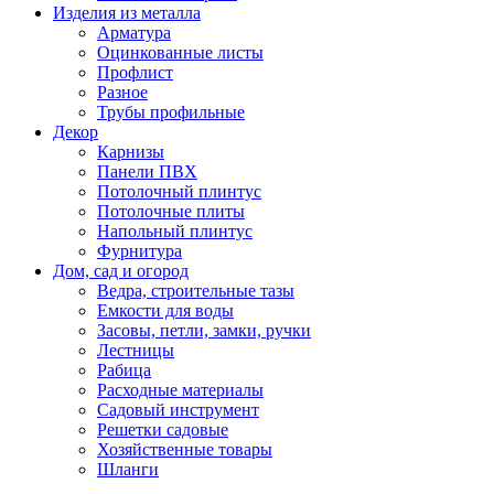
Изделия из металла
Арматура
Оцинкованные листы
Профлист
Разное
Трубы профильные
Декор
Карнизы
Панели ПВХ
Потолочный плинтус
Потолочные плиты
Напольный плинтус
Фурнитура
Дом, сад и огород
Ведра, строительные тазы
Емкости для воды
Засовы, петли, замки, ручки
Лестницы
Рабица
Расходные материалы
Садовый инструмент
Решетки садовые
Хозяйственные товары
Шланги