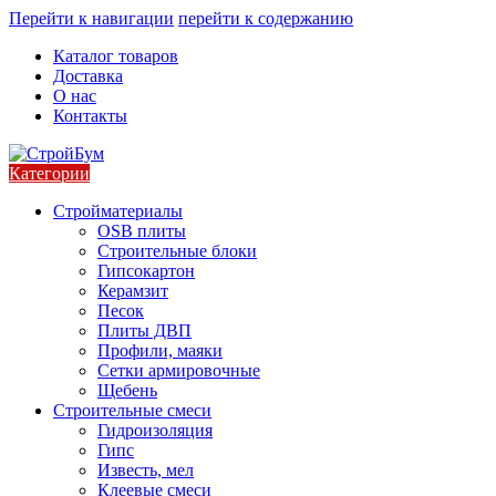
Перейти к навигации
перейти к содержанию
Каталог товаров
Доставка
О нас
Контакты
Категории
Стройматериалы
OSB плиты
Строительные блоки
Гипсокартон
Керамзит
Песок
Плиты ДВП
Профили, маяки
Сетки армировочные
Щебень
Строительные смеси
Гидроизоляция
Гипс
Известь, мел
Клеевые смеси