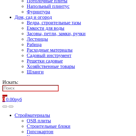
Потолочные плиты
Напольный плинтус
Фурнитура
Дом, сад и огород
Ведра, строительные тазы
Емкости для воды
Засовы, петли, замки, ручки
Лестницы
Рабица
Расходные материалы
Садовый инструмент
Решетки садовые
Хозяйственные товары
Шланги
Искать:
0
0.00
руб
Стройматериалы
OSB плиты
Строительные блоки
Гипсокартон