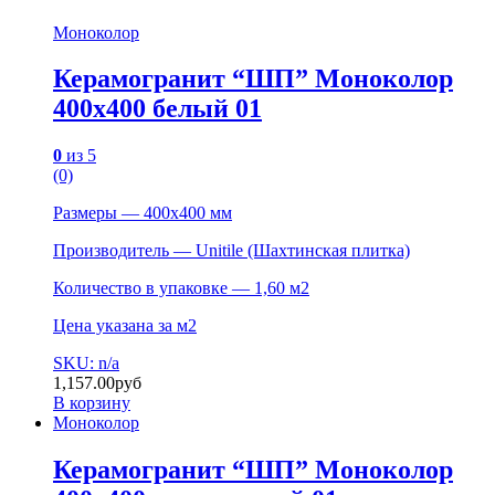
Моноколор
Керамогранит “ШП” Моноколор
400х400 белый 01
0
из 5
(0)
Размеры — 400х400 мм
Производитель — Unitile (Шахтинская плитка)
Количество в упаковке — 1,60 м2
Цена указана за м2
SKU: n/a
1,157.00
руб
В корзину
Моноколор
Керамогранит “ШП” Моноколор