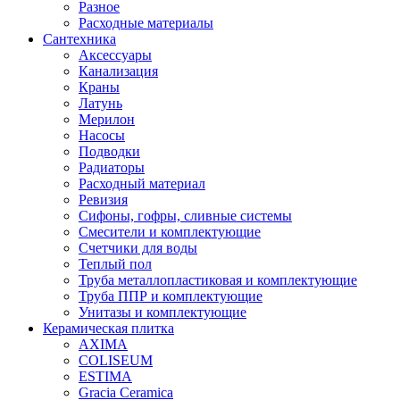
Разное
Расходные материалы
Сантехника
Аксессуары
Канализация
Краны
Латунь
Мерилон
Насосы
Подводки
Радиаторы
Расходный материал
Ревизия
Сифоны, гофры, сливные системы
Смесители и комплектующие
Счетчики для воды
Теплый пол
Труба металлопластиковая и комплектующие
Труба ППР и комплектующие
Унитазы и комплектующие
Керамическая плитка
AXIMA
COLISEUM
ESTIMA
Gracia Ceramica