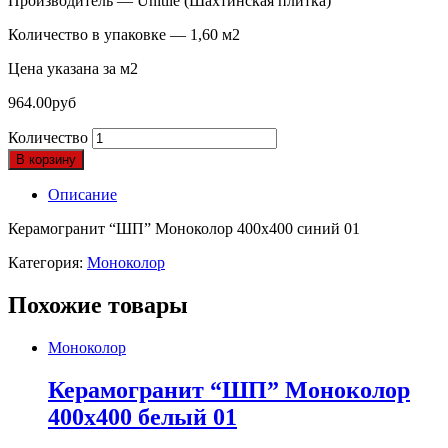
Производитель — Unitile (Шахтинская плитка)
Количество в упаковке — 1,60 м2
Цена указана за м2
964.00
руб
Количество
В корзину
Описание
Керамогранит “ШП” Моноколор 400х400 синий 01
Категория:
Моноколор
Похожие товары
Моноколор
Керамогранит “ШП” Моноколор
400х400 белый 01