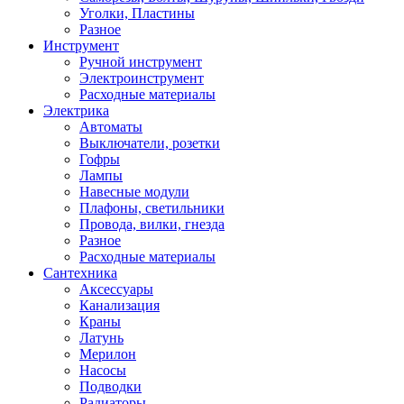
Уголки, Пластины
Разное
Инструмент
Ручной инструмент
Электроинструмент
Расходные материалы
Электрика
Автоматы
Выключатели, розетки
Гофры
Лампы
Навесные модули
Плафоны, светильники
Провода, вилки, гнезда
Разное
Расходные материалы
Сантехника
Аксессуары
Канализация
Краны
Латунь
Мерилон
Насосы
Подводки
Радиаторы