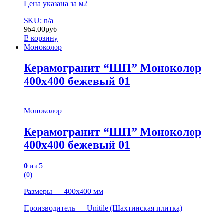
Цена указана за м2
SKU: n/a
964.00
руб
В корзину
Моноколор
Керамогранит “ШП” Моноколор
400х400 бежевый 01
Моноколор
Керамогранит “ШП” Моноколор
400х400 бежевый 01
0
из 5
(0)
Размеры — 400х400 мм
Производитель — Unitile (Шахтинская плитка)