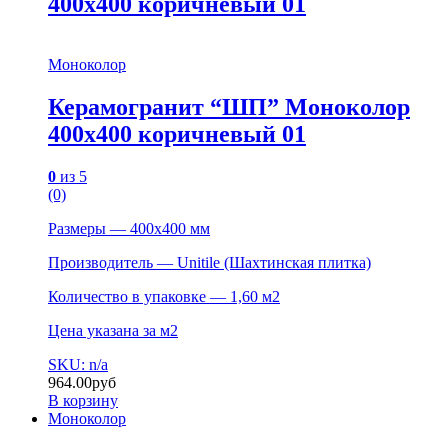
400х400 коричневый 01
Моноколор
Керамогранит “ШП” Моноколор
400х400 коричневый 01
0
из 5
(0)
Размеры — 400х400 мм
Производитель — Unitile (Шахтинская плитка)
Количество в упаковке — 1,60 м2
Цена указана за м2
SKU: n/a
964.00
руб
В корзину
Моноколор