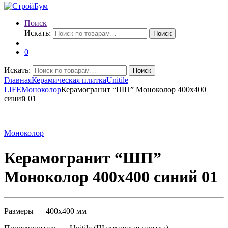
Поиск
Искать:
Поиск
0
Искать:
Поиск
Главная
Керамическая плитка
Unitile
LIFE
Моноколор
Керамогранит “ШП” Моноколор 400х400
синий 01
Моноколор
Керамогранит “ШП”
Моноколор 400х400 синий 01
Размеры — 400х400 мм