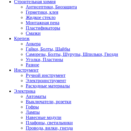
Строительная химия
Антисептики, Биозащита
Герметики, клея
Жидкое стекло
Монтажная пена
Пластификаторы
Смазки
Крепеж
Анкера
Гайки, Болты, Шайбы
Саморезы, Болты, Шурупы, Шпильки, Гвозди
Уголки, Пластины
Разное
Инструмент
Ручной инструмент
Электроинструмент
Расходные материалы
Электрика
Автоматы
Выключатели, розетки
Гофры
Лампы
Навесные модули
Плафоны, светильники
Провода, вилки, гнезда