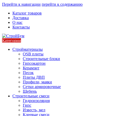
Перейти к навигации
перейти к содержанию
Каталог товаров
Доставка
О нас
Контакты
Категории
Стройматериалы
OSB плиты
Строительные блоки
Гипсокартон
Керамзит
Песок
Плиты ДВП
Профили, маяки
Сетки армировочные
Щебень
Строительные смеси
Гидроизоляция
Гипс
Известь, мел
Клеевые смеси