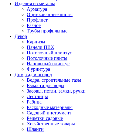
Изделия из металла
Арматура
Оцинкованные листы
Профлист
Разное
Трубы профильные
Декор
Карнизы
Панели ПВХ
Потолочный плинтус
Потолочные плиты
Напольный плинтус
Фурнитура
Дом, сад и огород
Ведра, строительные тазы
Емкости для воды
Засовы, петли, замки, ручки
Лестницы
Рабица
Расходные материалы
Садовый инструмент
Решетки садовые
Хозяйственные товары
Шланги