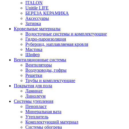
ITALON
Unitile LIFE
БЕРЕЗА КЕРАМИКА
Аксессуары
Затирка
Кровельные материалы
Водосточные системы и комплектующие
Гидро-пароизоляция
Рубероид, наплавляемая кровля
Мастика
Шифер
Вентиляционные системы
Вентиляторы
Воздуховоды, гофры
Решетки
Трубы и комплектующие
Покрытия для пола
Ламинат
Линолеум
Системы утепления
Пенопласт
Минеральная вата
Утеплитель
Комплектующий материал
Системы обогрева