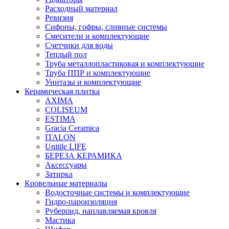
Расходный материал
Ревизия
Сифоны, гофры, сливные системы
Смесители и комплектующие
Счетчики для воды
Теплый пол
Труба металлопластиковая и комплектующие
Труба ППР и комплектующие
Унитазы и комплектующие
Керамическая плитка
AXIMA
COLISEUM
ESTIMA
Gracia Ceramica
ITALON
Unitile LIFE
БЕРЕЗА КЕРАМИКА
Аксессуары
Затирка
Кровельные материалы
Водосточные системы и комплектующие
Гидро-пароизоляция
Рубероид, наплавляемая кровля
Мастика