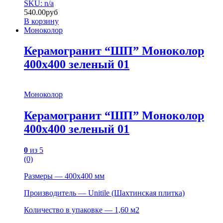
SKU: n/a
540.00
руб
В корзину
Моноколор
Керамогранит “ШП” Моноколор
400х400 зеленый 01
Моноколор
Керамогранит “ШП” Моноколор
400х400 зеленый 01
0
из 5
(0)
Размеры — 400х400 мм
Производитель — Unitile (Шахтинская плитка)
Количество в упаковке — 1,60 м2