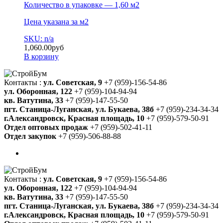
Количество в упаковке — 1,60 м2
Цена указана за м2
SKU: n/a
1,060.00
руб
В корзину
Контакты :
ул. Советская, 9
+7 (959)-156-54-86
ул. Оборонная, 122
+7 (959)-104-94-94
кв. Ватутина, 33
+7 (959)-147-55-50
пгт. Станица-Луганская, ул. Букаева, 38б
+7 (959)-234-34-34
г.Александровск, Красная площадь, 10
+7 (959)-579-50-91
Отдел оптовых продаж
+7 (959)-502-41-11
Отдел закупок
+7 (959)-506-88-88
Контакты :
ул. Советская, 9
+7 (959)-156-54-86
ул. Оборонная, 122
+7 (959)-104-94-94
кв. Ватутина, 33
+7 (959)-147-55-50
пгт. Станица-Луганская, ул. Букаева, 38б
+7 (959)-234-34-34
г.Александровск, Красная площадь, 10
+7 (959)-579-50-91