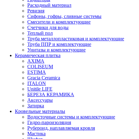
Расходный материал
Ревизия
Сифоны, гофры, сливные системы
Смесители и комплектующие
Счетчики для воды
Теплый пол
Труба металлопластиковая и комплектующие
Труба ППР и комплектующие
Унитазы и комплектующие
Керамическая плитка
AXIMA
COLISEUM
ESTIMA
Gracia Ceramica
ITALON
Unitile LIFE
БЕРЕЗА КЕРАМИКА
Аксессуары
Затирка
Кровельные материалы
Водосточные системы и комплектующие
Гидро-пароизоляция
Рубероид, наплавляемая кровля
Мастика