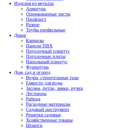
Изделия из металла
Арматура
Оцинкованные листы
Профлист
Разное
Трубы профильные
Декор
Карнизы
Панели ПВХ
Потолочный плинтус
Потолочные плиты
Напольный плинтус
Фурнитура
Дом, сад и огород
Ведра, строительные тазы
Емкости для воды
Засовы, петли, замки, ручки
Лестницы
Рабица
Расходные материалы
Садовый инструмент
Решетки садовые
Хозяйственные товары
Шланги