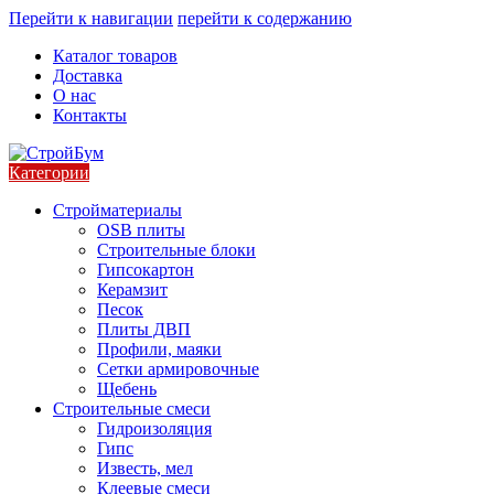
Перейти к навигации
перейти к содержанию
Каталог товаров
Доставка
О нас
Контакты
Категории
Стройматериалы
OSB плиты
Строительные блоки
Гипсокартон
Керамзит
Песок
Плиты ДВП
Профили, маяки
Сетки армировочные
Щебень
Строительные смеси
Гидроизоляция
Гипс
Известь, мел
Клеевые смеси