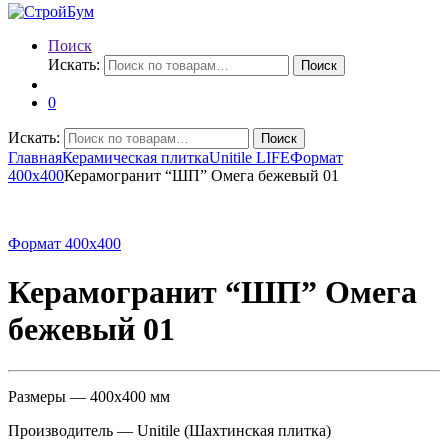
Поиск
Искать:
Поиск
0
Искать:
Поиск
Главная
Керамическая плитка
Unitile LIFE
Формат
400х400
Керамогранит “ШП” Омега бежевый 01
Формат 400х400
Керамогранит “ШП” Омега
бежевый 01
Размеры — 400х400 мм
Производитель — Unitile (Шахтинская плитка)