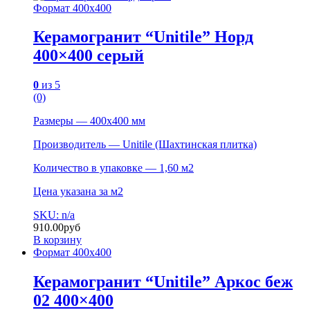
Формат 400х400
Керамогранит “Unitile” Норд
400×400 серый
0
из 5
(0)
Размеры — 400х400 мм
Производитель — Unitile (Шахтинская плитка)
Количество в упаковке — 1,60 м2
Цена указана за м2
SKU: n/a
910.00
руб
В корзину
Формат 400х400
Керамогранит “Unitile” Аркос беж
02 400×400