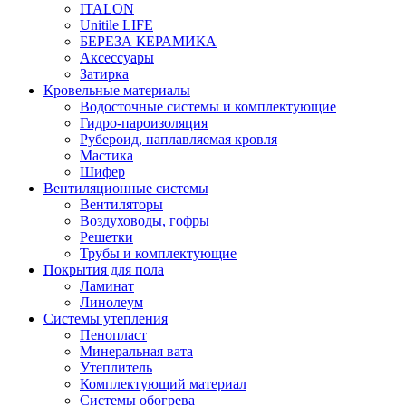
ITALON
Unitile LIFE
БЕРЕЗА КЕРАМИКА
Аксессуары
Затирка
Кровельные материалы
Водосточные системы и комплектующие
Гидро-пароизоляция
Рубероид, наплавляемая кровля
Мастика
Шифер
Вентиляционные системы
Вентиляторы
Воздуховоды, гофры
Решетки
Трубы и комплектующие
Покрытия для пола
Ламинат
Линолеум
Системы утепления
Пенопласт
Минеральная вата
Утеплитель
Комплектующий материал
Системы обогрева