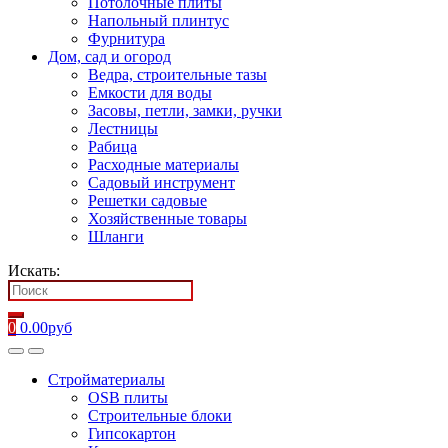
Потолочные плиты
Напольный плинтус
Фурнитура
Дом, сад и огород
Ведра, строительные тазы
Емкости для воды
Засовы, петли, замки, ручки
Лестницы
Рабица
Расходные материалы
Садовый инструмент
Решетки садовые
Хозяйственные товары
Шланги
Искать:
0
0.00
руб
Стройматериалы
OSB плиты
Строительные блоки
Гипсокартон