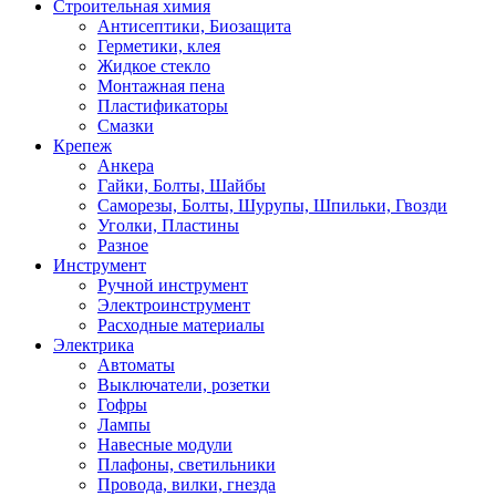
Строительная химия
Антисептики, Биозащита
Герметики, клея
Жидкое стекло
Монтажная пена
Пластификаторы
Смазки
Крепеж
Анкера
Гайки, Болты, Шайбы
Саморезы, Болты, Шурупы, Шпильки, Гвозди
Уголки, Пластины
Разное
Инструмент
Ручной инструмент
Электроинструмент
Расходные материалы
Электрика
Автоматы
Выключатели, розетки
Гофры
Лампы
Навесные модули
Плафоны, светильники
Провода, вилки, гнезда