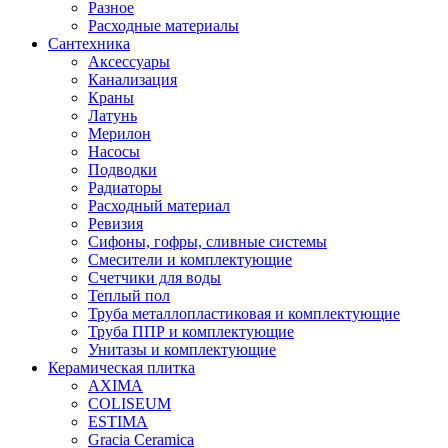
Разное
Расходные материалы
Сантехника
Аксессуары
Канализация
Краны
Латунь
Мерилон
Насосы
Подводки
Радиаторы
Расходный материал
Ревизия
Сифоны, гофры, сливные системы
Смесители и комплектующие
Счетчики для воды
Теплый пол
Труба металлопластиковая и комплектующие
Труба ППР и комплектующие
Унитазы и комплектующие
Керамическая плитка
AXIMA
COLISEUM
ESTIMA
Gracia Ceramica