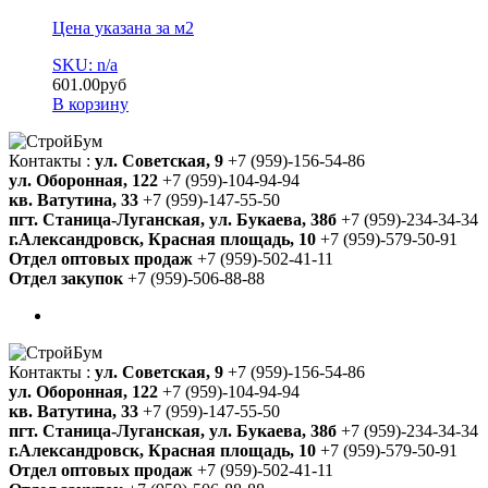
Цена указана за м2
SKU: n/a
601.00
руб
В корзину
Контакты :
ул. Советская, 9
+7 (959)-156-54-86
ул. Оборонная, 122
+7 (959)-104-94-94
кв. Ватутина, 33
+7 (959)-147-55-50
пгт. Станица-Луганская, ул. Букаева, 38б
+7 (959)-234-34-34
г.Александровск, Красная площадь, 10
+7 (959)-579-50-91
Отдел оптовых продаж
+7 (959)-502-41-11
Отдел закупок
+7 (959)-506-88-88
Контакты :
ул. Советская, 9
+7 (959)-156-54-86
ул. Оборонная, 122
+7 (959)-104-94-94
кв. Ватутина, 33
+7 (959)-147-55-50
пгт. Станица-Луганская, ул. Букаева, 38б
+7 (959)-234-34-34
г.Александровск, Красная площадь, 10
+7 (959)-579-50-91
Отдел оптовых продаж
+7 (959)-502-41-11