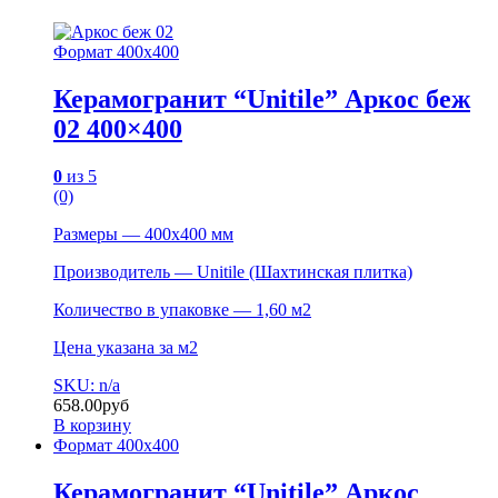
Формат 400х400
Керамогранит “Unitile” Аркос беж
02 400×400
0
из 5
(0)
Размеры — 400х400 мм
Производитель — Unitile (Шахтинская плитка)
Количество в упаковке — 1,60 м2
Цена указана за м2
SKU: n/a
658.00
руб
В корзину
Формат 400х400
Керамогранит “Unitile” Аркос