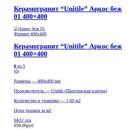
Керамогранит “Unitile” Аркос беж
01 400×400
Формат 400х400
Керамогранит “Unitile” Аркос беж
01 400×400
0
из 5
(0)
Размеры — 400х400 мм
Производитель — Unitile (Шахтинская плитка)
Количество в упаковке — 1,60 м2
Цена указана за м2
SKU: n/a
658.00
руб