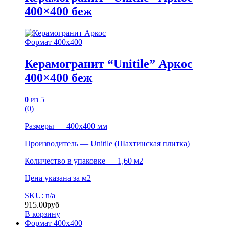
400×400 беж
Формат 400х400
Керамогранит “Unitile” Аркос
400×400 беж
0
из 5
(0)
Размеры — 400х400 мм
Производитель — Unitile (Шахтинская плитка)
Количество в упаковке — 1,60 м2
Цена указана за м2
SKU: n/a
915.00
руб
В корзину
Формат 400х400