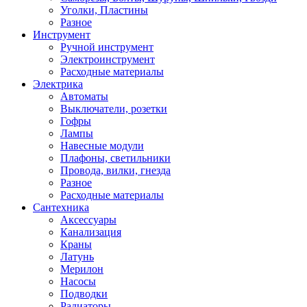
Уголки, Пластины
Разное
Инструмент
Ручной инструмент
Электроинструмент
Расходные материалы
Электрика
Автоматы
Выключатели, розетки
Гофры
Лампы
Навесные модули
Плафоны, светильники
Провода, вилки, гнезда
Разное
Расходные материалы
Сантехника
Аксессуары
Канализация
Краны
Латунь
Мерилон
Насосы
Подводки
Радиаторы