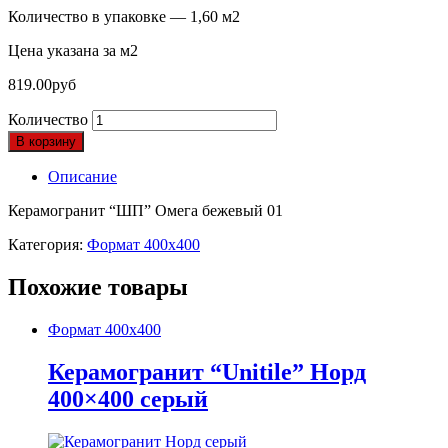
Количество в упаковке — 1,60 м2
Цена указана за м2
819.00
руб
Количество
В корзину
Описание
Керамогранит “ШП” Омега бежевый 01
Категория:
Формат 400х400
Похожие товары
Формат 400х400
Керамогранит “Unitile” Норд
400×400 серый