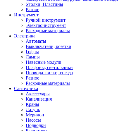
Уголки, Пластины
Разное
Инструмент
Ручной инструмент
Электроинструмент
Расходные материалы
Электрика
Автоматы
Выключатели, розетки
Гофры
Лампы
Навесные модули
Плафоны, светильники
Провода, вилки, гнезда
Разное
Расходные материалы
Сантехника
Аксессуары
Канализация
Краны
Латунь
Мерилон
Насосы
Подводки
Радиаторы