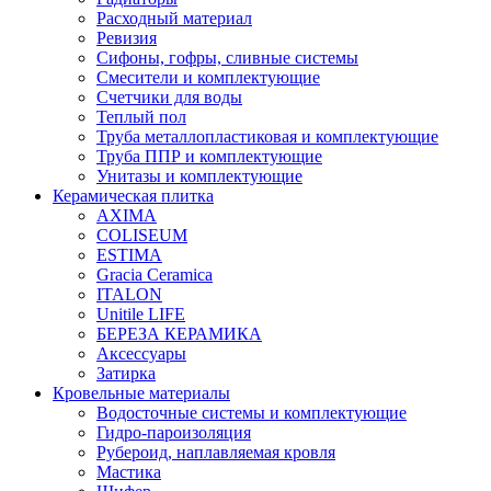
Расходный материал
Ревизия
Сифоны, гофры, сливные системы
Смесители и комплектующие
Счетчики для воды
Теплый пол
Труба металлопластиковая и комплектующие
Труба ППР и комплектующие
Унитазы и комплектующие
Керамическая плитка
AXIMA
COLISEUM
ESTIMA
Gracia Ceramica
ITALON
Unitile LIFE
БЕРЕЗА КЕРАМИКА
Аксессуары
Затирка
Кровельные материалы
Водосточные системы и комплектующие
Гидро-пароизоляция
Рубероид, наплавляемая кровля
Мастика