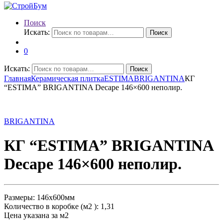
Поиск
Искать:
Поиск
0
Искать:
Поиск
Главная
Керамическая плитка
ESTIMA
BRIGANTINA
КГ
“ESTIMA” BRIGANTINA Decape 146×600 неполир.
BRIGANTINA
КГ “ESTIMA” BRIGANTINA
Decape 146×600 неполир.
Размеры: 146х600мм
Количество в коробке (м2 ): 1,31
Цена указана за м2