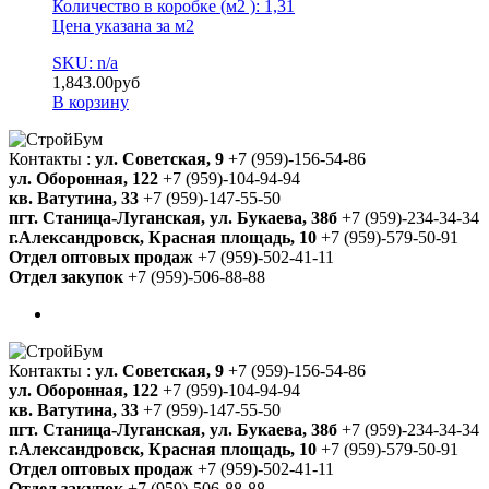
Количество в коробке (м2 ): 1,31
Цена указана за м2
SKU: n/a
1,843.00
руб
В корзину
Контакты :
ул. Советская, 9
+7 (959)-156-54-86
ул. Оборонная, 122
+7 (959)-104-94-94
кв. Ватутина, 33
+7 (959)-147-55-50
пгт. Станица-Луганская, ул. Букаева, 38б
+7 (959)-234-34-34
г.Александровск, Красная площадь, 10
+7 (959)-579-50-91
Отдел оптовых продаж
+7 (959)-502-41-11
Отдел закупок
+7 (959)-506-88-88
Контакты :
ул. Советская, 9
+7 (959)-156-54-86
ул. Оборонная, 122
+7 (959)-104-94-94
кв. Ватутина, 33
+7 (959)-147-55-50
пгт. Станица-Луганская, ул. Букаева, 38б
+7 (959)-234-34-34
г.Александровск, Красная площадь, 10
+7 (959)-579-50-91
Отдел оптовых продаж
+7 (959)-502-41-11
Отдел закупок
+7 (959)-506-88-88