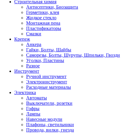
Строительная химия
Антисептики, Биозащита
Герметики, клея
Жидкое стекло
Монтажная пена
Пластификаторы
Смазки
Крепеж
Анкера
Гайки, Болты, Шайбы
Саморезы, Болты, Шурупы, Шпильки, Гвозди
Уголки, Пластины
Разное
Инструмент
Ручной инструмент
Электроинструмент
Расходные материалы
Электрика
Автоматы
Выключатели, розетки
Гофры
Лампы
Навесные модули
Плафоны, светильники
Провода, вилки, гнезда