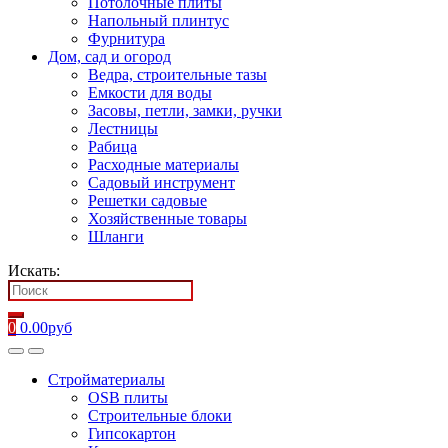
Потолочные плиты
Напольный плинтус
Фурнитура
Дом, сад и огород
Ведра, строительные тазы
Емкости для воды
Засовы, петли, замки, ручки
Лестницы
Рабица
Расходные материалы
Садовый инструмент
Решетки садовые
Хозяйственные товары
Шланги
Искать:
0
0.00
руб
Стройматериалы
OSB плиты
Строительные блоки
Гипсокартон