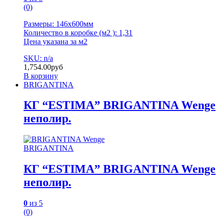
(0)
Размеры: 146х600мм
Количество в коробке (м2 ): 1,31
Цена указана за м2
SKU: n/a
1,754.00
руб
В корзину
BRIGANTINA
КГ “ESTIMA” BRIGANTINA Wenge
неполир.
BRIGANTINA
КГ “ESTIMA” BRIGANTINA Wenge
неполир.
0
из 5
(0)