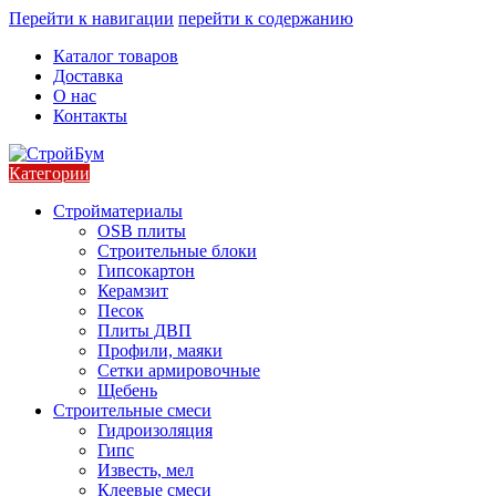
Перейти к навигации
перейти к содержанию
Каталог товаров
Доставка
О нас
Контакты
Категории
Стройматериалы
OSB плиты
Строительные блоки
Гипсокартон
Керамзит
Песок
Плиты ДВП
Профили, маяки
Сетки армировочные
Щебень
Строительные смеси
Гидроизоляция
Гипс
Известь, мел
Клеевые смеси