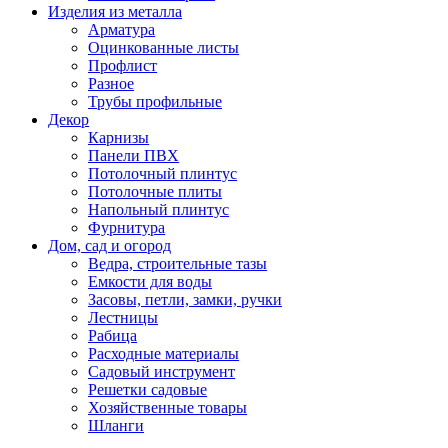
Изделия из металла
Арматура
Оцинкованные листы
Профлист
Разное
Трубы профильные
Декор
Карнизы
Панели ПВХ
Потолочный плинтус
Потолочные плиты
Напольный плинтус
Фурнитура
Дом, сад и огород
Ведра, строительные тазы
Емкости для воды
Засовы, петли, замки, ручки
Лестницы
Рабица
Расходные материалы
Садовый инструмент
Решетки садовые
Хозяйственные товары
Шланги