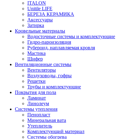
ITALON
Unitile LIFE
БЕРЕЗА КЕРАМИКА
Аксессуары
Затирка
Кровельные материалы
Водосточные системы и комплектующие
Гидро-пароизоляция
Рубероид, наплавляемая кровля
Мастика
Шифер
Вентиляционные системы
Вентиляторы
Воздуховоды, гофры
Решетки
Трубы и комплектующие
Покрытия для пола
Ламинат
Линолеум
Системы утепления
Пенопласт
Минеральная вата
Утеплитель
Комплектующий материал
Системы обогрева