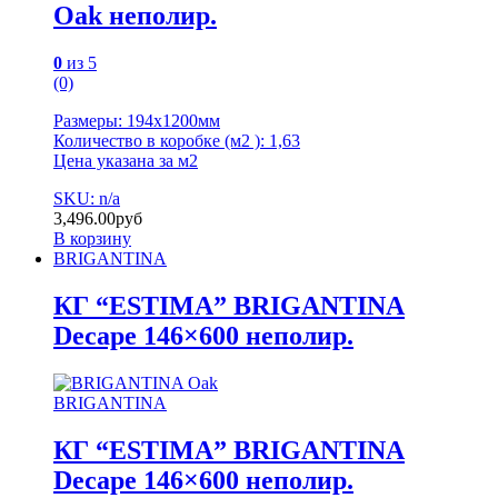
Oak неполир.
0
из 5
(0)
Размеры: 194х1200мм
Количество в коробке (м2 ): 1,63
Цена указана за м2
SKU: n/a
3,496.00
руб
В корзину
BRIGANTINA
КГ “ESTIMA” BRIGANTINA
Decape 146×600 неполир.
BRIGANTINA
КГ “ESTIMA” BRIGANTINA
Decape 146×600 неполир.