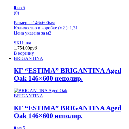
0
из 5
(0)
Размеры: 146х600мм
Количество в коробке (м2 ): 1,31
Цена указана за м2
SKU: n/a
1,754.00
руб
В корзину
BRIGANTINA
КГ “ESTIMA” BRIGANTINA Aged
Oak 146×600 неполир.
BRIGANTINA
КГ “ESTIMA” BRIGANTINA Aged
Oak 146×600 неполир.
0
из 5