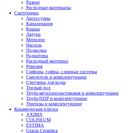
Разное
Расходные материалы
Сантехника
Аксессуары
Канализация
Краны
Латунь
Мерилон
Насосы
Подводки
Радиаторы
Расходный материал
Ревизия
Сифоны, гофры, сливные системы
Смесители и комплектующие
Счетчики для воды
Теплый пол
Труба металлопластиковая и комплектующие
Труба ППР и комплектующие
Унитазы и комплектующие
Керамическая плитка
AXIMA
COLISEUM
ESTIMA
Gracia Ceramica