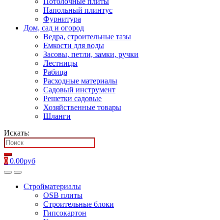
Потолочные плиты
Напольный плинтус
Фурнитура
Дом, сад и огород
Ведра, строительные тазы
Емкости для воды
Засовы, петли, замки, ручки
Лестницы
Рабица
Расходные материалы
Садовый инструмент
Решетки садовые
Хозяйственные товары
Шланги
Искать:
0
0.00
руб
Стройматериалы
OSB плиты
Строительные блоки
Гипсокартон