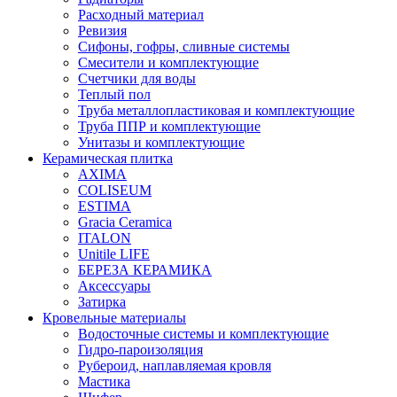
Расходный материал
Ревизия
Сифоны, гофры, сливные системы
Смесители и комплектующие
Счетчики для воды
Теплый пол
Труба металлопластиковая и комплектующие
Труба ППР и комплектующие
Унитазы и комплектующие
Керамическая плитка
AXIMA
COLISEUM
ESTIMA
Gracia Ceramica
ITALON
Unitile LIFE
БЕРЕЗА КЕРАМИКА
Аксессуары
Затирка
Кровельные материалы
Водосточные системы и комплектующие
Гидро-пароизоляция
Рубероид, наплавляемая кровля
Мастика