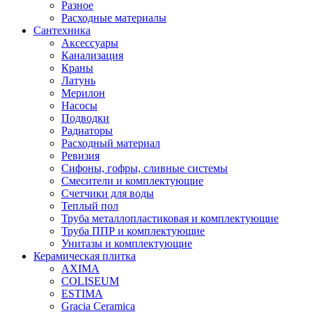
Разное
Расходные материалы
Сантехника
Аксессуары
Канализация
Краны
Латунь
Мерилон
Насосы
Подводки
Радиаторы
Расходный материал
Ревизия
Сифоны, гофры, сливные системы
Смесители и комплектующие
Счетчики для воды
Теплый пол
Труба металлопластиковая и комплектующие
Труба ППР и комплектующие
Унитазы и комплектующие
Керамическая плитка
AXIMA
COLISEUM
ESTIMA
Gracia Ceramica