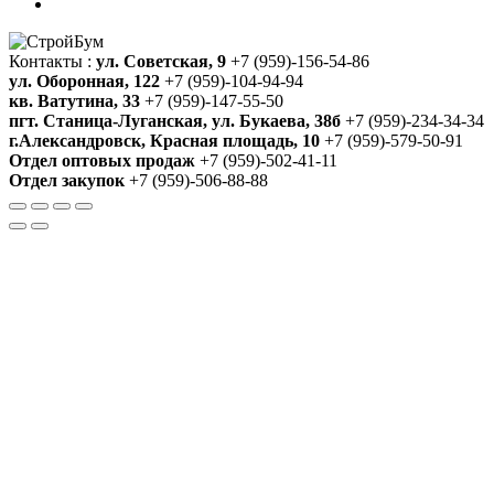
Контакты :
ул. Советская, 9
+7 (959)-156-54-86
ул. Оборонная, 122
+7 (959)-104-94-94
кв. Ватутина, 33
+7 (959)-147-55-50
пгт. Станица-Луганская, ул. Букаева, 38б
+7 (959)-234-34-34
г.Александровск, Красная площадь, 10
+7 (959)-579-50-91
Отдел оптовых продаж
+7 (959)-502-41-11
Отдел закупок
+7 (959)-506-88-88