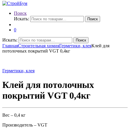
Поиск
Искать:
Поиск
0
Искать:
Поиск
Главная
Строительная химия
Герметики, клея
Клей для
потолочных покрытий VGT 0,4кг
Герметики, клея
Клей для потолочных
покрытий VGT 0,4кг
Вес – 0,4 кг
Производитель – VGT