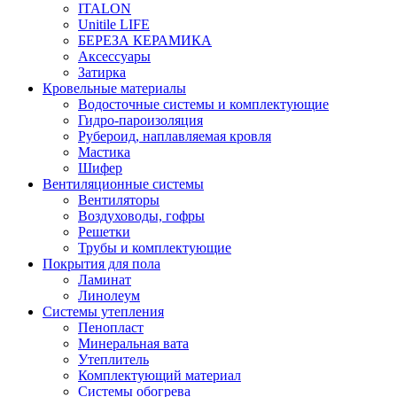
ITALON
Unitile LIFE
БЕРЕЗА КЕРАМИКА
Аксессуары
Затирка
Кровельные материалы
Водосточные системы и комплектующие
Гидро-пароизоляция
Рубероид, наплавляемая кровля
Мастика
Шифер
Вентиляционные системы
Вентиляторы
Воздуховоды, гофры
Решетки
Трубы и комплектующие
Покрытия для пола
Ламинат
Линолеум
Системы утепления
Пенопласт
Минеральная вата
Утеплитель
Комплектующий материал
Системы обогрева