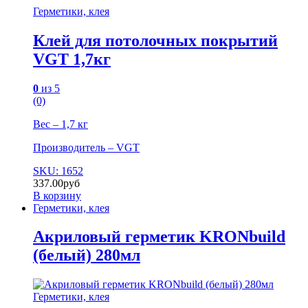
Герметики, клея
Клей для потолочных покрытий
VGT 1,7кг
0
из 5
(0)
Вес – 1,7 кг
Производитель – VGT
SKU: 1652
337.00
руб
В корзину
Герметики, клея
Акриловый герметик KRONbuild
(белый) 280мл
Герметики, клея