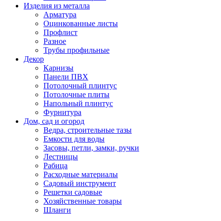
Изделия из металла
Арматура
Оцинкованные листы
Профлист
Разное
Трубы профильные
Декор
Карнизы
Панели ПВХ
Потолочный плинтус
Потолочные плиты
Напольный плинтус
Фурнитура
Дом, сад и огород
Ведра, строительные тазы
Емкости для воды
Засовы, петли, замки, ручки
Лестницы
Рабица
Расходные материалы
Садовый инструмент
Решетки садовые
Хозяйственные товары
Шланги