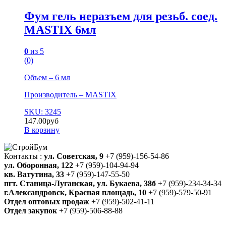
Фум гель неразъем для резьб. соед.
MASTIX 6мл
0
из 5
(0)
Объем – 6 мл
Производитель – MASTIX
SKU: 3245
147.00
руб
В корзину
Контакты :
ул. Советская, 9
+7 (959)-156-54-86
ул. Оборонная, 122
+7 (959)-104-94-94
кв. Ватутина, 33
+7 (959)-147-55-50
пгт. Станица-Луганская, ул. Букаева, 38б
+7 (959)-234-34-34
г.Александровск, Красная площадь, 10
+7 (959)-579-50-91
Отдел оптовых продаж
+7 (959)-502-41-11
Отдел закупок
+7 (959)-506-88-88