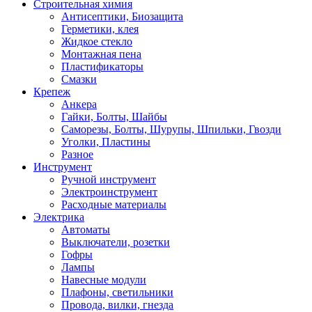
Строительная химия
Антисептики, Биозащита
Герметики, клея
Жидкое стекло
Монтажная пена
Пластификаторы
Смазки
Крепеж
Анкера
Гайки, Болты, Шайбы
Саморезы, Болты, Шурупы, Шпильки, Гвозди
Уголки, Пластины
Разное
Инструмент
Ручной инструмент
Электроинструмент
Расходные материалы
Электрика
Автоматы
Выключатели, розетки
Гофры
Лампы
Навесные модули
Плафоны, светильники
Провода, вилки, гнезда