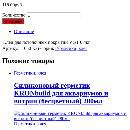
118.00
руб
Количество
В корзину
Описание
Клей для потолочных покрытий VGT 0,4кг
Артикул:
1650
Категория:
Герметики, клея
Похожие товары
Герметики, клея
Силиконовый герметик
KRONbuild для аквариумов и
витрин (бесцветный) 280мл
Герметики, клея