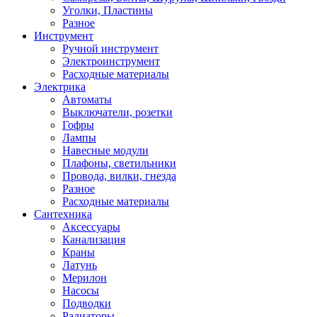
Уголки, Пластины
Разное
Инструмент
Ручной инструмент
Электроинструмент
Расходные материалы
Электрика
Автоматы
Выключатели, розетки
Гофры
Лампы
Навесные модули
Плафоны, светильники
Провода, вилки, гнезда
Разное
Расходные материалы
Сантехника
Аксессуары
Канализация
Краны
Латунь
Мерилон
Насосы
Подводки
Радиаторы