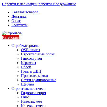
Перейти к навигации
перейти к содержанию
Каталог товаров
Доставка
О нас
Контакты
Категории
Стройматериалы
OSB плиты
Строительные блоки
Гипсокартон
Керамзит
Песок
Плиты ДВП
Профили, маяки
Сетки армировочные
Щебень
Строительные смеси
Гидроизоляция
Гипс
Известь, мел
Клеевые смеси