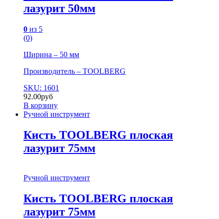
лазурит 50мм
0
из 5
(0)
Ширина – 50 мм
Производитель – TOOLBERG
SKU: 1601
92.00
руб
В корзину
Ручной инструмент
Кисть TOOLBERG плоская
лазурит 75мм
Ручной инструмент
Кисть TOOLBERG плоская
лазурит 75мм