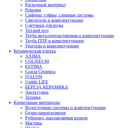
Расходный материал
Ревизия
Сифоны, гофры, сливные системы
Смесители и комплектующие
Счетчики для воды
Теплый пол
Труба металлопластиковая и комплектующие
Труба ППР и комплектующие
Унитазы и комплектующие
Керамическая плитка
AXIMA
COLISEUM
ESTIMA
Gracia Ceramica
ITALON
Unitile LIFE
БЕРЕЗА КЕРАМИКА
Аксессуары
Затирка
Кровельные материалы
Водосточные системы и комплектующие
Гидро-пароизоляция
Рубероид, наплавляемая кровля
Мастика