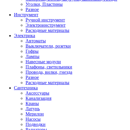
Уголки, Пластины
Разное
Инструмент
Ручной инструмент
Электроинструмент
Расходные материалы
Электрика
Автоматы
Выключатели, розетки
Гофры
Лампы
Навесные модули
Плафоны, светильники
Провода, вилки, гнезда
Разное
Расходные материалы
Сантехника
Аксессуары
Канализация
Краны
Латунь
Мерилон
Насосы
Подводки
Радиаторы