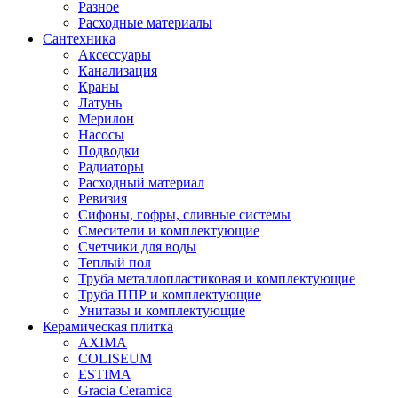
Разное
Расходные материалы
Сантехника
Аксессуары
Канализация
Краны
Латунь
Мерилон
Насосы
Подводки
Радиаторы
Расходный материал
Ревизия
Сифоны, гофры, сливные системы
Смесители и комплектующие
Счетчики для воды
Теплый пол
Труба металлопластиковая и комплектующие
Труба ППР и комплектующие
Унитазы и комплектующие
Керамическая плитка
AXIMA
COLISEUM
ESTIMA
Gracia Ceramica