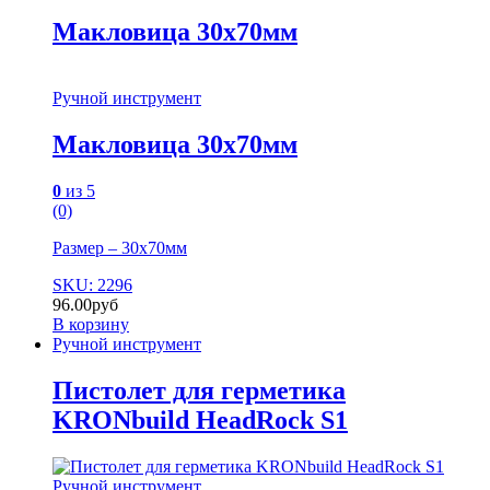
Макловица 30х70мм
Ручной инструмент
Макловица 30х70мм
0
из 5
(0)
Размер – 30х70мм
SKU: 2296
96.00
руб
В корзину
Ручной инструмент
Пистолет для герметика
KRONbuild HeadRock S1
Ручной инструмент