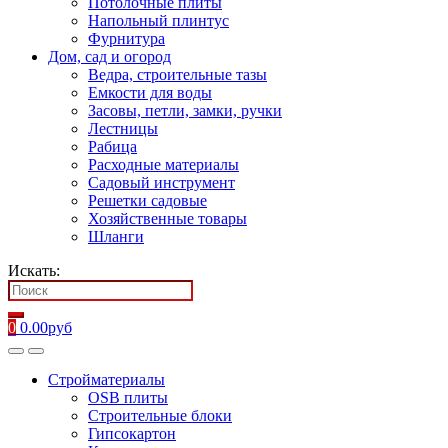
Потолочные плиты
Напольный плинтус
Фурнитура
Дом, сад и огород
Ведра, строительные тазы
Емкости для воды
Засовы, петли, замки, ручки
Лестницы
Рабица
Расходные материалы
Садовый инструмент
Решетки садовые
Хозяйственные товары
Шланги
Искать:
0
0.00
руб
Стройматериалы
OSB плиты
Строительные блоки
Гипсокартон