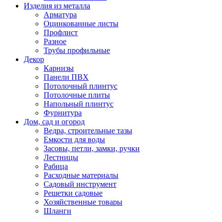
Изделия из металла
Арматура
Оцинкованные листы
Профлист
Разное
Трубы профильные
Декор
Карнизы
Панели ПВХ
Потолочный плинтус
Потолочные плиты
Напольный плинтус
Фурнитура
Дом, сад и огород
Ведра, строительные тазы
Емкости для воды
Засовы, петли, замки, ручки
Лестницы
Рабица
Расходные материалы
Садовый инструмент
Решетки садовые
Хозяйственные товары
Шланги