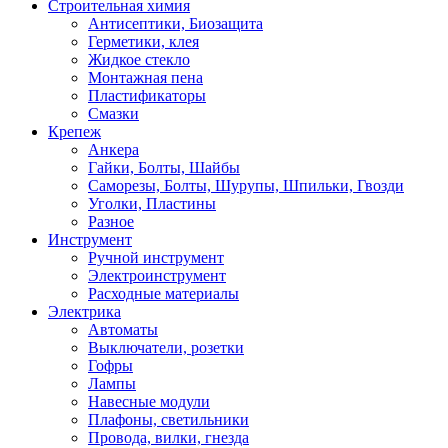
Строительная химия
Антисептики, Биозащита
Герметики, клея
Жидкое стекло
Монтажная пена
Пластификаторы
Смазки
Крепеж
Анкера
Гайки, Болты, Шайбы
Саморезы, Болты, Шурупы, Шпильки, Гвозди
Уголки, Пластины
Разное
Инструмент
Ручной инструмент
Электроинструмент
Расходные материалы
Электрика
Автоматы
Выключатели, розетки
Гофры
Лампы
Навесные модули
Плафоны, светильники
Провода, вилки, гнезда