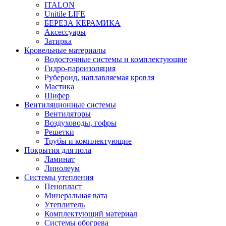
ITALON
Unitile LIFE
БЕРЕЗА КЕРАМИКА
Аксессуары
Затирка
Кровельные материалы
Водосточные системы и комплектующие
Гидро-пароизоляция
Рубероид, наплавляемая кровля
Мастика
Шифер
Вентиляционные системы
Вентиляторы
Воздуховоды, гофры
Решетки
Трубы и комплектующие
Покрытия для пола
Ламинат
Линолеум
Системы утепления
Пенопласт
Минеральная вата
Утеплитель
Комплектующий материал
Системы обогрева