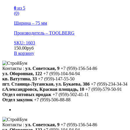
0
из 5
(0)
Ширина – 75 мм
Производитель – TOOLBERG
SKU: 1603
150.00
руб
В корзину
Контакты :
ул. Советская, 9
+7 (959)-156-54-86
ул. Оборонная, 122
+7 (959)-104-94-94
кв. Ватутина, 33
+7 (959)-147-55-50
пгт. Станица-Луганская, ул. Букаева, 38б
+7 (959)-234-34-34
г.Александровск, Красная площадь, 10
+7 (959)-579-50-91
Отдел оптовых продаж
+7 (959)-502-41-11
Отдел закупок
+7 (959)-506-88-88
Контакты :
ул. Советская, 9
+7 (959)-156-54-86
ул. Оборонная, 122
+7 (959)-104-94-94