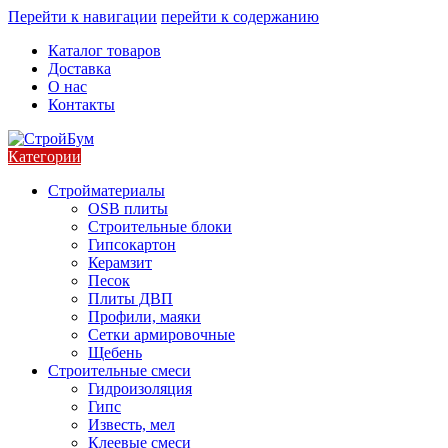
Перейти к навигации
перейти к содержанию
Каталог товаров
Доставка
О нас
Контакты
Категории
Стройматериалы
OSB плиты
Строительные блоки
Гипсокартон
Керамзит
Песок
Плиты ДВП
Профили, маяки
Сетки армировочные
Щебень
Строительные смеси
Гидроизоляция
Гипс
Известь, мел
Клеевые смеси