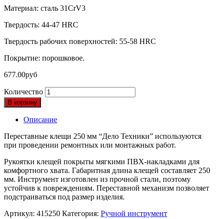
Материал: сталь 31CrV3
Твердость: 44-47 HRC
Твердость рабочих поверхностей: 55-58 HRC
Покрытие: порошковое.
677.00
руб
Количество
В корзину
Описание
Переставные клещи 250 мм “Дело Техники” используются
при проведении ремонтных или монтажных работ.
Рукоятки клещей покрыты мягкими ПВХ-накладками для
комфортного хвата. Габаритная длина клещей составляет 250
мм. Инструмент изготовлен из прочной стали, поэтому
устойчив к повреждениям. Переставной механизм позволяет
подстраиваться под размер изделия.
Артикул:
415250
Категория:
Ручной инструмент