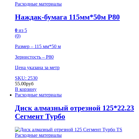
Расходные материалы
Наждак-бумага 115мм*50м P80
0
из 5
(0)
Размер – 115 мм*50 м
Зернистость – P80
Цена указана за метр
SKU: 2530
55.00
руб
В корзину
Расходные материалы
Диск алмазный отрезной 125*22.23
Сегмент Турбо
Расходные материалы