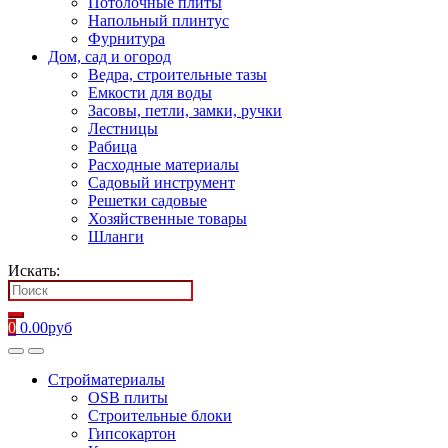
Потолочные плиты
Напольный плинтус
Фурнитура
Дом, сад и огород
Ведра, строительные тазы
Емкости для воды
Засовы, петли, замки, ручки
Лестницы
Рабица
Расходные материалы
Садовый инструмент
Решетки садовые
Хозяйственные товары
Шланги
Искать:
0
0.00
руб
Стройматериалы
OSB плиты
Строительные блоки
Гипсокартон