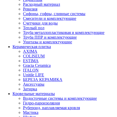
Расходный материал
Ревизия
Сифоны, гофры, сливные системы
Смесители и комплектующие
Счетчики для воды
Теплый пол
Труба металлопластиковая и комплектующие
Труба ППР и комплектующие
Унитазы и комплектующие
Керамическая плитка
AXIMA
COLISEUM
ESTIMA
Gracia Ceramica
ITALON
Unitile LIFE
БЕРЕЗА КЕРАМИКА
Аксессуары
Затирка
Кровельные материалы
Водосточные системы и комплектующие
Гидро-пароизоляция
Рубероид, наплавляемая кровля
Мастика