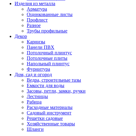
Изделия из металла
Арматура
Оцинкованные листы
Профлист
Разное
Трубы профильные
Декор
Карнизы
Панели ПВХ
Потолочный плинтус
Потолочные плиты
Напольный плинтус
Фурнитура
Дом, сад и огород
Ведра, строительные тазы
Емкости для воды
Засовы, петли, замки, ручки
Лестницы
Рабица
Расходные материалы
Садовый инструмент
Решетки садовые
Хозяйственные товары
Шланги