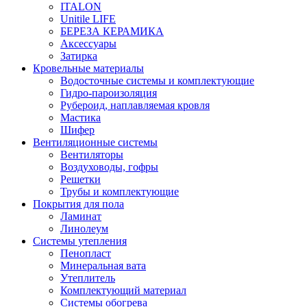
ITALON
Unitile LIFE
БЕРЕЗА КЕРАМИКА
Аксессуары
Затирка
Кровельные материалы
Водосточные системы и комплектующие
Гидро-пароизоляция
Рубероид, наплавляемая кровля
Мастика
Шифер
Вентиляционные системы
Вентиляторы
Воздуховоды, гофры
Решетки
Трубы и комплектующие
Покрытия для пола
Ламинат
Линолеум
Системы утепления
Пенопласт
Минеральная вата
Утеплитель
Комплектующий материал
Системы обогрева