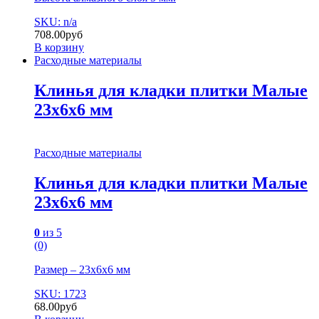
SKU: n/a
708.00
руб
В корзину
Расходные материалы
Клинья для кладки плитки Малые
23х6х6 мм
Расходные материалы
Клинья для кладки плитки Малые
23х6х6 мм
0
из 5
(0)
Размер – 23х6х6 мм
SKU: 1723
68.00
руб