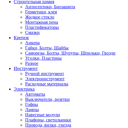
Строительная химия
Антисептики, Биозащита
Герметики, клея
Жидкое стекло
Монтажная пена
Пластификаторы
Смазки
Крепеж
Анкера
Гайки, Болты, Шайбы
Саморезы, Болты, Шурупы, Шпильки, Гвозди
Уголки, Пластины
Разное
Инструмент
Ручной инструмент
Электроинструмент
Расходные материалы
Электрика
Автоматы
Выключатели, розетки
Гофры
Лампы
Навесные модули
Плафоны, светильники
Провода, вилки, гнезда