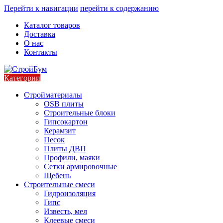
Перейти к навигации
перейти к содержанию
Каталог товаров
Доставка
О нас
Контакты
Категории
Стройматериалы
OSB плиты
Строительные блоки
Гипсокартон
Керамзит
Песок
Плиты ДВП
Профили, маяки
Сетки армировочные
Щебень
Строительные смеси
Гидроизоляция
Гипс
Известь, мел
Клеевые смеси