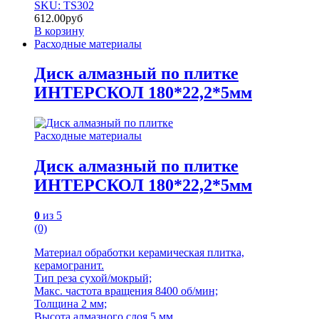
SKU: TS302
612.00
руб
В корзину
Расходные материалы
Диск алмазный по плитке
ИНТЕРСКОЛ 180*22,2*5мм
Расходные материалы
Диск алмазный по плитке
ИНТЕРСКОЛ 180*22,2*5мм
0
из 5
(0)
Материал обработки керамическая плитка,
керамогранит.
Тип реза сухой/мокрый;
Макс. частота вращения 8400 об/мин;
Толщина 2 мм;
Высота алмазного слоя 5 мм.