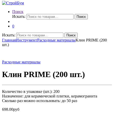
Поиск
Искать:
Поиск
0
Искать:
Поиск
Главная
Инструмент
Расходные материалы
Клин PRIME (200
шт.)
Расходные материалы
Клин PRIME (200 шт.)
Количество в упаковке (шт.): 200
Назначение: для керамической плитки, керамогранита
Сколько раз можно использовать: до 50 раз
698.00
руб