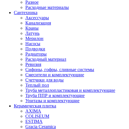
Разное
Расходные материалы
Сантехника
Аксессуары
Канализация
Краны
Латунь
Мерилон
Насосы
Подводки
Радиаторы
Расходный материал
Ревизия
Сифоны, гофры, сливные системы
Смесители и комплектующие
Счетчики для воды
Теплый пол
Труба металлопластиковая и комплектующие
Труба ППР и комплектующие
Унитазы и комплектующие
Керамическая плитка
AXIMA
COLISEUM
ESTIMA
Gracia Ceramica