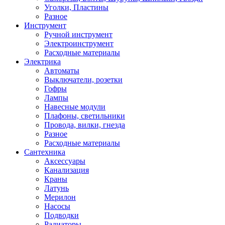
Уголки, Пластины
Разное
Инструмент
Ручной инструмент
Электроинструмент
Расходные материалы
Электрика
Автоматы
Выключатели, розетки
Гофры
Лампы
Навесные модули
Плафоны, светильники
Провода, вилки, гнезда
Разное
Расходные материалы
Сантехника
Аксессуары
Канализация
Краны
Латунь
Мерилон
Насосы
Подводки
Радиаторы