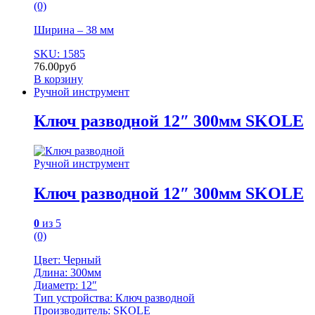
(0)
Ширина – 38 мм
SKU: 1585
76.00
руб
В корзину
Ручной инструмент
Ключ разводной 12″ 300мм SKOLE
Ручной инструмент
Ключ разводной 12″ 300мм SKOLE
0
из 5
(0)
Цвет: Черный
Длина: 300мм
Диаметр: 12″
Тип устройства: Ключ разводной
Производитель: SKOLE