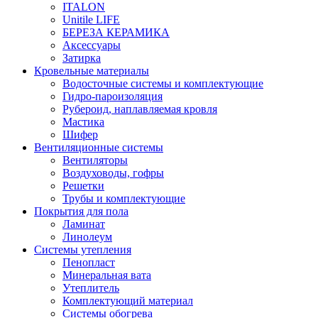
ITALON
Unitile LIFE
БЕРЕЗА КЕРАМИКА
Аксессуары
Затирка
Кровельные материалы
Водосточные системы и комплектующие
Гидро-пароизоляция
Рубероид, наплавляемая кровля
Мастика
Шифер
Вентиляционные системы
Вентиляторы
Воздуховоды, гофры
Решетки
Трубы и комплектующие
Покрытия для пола
Ламинат
Линолеум
Системы утепления
Пенопласт
Минеральная вата
Утеплитель
Комплектующий материал
Системы обогрева