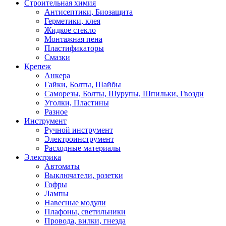
Строительная химия
Антисептики, Биозащита
Герметики, клея
Жидкое стекло
Монтажная пена
Пластификаторы
Смазки
Крепеж
Анкера
Гайки, Болты, Шайбы
Саморезы, Болты, Шурупы, Шпильки, Гвозди
Уголки, Пластины
Разное
Инструмент
Ручной инструмент
Электроинструмент
Расходные материалы
Электрика
Автоматы
Выключатели, розетки
Гофры
Лампы
Навесные модули
Плафоны, светильники
Провода, вилки, гнезда