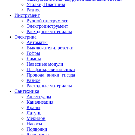
Уголки, Пластины
Разное
Инструмент
Ручной инструмент
Электроинструмент
Расходные материалы
Электрика
Автоматы
Выключатели, розетки
Гофры
Лампы
Навесные модули
Плафоны, светильники
Провода, вилки, гнезда
Разное
Расходные материалы
Сантехника
Аксессуары
Канализация
Краны
Латунь
Мерилон
Насосы
Подводки
Радиаторы