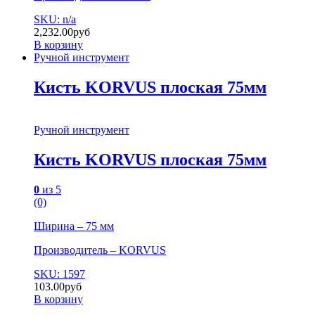
SKU: n/a
2,232.00
руб
В корзину
Ручной инструмент
Кисть KORVUS плоская 75мм
Ручной инструмент
Кисть KORVUS плоская 75мм
0
из 5
(0)
Ширина – 75 мм
Производитель – KORVUS
SKU: 1597
103.00
руб
В корзину