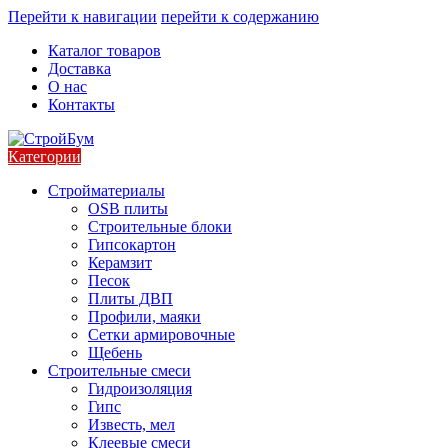
Перейти к навигации
перейти к содержанию
Каталог товаров
Доставка
О нас
Контакты
Категории
Стройматериалы
OSB плиты
Строительные блоки
Гипсокартон
Керамзит
Песок
Плиты ДВП
Профили, маяки
Сетки армировочные
Щебень
Строительные смеси
Гидроизоляция
Гипс
Известь, мел
Клеевые смеси