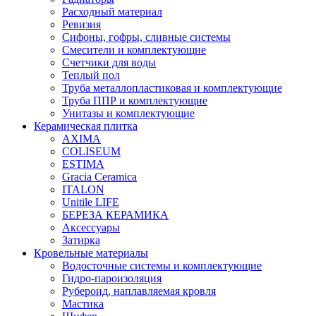
Расходный материал
Ревизия
Сифоны, гофры, сливные системы
Смесители и комплектующие
Счетчики для воды
Теплый пол
Труба металлопластиковая и комплектующие
Труба ППР и комплектующие
Унитазы и комплектующие
Керамическая плитка
AXIMA
COLISEUM
ESTIMA
Gracia Ceramica
ITALON
Unitile LIFE
БЕРЕЗА КЕРАМИКА
Аксессуары
Затирка
Кровельные материалы
Водосточные системы и комплектующие
Гидро-пароизоляция
Рубероид, наплавляемая кровля
Мастика