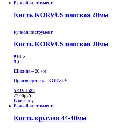
Ручной инструмент
Кисть KORVUS плоская 20мм
Ручной инструмент
Кисть KORVUS плоская 20мм
0
из 5
(0)
Ширина – 20 мм
Производитель – KORVUS
SKU: 1589
27.00
руб
В корзину
Ручной инструмент
Кисть круглая 44-40мм