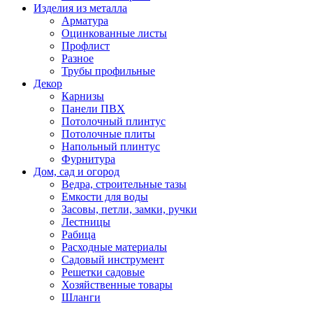
Изделия из металла
Арматура
Оцинкованные листы
Профлист
Разное
Трубы профильные
Декор
Карнизы
Панели ПВХ
Потолочный плинтус
Потолочные плиты
Напольный плинтус
Фурнитура
Дом, сад и огород
Ведра, строительные тазы
Емкости для воды
Засовы, петли, замки, ручки
Лестницы
Рабица
Расходные материалы
Садовый инструмент
Решетки садовые
Хозяйственные товары
Шланги