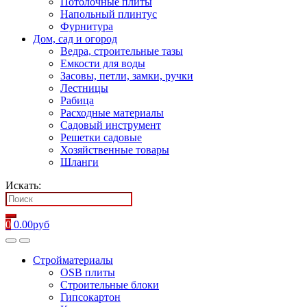
Потолочные плиты
Напольный плинтус
Фурнитура
Дом, сад и огород
Ведра, строительные тазы
Емкости для воды
Засовы, петли, замки, ручки
Лестницы
Рабица
Расходные материалы
Садовый инструмент
Решетки садовые
Хозяйственные товары
Шланги
Искать:
0
0.00
руб
Стройматериалы
OSB плиты
Строительные блоки
Гипсокартон