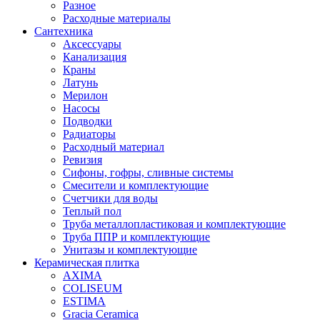
Разное
Расходные материалы
Сантехника
Аксессуары
Канализация
Краны
Латунь
Мерилон
Насосы
Подводки
Радиаторы
Расходный материал
Ревизия
Сифоны, гофры, сливные системы
Смесители и комплектующие
Счетчики для воды
Теплый пол
Труба металлопластиковая и комплектующие
Труба ППР и комплектующие
Унитазы и комплектующие
Керамическая плитка
AXIMA
COLISEUM
ESTIMA
Gracia Ceramica