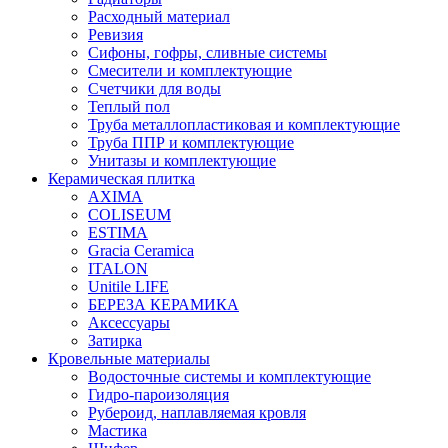
Расходный материал
Ревизия
Сифоны, гофры, сливные системы
Смесители и комплектующие
Счетчики для воды
Теплый пол
Труба металлопластиковая и комплектующие
Труба ППР и комплектующие
Унитазы и комплектующие
Керамическая плитка
AXIMA
COLISEUM
ESTIMA
Gracia Ceramica
ITALON
Unitile LIFE
БЕРЕЗА КЕРАМИКА
Аксессуары
Затирка
Кровельные материалы
Водосточные системы и комплектующие
Гидро-пароизоляция
Рубероид, наплавляемая кровля
Мастика