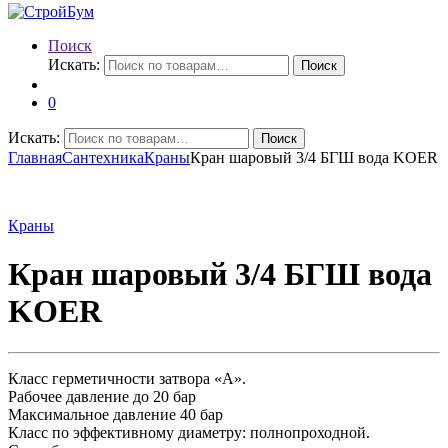
Поиск
Искать:
Поиск
0
Искать:
Поиск
Главная
Сантехника
Краны
Кран шаровый 3/4 БГШ вода KOER
Краны
Кран шаровый 3/4 БГШ вода
KOER
Класс герметичности затвора «А».
Рабочее давление до 20 бар
Максимальное давление 40 бар
Класс по эффективному диаметру: полнопроходной.