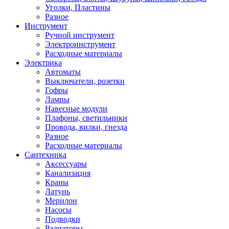
Уголки, Пластины
Разное
Инструмент
Ручной инструмент
Электроинструмент
Расходные материалы
Электрика
Автоматы
Выключатели, розетки
Гофры
Лампы
Навесные модули
Плафоны, светильники
Провода, вилки, гнезда
Разное
Расходные материалы
Сантехника
Аксессуары
Канализация
Краны
Латунь
Мерилон
Насосы
Подводки
Радиаторы