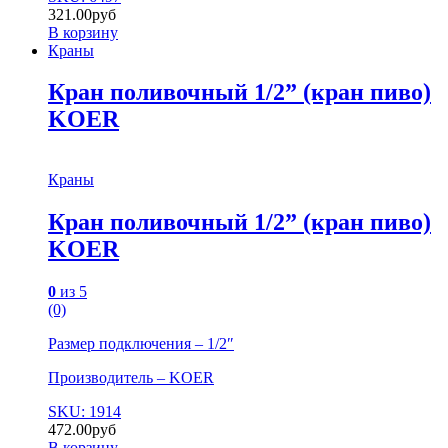
321.00
руб
В корзину
Краны
Кран поливочный 1/2” (кран пиво)
KOER
Краны
Кран поливочный 1/2” (кран пиво)
KOER
0
из 5
(0)
Размер подключения – 1/2″
Производитель – KOER
SKU: 1914
472.00
руб
В корзину