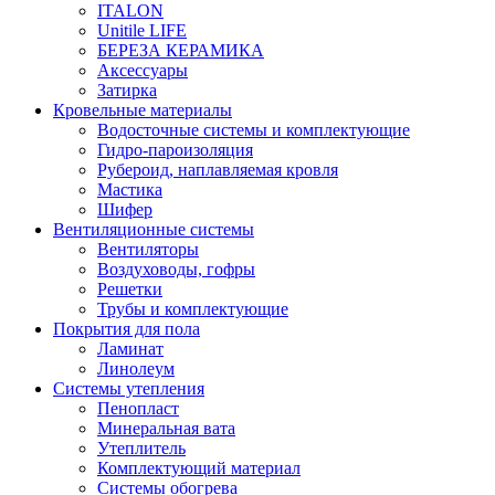
ITALON
Unitile LIFE
БЕРЕЗА КЕРАМИКА
Аксессуары
Затирка
Кровельные материалы
Водосточные системы и комплектующие
Гидро-пароизоляция
Рубероид, наплавляемая кровля
Мастика
Шифер
Вентиляционные системы
Вентиляторы
Воздуховоды, гофры
Решетки
Трубы и комплектующие
Покрытия для пола
Ламинат
Линолеум
Системы утепления
Пенопласт
Минеральная вата
Утеплитель
Комплектующий материал
Системы обогрева