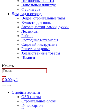
Потолочные плиты
Напольный плинтус
Фурнитура
Дом, сад и огород
Ведра, строительные тазы
Емкости для воды
Засовы, петли, замки, ручки
Лестницы
Рабица
Расходные материалы
Садовый инструмент
Решетки садовые
Хозяйственные товары
Шланги
Искать:
0
0.00
руб
Стройматериалы
OSB плиты
Строительные блоки
Гипсокартон