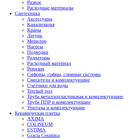
Разное
Расходные материалы
Сантехника
Аксессуары
Канализация
Краны
Латунь
Мерилон
Насосы
Подводки
Радиаторы
Расходный материал
Ревизия
Сифоны, гофры, сливные системы
Смесители и комплектующие
Счетчики для воды
Теплый пол
Труба металлопластиковая и комплектующие
Труба ППР и комплектующие
Унитазы и комплектующие
Керамическая плитка
AXIMA
COLISEUM
ESTIMA
Gracia Ceramica