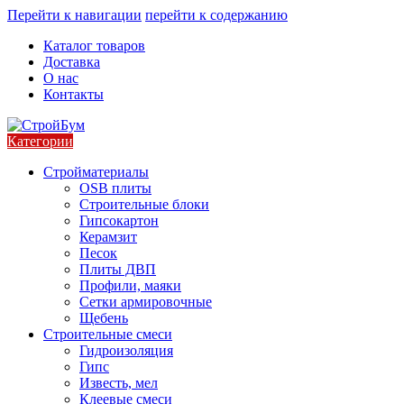
Перейти к навигации
перейти к содержанию
Каталог товаров
Доставка
О нас
Контакты
Категории
Стройматериалы
OSB плиты
Строительные блоки
Гипсокартон
Керамзит
Песок
Плиты ДВП
Профили, маяки
Сетки армировочные
Щебень
Строительные смеси
Гидроизоляция
Гипс
Известь, мел
Клеевые смеси