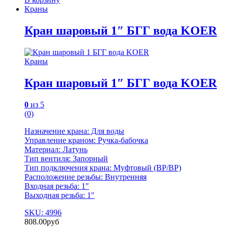
Краны
Кран шаровый 1″ БГГ вода KOER
Краны
Кран шаровый 1″ БГГ вода KOER
0
из 5
(0)
Назначение крана: Для воды
Управление краном: Ручка-бабочка
Материал: Латунь
Тип вентиля: Запорный
Тип подключения крана: Муфтовый (BР/BР)
Расположение резьбы: Внутренняя
Входная резьба: 1″
Выходная резьба: 1″
SKU: 4996
808.00
руб