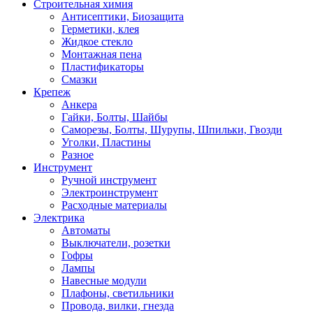
Строительная химия
Антисептики, Биозащита
Герметики, клея
Жидкое стекло
Монтажная пена
Пластификаторы
Смазки
Крепеж
Анкера
Гайки, Болты, Шайбы
Саморезы, Болты, Шурупы, Шпильки, Гвозди
Уголки, Пластины
Разное
Инструмент
Ручной инструмент
Электроинструмент
Расходные материалы
Электрика
Автоматы
Выключатели, розетки
Гофры
Лампы
Навесные модули
Плафоны, светильники
Провода, вилки, гнезда