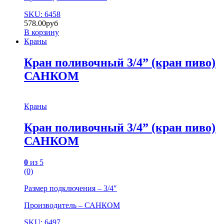
SKU: 6458
578.00
руб
В корзину
Краны
Кран поливочный 3/4” (кран пиво)
САНКОМ
Краны
Кран поливочный 3/4” (кран пиво)
САНКОМ
0
из 5
(0)
Размер подключения – 3/4″
Производитель – САНКОМ
SKU: 6497