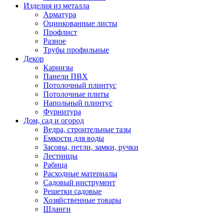
Изделия из металла
Арматура
Оцинкованные листы
Профлист
Разное
Трубы профильные
Декор
Карнизы
Панели ПВХ
Потолочный плинтус
Потолочные плиты
Напольный плинтус
Фурнитура
Дом, сад и огород
Ведра, строительные тазы
Емкости для воды
Засовы, петли, замки, ручки
Лестницы
Рабица
Расходные материалы
Садовый инструмент
Решетки садовые
Хозяйственные товары
Шланги