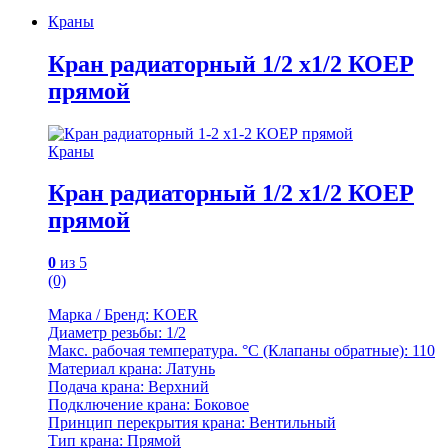
Краны
Кран радиаторный 1/2 х1/2 КОЕР
прямой
Краны
Кран радиаторный 1/2 х1/2 КОЕР
прямой
0
из 5
(0)
Марка / Бренд: KOER
Диаметр резьбы: 1/2
Мaкс. рабочая температура. °C (Клапаны обратные): 110
Материал крана: Латунь
Подача крана: Верхний
Подключение крана: Боковое
Принцип перекрытия крана: Вентильный
Тип крана: Прямой