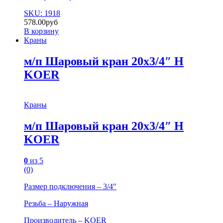
SKU: 1918
578.00
руб
В корзину
Краны
м/п Шаровый кран 20х3/4″ Н
KOER
Краны
м/п Шаровый кран 20х3/4″ Н
KOER
0
из 5
(0)
Размер подключения – 3/4″
Резьба – Наружная
Производитель – KOER