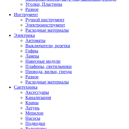
Уголки, Пластины
Разное
Инструмент
Ручной инструмент
Электроинструмент
Расходные материалы
Электрика
Автоматы
Выключатели, розетки
Гофры
Лампы
Навесные модули
Плафоны, светильники
Провода, вилки, гнезда
Разное
Расходные материалы
Сантехника
Аксессуары
Канализация
Краны
Латунь
Мерилон
Насосы
Подводки
Радиаторы