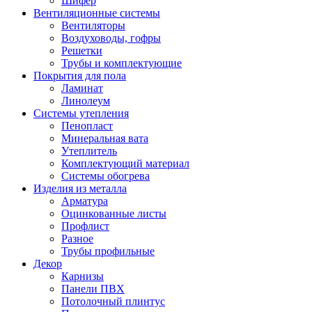
Шифер
Вентиляционные системы
Вентиляторы
Воздуховоды, гофры
Решетки
Трубы и комплектующие
Покрытия для пола
Ламинат
Линолеум
Системы утепления
Пенопласт
Минеральная вата
Утеплитель
Комплектующий материал
Системы обогрева
Изделия из металла
Арматура
Оцинкованные листы
Профлист
Разное
Трубы профильные
Декор
Карнизы
Панели ПВХ
Потолочный плинтус