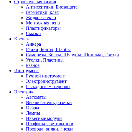
Строительная химия
Антисептики, Биозащита
Герметики, клея
Жидкое стекло
Монтажная пена
Пластификаторы
Смазки
Крепеж
Анкера
Гайки, Болты, Шайбы
Саморезы, Болты, Шурупы, Шпильки, Гвозди
Уголки, Пластины
Разное
Инструмент
Ручной инструмент
Электроинструмент
Расходные материалы
Электрика
Автоматы
Выключатели, розетки
Гофры
Лампы
Навесные модули
Плафоны, светильники
Провода, вилки, гнезда