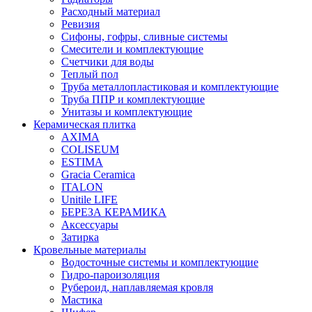
Расходный материал
Ревизия
Сифоны, гофры, сливные системы
Смесители и комплектующие
Счетчики для воды
Теплый пол
Труба металлопластиковая и комплектующие
Труба ППР и комплектующие
Унитазы и комплектующие
Керамическая плитка
AXIMA
COLISEUM
ESTIMA
Gracia Ceramica
ITALON
Unitile LIFE
БЕРЕЗА КЕРАМИКА
Аксессуары
Затирка
Кровельные материалы
Водосточные системы и комплектующие
Гидро-пароизоляция
Рубероид, наплавляемая кровля
Мастика