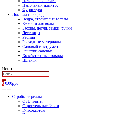
Потолочные плиты
Напольный плинтус
Фурнитура
Дом, сад и огород
Ведра, строительные тазы
Емкости для воды
Засовы, петли, замки, ручки
Лестницы
Рабица
Расходные материалы
Садовый инструмент
Решетки садовые
Хозяйственные товары
Шланги
Искать:
0
0.00
руб
Стройматериалы
OSB плиты
Строительные блоки
Гипсокартон