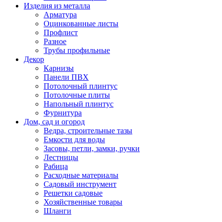
Изделия из металла
Арматура
Оцинкованные листы
Профлист
Разное
Трубы профильные
Декор
Карнизы
Панели ПВХ
Потолочный плинтус
Потолочные плиты
Напольный плинтус
Фурнитура
Дом, сад и огород
Ведра, строительные тазы
Емкости для воды
Засовы, петли, замки, ручки
Лестницы
Рабица
Расходные материалы
Садовый инструмент
Решетки садовые
Хозяйственные товары
Шланги