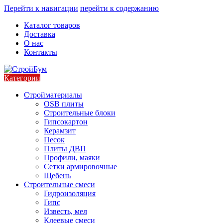
Перейти к навигации
перейти к содержанию
Каталог товаров
Доставка
О нас
Контакты
Категории
Стройматериалы
OSB плиты
Строительные блоки
Гипсокартон
Керамзит
Песок
Плиты ДВП
Профили, маяки
Сетки армировочные
Щебень
Строительные смеси
Гидроизоляция
Гипс
Известь, мел
Клеевые смеси