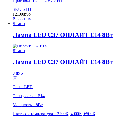
Производитель – ОНЛАЙТ
SKU: 2111
121.00
руб
В корзину
Лампы
Лампа LED С37 ОНЛАЙТ Е14 8Вт
Лампы
Лампа LED С37 ОНЛАЙТ Е14 8Вт
0
из 5
(0)
Тип – LED
Тип цоколя – Е14
Мощность – 8Вт
Цветовая температура – 2700К, 4000К, 6500К