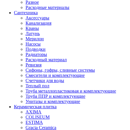
Разное
Расходные материалы
Сантехника
Аксессуары
Канализация
Краны
Латунь
Мерилон
Насосы
Подводки
Радиаторы
Расходный материал
Ревизия
Сифоны, гофры, сливные системы
Смесители и комплектующие
Счетчики для воды
Теплый пол
Труба металлопластиковая и комплектующие
Труба ППР и комплектующие
Унитазы и комплектующие
Керамическая плитка
AXIMA
COLISEUM
ESTIMA
Gracia Ceramica