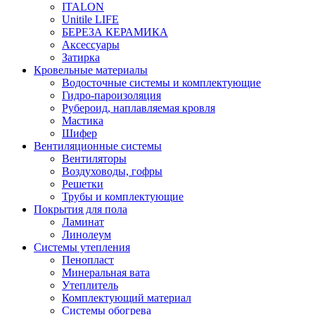
ITALON
Unitile LIFE
БЕРЕЗА КЕРАМИКА
Аксессуары
Затирка
Кровельные материалы
Водосточные системы и комплектующие
Гидро-пароизоляция
Рубероид, наплавляемая кровля
Мастика
Шифер
Вентиляционные системы
Вентиляторы
Воздуховоды, гофры
Решетки
Трубы и комплектующие
Покрытия для пола
Ламинат
Линолеум
Системы утепления
Пенопласт
Минеральная вата
Утеплитель
Комплектующий материал
Системы обогрева