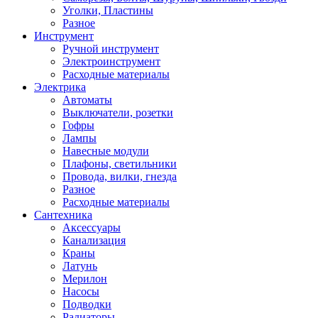
Уголки, Пластины
Разное
Инструмент
Ручной инструмент
Электроинструмент
Расходные материалы
Электрика
Автоматы
Выключатели, розетки
Гофры
Лампы
Навесные модули
Плафоны, светильники
Провода, вилки, гнезда
Разное
Расходные материалы
Сантехника
Аксессуары
Канализация
Краны
Латунь
Мерилон
Насосы
Подводки
Радиаторы