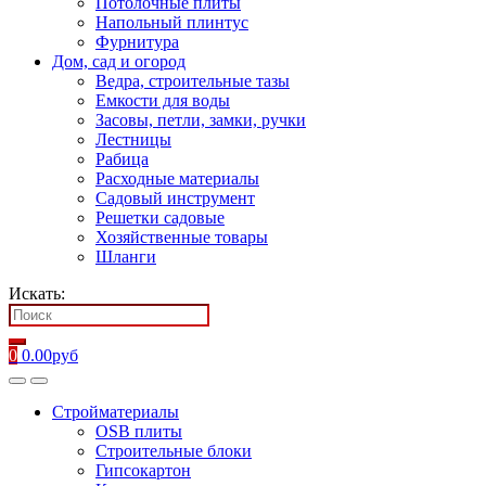
Потолочные плиты
Напольный плинтус
Фурнитура
Дом, сад и огород
Ведра, строительные тазы
Емкости для воды
Засовы, петли, замки, ручки
Лестницы
Рабица
Расходные материалы
Садовый инструмент
Решетки садовые
Хозяйственные товары
Шланги
Искать:
0
0.00
руб
Стройматериалы
OSB плиты
Строительные блоки
Гипсокартон