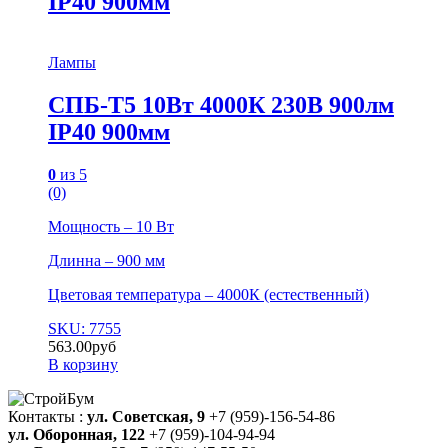
IP40 900мм
Лампы
СПБ-Т5 10Вт 4000К 230В 900лм
IP40 900мм
0
из 5
(0)
Мощность – 10 Вт
Длинна – 900 мм
Цветовая температура – 4000К (естественный)
SKU: 7755
563.00
руб
В корзину
Контакты :
ул. Советская, 9
+7 (959)-156-54-86
ул. Оборонная, 122
+7 (959)-104-94-94