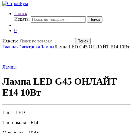
Поиск
Искать:
Поиск
0
Искать:
Поиск
Главная
Электрика
Лампы
Лампа LED G45 ОНЛАЙТ Е14 10Вт
Лампы
Лампа LED G45 ОНЛАЙТ
Е14 10Вт
Тип – LED
Тип цоколя – Е14
Мощность – 10Вт