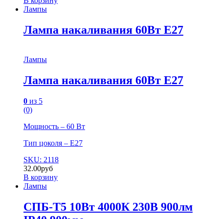
В корзину
Лампы
Лампа накаливания 60Вт Е27
Лампы
Лампа накаливания 60Вт Е27
0
из 5
(0)
Мощность – 60 Вт
Тип цоколя – Е27
SKU: 2118
32.00
руб
В корзину
Лампы
СПБ-Т5 10Вт 4000К 230В 900лм