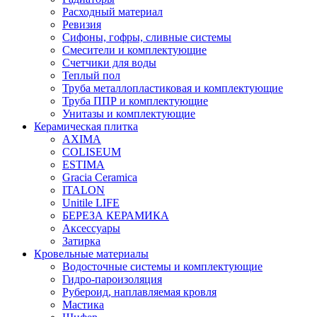
Расходный материал
Ревизия
Сифоны, гофры, сливные системы
Смесители и комплектующие
Счетчики для воды
Теплый пол
Труба металлопластиковая и комплектующие
Труба ППР и комплектующие
Унитазы и комплектующие
Керамическая плитка
AXIMA
COLISEUM
ESTIMA
Gracia Ceramica
ITALON
Unitile LIFE
БЕРЕЗА КЕРАМИКА
Аксессуары
Затирка
Кровельные материалы
Водосточные системы и комплектующие
Гидро-пароизоляция
Рубероид, наплавляемая кровля
Мастика