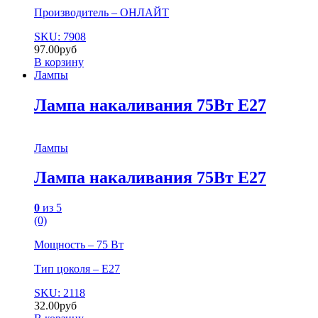
Производитель – ОНЛАЙТ
SKU: 7908
97.00
руб
В корзину
Лампы
Лампа накаливания 75Вт Е27
Лампы
Лампа накаливания 75Вт Е27
0
из 5
(0)
Мощность – 75 Вт
Тип цоколя – Е27
SKU: 2118
32.00
руб