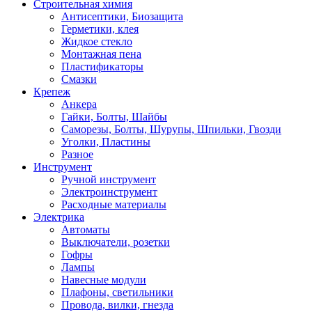
Строительная химия
Антисептики, Биозащита
Герметики, клея
Жидкое стекло
Монтажная пена
Пластификаторы
Смазки
Крепеж
Анкера
Гайки, Болты, Шайбы
Саморезы, Болты, Шурупы, Шпильки, Гвозди
Уголки, Пластины
Разное
Инструмент
Ручной инструмент
Электроинструмент
Расходные материалы
Электрика
Автоматы
Выключатели, розетки
Гофры
Лампы
Навесные модули
Плафоны, светильники
Провода, вилки, гнезда