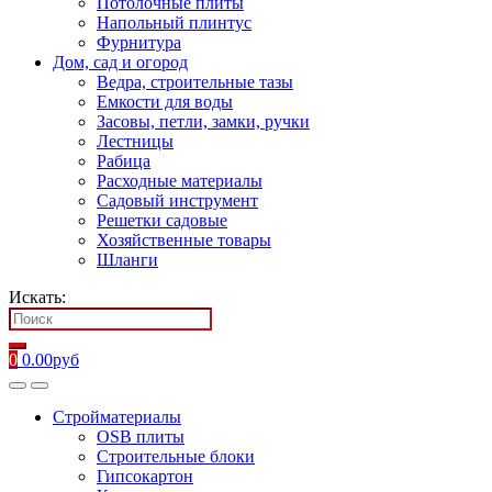
Потолочные плиты
Напольный плинтус
Фурнитура
Дом, сад и огород
Ведра, строительные тазы
Емкости для воды
Засовы, петли, замки, ручки
Лестницы
Рабица
Расходные материалы
Садовый инструмент
Решетки садовые
Хозяйственные товары
Шланги
Искать:
0
0.00
руб
Стройматериалы
OSB плиты
Строительные блоки
Гипсокартон