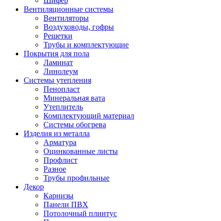
Шифер
Вентиляционные системы
Вентиляторы
Воздуховоды, гофры
Решетки
Трубы и комплектующие
Покрытия для пола
Ламинат
Линолеум
Системы утепления
Пенопласт
Минеральная вата
Утеплитель
Комплектующий материал
Системы обогрева
Изделия из металла
Арматура
Оцинкованные листы
Профлист
Разное
Трубы профильные
Декор
Карнизы
Панели ПВХ
Потолочный плинтус