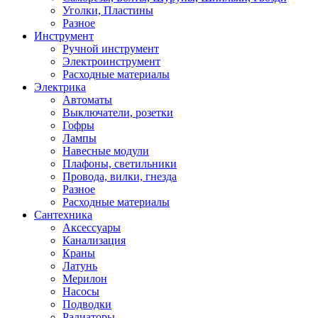
Уголки, Пластины
Разное
Инструмент
Ручной инструмент
Электроинструмент
Расходные материалы
Электрика
Автоматы
Выключатели, розетки
Гофры
Лампы
Навесные модули
Плафоны, светильники
Провода, вилки, гнезда
Разное
Расходные материалы
Сантехника
Аксессуары
Канализация
Краны
Латунь
Мерилон
Насосы
Подводки
Радиаторы