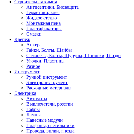
Строительная химия
Антисептики, Биозащита
Герметики, клея
Жидкое стекло
Монтажная пена
Пластификаторы
Смазки
Крепеж
Анкера
Гайки, Болты, Шайбы
Саморезы, Болты, Шурупы, Шпильки, Гвозди
Уголки, Пластины
Разное
Инструмент
Ручной инструмент
Электроинструмент
Расходные материалы
Электрика
Автоматы
Выключатели, розетки
Гофры
Лампы
Навесные модули
Плафоны, светильники
Провода, вилки, гнезда