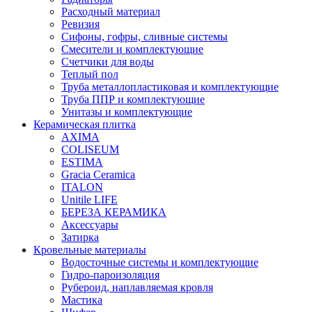
Расходный материал
Ревизия
Сифоны, гофры, сливные системы
Смесители и комплектующие
Счетчики для воды
Теплый пол
Труба металлопластиковая и комплектующие
Труба ППР и комплектующие
Унитазы и комплектующие
Керамическая плитка
AXIMA
COLISEUM
ESTIMA
Gracia Ceramica
ITALON
Unitile LIFE
БЕРЕЗА КЕРАМИКА
Аксессуары
Затирка
Кровельные материалы
Водосточные системы и комплектующие
Гидро-пароизоляция
Рубероид, наплавляемая кровля
Мастика