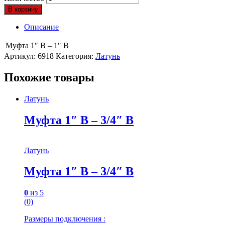
В корзину
Описание
Муфта 1″ В – 1″ В
Артикул:
6918
Категория:
Латунь
Похожие товары
Латунь
Муфта 1″ В – 3/4″ В
Латунь
Муфта 1″ В – 3/4″ В
0
из 5
(0)
Размеры подключения :