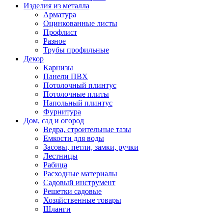
Изделия из металла
Арматура
Оцинкованные листы
Профлист
Разное
Трубы профильные
Декор
Карнизы
Панели ПВХ
Потолочный плинтус
Потолочные плиты
Напольный плинтус
Фурнитура
Дом, сад и огород
Ведра, строительные тазы
Емкости для воды
Засовы, петли, замки, ручки
Лестницы
Рабица
Расходные материалы
Садовый инструмент
Решетки садовые
Хозяйственные товары
Шланги