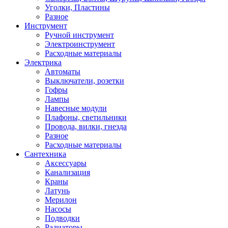
Уголки, Пластины
Разное
Инструмент
Ручной инструмент
Электроинструмент
Расходные материалы
Электрика
Автоматы
Выключатели, розетки
Гофры
Лампы
Навесные модули
Плафоны, светильники
Провода, вилки, гнезда
Разное
Расходные материалы
Сантехника
Аксессуары
Канализация
Краны
Латунь
Мерилон
Насосы
Подводки
Радиаторы