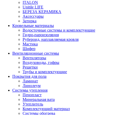
ITALON
Unitile LIFE
БЕРЕЗА КЕРАМИКА
Аксессуары
Затирка
Кровельные материалы
Водосточные системы и комплектующие
Гидро-пароизоляция
Рубероид, наплавляемая кровля
Мастика
Шифер
Вентиляционные системы
Вентиляторы
Воздуховоды, гофры
Решетки
Трубы и комплектующие
Покрытия для пола
Ламинат
Линолеум
Системы утепления
Пенопласт
Минеральная вата
Утеплитель
Комплектующий материал
Системы обогрева