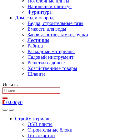
Потолочные плиты
Напольный плинтус
Фурнитура
Дом, сад и огород
Ведра, строительные тазы
Емкости для воды
Засовы, петли, замки, ручки
Лестницы
Рабица
Расходные материалы
Садовый инструмент
Решетки садовые
Хозяйственные товары
Шланги
Искать:
0
0.00
руб
Стройматериалы
OSB плиты
Строительные блоки
Гипсокартон