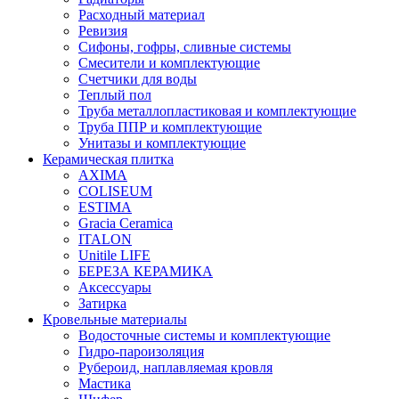
Расходный материал
Ревизия
Сифоны, гофры, сливные системы
Смесители и комплектующие
Счетчики для воды
Теплый пол
Труба металлопластиковая и комплектующие
Труба ППР и комплектующие
Унитазы и комплектующие
Керамическая плитка
AXIMA
COLISEUM
ESTIMA
Gracia Ceramica
ITALON
Unitile LIFE
БЕРЕЗА КЕРАМИКА
Аксессуары
Затирка
Кровельные материалы
Водосточные системы и комплектующие
Гидро-пароизоляция
Рубероид, наплавляемая кровля
Мастика