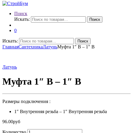
Поиск
Искать:
Поиск
0
Искать:
Поиск
Главная
Сантехника
Латунь
Муфта 1″ В – 1″ В
Латунь
Муфта 1″ В – 1″ В
Размеры подключения :
1″ Внутренняя резьба – 1″ Внутренняя резьба
96.00
руб
Количество