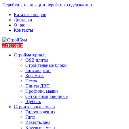
Перейти к навигации
перейти к содержанию
Каталог товаров
Доставка
О нас
Контакты
Категории
Стройматериалы
OSB плиты
Строительные блоки
Гипсокартон
Керамзит
Песок
Плиты ДВП
Профили, маяки
Сетки армировочные
Щебень
Строительные смеси
Гидроизоляция
Гипс
Известь, мел
Клеевые смеси