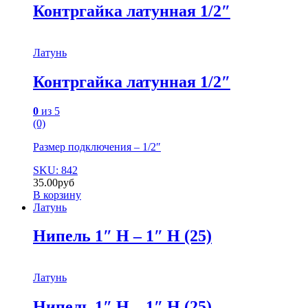
Контргайка латунная 1/2″
Латунь
Контргайка латунная 1/2″
0
из 5
(0)
Размер подключения – 1/2″
SKU: 842
35.00
руб
В корзину
Латунь
Нипель 1″ Н – 1″ Н (25)
Латунь
Нипель 1″ Н – 1″ Н (25)