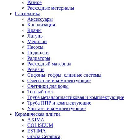
Разное
Расходные материалы
Сантехника
Аксессуары
Канализация
Краны
Латунь
Мерилон
Насосы
Подводки
Радиаторы
Расходный материал
Ревизия
Сифоны, гофры, сливные системы
Смесители и комплектующие
Счетчики для воды
Теплый пол
Труба металлопластиковая и комплектующие
Труба ППР и комплектующие
Унитазы и комплектующие
Керамическая плитка
AXIMA
COLISEUM
ESTIMA
Gracia Ceramica