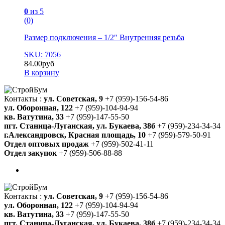
0
из 5
(0)
Размер подключения – 1/2″ Внутренняя резьба
SKU: 7056
84.00
руб
В корзину
Контакты :
ул. Советская, 9
+7 (959)-156-54-86
ул. Оборонная, 122
+7 (959)-104-94-94
кв. Ватутина, 33
+7 (959)-147-55-50
пгт. Станица-Луганская, ул. Букаева, 38б
+7 (959)-234-34-34
г.Александровск, Красная площадь, 10
+7 (959)-579-50-91
Отдел оптовых продаж
+7 (959)-502-41-11
Отдел закупок
+7 (959)-506-88-88
Контакты :
ул. Советская, 9
+7 (959)-156-54-86
ул. Оборонная, 122
+7 (959)-104-94-94
кв. Ватутина, 33
+7 (959)-147-55-50
пгт. Станица-Луганская, ул. Букаева, 38б
+7 (959)-234-34-34