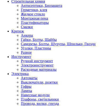
Строительная химия
Антисептики, Биозащита
Герметики, клея
Жидкое стекло
Монтажная пена
Пластификаторы
Смазки
Крепеж
Анкера
Гайки, Болты, Шайбы
Саморезы, Болты, Шурупы, Шпильки, Гвозди
Уголки, Пластины
Разное
Инструмент
Ручной инструмент
Электроинструмент
Расходные материалы
Электрика
Автоматы
Выключатели, розетки
Гофры
Лампы
Навесные модули
Плафоны, светильники
Провода, вилки, гнезда