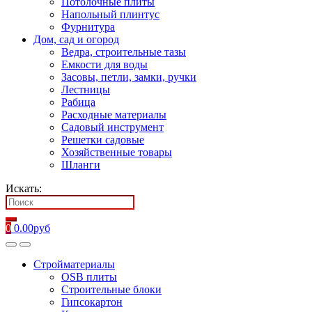
Потолочные плиты
Напольный плинтус
Фурнитура
Дом, сад и огород
Ведра, строительные тазы
Емкости для воды
Засовы, петли, замки, ручки
Лестницы
Рабица
Расходные материалы
Садовый инструмент
Решетки садовые
Хозяйственные товары
Шланги
Искать:
0
0.00
руб
Стройматериалы
OSB плиты
Строительные блоки
Гипсокартон