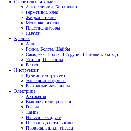
Строительная химия
Антисептики, Биозащита
Герметики, клея
Жидкое стекло
Монтажная пена
Пластификаторы
Смазки
Крепеж
Анкера
Гайки, Болты, Шайбы
Саморезы, Болты, Шурупы, Шпильки, Гвозди
Уголки, Пластины
Разное
Инструмент
Ручной инструмент
Электроинструмент
Расходные материалы
Электрика
Автоматы
Выключатели, розетки
Гофры
Лампы
Навесные модули
Плафоны, светильники
Провода, вилки, гнезда