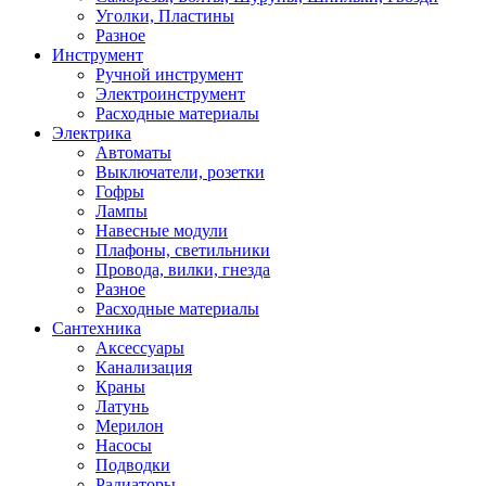
Уголки, Пластины
Разное
Инструмент
Ручной инструмент
Электроинструмент
Расходные материалы
Электрика
Автоматы
Выключатели, розетки
Гофры
Лампы
Навесные модули
Плафоны, светильники
Провода, вилки, гнезда
Разное
Расходные материалы
Сантехника
Аксессуары
Канализация
Краны
Латунь
Мерилон
Насосы
Подводки
Радиаторы