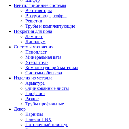
Шифер
Вентиляционные системы
Вентиляторы
Воздуховоды, гофры
Решетки
Трубы и комплектующие
Покрытия для пола
Ламинат
Линолеум
Системы утепления
Пенопласт
Минеральная вата
Утеплитель
Комплектующий материал
Системы обогрева
Изделия из металла
Арматура
Оцинкованные листы
Профлист
Разное
Трубы профильные
Декор
Карнизы
Панели ПВХ
Потолочный плинтус