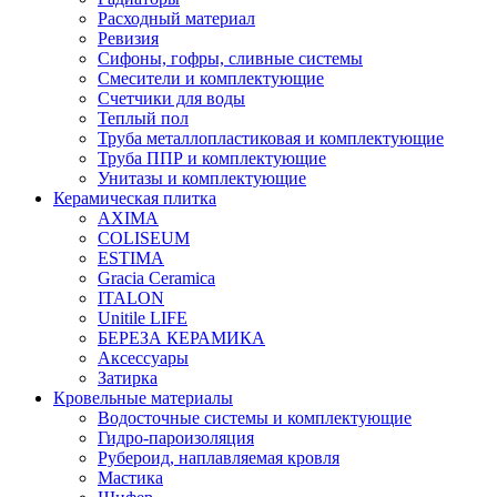
Расходный материал
Ревизия
Сифоны, гофры, сливные системы
Смесители и комплектующие
Счетчики для воды
Теплый пол
Труба металлопластиковая и комплектующие
Труба ППР и комплектующие
Унитазы и комплектующие
Керамическая плитка
AXIMA
COLISEUM
ESTIMA
Gracia Ceramica
ITALON
Unitile LIFE
БЕРЕЗА КЕРАМИКА
Аксессуары
Затирка
Кровельные материалы
Водосточные системы и комплектующие
Гидро-пароизоляция
Рубероид, наплавляемая кровля
Мастика