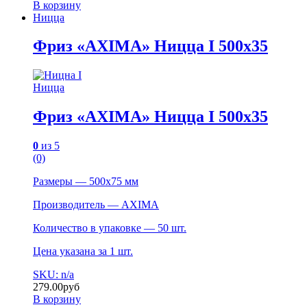
В корзину
Ницца
Фриз «AXIMA» Ницца I 500х35
Ницца
Фриз «AXIMA» Ницца I 500х35
0
из 5
(0)
Размеры — 500х75 мм
Производитель — AXIMA
Количество в упаковке — 50 шт.
Цена указана за 1 шт.
SKU: n/a
279.00
руб
В корзину