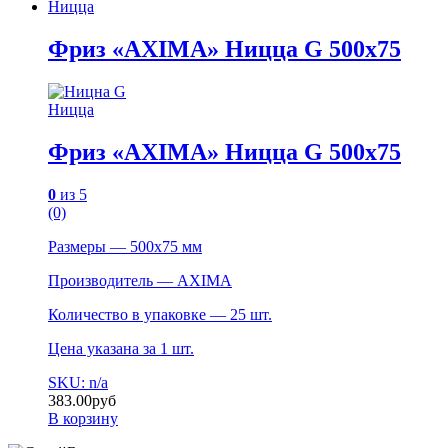
Ницца
Фриз «AXIMA» Ницца G 500х75
Ницца
Фриз «AXIMA» Ницца G 500х75
0
из 5
(0)
Размеры — 500х75 мм
Производитель — AXIMA
Количество в упаковке — 25 шт.
Цена указана за 1 шт.
SKU: n/a
383.00
руб
В корзину