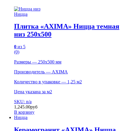
Ницца
Плитка «AXIMA» Ницца темная
низ 250х500
0
из 5
(0)
Размеры — 250х500 мм
Производитель — AXIMA
Количество в упаковке — 1,25 м2
Цена указана за м2
SKU: n/a
1,245.00
руб
В корзину
Ницца
Керамогранит «AXIMA» Ницца