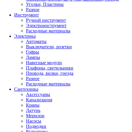
Уголки, Пластины
Разное
Инструмент
Ручной инструмент
Электроинструмент
Расходные материалы
Электрика
Автоматы
Выключатели, розетки
Гофры
Лампы
Навесные модули
Плафоны, светильники
Провода, вилки, гнезда
Разное
Расходные материалы
Сантехника
Аксессуары
Канализация
Краны
Латунь
Мерилон
Насосы
Подводки
Радиаторы