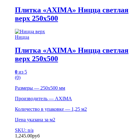
Плитка «AXIMA» Ницца светлая
верх 250х500
Ницца
Плитка «AXIMA» Ницца светлая
верх 250х500
0
из 5
(0)
Размеры — 250х500 мм
Производитель — AXIMA
Количество в упаковке — 1,25 м2
Цена указана за м2
SKU: n/a
1,245.00
руб