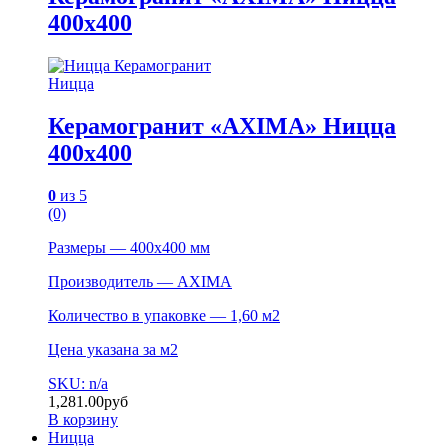
400х400
Ницца
Керамогранит «AXIMA» Ницца
400х400
0
из 5
(0)
Размеры — 400х400 мм
Производитель — AXIMA
Количество в упаковке — 1,60 м2
Цена указана за м2
SKU: n/a
1,281.00
руб
В корзину
Ницца