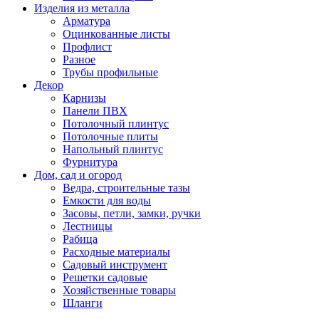
Изделия из металла
Арматура
Оцинкованные листы
Профлист
Разное
Трубы профильные
Декор
Карнизы
Панели ПВХ
Потолочный плинтус
Потолочные плиты
Напольный плинтус
Фурнитура
Дом, сад и огород
Ведра, строительные тазы
Емкости для воды
Засовы, петли, замки, ручки
Лестницы
Рабица
Расходные материалы
Садовый инструмент
Решетки садовые
Хозяйственные товары
Шланги