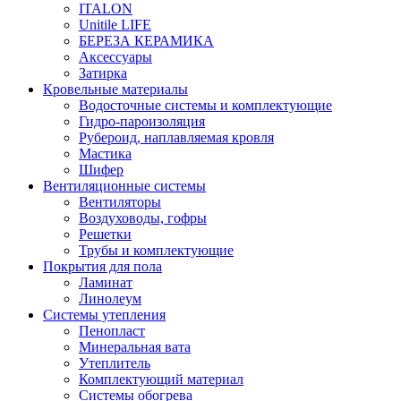
ITALON
Unitile LIFE
БЕРЕЗА КЕРАМИКА
Аксессуары
Затирка
Кровельные материалы
Водосточные системы и комплектующие
Гидро-пароизоляция
Рубероид, наплавляемая кровля
Мастика
Шифер
Вентиляционные системы
Вентиляторы
Воздуховоды, гофры
Решетки
Трубы и комплектующие
Покрытия для пола
Ламинат
Линолеум
Системы утепления
Пенопласт
Минеральная вата
Утеплитель
Комплектующий материал
Системы обогрева