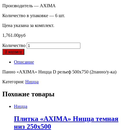
Производитель — AXIMA
Количество в упаковке — 6 шт.
Цена указана за комплект.
1,761.00
руб
Количество
В корзину
Описание
Панно «AXIMA» Ницца D рельеф 500х750 (2панно/у-ка)
Категория:
Ницца
Похожие товары
Ницца
Плитка «AXIMA» Ницца темная
низ 250х500