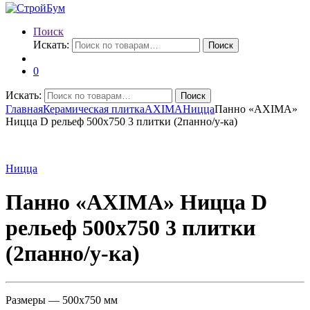
Поиск
Искать:
Поиск
0
Искать:
Поиск
Главная
Керамическая плитка
AXIMA
Ницца
Панно «AXIMA»
Ницца D рельеф 500х750 3 плитки (2панно/у-ка)
Ницца
Панно «AXIMA» Ницца D
рельеф 500х750 3 плитки
(2панно/у-ка)
Размеры — 500х750 мм