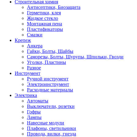
Строительная химия
Антисептики, Биозащита
Герметики, клея
Жидкое стекло
Монтажная пена
Пластификаторы
Смазки
Крепеж
Анкера
Гайки, Болты, Шайбы
Саморезы, Болты, Шурупы, Шпильки, Гвозди
Уголки, Пластины
Разное
Инструмент
Ручной инструмент
Электроинструмент
Расходные материалы
Электрика
Автоматы
Выключатели, розетки
Гофры
Лампы
Навесные модули
Плафоны, светильники
Провода, вилки, гнезда