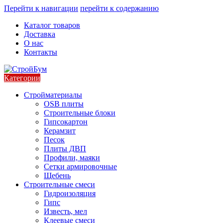
Перейти к навигации
перейти к содержанию
Каталог товаров
Доставка
О нас
Контакты
Категории
Стройматериалы
OSB плиты
Строительные блоки
Гипсокартон
Керамзит
Песок
Плиты ДВП
Профили, маяки
Сетки армировочные
Щебень
Строительные смеси
Гидроизоляция
Гипс
Известь, мел
Клеевые смеси