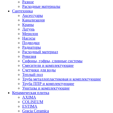
Разное
Расходные материалы
Сантехника
Аксессуары
Канализация
Краны
Латунь
Мерилон
Насосы
Подводки
Радиаторы
Расходный материал
Ревизия
Сифоны, гофры, сливные системы
Смесители и комплектующие
Счетчики для воды
Теплый пол
Труба металлопластиковая и комплектующие
Труба ППР и комплектующие
Унитазы и комплектующие
Керамическая плитка
AXIMA
COLISEUM
ESTIMA
Gracia Ceramica