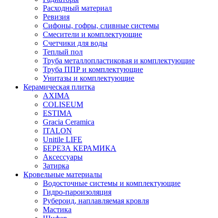
Расходный материал
Ревизия
Сифоны, гофры, сливные системы
Смесители и комплектующие
Счетчики для воды
Теплый пол
Труба металлопластиковая и комплектующие
Труба ППР и комплектующие
Унитазы и комплектующие
Керамическая плитка
AXIMA
COLISEUM
ESTIMA
Gracia Ceramica
ITALON
Unitile LIFE
БЕРЕЗА КЕРАМИКА
Аксессуары
Затирка
Кровельные материалы
Водосточные системы и комплектующие
Гидро-пароизоляция
Рубероид, наплавляемая кровля
Мастика