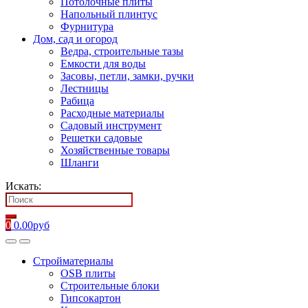
Потолочные плиты
Напольный плинтус
Фурнитура
Дом, сад и огород
Ведра, строительные тазы
Емкости для воды
Засовы, петли, замки, ручки
Лестницы
Рабица
Расходные материалы
Садовый инструмент
Решетки садовые
Хозяйственные товары
Шланги
Искать:
0
0.00
руб
Стройматериалы
OSB плиты
Строительные блоки
Гипсокартон