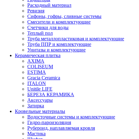
Расходный материал
Ревизия
Сифоны, гофры, сливные системы
Смесители и комплектующие
Счетчики для воды
Теплый пол
Труба металлопластиковая и комплектующие
Труба ППР и комплектующие
Унитазы и комплектующие
Керамическая плитка
AXIMA
COLISEUM
ESTIMA
Gracia Ceramica
ITALON
Unitile LIFE
БЕРЕЗА КЕРАМИКА
Аксессуары
Затирка
Кровельные материалы
Водосточные системы и комплектующие
Гидро-пароизоляция
Рубероид, наплавляемая кровля
Мастика