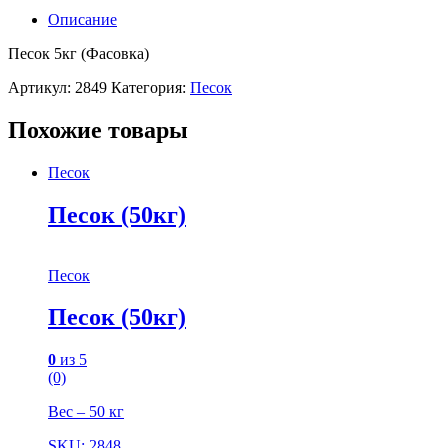
Описание
Песок 5кг (Фасовка)
Артикул:
2849
Категория:
Песок
Похожие товары
Песок
Песок (50кг)
Песок
Песок (50кг)
0
из 5
(0)
Вес – 50 кг
SKU: 2848