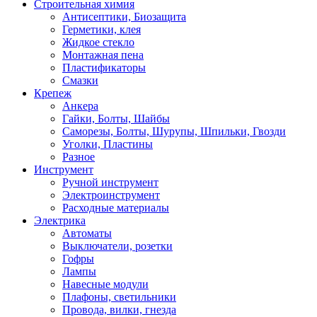
Строительная химия
Антисептики, Биозащита
Герметики, клея
Жидкое стекло
Монтажная пена
Пластификаторы
Смазки
Крепеж
Анкера
Гайки, Болты, Шайбы
Саморезы, Болты, Шурупы, Шпильки, Гвозди
Уголки, Пластины
Разное
Инструмент
Ручной инструмент
Электроинструмент
Расходные материалы
Электрика
Автоматы
Выключатели, розетки
Гофры
Лампы
Навесные модули
Плафоны, светильники
Провода, вилки, гнезда