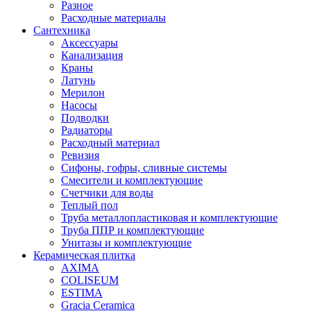
Разное
Расходные материалы
Сантехника
Аксессуары
Канализация
Краны
Латунь
Мерилон
Насосы
Подводки
Радиаторы
Расходный материал
Ревизия
Сифоны, гофры, сливные системы
Смесители и комплектующие
Счетчики для воды
Теплый пол
Труба металлопластиковая и комплектующие
Труба ППР и комплектующие
Унитазы и комплектующие
Керамическая плитка
AXIMA
COLISEUM
ESTIMA
Gracia Ceramica