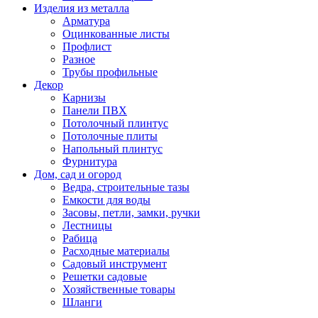
Изделия из металла
Арматура
Оцинкованные листы
Профлист
Разное
Трубы профильные
Декор
Карнизы
Панели ПВХ
Потолочный плинтус
Потолочные плиты
Напольный плинтус
Фурнитура
Дом, сад и огород
Ведра, строительные тазы
Емкости для воды
Засовы, петли, замки, ручки
Лестницы
Рабица
Расходные материалы
Садовый инструмент
Решетки садовые
Хозяйственные товары
Шланги