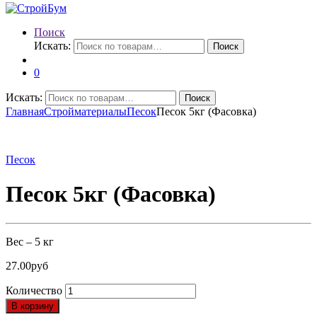
Поиск
Искать:
Поиск
0
Искать:
Поиск
Главная
Стройматериалы
Песок
Песок 5кг (Фасовка)
Песок
Песок 5кг (Фасовка)
Вес – 5 кг
27.00
руб
Количество
В корзину