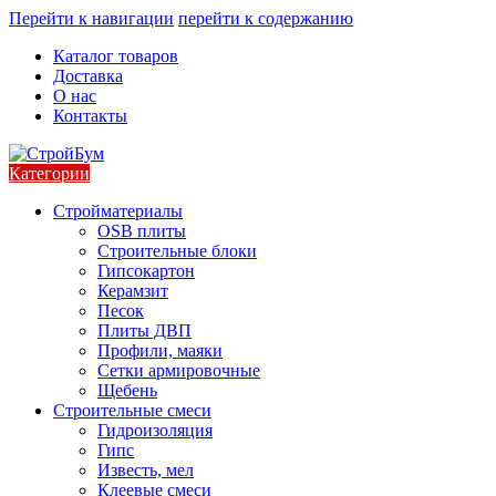
Перейти к навигации
перейти к содержанию
Каталог товаров
Доставка
О нас
Контакты
Категории
Стройматериалы
OSB плиты
Строительные блоки
Гипсокартон
Керамзит
Песок
Плиты ДВП
Профили, маяки
Сетки армировочные
Щебень
Строительные смеси
Гидроизоляция
Гипс
Известь, мел
Клеевые смеси