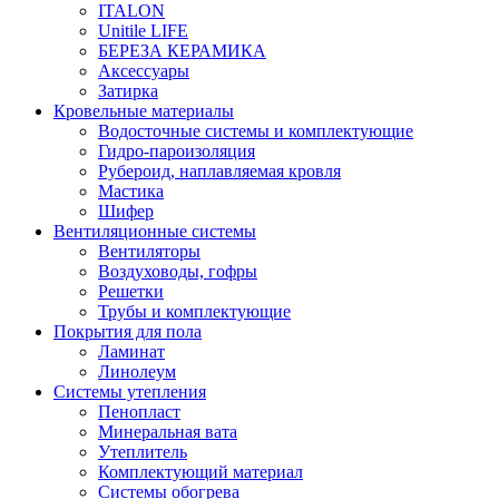
ITALON
Unitile LIFE
БЕРЕЗА КЕРАМИКА
Аксессуары
Затирка
Кровельные материалы
Водосточные системы и комплектующие
Гидро-пароизоляция
Рубероид, наплавляемая кровля
Мастика
Шифер
Вентиляционные системы
Вентиляторы
Воздуховоды, гофры
Решетки
Трубы и комплектующие
Покрытия для пола
Ламинат
Линолеум
Системы утепления
Пенопласт
Минеральная вата
Утеплитель
Комплектующий материал
Системы обогрева