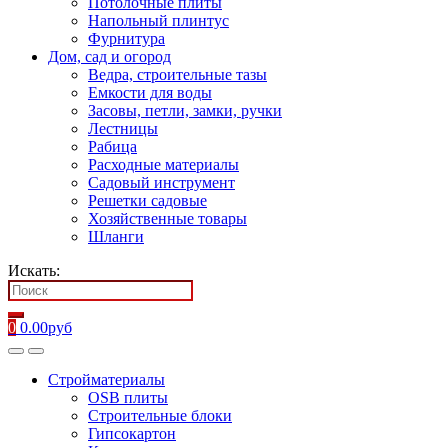
Потолочные плиты
Напольный плинтус
Фурнитура
Дом, сад и огород
Ведра, строительные тазы
Емкости для воды
Засовы, петли, замки, ручки
Лестницы
Рабица
Расходные материалы
Садовый инструмент
Решетки садовые
Хозяйственные товары
Шланги
Искать:
0
0.00
руб
Стройматериалы
OSB плиты
Строительные блоки
Гипсокартон