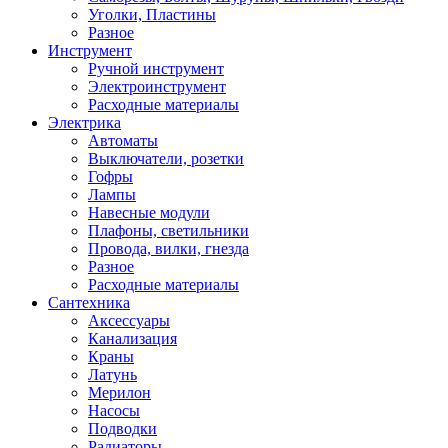
Уголки, Пластины
Разное
Инструмент
Ручной инструмент
Электроинструмент
Расходные материалы
Электрика
Автоматы
Выключатели, розетки
Гофры
Лампы
Навесные модули
Плафоны, светильники
Провода, вилки, гнезда
Разное
Расходные материалы
Сантехника
Аксессуары
Канализация
Краны
Латунь
Мерилон
Насосы
Подводки
Радиаторы