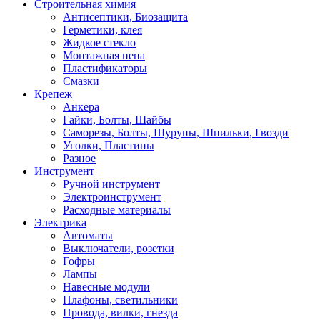
Строительная химия
Антисептики, Биозащита
Герметики, клея
Жидкое стекло
Монтажная пена
Пластификаторы
Смазки
Крепеж
Анкера
Гайки, Болты, Шайбы
Саморезы, Болты, Шурупы, Шпильки, Гвозди
Уголки, Пластины
Разное
Инструмент
Ручной инструмент
Электроинструмент
Расходные материалы
Электрика
Автоматы
Выключатели, розетки
Гофры
Лампы
Навесные модули
Плафоны, светильники
Провода, вилки, гнезда