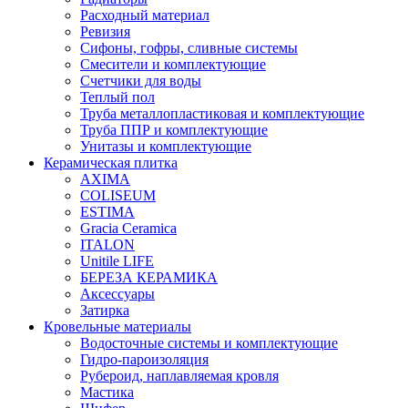
Расходный материал
Ревизия
Сифоны, гофры, сливные системы
Смесители и комплектующие
Счетчики для воды
Теплый пол
Труба металлопластиковая и комплектующие
Труба ППР и комплектующие
Унитазы и комплектующие
Керамическая плитка
AXIMA
COLISEUM
ESTIMA
Gracia Ceramica
ITALON
Unitile LIFE
БЕРЕЗА КЕРАМИКА
Аксессуары
Затирка
Кровельные материалы
Водосточные системы и комплектующие
Гидро-пароизоляция
Рубероид, наплавляемая кровля
Мастика