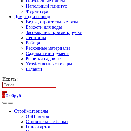
Потолочные плиты
Напольный плинтус
Фурнитура
Дом, сад и огород
Ведра, строительные тазы
Емкости для воды
Засовы, петли, замки, ручки
Лестницы
Рабица
Расходные материалы
Садовый инструмент
Решетки садовые
Хозяйственные товары
Шланги
Искать:
0
0.00
руб
Стройматериалы
OSB плиты
Строительные блоки
Гипсокартон