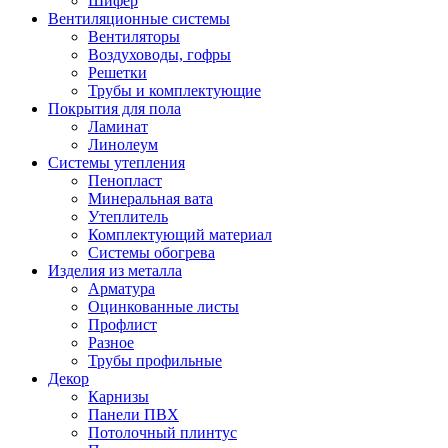
Шифер
Вентиляционные системы
Вентиляторы
Воздуховоды, гофры
Решетки
Трубы и комплектующие
Покрытия для пола
Ламинат
Линолеум
Системы утепления
Пенопласт
Минеральная вата
Утеплитель
Комплектующий материал
Системы обогрева
Изделия из металла
Арматура
Оцинкованные листы
Профлист
Разное
Трубы профильные
Декор
Карнизы
Панели ПВХ
Потолочный плинтус