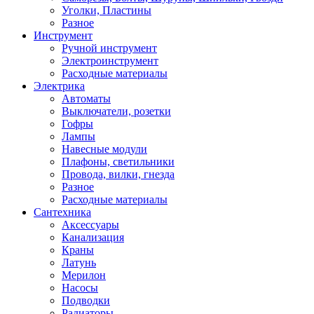
Уголки, Пластины
Разное
Инструмент
Ручной инструмент
Электроинструмент
Расходные материалы
Электрика
Автоматы
Выключатели, розетки
Гофры
Лампы
Навесные модули
Плафоны, светильники
Провода, вилки, гнезда
Разное
Расходные материалы
Сантехника
Аксессуары
Канализация
Краны
Латунь
Мерилон
Насосы
Подводки
Радиаторы