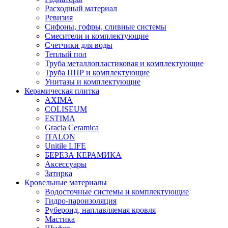
Расходный материал
Ревизия
Сифоны, гофры, сливные системы
Смесители и комплектующие
Счетчики для воды
Теплый пол
Труба металлопластиковая и комплектующие
Труба ППР и комплектующие
Унитазы и комплектующие
Керамическая плитка
AXIMA
COLISEUM
ESTIMA
Gracia Ceramica
ITALON
Unitile LIFE
БЕРЕЗА КЕРАМИКА
Аксессуары
Затирка
Кровельные материалы
Водосточные системы и комплектующие
Гидро-пароизоляция
Рубероид, наплавляемая кровля
Мастика