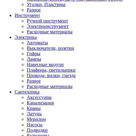
Уголки, Пластины
Разное
Инструмент
Ручной инструмент
Электроинструмент
Расходные материалы
Электрика
Автоматы
Выключатели, розетки
Гофры
Лампы
Навесные модули
Плафоны, светильники
Провода, вилки, гнезда
Разное
Расходные материалы
Сантехника
Аксессуары
Канализация
Краны
Латунь
Мерилон
Насосы
Подводки
Радиаторы