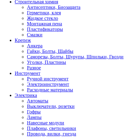
Строительная химия
Антисептики, Биозащита
Герметики, клея
Жидкое стекло
Монтажная пена
Пластификаторы
Смазки
Крепеж
Анкера
Гайки, Болты, Шайбы
Саморезы, Болты, Шурупы, Шпильки, Гвозди
Уголки, Пластины
Разное
Инструмент
Ручной инструмент
Электроинструмент
Расходные материалы
Электрика
Автоматы
Выключатели, розетки
Гофры
Лампы
Навесные модули
Плафоны, светильники
Провода, вилки, гнезда