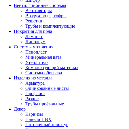
Шифер
Вентиляционные системы
Вентиляторы
Воздуховоды, гофры
Решетки
Трубы и комплектующие
Покрытия для пола
Ламинат
Линолеум
Системы утепления
Пенопласт
Минеральная вата
Утеплитель
Комплектующий материал
Системы обогрева
Изделия из металла
Арматура
Оцинкованные листы
Профлист
Разное
Трубы профильные
Декор
Карнизы
Панели ПВХ
Потолочный плинтус