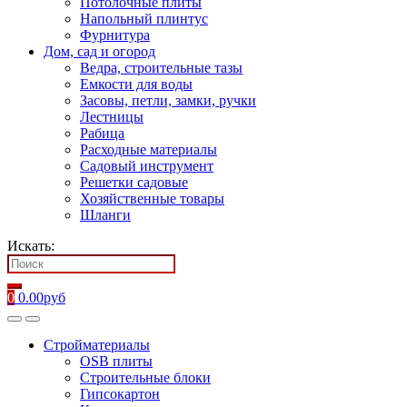
Потолочные плиты
Напольный плинтус
Фурнитура
Дом, сад и огород
Ведра, строительные тазы
Емкости для воды
Засовы, петли, замки, ручки
Лестницы
Рабица
Расходные материалы
Садовый инструмент
Решетки садовые
Хозяйственные товары
Шланги
Искать:
0
0.00
руб
Стройматериалы
OSB плиты
Строительные блоки
Гипсокартон