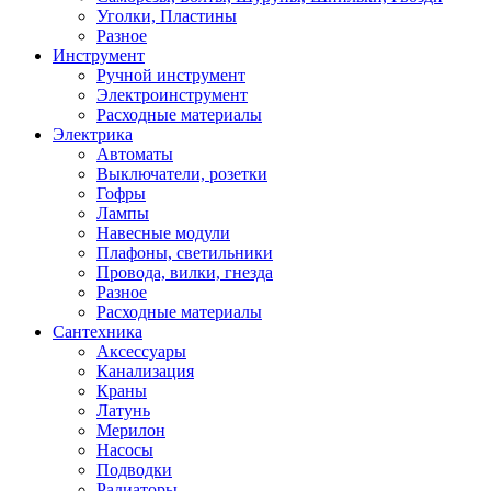
Уголки, Пластины
Разное
Инструмент
Ручной инструмент
Электроинструмент
Расходные материалы
Электрика
Автоматы
Выключатели, розетки
Гофры
Лампы
Навесные модули
Плафоны, светильники
Провода, вилки, гнезда
Разное
Расходные материалы
Сантехника
Аксессуары
Канализация
Краны
Латунь
Мерилон
Насосы
Подводки
Радиаторы