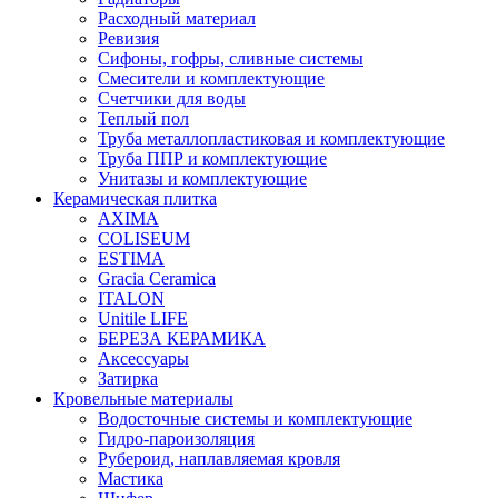
Расходный материал
Ревизия
Сифоны, гофры, сливные системы
Смесители и комплектующие
Счетчики для воды
Теплый пол
Труба металлопластиковая и комплектующие
Труба ППР и комплектующие
Унитазы и комплектующие
Керамическая плитка
AXIMA
COLISEUM
ESTIMA
Gracia Ceramica
ITALON
Unitile LIFE
БЕРЕЗА КЕРАМИКА
Аксессуары
Затирка
Кровельные материалы
Водосточные системы и комплектующие
Гидро-пароизоляция
Рубероид, наплавляемая кровля
Мастика