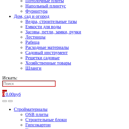
Потолочные плиты
Напольный плинтус
Фурнитура
Дом, сад и огород
Ведра, строительные тазы
Емкости для воды
Засовы, петли, замки, ручки
Лестницы
Рабица
Расходные материалы
Садовый инструмент
Решетки садовые
Хозяйственные товары
Шланги
Искать:
0
0.00
руб
Стройматериалы
OSB плиты
Строительные блоки
Гипсокартон