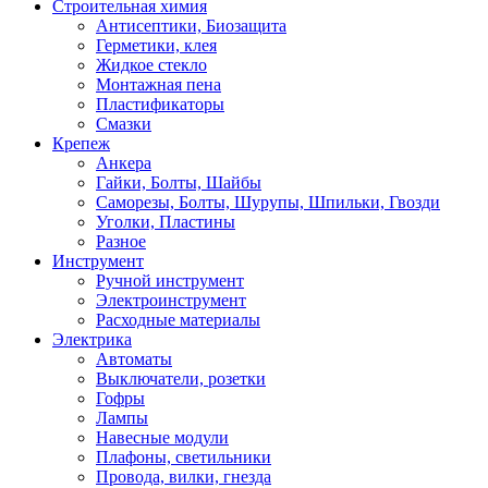
Строительная химия
Антисептики, Биозащита
Герметики, клея
Жидкое стекло
Монтажная пена
Пластификаторы
Смазки
Крепеж
Анкера
Гайки, Болты, Шайбы
Саморезы, Болты, Шурупы, Шпильки, Гвозди
Уголки, Пластины
Разное
Инструмент
Ручной инструмент
Электроинструмент
Расходные материалы
Электрика
Автоматы
Выключатели, розетки
Гофры
Лампы
Навесные модули
Плафоны, светильники
Провода, вилки, гнезда