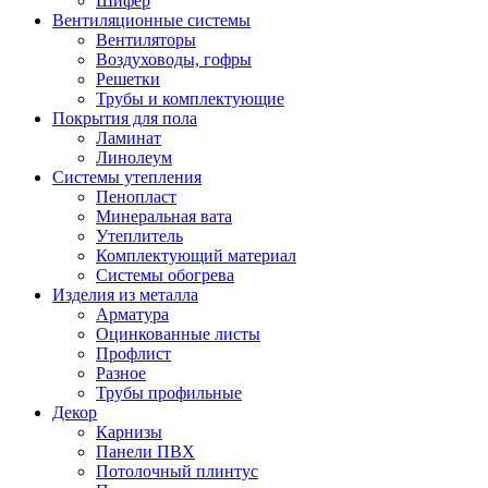
Шифер
Вентиляционные системы
Вентиляторы
Воздуховоды, гофры
Решетки
Трубы и комплектующие
Покрытия для пола
Ламинат
Линолеум
Системы утепления
Пенопласт
Минеральная вата
Утеплитель
Комплектующий материал
Системы обогрева
Изделия из металла
Арматура
Оцинкованные листы
Профлист
Разное
Трубы профильные
Декор
Карнизы
Панели ПВХ
Потолочный плинтус