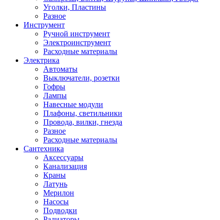
Уголки, Пластины
Разное
Инструмент
Ручной инструмент
Электроинструмент
Расходные материалы
Электрика
Автоматы
Выключатели, розетки
Гофры
Лампы
Навесные модули
Плафоны, светильники
Провода, вилки, гнезда
Разное
Расходные материалы
Сантехника
Аксессуары
Канализация
Краны
Латунь
Мерилон
Насосы
Подводки
Радиаторы