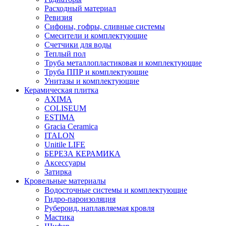
Расходный материал
Ревизия
Сифоны, гофры, сливные системы
Смесители и комплектующие
Счетчики для воды
Теплый пол
Труба металлопластиковая и комплектующие
Труба ППР и комплектующие
Унитазы и комплектующие
Керамическая плитка
AXIMA
COLISEUM
ESTIMA
Gracia Ceramica
ITALON
Unitile LIFE
БЕРЕЗА КЕРАМИКА
Аксессуары
Затирка
Кровельные материалы
Водосточные системы и комплектующие
Гидро-пароизоляция
Рубероид, наплавляемая кровля
Мастика