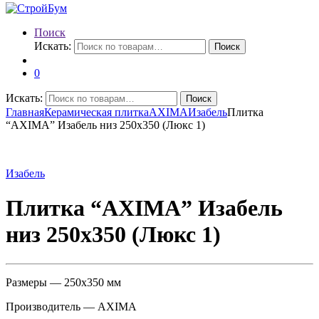
Поиск
Искать:
Поиск
0
Искать:
Поиск
Главная
Керамическая плитка
AXIMA
Изабель
Плитка
“AXIMA” Изабель низ 250х350 (Люкс 1)
Изабель
Плитка “AXIMA” Изабель
низ 250х350 (Люкс 1)
Размеры — 250х350 мм
Производитель — AXIMA