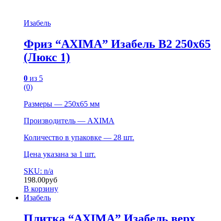
Изабель
Фриз “AXIMA” Изабель B2 250х65
(Люкс 1)
0
из 5
(0)
Размеры — 250х65 мм
Производитель — AXIMA
Количество в упаковке — 28 шт.
Цена указана за 1 шт.
SKU: n/a
198.00
руб
В корзину
Изабель
Плитка “AXIMA” Изабель верх