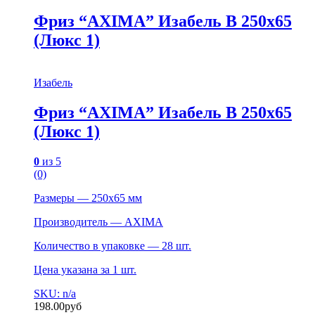
Фриз “AXIMA” Изабель B 250х65
(Люкс 1)
Изабель
Фриз “AXIMA” Изабель B 250х65
(Люкс 1)
0
из 5
(0)
Размеры — 250х65 мм
Производитель — AXIMA
Количество в упаковке — 28 шт.
Цена указана за 1 шт.
SKU: n/a
198.00
руб