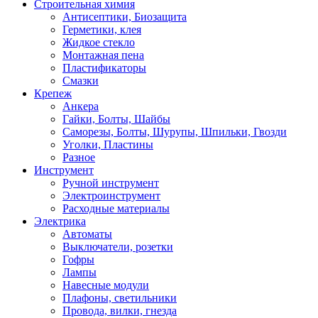
Строительная химия
Антисептики, Биозащита
Герметики, клея
Жидкое стекло
Монтажная пена
Пластификаторы
Смазки
Крепеж
Анкера
Гайки, Болты, Шайбы
Саморезы, Болты, Шурупы, Шпильки, Гвозди
Уголки, Пластины
Разное
Инструмент
Ручной инструмент
Электроинструмент
Расходные материалы
Электрика
Автоматы
Выключатели, розетки
Гофры
Лампы
Навесные модули
Плафоны, светильники
Провода, вилки, гнезда