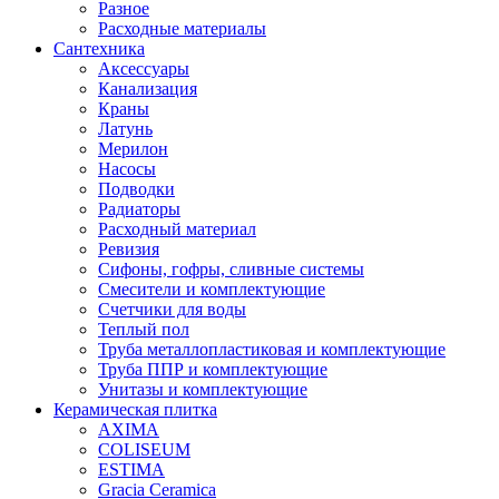
Разное
Расходные материалы
Сантехника
Аксессуары
Канализация
Краны
Латунь
Мерилон
Насосы
Подводки
Радиаторы
Расходный материал
Ревизия
Сифоны, гофры, сливные системы
Смесители и комплектующие
Счетчики для воды
Теплый пол
Труба металлопластиковая и комплектующие
Труба ППР и комплектующие
Унитазы и комплектующие
Керамическая плитка
AXIMA
COLISEUM
ESTIMA
Gracia Ceramica