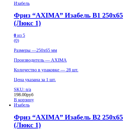
Изабель
Фриз “AXIMA” Изабель B1 250х65
(Люкс 1)
0
из 5
(0)
Размеры —250х65 мм
Производитель — AXIMA
Количество в упаковке — 28 шт.
Цена указана за 1 шт.
SKU: n/a
198.00
руб
В корзину
Изабель
Фриз “AXIMA” Изабель B2 250х65
(Люкс 1)