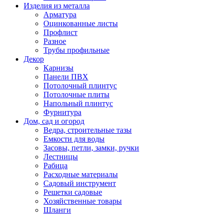
Изделия из металла
Арматура
Оцинкованные листы
Профлист
Разное
Трубы профильные
Декор
Карнизы
Панели ПВХ
Потолочный плинтус
Потолочные плиты
Напольный плинтус
Фурнитура
Дом, сад и огород
Ведра, строительные тазы
Емкости для воды
Засовы, петли, замки, ручки
Лестницы
Рабица
Расходные материалы
Садовый инструмент
Решетки садовые
Хозяйственные товары
Шланги