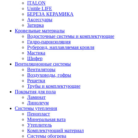
ITALON
Unitile LIFE
БЕРЕЗА КЕРАМИКА
Аксессуары
Затирка
Кровельные материалы
Водосточные системы и комплектующие
Гидро-пароизоляция
Рубероид, наплавляемая кровля
Мастика
Шифер
Вентиляционные системы
Вентиляторы
Воздуховоды, гофры
Решетки
Трубы и комплектующие
Покрытия для пола
Ламинат
Линолеум
Системы утепления
Пенопласт
Минеральная вата
Утеплитель
Комплектующий материал
Системы обогрева