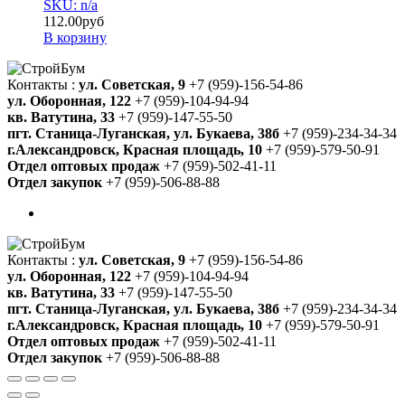
SKU: n/a
112.00
руб
В корзину
Контакты :
ул. Советская, 9
+7 (959)-156-54-86
ул. Оборонная, 122
+7 (959)-104-94-94
кв. Ватутина, 33
+7 (959)-147-55-50
пгт. Станица-Луганская, ул. Букаева, 38б
+7 (959)-234-34-34
г.Александровск, Красная площадь, 10
+7 (959)-579-50-91
Отдел оптовых продаж
+7 (959)-502-41-11
Отдел закупок
+7 (959)-506-88-88
Контакты :
ул. Советская, 9
+7 (959)-156-54-86
ул. Оборонная, 122
+7 (959)-104-94-94
кв. Ватутина, 33
+7 (959)-147-55-50
пгт. Станица-Луганская, ул. Букаева, 38б
+7 (959)-234-34-34
г.Александровск, Красная площадь, 10
+7 (959)-579-50-91
Отдел оптовых продаж
+7 (959)-502-41-11
Отдел закупок
+7 (959)-506-88-88