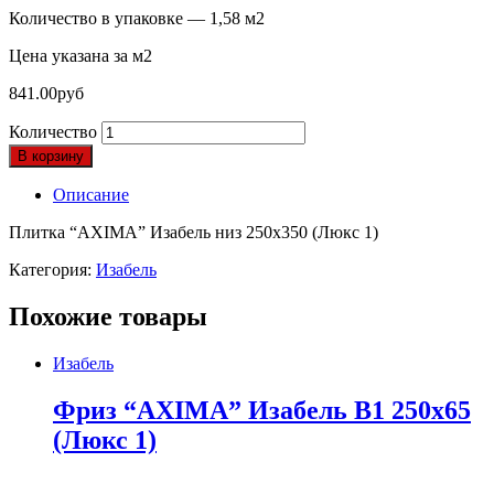
Количество в упаковке — 1,58 м2
Цена указана за м2
841.00
руб
Количество
В корзину
Описание
Плитка “AXIMA” Изабель низ 250х350 (Люкс 1)
Категория:
Изабель
Похожие товары
Изабель
Фриз “AXIMA” Изабель B1 250х65
(Люкс 1)