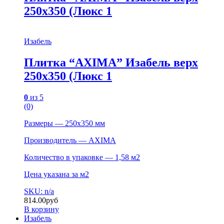
250х350 (Люкс 1
Изабель
Плитка “AXIMA” Изабель верх
250х350 (Люкс 1
0
из 5
(0)
Размеры — 250х350 мм
Производитель — AXIMA
Количество в упаковке — 1,58 м2
Цена указана за м2
SKU: n/a
814.00
руб
В корзину
Изабель