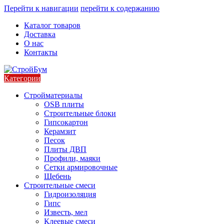
Перейти к навигации
перейти к содержанию
Каталог товаров
Доставка
О нас
Контакты
Категории
Стройматериалы
OSB плиты
Строительные блоки
Гипсокартон
Керамзит
Песок
Плиты ДВП
Профили, маяки
Сетки армировочные
Щебень
Строительные смеси
Гидроизоляция
Гипс
Известь, мел
Клеевые смеси