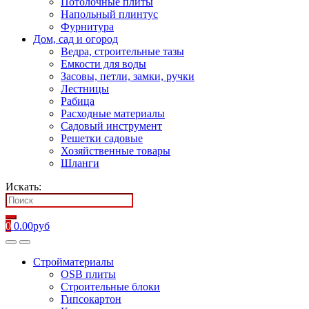
Потолочные плиты
Напольный плинтус
Фурнитура
Дом, сад и огород
Ведра, строительные тазы
Емкости для воды
Засовы, петли, замки, ручки
Лестницы
Рабица
Расходные материалы
Садовый инструмент
Решетки садовые
Хозяйственные товары
Шланги
Искать:
0
0.00
руб
Стройматериалы
OSB плиты
Строительные блоки
Гипсокартон