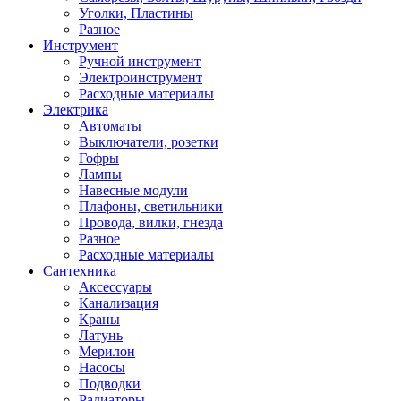
Уголки, Пластины
Разное
Инструмент
Ручной инструмент
Электроинструмент
Расходные материалы
Электрика
Автоматы
Выключатели, розетки
Гофры
Лампы
Навесные модули
Плафоны, светильники
Провода, вилки, гнезда
Разное
Расходные материалы
Сантехника
Аксессуары
Канализация
Краны
Латунь
Мерилон
Насосы
Подводки
Радиаторы