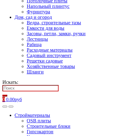
Потолочные плиты
Напольный плинтус
Фурнитура
Дом, сад и огород
Ведра, строительные тазы
Емкости для воды
Засовы, петли, замки, ручки
Лестницы
Рабица
Расходные материалы
Садовый инструмент
Решетки садовые
Хозяйственные товары
Шланги
Искать:
0
0.00
руб
Стройматериалы
OSB плиты
Строительные блоки
Гипсокартон