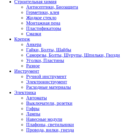
Строительная химия
Антисептики, Биозащита
Герметики, клея
Жидкое стекло
Монтажная пена
Пластификаторы
Смазки
Крепеж
Анкера
Гайки, Болты, Шайбы
Саморезы, Болты, Шурупы, Шпильки, Гвозди
Уголки, Пластины
Разное
Инструмент
Ручной инструмент
Электроинструмент
Расходные материалы
Электрика
Автоматы
Выключатели, розетки
Гофры
Лампы
Навесные модули
Плафоны, светильники
Провода, вилки, гнезда