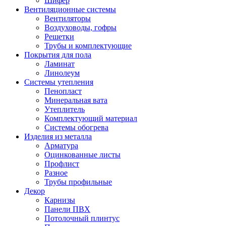
Шифер
Вентиляционные системы
Вентиляторы
Воздуховоды, гофры
Решетки
Трубы и комплектующие
Покрытия для пола
Ламинат
Линолеум
Системы утепления
Пенопласт
Минеральная вата
Утеплитель
Комплектующий материал
Системы обогрева
Изделия из металла
Арматура
Оцинкованные листы
Профлист
Разное
Трубы профильные
Декор
Карнизы
Панели ПВХ
Потолочный плинтус