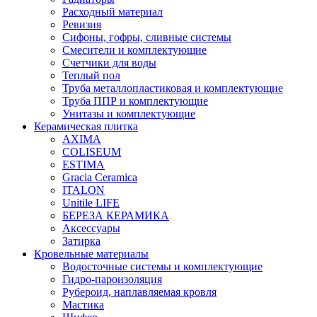
Расходный материал
Ревизия
Сифоны, гофры, сливные системы
Смесители и комплектующие
Счетчики для воды
Теплый пол
Труба металлопластиковая и комплектующие
Труба ППР и комплектующие
Унитазы и комплектующие
Керамическая плитка
AXIMA
COLISEUM
ESTIMA
Gracia Ceramica
ITALON
Unitile LIFE
БЕРЕЗА КЕРАМИКА
Аксессуары
Затирка
Кровельные материалы
Водосточные системы и комплектующие
Гидро-пароизоляция
Рубероид, наплавляемая кровля
Мастика