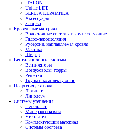
ITALON
Unitile LIFE
БЕРЕЗА КЕРАМИКА
Аксессуары
Затирка
Кровельные материалы
Водосточные системы и комплектующие
Гидро-пароизоляция
Рубероид, наплавляемая кровля
Мастика
Шифер
Вентиляционные системы
Вентиляторы
Воздуховоды, гофры
Решетки
Трубы и комплектующие
Покрытия для пола
Ламинат
Линолеум
Системы утепления
Пенопласт
Минеральная вата
Утеплитель
Комплектующий материал
Системы обогрева