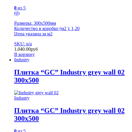
0
из 5
(0)
Размеры: 300х500мм
Количество в коробке (м2 ): 1,20
Цена указана за м2
SKU: n/a
1,040.00
руб
В корзину
Industry
Плитка “GC” Industry grey wall 02
300х500
Industry
Плитка “GC” Industry grey wall 02
300х500
0
из 5