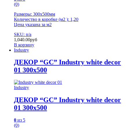
(0)
Размеры: 300х500мм
Количество в коробке (м2 ): 1,20
Цена указана за м2
SKU: n/a
1,040.00
руб
В корзину
Industry
ДЕКОР “GC” Industry white decor
01 300х500
Industry
ДЕКОР “GC” Industry white decor
01 300х500
0
из 5
(0)