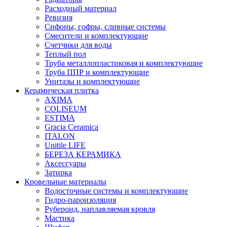
Расходный материал
Ревизия
Сифоны, гофры, сливные системы
Смесители и комплектующие
Счетчики для воды
Теплый пол
Труба металлопластиковая и комплектующие
Труба ППР и комплектующие
Унитазы и комплектующие
Керамическая плитка
AXIMA
COLISEUM
ESTIMA
Gracia Ceramica
ITALON
Unitile LIFE
БЕРЕЗА КЕРАМИКА
Аксессуары
Затирка
Кровельные материалы
Водосточные системы и комплектующие
Гидро-пароизоляция
Рубероид, наплавляемая кровля
Мастика