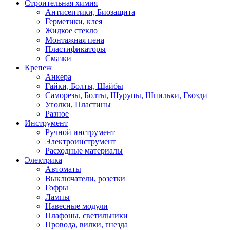
Строительная химия
Антисептики, Биозащита
Герметики, клея
Жидкое стекло
Монтажная пена
Пластификаторы
Смазки
Крепеж
Анкера
Гайки, Болты, Шайбы
Саморезы, Болты, Шурупы, Шпильки, Гвозди
Уголки, Пластины
Разное
Инструмент
Ручной инструмент
Электроинструмент
Расходные материалы
Электрика
Автоматы
Выключатели, розетки
Гофры
Лампы
Навесные модули
Плафоны, светильники
Провода, вилки, гнезда