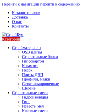
Перейти к навигации
перейти к содержанию
Каталог товаров
Доставка
О нас
Контакты
Категории
Стройматериалы
OSB плиты
Строительные блоки
Гипсокартон
Керамзит
Песок
Плиты ДВП
Профили, маяки
Сетки армировочные
Щебень
Строительные смеси
Гидроизоляция
Гипс
Известь, мел
Клеевые смеси