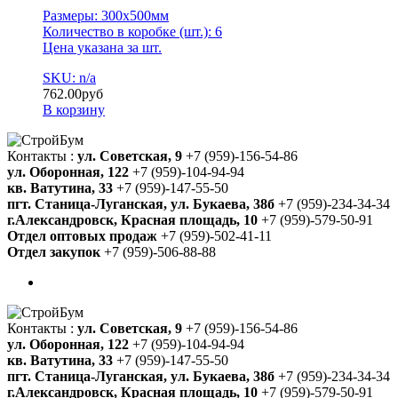
Размеры: 300х500мм
Количество в коробке (шт.): 6
Цена указана за шт.
SKU: n/a
762.00
руб
В корзину
Контакты :
ул. Советская, 9
+7 (959)-156-54-86
ул. Оборонная, 122
+7 (959)-104-94-94
кв. Ватутина, 33
+7 (959)-147-55-50
пгт. Станица-Луганская, ул. Букаева, 38б
+7 (959)-234-34-34
г.Александровск, Красная площадь, 10
+7 (959)-579-50-91
Отдел оптовых продаж
+7 (959)-502-41-11
Отдел закупок
+7 (959)-506-88-88
Контакты :
ул. Советская, 9
+7 (959)-156-54-86
ул. Оборонная, 122
+7 (959)-104-94-94
кв. Ватутина, 33
+7 (959)-147-55-50
пгт. Станица-Луганская, ул. Букаева, 38б
+7 (959)-234-34-34
г.Александровск, Красная площадь, 10
+7 (959)-579-50-91