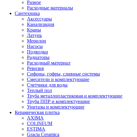
Разное
Расходные материалы
Сантехника
Аксессуары
Канализация
Краны
Латунь
Мерилон
Насосы
Подводки
Радиаторы
Расходный материал
Ревизия
Сифоны, гофры, сливные системы
Смесители и комплектующие
Счетчики для воды
Теплый пол
Труба металлопластиковая и комплектующие
Труба ППР и комплектующие
Унитазы и комплектующие
Керамическая плитка
AXIMA
COLISEUM
ESTIMA
Gracia Ceramica