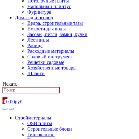
Потолочные плиты
Напольный плинтус
Фурнитура
Дом, сад и огород
Ведра, строительные тазы
Емкости для воды
Засовы, петли, замки, ручки
Лестницы
Рабица
Расходные материалы
Садовый инструмент
Решетки садовые
Хозяйственные товары
Шланги
Искать:
0
0.00
руб
Стройматериалы
OSB плиты
Строительные блоки
Гипсокартон