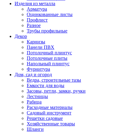
Изделия из металла
Арматура
Оцинкованные листы
Профлист
Разное
Трубы профильные
Декор
Карнизы
Панели ПВХ
Потолочный плинтус
Потолочные плиты
Напольный плинтус
Фурнитура
Дом, сад и огород
Ведра, строительные тазы
Емкости для воды
Засовы, петли, замки, ручки
Лестницы
Рабица
Расходные материалы
Садовый инструмент
Решетки садовые
Хозяйственные товары
Шланги