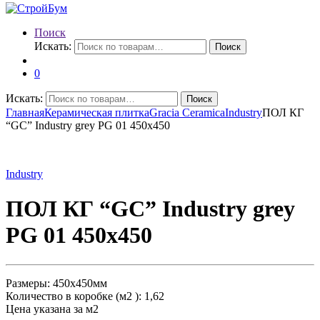
Поиск
Искать:
Поиск
0
Искать:
Поиск
Главная
Керамическая плитка
Gracia Ceramica
Industry
ПОЛ КГ
“GC” Industry grey PG 01 450х450
Industry
ПОЛ КГ “GC” Industry grey
PG 01 450х450
Размеры: 450х450мм
Количество в коробке (м2 ): 1,62
Цена указана за м2