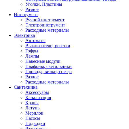
Уголки, Пластины
Разное
Инструмент
Ручной инструмент
Электроинструмент
Расходные материалы
Электрика
Автоматы
Выключатели, розетки
Гофры
Лампы
Навесные модули
Плафоны, светильники
Провода, вилки, гнезда
Разное
Расходные материалы
Сантехника
Аксессуары
Канализация
Краны
Латунь
Мерилон
Насосы
Подводки
Радиаторы