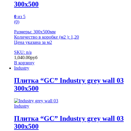
300х500
0
из 5
(0)
Размеры: 300х500мм
Количество в коробке (м2 ): 1,20
Цена указана за м2
SKU: n/a
1,040.00
руб
В корзину
Industry
Плитка “GC” Industry grey wall 03
300х500
Industry
Плитка “GC” Industry grey wall 03
300х500