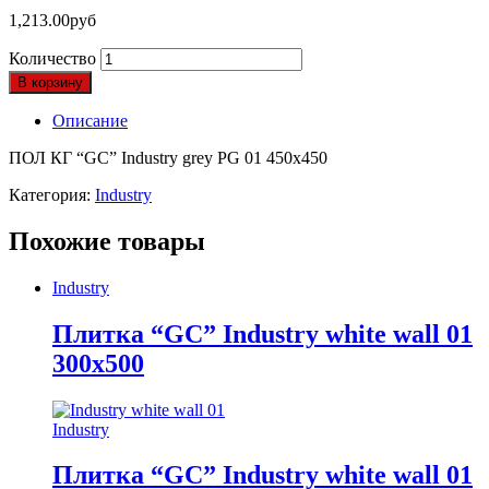
1,213.00
руб
Количество
В корзину
Описание
ПОЛ КГ “GC” Industry grey PG 01 450х450
Категория:
Industry
Похожие товары
Industry
Плитка “GC” Industry white wall 01
300х500
Industry
Плитка “GC” Industry white wall 01